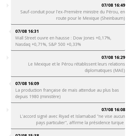
07/08 16:49
Sauf-conduit pour l'ex-Première ministre du Pérou, en
route pour le Mexique (Sheinbaum)
07/08 16:31
Wall Street ouvre en hausse : Dow Jones +0,17%,
Nasdaq +0,71%, S&P 500 +0,33%
07/08 16:29
Le Mexique et le Pérou rétablissent leurs relations
diplomatiques (MAE)
07/08 16:09
La production française de maïs attendue au plus bas
depuis 1980 (ministère)
07/08 16:08
L'accord signé avec Riyad et Islamabad "ne vise aucun
pays particulier", affirme la présidence turque
07/08 15:38