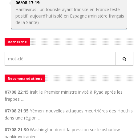
06/08 17:19
Hantavirus : un touriste ayant transité en France testé
positif, aujourd'hui isolé en Espagne (ministère français
de la Santé)
Recherche
Recommandations
07/08 22:15
Irak: le Premier ministre invité à Ryad après les
frappes ...
07/08 21:35
Yémen: nouvelles attaques meurtrières des Houthis
dans une région ...
07/08 21:30
Washington durcit la pression sur le «shadow
banking» iranien