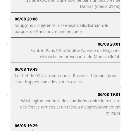
Syrie: explosion d'une bombe dans un bus près de
Damas (média d'Etat)
06/08 20:08
Soupçons d'ingérence russe visant Glucksmann: le
parquet de Paris ouvre une enquête
06/08 20:01
Foot: le Paris SG officialise l'arrivée de Maghnès
Akliouche en provenance de Monaco lle/ah
06/08 19:49
Le chef de l'ONU condamne la Russie et l'Ukraine pour
leurs frappes dans des zones civiles
06/08 19:31
Washington annonce des sanctions contre le ministre
des forces armées et un réseau d'approvisionnement
militaire
06/08 19:29