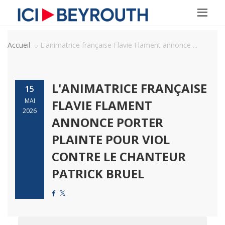
Accueil
L'animatrice française Flavie Flament annonce ...
L'ANIMATRICE FRANÇAISE
15
MAI
FLAVIE FLAMENT
2026
ANNONCE PORTER
PLAINTE POUR VIOL
CONTRE LE CHANTEUR
PATRICK BRUEL