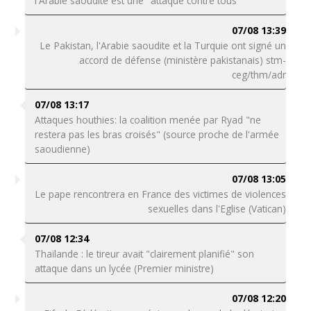
l'Arabie saoudite est une "attaque contre tous"
07/08 13:39
Le Pakistan, l'Arabie saoudite et la Turquie ont signé un
accord de défense (ministère pakistanais) stm-
ceg/thm/adr
07/08 13:17
Attaques houthies: la coalition menée par Ryad "ne
restera pas les bras croisés" (source proche de l'armée
saoudienne)
07/08 13:05
Le pape rencontrera en France des victimes de violences
sexuelles dans l'Eglise (Vatican)
07/08 12:34
Thaïlande : le tireur avait "clairement planifié" son
attaque dans un lycée (Premier ministre)
07/08 12:20