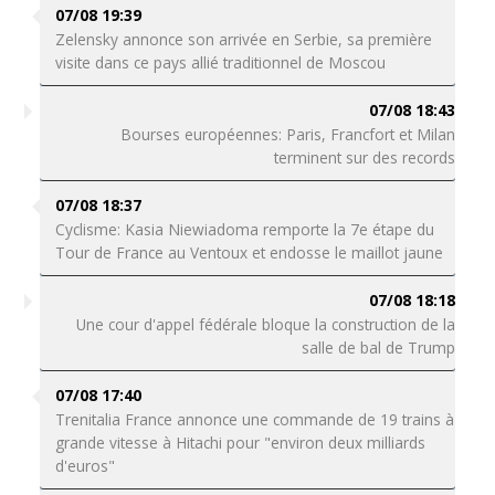
07/08 19:39
Zelensky annonce son arrivée en Serbie, sa première
visite dans ce pays allié traditionnel de Moscou
07/08 18:43
Bourses européennes: Paris, Francfort et Milan
terminent sur des records
07/08 18:37
Cyclisme: Kasia Niewiadoma remporte la 7e étape du
Tour de France au Ventoux et endosse le maillot jaune
07/08 18:18
Une cour d'appel fédérale bloque la construction de la
salle de bal de Trump
07/08 17:40
Trenitalia France annonce une commande de 19 trains à
grande vitesse à Hitachi pour "environ deux milliards
d'euros"