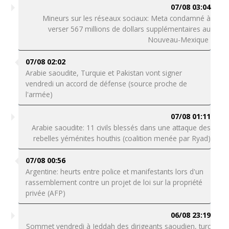
07/08 03:04
Mineurs sur les réseaux sociaux: Meta condamné à
verser 567 millions de dollars supplémentaires au
Nouveau-Mexique
07/08 02:02
Arabie saoudite, Turquie et Pakistan vont signer
vendredi un accord de défense (source proche de
l'armée)
07/08 01:11
Arabie saoudite: 11 civils blessés dans une attaque des
rebelles yéménites houthis (coalition menée par Ryad)
07/08 00:56
Argentine: heurts entre police et manifestants lors d'un
rassemblement contre un projet de loi sur la propriété
privée (AFP)
06/08 23:19
Sommet vendredi à Jeddah des dirigeants saoudien, turc