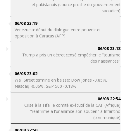
et pakistanais (source proche du gouvernement
saoudien)
06/08 23:19
Venezuela: début du dialogue entre pouvoir et
opposition à Caracas (AFP)
06/08 23:18
Trump a pris un décret censé empêcher le "tourisme
des naissances"
06/08 23:02
Wall Street termine en baisse: Dow Jones -0,85%,
Nasdaq -0,06%, S&P 500 -0,18%
06/08 22:54
Crise à la Fifa: le comité exécutif de la CAF (Afrique)
"réaffirme à l'unanimité son soutien" à Infantino
(communiqué)
06/08 22:50