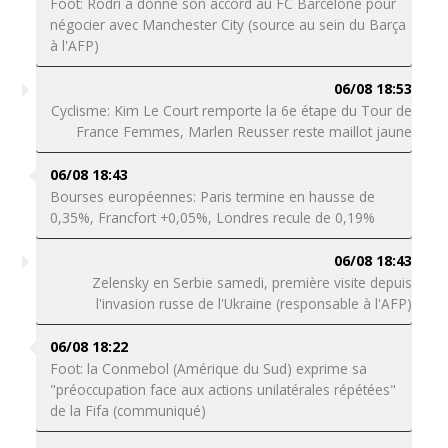
Foot: Rodri a donné son accord au FC Barcelone pour
négocier avec Manchester City (source au sein du Barça
à l'AFP)
06/08 18:53
Cyclisme: Kim Le Court remporte la 6e étape du Tour de
France Femmes, Marlen Reusser reste maillot jaune
06/08 18:43
Bourses européennes: Paris termine en hausse de
0,35%, Francfort +0,05%, Londres recule de 0,19%
06/08 18:43
Zelensky en Serbie samedi, première visite depuis
l'invasion russe de l'Ukraine (responsable à l'AFP)
06/08 18:22
Foot: la Conmebol (Amérique du Sud) exprime sa
"préoccupation face aux actions unilatérales répétées"
de la Fifa (communiqué)