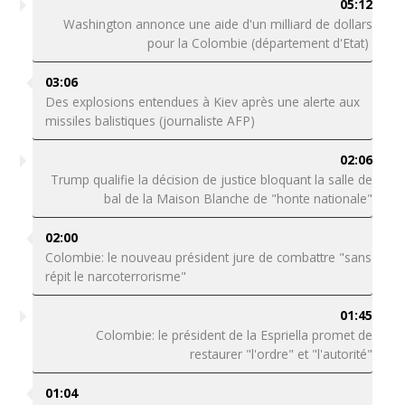
05:12
Washington annonce une aide d'un milliard de dollars
pour la Colombie (département d'Etat)
03:06
Des explosions entendues à Kiev après une alerte aux
missiles balistiques (journaliste AFP)
02:06
Trump qualifie la décision de justice bloquant la salle de
bal de la Maison Blanche de "honte nationale"
02:00
Colombie: le nouveau président jure de combattre "sans
répit le narcoterrorisme"
01:45
Colombie: le président de la Espriella promet de
restaurer "l'ordre" et "l'autorité"
01:04