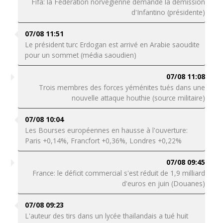
Fifa: la Fédération norvégienne demande la démission
d'Infantino (présidente)
07/08 11:51
Le président turc Erdogan est arrivé en Arabie saoudite
pour un sommet (média saoudien)
07/08 11:08
Trois membres des forces yéménites tués dans une
nouvelle attaque houthie (source militaire)
07/08 10:04
Les Bourses européennes en hausse à l'ouverture:
Paris +0,14%, Francfort +0,36%, Londres +0,22%
07/08 09:45
France: le déficit commercial s'est réduit de 1,9 milliard
d'euros en juin (Douanes)
07/08 09:23
L'auteur des tirs dans un lycée thaïlandais a tué huit