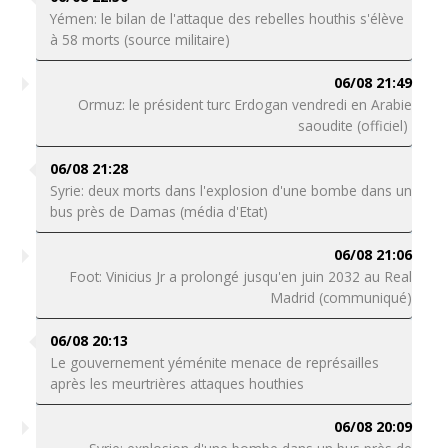
Yémen: le bilan de l'attaque des rebelles houthis s'élève
à 58 morts (source militaire)
06/08 21:49
Ormuz: le président turc Erdogan vendredi en Arabie
saoudite (officiel)
06/08 21:28
Syrie: deux morts dans l'explosion d'une bombe dans un
bus près de Damas (média d'Etat)
06/08 21:06
Foot: Vinicius Jr a prolongé jusqu'en juin 2032 au Real
Madrid (communiqué)
06/08 20:13
Le gouvernement yéménite menace de représailles
après les meurtrières attaques houthies
06/08 20:09