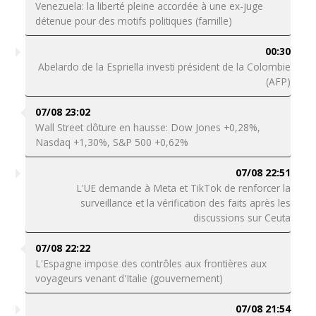
Venezuela: la liberté pleine accordée à une ex-juge
détenue pour des motifs politiques (famille)
00:30
Abelardo de la Espriella investi président de la Colombie
(AFP)
07/08 23:02
Wall Street clôture en hausse: Dow Jones +0,28%,
Nasdaq +1,30%, S&P 500 +0,62%
07/08 22:51
L'UE demande à Meta et TikTok de renforcer la
surveillance et la vérification des faits après les
discussions sur Ceuta
07/08 22:22
L'Espagne impose des contrôles aux frontières aux
voyageurs venant d'Italie (gouvernement)
07/08 21:54