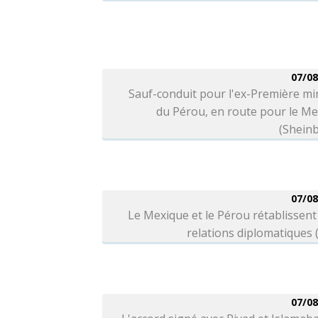
07/08
Sauf-conduit pour l'ex-Première mi
du Pérou, en route pour le M
(Shein
07/08
Le Mexique et le Pérou rétablissent
relations diplomatiques
07/08