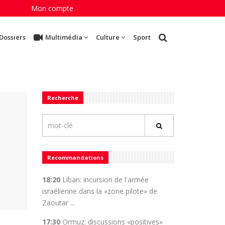
Mon compte
Dossiers
Multimédia
Culture
Sport
Recherche
Recommandations
18:20
Liban: incursion de l'armée
israélienne dans la «zone pilote» de
Zaoutar ...
17:30
Ormuz: discussions «positives»