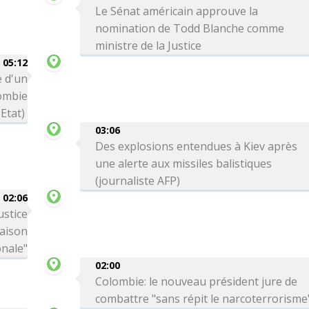
Le Sénat américain approuve la
nomination de Todd Blanche comme
ministre de la Justice
05:12
 d'un
lombie
Etat)
03:06
Des explosions entendues à Kiev après
une alerte aux missiles balistiques
(journaliste AFP)
02:06
ustice
Maison
onale"
02:00
Colombie: le nouveau président jure de
combattre "sans répit le narcoterrorisme