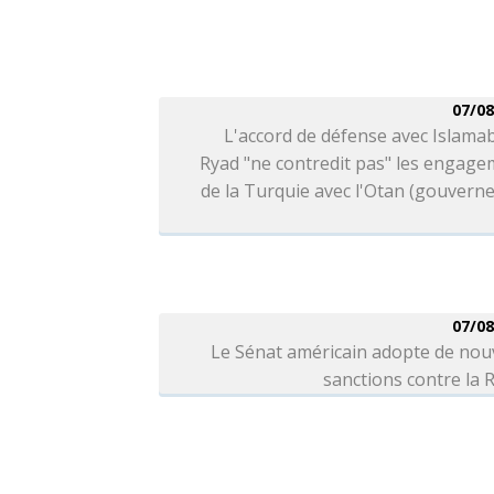
07/08
L'accord de défense avec Islama
Ryad "ne contredit pas" les engag
de la Turquie avec l'Otan (gouver
07/08
Le Sénat américain adopte de nou
sanctions contre la 