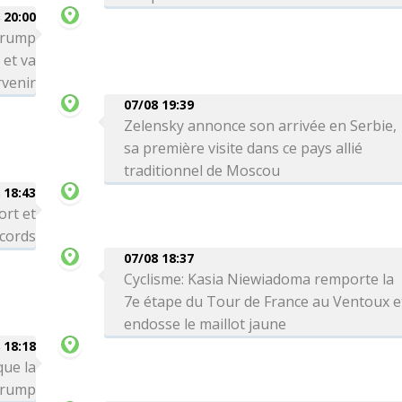
 20:00
 Trump
 et va
venir
07/08 19:39
Zelensky annonce son arrivée en Serbie,
sa première visite dans ce pays allié
traditionnel de Moscou
 18:43
ort et
ecords
07/08 18:37
Cyclisme: Kasia Niewiadoma remporte la
7e étape du Tour de France au Ventoux e
endosse le maillot jaune
 18:18
que la
 Trump