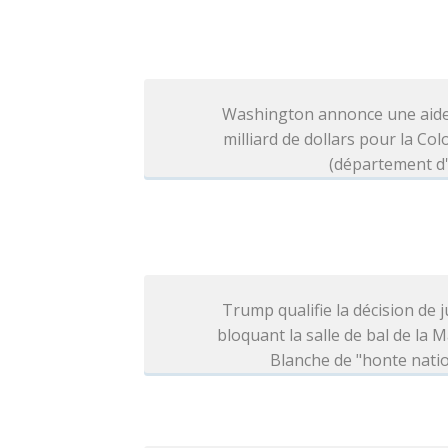
Washington annonce une aide
milliard de dollars pour la Co
(département d'
Trump qualifie la décision de j
bloquant la salle de bal de la 
Blanche de "honte nati