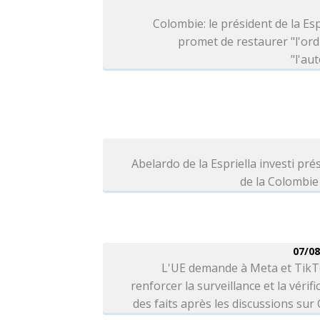
Colombie: le président de la Esp
promet de restaurer "l'ord
"l'aut
Abelardo de la Espriella investi pré
de la Colombie
07/08
L'UE demande à Meta et TikT
renforcer la surveillance et la vérifi
des faits après les discussions sur