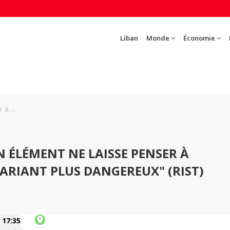
Liban
Monde
Économie
à ...
 ÉLÉMENT NE LAISSE PENSER À
VARIANT PLUS DANGEREUX" (RIST)
17:35