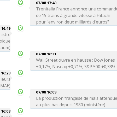
07/08 17:40
Trenitalia France annonce une command
de 19 trains à grande vitesse à Hitachi
pour "environ deux milliards d'euros"
 16:49
nistre
exique
baum)
07/08 16:31
Wall Street ouvre en hausse : Dow Jones
+0,17%, Nasdaq +0,71%, S&P 500 +0,33%
 16:29
 leurs
 (MAE)
07/08 16:09
La production française de maïs attendu
au plus bas depuis 1980 (ministère)
 16:08