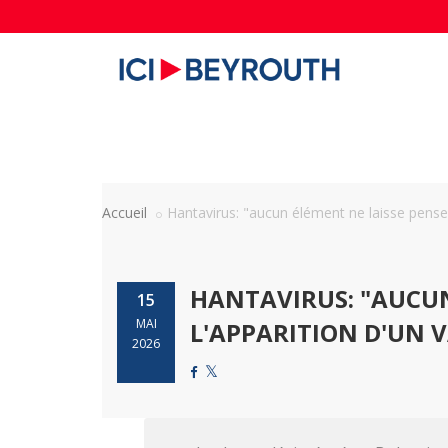
Accueil
Hantavirus: "aucun élément ne laisse penser 
HANTAVIRUS: "AUCUN
15
MAI
L'APPARITION D'UN 
2026