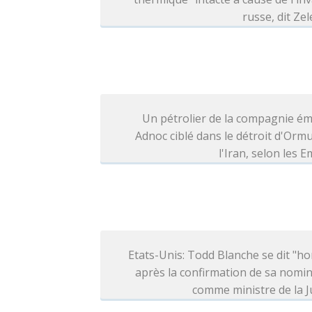
russe, dit Ze
Un pétrolier de la compagnie ém
Adnoc ciblé dans le détroit d'Orm
l'Iran, selon les E
Etats-Unis: Todd Blanche se dit "h
après la confirmation de sa nomi
comme ministre de la J