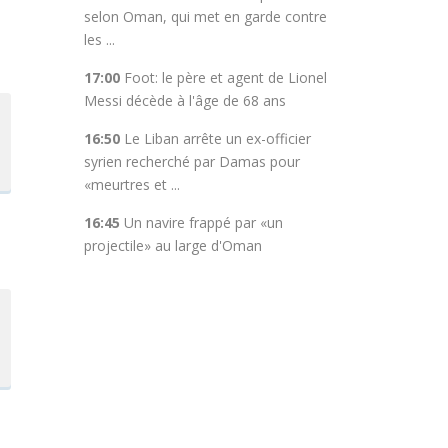
selon Oman, qui met en garde contre
les ...
17:00
Foot: le père et agent de Lionel
Messi décède à l'âge de 68 ans
16:50
Le Liban arrête un ex-officier
syrien recherché par Damas pour
«meurtres et ...
16:45
Un navire frappé par «un
projectile» au large d'Oman