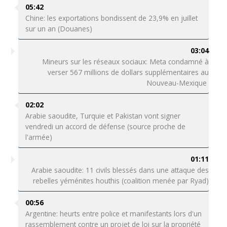
05:42
Chine: les exportations bondissent de 23,9% en juillet
sur un an (Douanes)
03:04
Mineurs sur les réseaux sociaux: Meta condamné à
verser 567 millions de dollars supplémentaires au
Nouveau-Mexique
02:02
Arabie saoudite, Turquie et Pakistan vont signer
vendredi un accord de défense (source proche de
l'armée)
01:11
Arabie saoudite: 11 civils blessés dans une attaque des
rebelles yéménites houthis (coalition menée par Ryad)
00:56
Argentine: heurts entre police et manifestants lors d'un
rassemblement contre un projet de loi sur la propriété