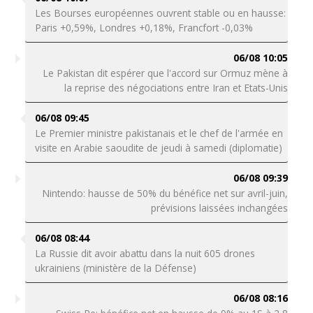
Les Bourses européennes ouvrent stable ou en hausse:
Paris +0,59%, Londres +0,18%, Francfort -0,03%
06/08 10:05
Le Pakistan dit espérer que l'accord sur Ormuz mène à
la reprise des négociations entre Iran et Etats-Unis
06/08 09:45
Le Premier ministre pakistanais et le chef de l'armée en
visite en Arabie saoudite de jeudi à samedi (diplomatie)
06/08 09:39
Nintendo: hausse de 50% du bénéfice net sur avril-juin,
prévisions laissées inchangées
06/08 08:44
La Russie dit avoir abattu dans la nuit 605 drones
ukrainiens (ministère de la Défense)
06/08 08:16