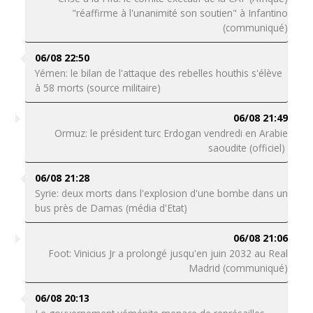
"réaffirme à l'unanimité son soutien" à Infantino
(communiqué)
06/08 22:50
Yémen: le bilan de l'attaque des rebelles houthis s'élève
à 58 morts (source militaire)
06/08 21:49
Ormuz: le président turc Erdogan vendredi en Arabie
saoudite (officiel)
06/08 21:28
Syrie: deux morts dans l'explosion d'une bombe dans un
bus près de Damas (média d'Etat)
06/08 21:06
Foot: Vinicius Jr a prolongé jusqu'en juin 2032 au Real
Madrid (communiqué)
06/08 20:13