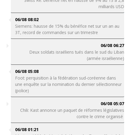
Swiss Re: bénéfice net en hausse de 9% au 1S à 2,8
milliards USD
06/08 08:02
Siemens: hausse de 15% du bénéfice net sur un an au
3T, record de commandes sur un trimestre
06/08 06:27
Deux soldats israéliens tués dans le sud du Liban
(armée israélienne)
06/08 05:08
Foot: perquisition à la fédération sud-coréenne dans
une enquête sur la nomination du dernier sélectionneur
(police)
06/08 05:07
Chili: Kast annonce un paquet de réformes législatives
contre le crime organisé
06/08 01:21