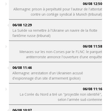
06/08 12:50
Allemagne: prison à perpétuité pour l'auteur de l'attentat
contre un cortège syndical à Munich (tribunal)
06/08 12:29
La Suède va remettre à l'Ukraine un navire de la flotte
fantôme russe (tribunal)
06/08 11:58
Menaces sur les non-Corses par le FLNC: le parquet
antiterroriste annonce l'ouverture d'une enquête
06/08 11:46
Allemagne: arrestation d'un Ukrainien accusé
d'espionnage d'un site d'armement (police)
06/08 11:16
La Corée du Nord a tiré un "projectile non identifié",
selon l'armée sud-coréenne
06/08 10:07