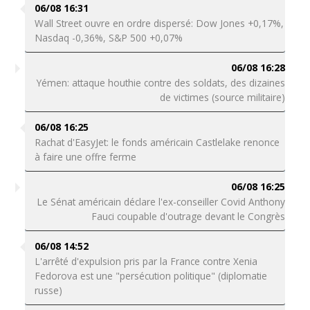
06/08 16:31
Wall Street ouvre en ordre dispersé: Dow Jones +0,17%,
Nasdaq -0,36%, S&P 500 +0,07%
06/08 16:28
Yémen: attaque houthie contre des soldats, des dizaines
de victimes (source militaire)
06/08 16:25
Rachat d'EasyJet: le fonds américain Castlelake renonce
à faire une offre ferme
06/08 16:25
Le Sénat américain déclare l'ex-conseiller Covid Anthony
Fauci coupable d'outrage devant le Congrès
06/08 14:52
L'arrêté d'expulsion pris par la France contre Xenia
Fedorova est une "persécution politique" (diplomatie
russe)