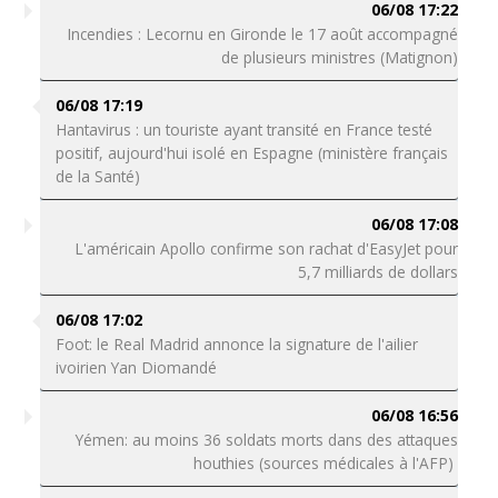
06/08 17:22
Incendies : Lecornu en Gironde le 17 août accompagné
de plusieurs ministres (Matignon)
06/08 17:19
Hantavirus : un touriste ayant transité en France testé
positif, aujourd'hui isolé en Espagne (ministère français
de la Santé)
06/08 17:08
L'américain Apollo confirme son rachat d'EasyJet pour
5,7 milliards de dollars
06/08 17:02
Foot: le Real Madrid annonce la signature de l'ailier
ivoirien Yan Diomandé
06/08 16:56
Yémen: au moins 36 soldats morts dans des attaques
houthies (sources médicales à l'AFP)