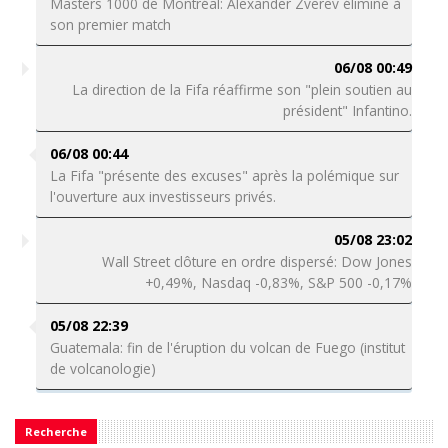
Masters 1000 de Montréal: Alexander Zverev éliminé à
son premier match
06/08 00:49
La direction de la Fifa réaffirme son "plein soutien au
président" Infantino.
06/08 00:44
La Fifa "présente des excuses" après la polémique sur
l'ouverture aux investisseurs privés.
05/08 23:02
Wall Street clôture en ordre dispersé: Dow Jones
+0,49%, Nasdaq -0,83%, S&P 500 -0,17%
05/08 22:39
Guatemala: fin de l'éruption du volcan de Fuego (institut
de volcanologie)
Recherche