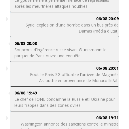
Le gouvernement yéménite menace de représailles
après les meurtrières attaques houthies
06/08 20:09
Syrie: explosion d'une bombe dans un bus près de
Damas (média d'Etat)
06/08 20:08
Soupçons d'ingérence russe visant Glucksmann: le
parquet de Paris ouvre une enquête
06/08 20:01
Foot: le Paris SG officialise l'arrivée de Maghnès
Akliouche en provenance de Monaco lle/ah
06/08 19:49
Le chef de l'ONU condamne la Russie et l'Ukraine pour
leurs frappes dans des zones civiles
06/08 19:31
Washington annonce des sanctions contre le ministre