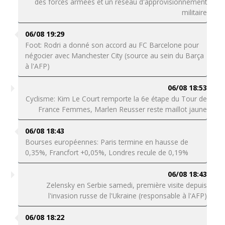
des forces armées et un réseau d'approvisionnement
militaire
06/08 19:29
Foot: Rodri a donné son accord au FC Barcelone pour
négocier avec Manchester City (source au sein du Barça
à l'AFP)
06/08 18:53
Cyclisme: Kim Le Court remporte la 6e étape du Tour de
France Femmes, Marlen Reusser reste maillot jaune
06/08 18:43
Bourses européennes: Paris termine en hausse de
0,35%, Francfort +0,05%, Londres recule de 0,19%
06/08 18:43
Zelensky en Serbie samedi, première visite depuis
l'invasion russe de l'Ukraine (responsable à l'AFP)
06/08 18:22