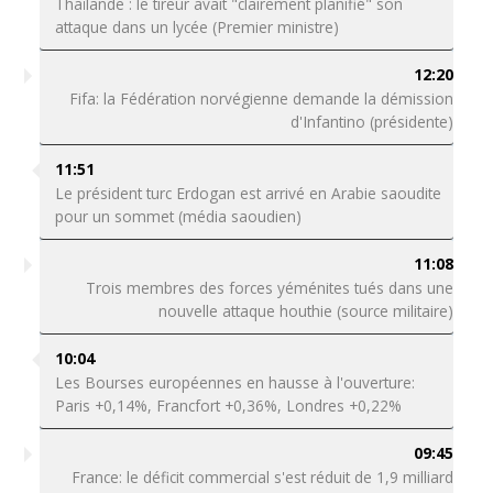
Thaïlande : le tireur avait "clairement planifié" son
attaque dans un lycée (Premier ministre)
12:20
Fifa: la Fédération norvégienne demande la démission
d'Infantino (présidente)
11:51
Le président turc Erdogan est arrivé en Arabie saoudite
pour un sommet (média saoudien)
11:08
Trois membres des forces yéménites tués dans une
nouvelle attaque houthie (source militaire)
10:04
Les Bourses européennes en hausse à l'ouverture:
Paris +0,14%, Francfort +0,36%, Londres +0,22%
09:45
France: le déficit commercial s'est réduit de 1,9 milliard