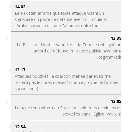
14:02
Le Pakistan affirme que toute attaque visant un
signataire du pacte de défense avec la Turquie et
l'Arabie saoudite est une "attaque contre tous"
13:39
Le Pakistan, l'Arabie saoudite et la Turquie ont signé un
accord de défense (ministère pakistanais) stm-
ceg/thm/adr
13:17
Attaques houthies: la coalition menée par Ryad "ne
restera pas les bras croisés" (source proche de l'armée
saoudienne)
13:05
Le pape rencontrera en France des victimes de violences
sexuelles dans l'Eglise (Vatican)
12:34