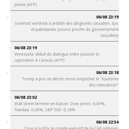
privée (AFP)
06/08 23:19
Sommet vendredi à Jeddah des dirigeants saoudien, turc
et pakistanais (source proche du gouvernement
saoudien)
06/08 23:19
Venezuela: début du dialogue entre pouvoir et
opposition à Caracas (AFP)
06/08 23:18
Trump a pris un décret censé empêcher le "tourisme
des naissances"
06/08 23:02
Wall Street termine en baisse: Dow Jones -0,85%,
Nasdaq -0,06%, S&P 500 -0,18%
06/08 22:54
Crise à la Fifa: le comité exécutif de la CAF (Afrique)