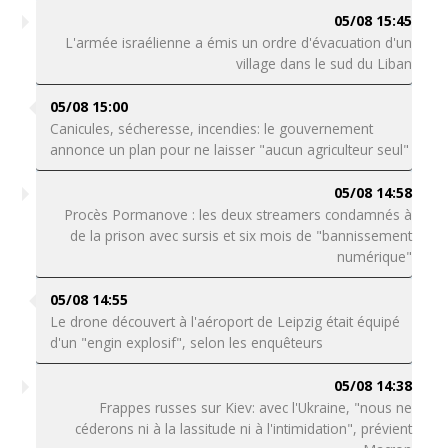
05/08 15:45
L'armée israélienne a émis un ordre d'évacuation d'un
village dans le sud du Liban
05/08 15:00
Canicules, sécheresse, incendies: le gouvernement
annonce un plan pour ne laisser "aucun agriculteur seul"
05/08 14:58
Procès Pormanove : les deux streamers condamnés à
de la prison avec sursis et six mois de "bannissement
numérique"
05/08 14:55
Le drone découvert à l'aéroport de Leipzig était équipé
d'un "engin explosif", selon les enquêteurs
05/08 14:38
Frappes russes sur Kiev: avec l'Ukraine, "nous ne
céderons ni à la lassitude ni à l'intimidation", prévient