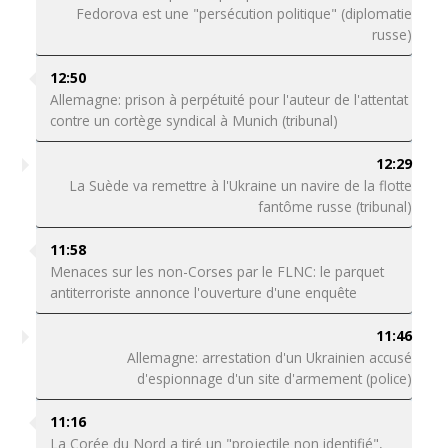
Fedorova est une "persécution politique" (diplomatie
russe)
12:50
Allemagne: prison à perpétuité pour l'auteur de l'attentat
contre un cortège syndical à Munich (tribunal)
12:29
La Suède va remettre à l'Ukraine un navire de la flotte
fantôme russe (tribunal)
11:58
Menaces sur les non-Corses par le FLNC: le parquet
antiterroriste annonce l'ouverture d'une enquête
11:46
Allemagne: arrestation d'un Ukrainien accusé
d'espionnage d'un site d'armement (police)
11:16
La Corée du Nord a tiré un "projectile non identifié",