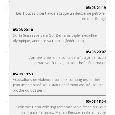
05/08 21:19
Les Houthis disent avoir attaqué un deuxième pétrolier
en mer Rouge
05/08 20:10
Ski: la Suissesse Lara Gut-Behrami, triple médaillée
olympique, annonce sa retraite (fédération)
05/08 20:07
L'armée israélienne continuera "d'agir de façon
proactive" à Gaza, dit son chef d'état-major
05/08 19:53
Accusations de violences sur d'ex-compagnes: le chef
Jean Imbert placé sous statut de témoin assisté (source
proche du dossier)
05/08 18:54
Cyclisme: Demi Vollering remporte la 5e étape du Tour
de France Femmes, Marlen Reusser reste en jaune