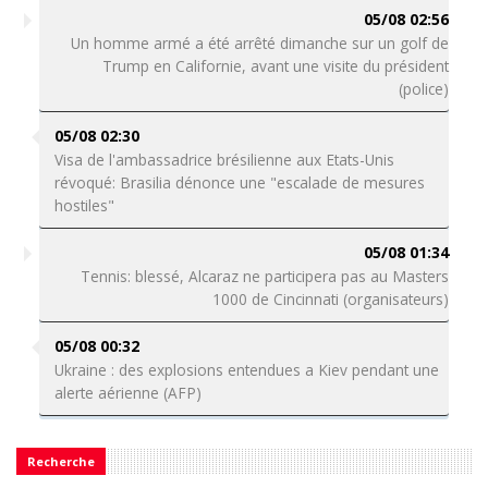
05/08 02:56
Un homme armé a été arrêté dimanche sur un golf de
Trump en Californie, avant une visite du président
(police)
05/08 02:30
Visa de l'ambassadrice brésilienne aux Etats-Unis
révoqué: Brasilia dénonce une "escalade de mesures
hostiles"
05/08 01:34
Tennis: blessé, Alcaraz ne participera pas au Masters
1000 de Cincinnati (organisateurs)
05/08 00:32
Ukraine : des explosions entendues a Kiev pendant une
alerte aérienne (AFP)
Recherche