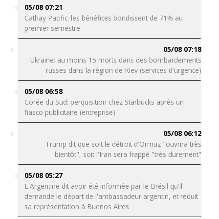
05/08 07:21
Cathay Pacific: les bénéfices bondissent de 71% au
premier semestre
05/08 07:18
Ukraine: au moins 15 morts dans des bombardements
russes dans la région de Kiev (services d'urgence)
05/08 06:58
Corée du Sud: perquisition chez Starbucks après un
fiasco publicitaire (entreprise)
05/08 06:12
Trump dit que soit le détroit d'Ormuz "ouvrira très
bientôt", soit l'Iran sera frappé "très durement"
05/08 05:27
L'Argentine dit avoir été informée par le Brésil qu'il
demande le départ de l'ambassadeur argentin, et réduit
sa représentation à Buenos Aires