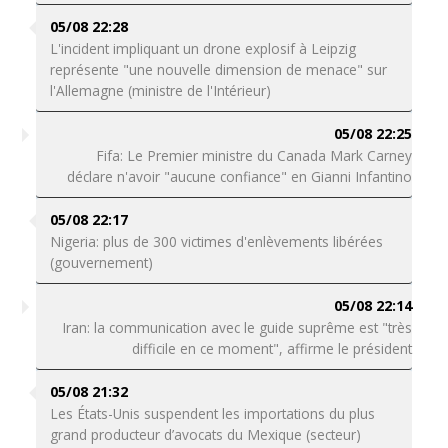
05/08 22:28
L'incident impliquant un drone explosif à Leipzig
représente "une nouvelle dimension de menace" sur
l'Allemagne (ministre de l'Intérieur)
05/08 22:25
Fifa: Le Premier ministre du Canada Mark Carney
déclare n'avoir "aucune confiance" en Gianni Infantino
05/08 22:17
Nigeria: plus de 300 victimes d'enlèvements libérées
(gouvernement)
05/08 22:14
Iran: la communication avec le guide suprême est "très
difficile en ce moment", affirme le président
05/08 21:32
Les États-Unis suspendent les importations du plus
grand producteur d’avocats du Mexique (secteur)