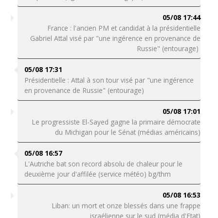
05/08 17:44
France : l'ancien PM et candidat à la présidentielle
Gabriel Attal visé par "une ingérence en provenance de
Russie" (entourage)
05/08 17:31
Présidentielle : Attal à son tour visé par "une ingérence
en provenance de Russie" (entourage)
05/08 17:01
Le progressiste El-Sayed gagne la primaire démocrate
du Michigan pour le Sénat (médias américains)
05/08 16:57
L'Autriche bat son record absolu de chaleur pour le
deuxième jour d'affilée (service météo) bg/thm
05/08 16:53
Liban: un mort et onze blessés dans une frappe
israélienne sur le sud (média d'Etat)