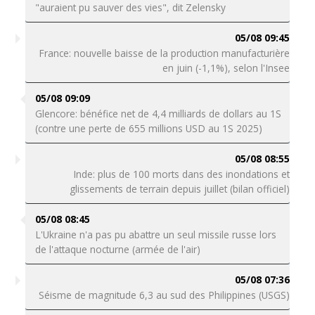
"auraient pu sauver des vies", dit Zelensky
05/08 09:45
France: nouvelle baisse de la production manufacturière
en juin (-1,1%), selon l'Insee
05/08 09:09
Glencore: bénéfice net de 4,4 milliards de dollars au 1S
(contre une perte de 655 millions USD au 1S 2025)
05/08 08:55
Inde: plus de 100 morts dans des inondations et
glissements de terrain depuis juillet (bilan officiel)
05/08 08:45
L'Ukraine n'a pas pu abattre un seul missile russe lors
de l'attaque nocturne (armée de l'air)
05/08 07:36
Séisme de magnitude 6,3 au sud des Philippines (USGS)