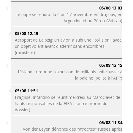
05/08 13:03
Le pape se rendra du 6 au 17 novembre en Uruguay, en
Argentine et au Pérou (Vatican)
05/08 12:49
Aéroport de Leipzig: un avion a subi une "collision" avec
un objet volant avant d'atterrir sans encombres
(ministère)
05/08 12:15
L'Islande ordonne l'expulsion de militants anti-chasse à
la baleine (police à l'AFP)
05/08 11:51
Fragilisé, Infantino se réunit mercredi au Maroc avec de
hauts responsables de la FIFA (source proche du
dossier)
05/08 11:34
Von der Leyen dénonce des "atrocités" russes après