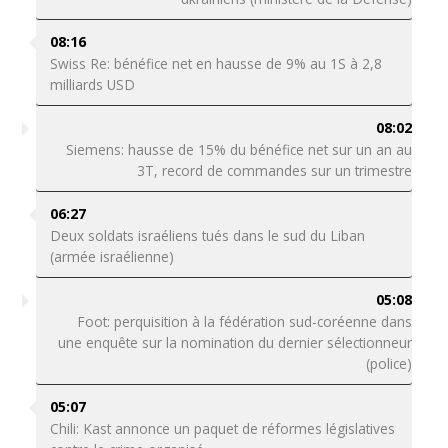
08:16
Swiss Re: bénéfice net en hausse de 9% au 1S à 2,8
milliards USD
08:02
Siemens: hausse de 15% du bénéfice net sur un an au
3T, record de commandes sur un trimestre
06:27
Deux soldats israéliens tués dans le sud du Liban
(armée israélienne)
05:08
Foot: perquisition à la fédération sud-coréenne dans
une enquête sur la nomination du dernier sélectionneur
(police)
05:07
Chili: Kast annonce un paquet de réformes législatives