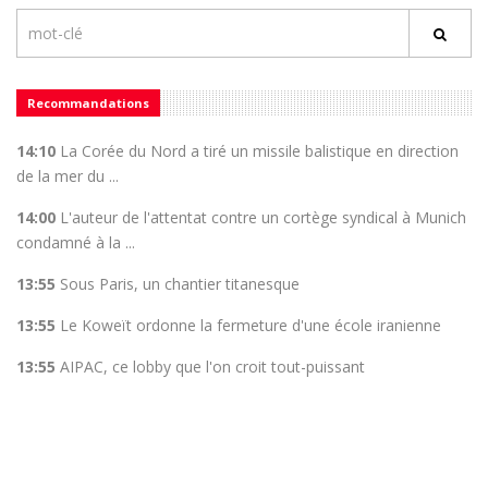
Recommandations
14:10
La Corée du Nord a tiré un missile balistique en direction
de la mer du ...
14:00
L'auteur de l'attentat contre un cortège syndical à Munich
condamné à la ...
13:55
Sous Paris, un chantier titanesque
13:55
Le Koweït ordonne la fermeture d'une école iranienne
13:55
AIPAC, ce lobby que l'on croit tout-puissant