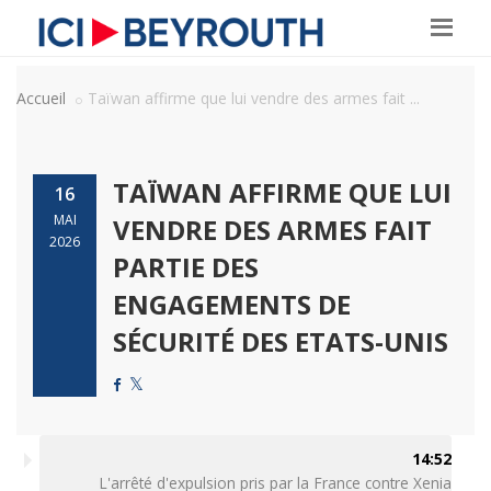
Accueil
Taïwan affirme que lui vendre des armes fait ...
TAÏWAN AFFIRME QUE LUI
16
MAI
VENDRE DES ARMES FAIT
2026
PARTIE DES
ENGAGEMENTS DE
SÉCURITÉ DES ETATS-UNIS
14:52
L'arrêté d'expulsion pris par la France contre Xenia