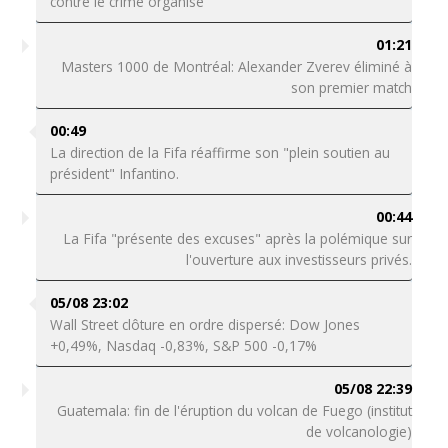
contre le crime organisé
01:21
Masters 1000 de Montréal: Alexander Zverev éliminé à
son premier match
00:49
La direction de la Fifa réaffirme son "plein soutien au
président" Infantino.
00:44
La Fifa "présente des excuses" après la polémique sur
l'ouverture aux investisseurs privés.
05/08 23:02
Wall Street clôture en ordre dispersé: Dow Jones
+0,49%, Nasdaq -0,83%, S&P 500 -0,17%
05/08 22:39
Guatemala: fin de l'éruption du volcan de Fuego (institut
de volcanologie)