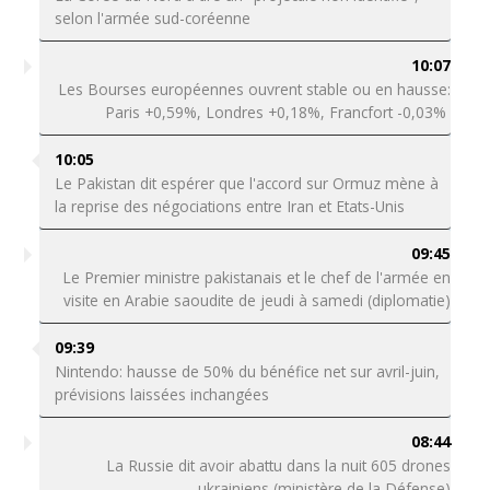
selon l'armée sud-coréenne
10:07
Les Bourses européennes ouvrent stable ou en hausse:
Paris +0,59%, Londres +0,18%, Francfort -0,03%
10:05
Le Pakistan dit espérer que l'accord sur Ormuz mène à
la reprise des négociations entre Iran et Etats-Unis
09:45
Le Premier ministre pakistanais et le chef de l'armée en
visite en Arabie saoudite de jeudi à samedi (diplomatie)
09:39
Nintendo: hausse de 50% du bénéfice net sur avril-juin,
prévisions laissées inchangées
08:44
La Russie dit avoir abattu dans la nuit 605 drones
ukrainiens (ministère de la Défense)