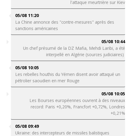
l'attaque meurtrière sur Kiev
05/08 11:20
La Chine annonce des "contre-mesures" après des
sanctions américaines
05/08 10:44
Un chef présumé de la DZ Mafia, Mehdi Laribi, a été
interpellé en Algérie (sources judiciaires)
05/08 10:05
Les rebelles houthis du Yémen disent avoir attaqué un
pétrolier saoudien en mer Rouge
05/08 10:05
Les Bourses européennes ouvrent à des niveaux
record: Paris +0,20%, Francfort +0,72%, Londres
+0,21%
05/08 09:49
Ukraine: des intercepteurs de missiles balistiques