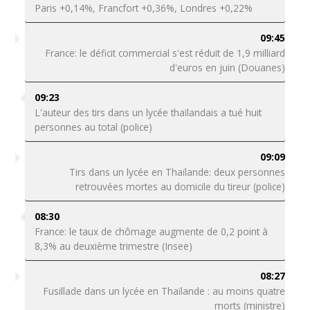
Paris +0,14%, Francfort +0,36%, Londres +0,22%
09:45
France: le déficit commercial s'est réduit de 1,9 milliard
d'euros en juin (Douanes)
09:23
L'auteur des tirs dans un lycée thaïlandais a tué huit
personnes au total (police)
09:09
Tirs dans un lycée en Thaïlande: deux personnes
retrouvées mortes au domicile du tireur (police)
08:30
France: le taux de chômage augmente de 0,2 point à
8,3% au deuxième trimestre (Insee)
08:27
Fusillade dans un lycée en Thaïlande : au moins quatre
morts (ministre)