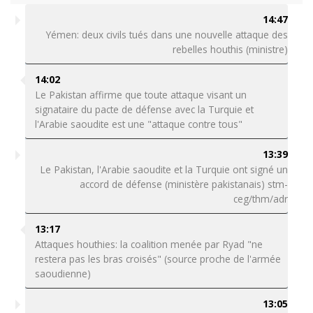
14:47
Yémen: deux civils tués dans une nouvelle attaque des
rebelles houthis (ministre)
14:02
Le Pakistan affirme que toute attaque visant un
signataire du pacte de défense avec la Turquie et
l'Arabie saoudite est une "attaque contre tous"
13:39
Le Pakistan, l'Arabie saoudite et la Turquie ont signé un
accord de défense (ministère pakistanais) stm-
ceg/thm/adr
13:17
Attaques houthies: la coalition menée par Ryad "ne
restera pas les bras croisés" (source proche de l'armée
saoudienne)
13:05