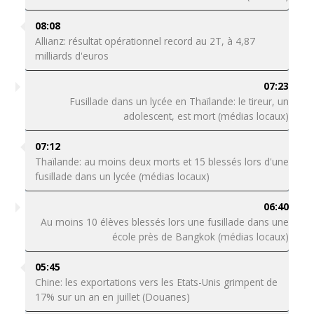
08:08
Allianz: résultat opérationnel record au 2T, à 4,87
milliards d'euros
07:23
Fusillade dans un lycée en Thaïlande: le tireur, un
adolescent, est mort (médias locaux)
07:12
Thaïlande: au moins deux morts et 15 blessés lors d'une
fusillade dans un lycée (médias locaux)
06:40
Au moins 10 élèves blessés lors une fusillade dans une
école près de Bangkok (médias locaux)
05:45
Chine: les exportations vers les Etats-Unis grimpent de
17% sur un an en juillet (Douanes)