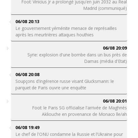
Foot: Vinicius Jr a prolongé jusqu'en juin 2032 au Real
Madrid (communiqué)
06/08 20:13
Le gouvernement yéménite menace de représailles
après les meurtrières attaques houthies
06/08 20:09
Syrie: explosion d'une bombe dans un bus près de
Damas (média d'Etat)
06/08 20:08
Soupçons d'ingérence russe visant Glucksmann: le
parquet de Paris ouvre une enquête
06/08 20:01
Foot: le Paris SG officialise l'arrivée de Maghnès
Akliouche en provenance de Monaco lle/ah
06/08 19:49
Le chef de l'ONU condamne la Russie et l'Ukraine pour