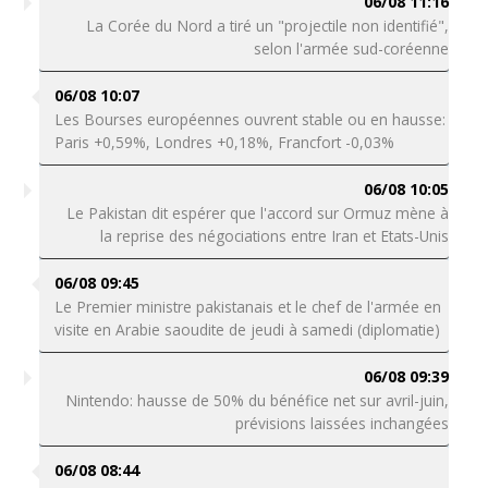
06/08 11:16
La Corée du Nord a tiré un "projectile non identifié",
selon l'armée sud-coréenne
06/08 10:07
Les Bourses européennes ouvrent stable ou en hausse:
Paris +0,59%, Londres +0,18%, Francfort -0,03%
06/08 10:05
Le Pakistan dit espérer que l'accord sur Ormuz mène à
la reprise des négociations entre Iran et Etats-Unis
06/08 09:45
Le Premier ministre pakistanais et le chef de l'armée en
visite en Arabie saoudite de jeudi à samedi (diplomatie)
06/08 09:39
Nintendo: hausse de 50% du bénéfice net sur avril-juin,
prévisions laissées inchangées
06/08 08:44