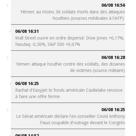
06/08 16:56
Yémen: au moins 36 soldats morts dans des attaques
houthies (sources médicales à l'AFP)
06/08 16:31
Wall Street ouvre en ordre dispersé: Dow Jones +0,17%,
Nasdaq -0,36%, S&P 500 +0,07%
06/08 16:28
Yémen: attaque houthie contre des soldats, des dizaines
de victimes (source militaire)
06/08 16:25
Rachat d'EasyJet: le fonds américain Castlelake renonce
à faire une offre ferme
06/08 16:25
Le Sénat américain déclare l'ex-conseiller Covid Anthony
Fauci coupable d'outrage devant le Congrès
06/08 14:52