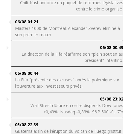
Chili: Kast annonce un paquet de réformes législatives
contre le crime organisé
06/08 01:21
Masters 1000 de Montréal: Alexander Zverev éliminé à
son premier match
06/08 00:49
La direction de la Fifa réaffirme son "plein soutien au
président" Infantino.
06/08 00:44
La Fifa "présente des excuses" après la polémique sur
l'ouverture aux investisseurs privés.
05/08 23:02
Wall Street clôture en ordre dispersé: Dow Jones
+0,49%, Nasdaq -0,83%, S&P 500 -0,17%
05/08 22:39
Guatemala: fin de l'éruption du volcan de Fuego (institut