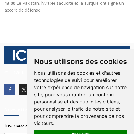
13:00
Le Pakistan, l'Arabie saoudite et la Turquie ont signé un
accord de défense
Nous utilisons des cookies
© 2026 Ici Beyrouth. Tous les droits sont réservés.
Nous utilisons des cookies et d'autres
technologies de suivi pour améliorer
votre expérience de navigation sur notre
site, pour vous montrer un contenu
personnalisé et des publicités ciblées,
pour analyser le trafic de notre site et
Newsletter
pour comprendre la provenance de nos
visiteurs.
Inscrivez-vous à notre Newsletter