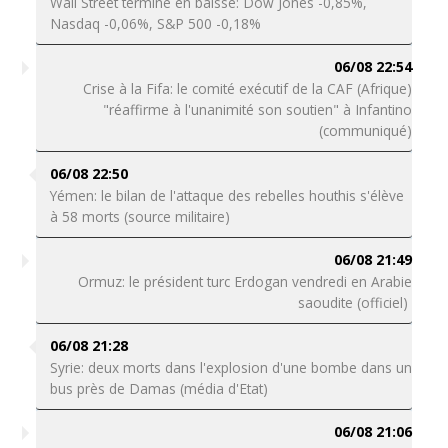
Wall Street termine en baisse: Dow Jones -0,85%,
Nasdaq -0,06%, S&P 500 -0,18%
06/08 22:54
Crise à la Fifa: le comité exécutif de la CAF (Afrique)
"réaffirme à l'unanimité son soutien" à Infantino
(communiqué)
06/08 22:50
Yémen: le bilan de l'attaque des rebelles houthis s'élève
à 58 morts (source militaire)
06/08 21:49
Ormuz: le président turc Erdogan vendredi en Arabie
saoudite (officiel)
06/08 21:28
Syrie: deux morts dans l'explosion d'une bombe dans un
bus près de Damas (média d'Etat)
06/08 21:06