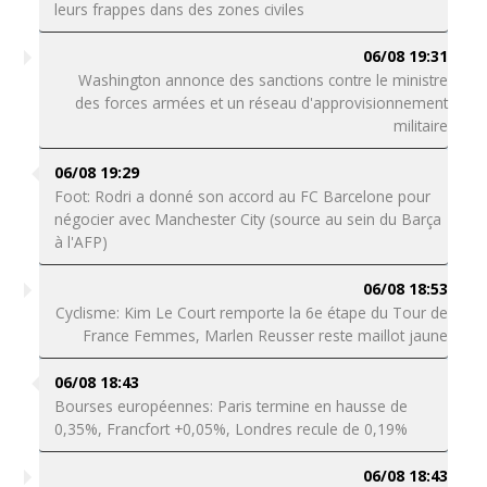
leurs frappes dans des zones civiles
06/08 19:31
Washington annonce des sanctions contre le ministre
des forces armées et un réseau d'approvisionnement
militaire
06/08 19:29
Foot: Rodri a donné son accord au FC Barcelone pour
négocier avec Manchester City (source au sein du Barça
à l'AFP)
06/08 18:53
Cyclisme: Kim Le Court remporte la 6e étape du Tour de
France Femmes, Marlen Reusser reste maillot jaune
06/08 18:43
Bourses européennes: Paris termine en hausse de
0,35%, Francfort +0,05%, Londres recule de 0,19%
06/08 18:43