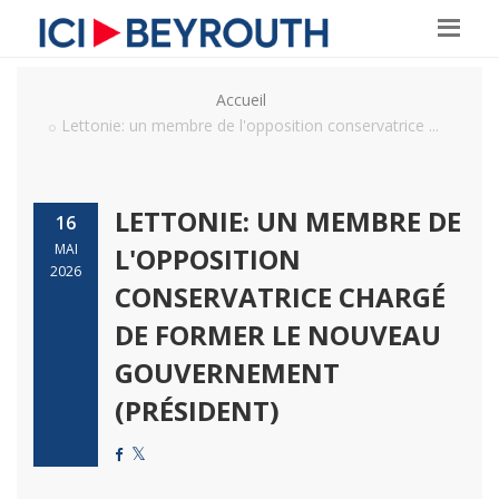
Accueil
Lettonie: un membre de l'opposition conservatrice ...
LETTONIE: UN MEMBRE DE
16
MAI
L'OPPOSITION
2026
CONSERVATRICE CHARGÉ
DE FORMER LE NOUVEAU
GOUVERNEMENT
(PRÉSIDENT)