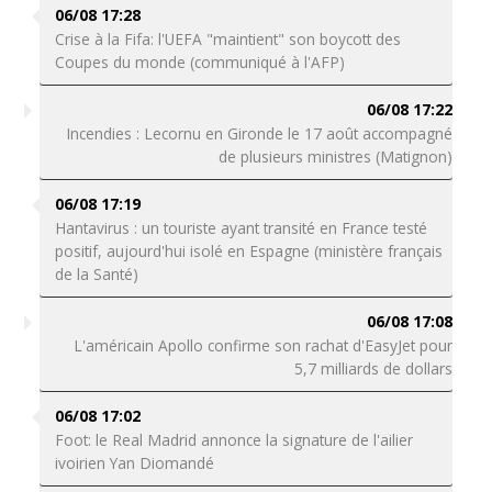
06/08 17:28
Crise à la Fifa: l'UEFA "maintient" son boycott des
Coupes du monde (communiqué à l'AFP)
06/08 17:22
Incendies : Lecornu en Gironde le 17 août accompagné
de plusieurs ministres (Matignon)
06/08 17:19
Hantavirus : un touriste ayant transité en France testé
positif, aujourd'hui isolé en Espagne (ministère français
de la Santé)
06/08 17:08
L'américain Apollo confirme son rachat d'EasyJet pour
5,7 milliards de dollars
06/08 17:02
Foot: le Real Madrid annonce la signature de l'ailier
ivoirien Yan Diomandé