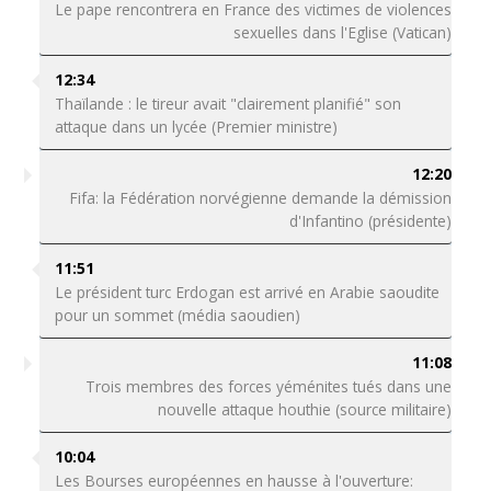
Le pape rencontrera en France des victimes de violences
sexuelles dans l'Eglise (Vatican)
12:34
Thaïlande : le tireur avait "clairement planifié" son
attaque dans un lycée (Premier ministre)
12:20
Fifa: la Fédération norvégienne demande la démission
d'Infantino (présidente)
11:51
Le président turc Erdogan est arrivé en Arabie saoudite
pour un sommet (média saoudien)
11:08
Trois membres des forces yéménites tués dans une
nouvelle attaque houthie (source militaire)
10:04
Les Bourses européennes en hausse à l'ouverture: