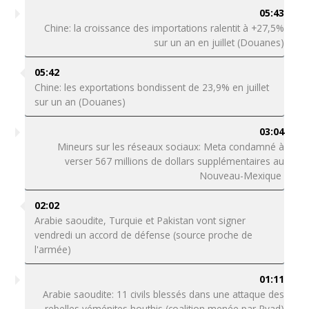
05:43
Chine: la croissance des importations ralentit à +27,5%
sur un an en juillet (Douanes)
05:42
Chine: les exportations bondissent de 23,9% en juillet
sur un an (Douanes)
03:04
Mineurs sur les réseaux sociaux: Meta condamné à
verser 567 millions de dollars supplémentaires au
Nouveau-Mexique
02:02
Arabie saoudite, Turquie et Pakistan vont signer
vendredi un accord de défense (source proche de
l'armée)
01:11
Arabie saoudite: 11 civils blessés dans une attaque des
rebelles yéménites houthis (coalition menée par Ryad)