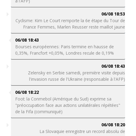
à l'AFP)
06/08 18:53
Cyclisme: Kim Le Court remporte la 6e étape du Tour de
France Femmes, Marlen Reusser reste maillot jaune
06/08 18:43
Bourses européennes: Paris termine en hausse de
0,35%, Francfort +0,05%, Londres recule de 0,19%
06/08 18:43
Zelensky en Serbie samedi, première visite depuis
l'invasion russe de l'Ukraine (responsable à l'AFP)
06/08 18:22
Foot: la Conmebol (Amérique du Sud) exprime sa
"préoccupation face aux actions unilatérales répétées"
de la Fifa (communiqué)
06/08 18:20
La Slovaquie enregistre un record absolu de