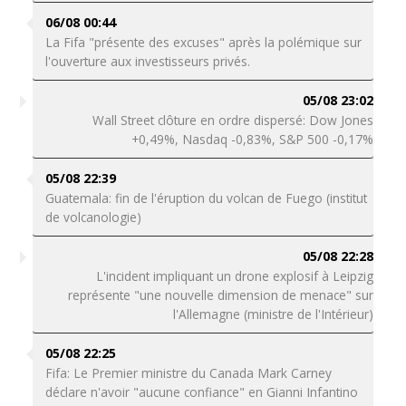
06/08 00:44
La Fifa "présente des excuses" après la polémique sur
l'ouverture aux investisseurs privés.
05/08 23:02
Wall Street clôture en ordre dispersé: Dow Jones
+0,49%, Nasdaq -0,83%, S&P 500 -0,17%
05/08 22:39
Guatemala: fin de l'éruption du volcan de Fuego (institut
de volcanologie)
05/08 22:28
L'incident impliquant un drone explosif à Leipzig
représente "une nouvelle dimension de menace" sur
l'Allemagne (ministre de l'Intérieur)
05/08 22:25
Fifa: Le Premier ministre du Canada Mark Carney
déclare n'avoir "aucune confiance" en Gianni Infantino