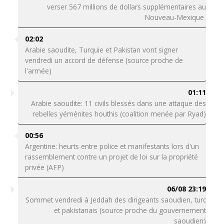
verser 567 millions de dollars supplémentaires au
Nouveau-Mexique
02:02
Arabie saoudite, Turquie et Pakistan vont signer
vendredi un accord de défense (source proche de
l'armée)
01:11
Arabie saoudite: 11 civils blessés dans une attaque des
rebelles yéménites houthis (coalition menée par Ryad)
00:56
Argentine: heurts entre police et manifestants lors d'un
rassemblement contre un projet de loi sur la propriété
privée (AFP)
06/08 23:19
Sommet vendredi à Jeddah des dirigeants saoudien, turc
et pakistanais (source proche du gouvernement
saoudien)