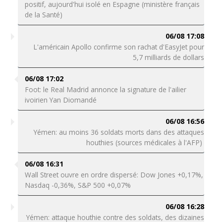
positif, aujourd'hui isolé en Espagne (ministère français
de la Santé)
06/08 17:08
L'américain Apollo confirme son rachat d'EasyJet pour
5,7 milliards de dollars
06/08 17:02
Foot: le Real Madrid annonce la signature de l'ailier
ivoirien Yan Diomandé
06/08 16:56
Yémen: au moins 36 soldats morts dans des attaques
houthies (sources médicales à l'AFP)
06/08 16:31
Wall Street ouvre en ordre dispersé: Dow Jones +0,17%,
Nasdaq -0,36%, S&P 500 +0,07%
06/08 16:28
Yémen: attaque houthie contre des soldats, des dizaines