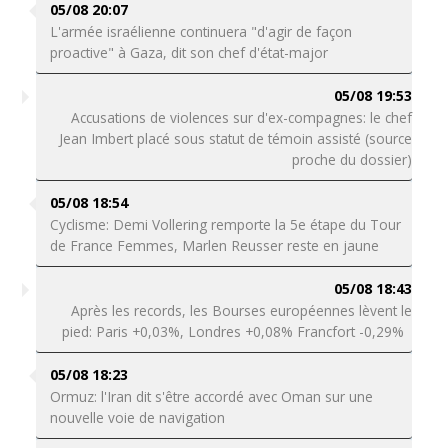
05/08 20:07
L'armée israélienne continuera "d'agir de façon
proactive" à Gaza, dit son chef d'état-major
05/08 19:53
Accusations de violences sur d'ex-compagnes: le chef
Jean Imbert placé sous statut de témoin assisté (source
proche du dossier)
05/08 18:54
Cyclisme: Demi Vollering remporte la 5e étape du Tour
de France Femmes, Marlen Reusser reste en jaune
05/08 18:43
Après les records, les Bourses européennes lèvent le
pied: Paris +0,03%, Londres +0,08% Francfort -0,29%
05/08 18:23
Ormuz: l'Iran dit s'être accordé avec Oman sur une
nouvelle voie de navigation