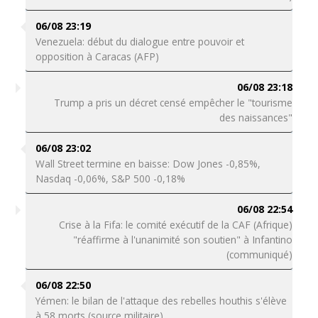
06/08 23:19
Venezuela: début du dialogue entre pouvoir et
opposition à Caracas (AFP)
06/08 23:18
Trump a pris un décret censé empêcher le "tourisme
des naissances"
06/08 23:02
Wall Street termine en baisse: Dow Jones -0,85%,
Nasdaq -0,06%, S&P 500 -0,18%
06/08 22:54
Crise à la Fifa: le comité exécutif de la CAF (Afrique)
"réaffirme à l'unanimité son soutien" à Infantino
(communiqué)
06/08 22:50
Yémen: le bilan de l'attaque des rebelles houthis s'élève
à 58 morts (source militaire)