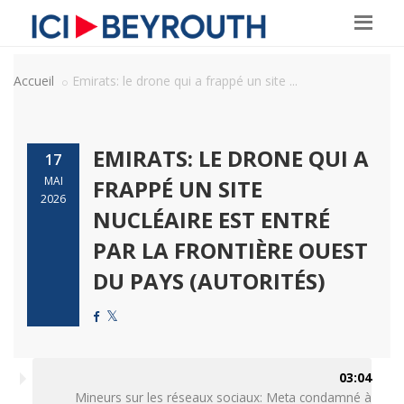
Accueil
Emirats: le drone qui a frappé un site ...
EMIRATS: LE DRONE QUI A
17
MAI
FRAPPÉ UN SITE
2026
NUCLÉAIRE EST ENTRÉ
PAR LA FRONTIÈRE OUEST
DU PAYS (AUTORITÉS)
03:04
Mineurs sur les réseaux sociaux: Meta condamné à