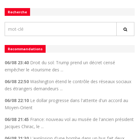
Recherche
Recommandations
06/08 23:40
Droit du sol: Trump prend un décret censé
empêcher le «tourisme des ...
06/08 22:50
Washington étend le contrôle des réseaux sociaux
des étrangers demandeurs ...
06/08 22:10
Le dollar progresse dans l'attente d'un accord au
Moyen-Orient
06/08 21:45
France: nouveau vol au musée de l'ancien président
Jacques Chirac, le ...
06/08 21:30
L'explosion d'une bombe dans un bus fait deux