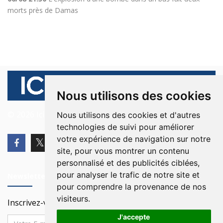
morts près de Damas
Nous utilisons des cookies
© 2026 Ici Beyrouth. Tous les droits sont réservés.
Nous utilisons des cookies et d'autres
technologies de suivi pour améliorer
votre expérience de navigation sur notre
site, pour vous montrer un contenu
personnalisé et des publicités ciblées,
pour analyser le trafic de notre site et
Newsletter
pour comprendre la provenance de nos
visiteurs.
Inscrivez-vous à notre Newsletter
J'accepte