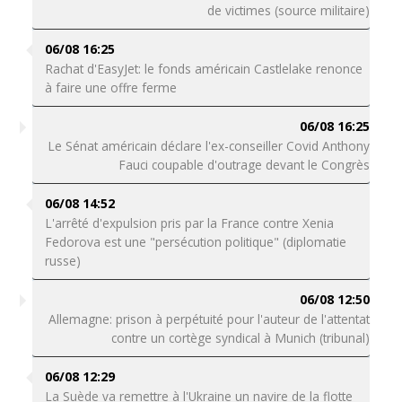
de victimes (source militaire)
06/08 16:25
Rachat d'EasyJet: le fonds américain Castlelake renonce
à faire une offre ferme
06/08 16:25
Le Sénat américain déclare l'ex-conseiller Covid Anthony
Fauci coupable d'outrage devant le Congrès
06/08 14:52
L'arrêté d'expulsion pris par la France contre Xenia
Fedorova est une "persécution politique" (diplomatie
russe)
06/08 12:50
Allemagne: prison à perpétuité pour l'auteur de l'attentat
contre un cortège syndical à Munich (tribunal)
06/08 12:29
La Suède va remettre à l'Ukraine un navire de la flotte