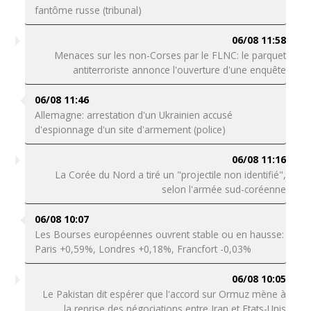
fantôme russe (tribunal)
06/08 11:58
Menaces sur les non-Corses par le FLNC: le parquet
antiterroriste annonce l'ouverture d'une enquête
06/08 11:46
Allemagne: arrestation d'un Ukrainien accusé
d'espionnage d'un site d'armement (police)
06/08 11:16
La Corée du Nord a tiré un "projectile non identifié",
selon l'armée sud-coréenne
06/08 10:07
Les Bourses européennes ouvrent stable ou en hausse:
Paris +0,59%, Londres +0,18%, Francfort -0,03%
06/08 10:05
Le Pakistan dit espérer que l'accord sur Ormuz mène à
la reprise des négociations entre Iran et Etats-Unis