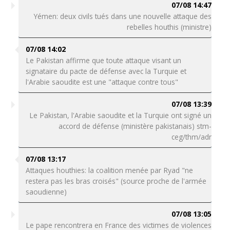
07/08 14:47
Yémen: deux civils tués dans une nouvelle attaque des
rebelles houthis (ministre)
07/08 14:02
Le Pakistan affirme que toute attaque visant un
signataire du pacte de défense avec la Turquie et
l'Arabie saoudite est une "attaque contre tous"
07/08 13:39
Le Pakistan, l'Arabie saoudite et la Turquie ont signé un
accord de défense (ministère pakistanais) stm-
ceg/thm/adr
07/08 13:17
Attaques houthies: la coalition menée par Ryad "ne
restera pas les bras croisés" (source proche de l'armée
saoudienne)
07/08 13:05
Le pape rencontrera en France des victimes de violences