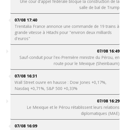
Une cour d'appel fédérale bloque la construction de la
salle de bal de Trump
07/08 17:40
Trenitalia France annonce une commande de 19 trains à
grande vitesse à Hitachi pour "environ deux milliards
d'euros"
07/08 16:49
Sauf-conduit pour l'ex-Première ministre du Pérou, en
route pour le Mexique (Sheinbaum)
07/08 16:31
Wall Street ouvre en hausse : Dow Jones +0,17%,
Nasdaq +0,71%, S&P 500 +0,33%
07/08 16:29
Le Mexique et le Pérou rétablissent leurs relations
diplomatiques (MAE)
07/08 16:09