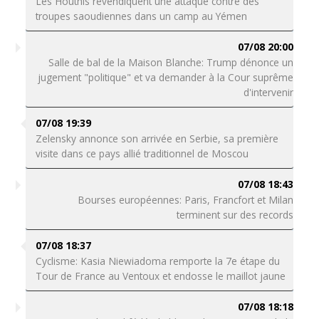
Les Houthis revendiquent une attaque contre des
troupes saoudiennes dans un camp au Yémen
07/08 20:00
Salle de bal de la Maison Blanche: Trump dénonce un
jugement "politique" et va demander à la Cour suprême
d'intervenir
07/08 19:39
Zelensky annonce son arrivée en Serbie, sa première
visite dans ce pays allié traditionnel de Moscou
07/08 18:43
Bourses européennes: Paris, Francfort et Milan
terminent sur des records
07/08 18:37
Cyclisme: Kasia Niewiadoma remporte la 7e étape du
Tour de France au Ventoux et endosse le maillot jaune
07/08 18:18