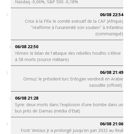
Nasdaq -0,06%, S&P 500 -0,18%
06/08 22:54
Crise à la Fifa: le comité exécutif de la CAF (Afrique)
"réaffirme à l'unanimité son soutien" à Infantino
(communiqué)
06/08 22:50
Yémen: le bilan de l'attaque des rebelles houthis s'élève
à 58 morts (source militaire)
06/08 21:49
Ormuz: le président turc Erdogan vendredi en Arabie
saoudite (officiel)
06/08 21:28
Syrie: deux morts dans l'explosion d'une bombe dans un
bus près de Damas (média d'Etat)
06/08 21:06
Foot: Vinicius Jr a prolongé jusqu'en juin 2032 au Real