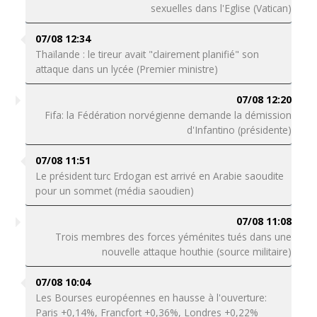
sexuelles dans l'Eglise (Vatican)
07/08 12:34
Thaïlande : le tireur avait "clairement planifié" son
attaque dans un lycée (Premier ministre)
07/08 12:20
Fifa: la Fédération norvégienne demande la démission
d'Infantino (présidente)
07/08 11:51
Le président turc Erdogan est arrivé en Arabie saoudite
pour un sommet (média saoudien)
07/08 11:08
Trois membres des forces yéménites tués dans une
nouvelle attaque houthie (source militaire)
07/08 10:04
Les Bourses européennes en hausse à l'ouverture:
Paris +0,14%, Francfort +0,36%, Londres +0,22%