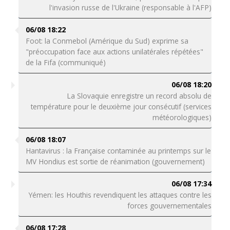
l'invasion russe de l'Ukraine (responsable à l'AFP)
06/08 18:22
Foot: la Conmebol (Amérique du Sud) exprime sa
"préoccupation face aux actions unilatérales répétées"
de la Fifa (communiqué)
06/08 18:20
La Slovaquie enregistre un record absolu de
température pour le deuxième jour consécutif (services
météorologiques)
06/08 18:07
Hantavirus : la Française contaminée au printemps sur le
MV Hondius est sortie de réanimation (gouvernement)
06/08 17:34
Yémen: les Houthis revendiquent les attaques contre les
forces gouvernementales
06/08 17:28