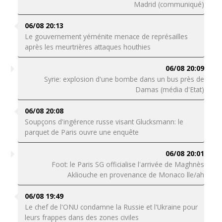
Madrid (communiqué)
06/08 20:13
Le gouvernement yéménite menace de représailles
après les meurtrières attaques houthies
06/08 20:09
Syrie: explosion d'une bombe dans un bus près de
Damas (média d'Etat)
06/08 20:08
Soupçons d'ingérence russe visant Glucksmann: le
parquet de Paris ouvre une enquête
06/08 20:01
Foot: le Paris SG officialise l'arrivée de Maghnès
Akliouche en provenance de Monaco lle/ah
06/08 19:49
Le chef de l'ONU condamne la Russie et l'Ukraine pour
leurs frappes dans des zones civiles