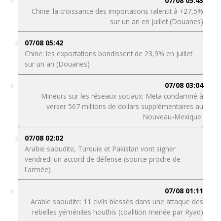
07/08 05:43
Chine: la croissance des importations ralentit à +27,5%
sur un an en juillet (Douanes)
07/08 05:42
Chine: les exportations bondissent de 23,9% en juillet
sur un an (Douanes)
07/08 03:04
Mineurs sur les réseaux sociaux: Meta condamné à
verser 567 millions de dollars supplémentaires au
Nouveau-Mexique
07/08 02:02
Arabie saoudite, Turquie et Pakistan vont signer
vendredi un accord de défense (source proche de
l'armée)
07/08 01:11
Arabie saoudite: 11 civils blessés dans une attaque des
rebelles yéménites houthis (coalition menée par Ryad)