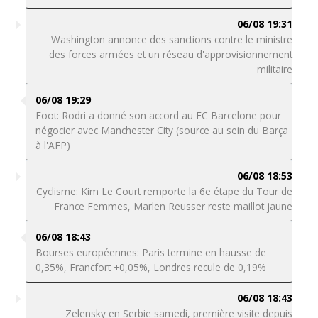
06/08 19:31
Washington annonce des sanctions contre le ministre
des forces armées et un réseau d'approvisionnement
militaire
06/08 19:29
Foot: Rodri a donné son accord au FC Barcelone pour
négocier avec Manchester City (source au sein du Barça
à l'AFP)
06/08 18:53
Cyclisme: Kim Le Court remporte la 6e étape du Tour de
France Femmes, Marlen Reusser reste maillot jaune
06/08 18:43
Bourses européennes: Paris termine en hausse de
0,35%, Francfort +0,05%, Londres recule de 0,19%
06/08 18:43
Zelensky en Serbie samedi, première visite depuis