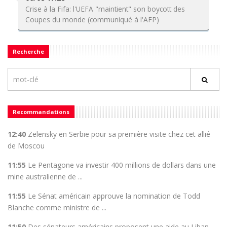
Crise à la Fifa: l'UEFA "maintient" son boycott des
Coupes du monde (communiqué à l'AFP)
Recherche
Recommandations
12:40
Zelensky en Serbie pour sa première visite chez cet allié
de Moscou
11:55
Le Pentagone va investir 400 millions de dollars dans une
mine australienne de ...
11:55
Le Sénat américain approuve la nomination de Todd
Blanche comme ministre de ...
11:50
Des sénateurs américains proposent une aide au Liban