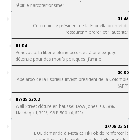
répit le narcoterrorisme"
01:45
Colombie: le président de la Espriella promet de
restaurer "l'ordre" et "l'autorité"
01:04
Venezuela: la liberté pleine accordée à une ex-juge
détenue pour des motifs politiques (famille)
00:30
Abelardo de la Espriella investi président de la Colombie
(AFP)
07/08 23:02
Wall Street clôture en hausse: Dow Jones +0,28%,
Nasdaq +1,30%, S&P 500 +0,62%
07/08 22:51
L'UE demande à Meta et TikTok de renforcer la
surveillance et la vérification des faits après les