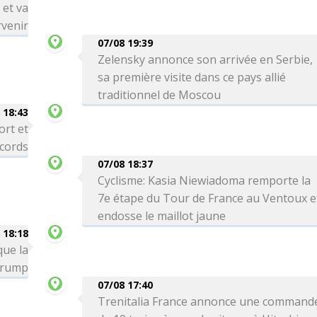
 et va
venir
07/08 19:39
Zelensky annonce son arrivée en Serbie,
sa première visite dans ce pays allié
traditionnel de Moscou
 18:43
ort et
ecords
07/08 18:37
Cyclisme: Kasia Niewiadoma remporte la
7e étape du Tour de France au Ventoux e
endosse le maillot jaune
 18:18
que la
 Trump
07/08 17:40
Trenitalia France annonce une command