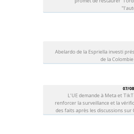
promet de restaurer "l'ord
"l'aut
Abelardo de la Espriella investi pré
de la Colombie
07/08
L'UE demande à Meta et TikT
renforcer la surveillance et la vérifi
des faits après les discussions sur