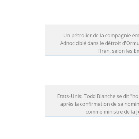
Un pétrolier de la compagnie ém
Adnoc ciblé dans le détroit d'Orm
l'Iran, selon les E
Etats-Unis: Todd Blanche se dit "h
après la confirmation de sa nomi
comme ministre de la J