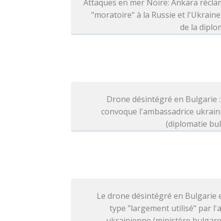
Attaques en mer Noire: Ankara récla
"moratoire" à la Russie et l'Ukraine
de la diplo
Drone désintégré en Bulgarie :
convoque l'ambassadrice ukrain
(diplomatie bu
Le drone désintégré en Bulgarie 
type "largement utilisé" par l
ukrainienne (ministère bulgare