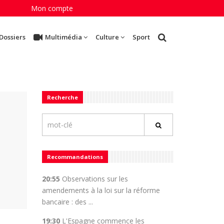
Mon compte
Dossiers
Multimédia
Culture
Sport
Recherche
Recommandations
20:55
Observations sur les
amendements à la loi sur la réforme
bancaire : des ...
19:30
L'Espagne commence les