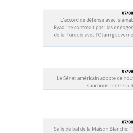
07/08
L'accord de défense avec Islama
Ryad "ne contredit pas" les engag
de la Turquie avec l'Otan (gouver
07/08
Le Sénat américain adopte de nou
sanctions contre la 
07/08
Salle de bal de la Maison Blanche: