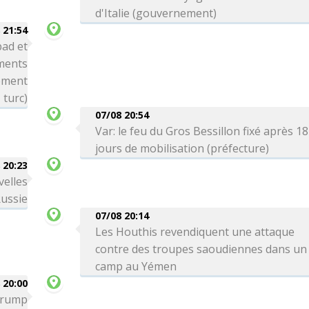
d'Italie (gouvernement)
 21:54
bad et
ements
nement
turc)
07/08 20:54
Var: le feu du Gros Bessillon fixé après 18
jours de mobilisation (préfecture)
 20:23
velles
Russie
07/08 20:14
Les Houthis revendiquent une attaque
contre des troupes saoudiennes dans un
camp au Yémen
 20:00
 Trump