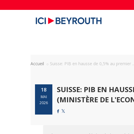
Accueil
Suisse: PIB en hausse de 0,5% au premier ..
SUISSE: PIB EN HAUS
18
MAI
(MINISTÈRE DE L'EC
2026