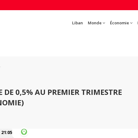
Liban
Monde
Économie
.
SE DE 0,5% AU PREMIER TRIMESTRE
ONOMIE)
21:05