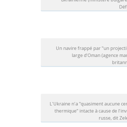
Déf
Un navire frappé par "un projecti
large d'Oman (agence mar
britan
L'Ukraine n'a "quasiment aucune ce
thermique" intacte à cause de l'in
russe, dit Ze