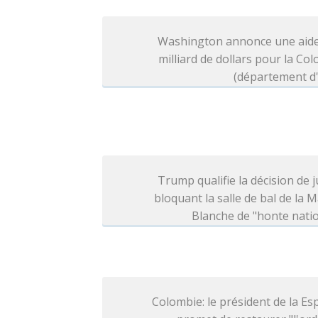
Washington annonce une aide
milliard de dollars pour la Co
(département d'
Trump qualifie la décision de j
bloquant la salle de bal de la 
Blanche de "honte nati
Colombie: le président de la Esp