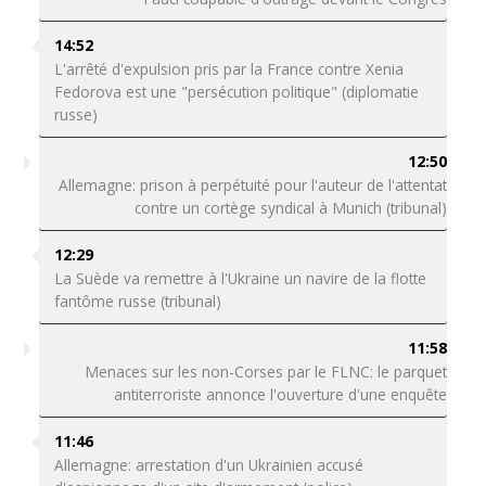
14:52
L'arrêté d'expulsion pris par la France contre Xenia
Fedorova est une "persécution politique" (diplomatie
russe)
12:50
Allemagne: prison à perpétuité pour l'auteur de l'attentat
contre un cortège syndical à Munich (tribunal)
12:29
La Suède va remettre à l'Ukraine un navire de la flotte
fantôme russe (tribunal)
11:58
Menaces sur les non-Corses par le FLNC: le parquet
antiterroriste annonce l'ouverture d'une enquête
11:46
Allemagne: arrestation d'un Ukrainien accusé