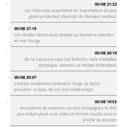
05/08 21:32
Les États-Unis suspendent les importations du plus
grand producteur d’avocats du Mexique (secteur)
05/08 21:19
Les Houthis disent avoir attaqué un deuxième pétrolier
en mer Rouge
05/08 20:10
Ski: la Suissesse Lara Gut-Behrami, triple médaillée
olympique, annonce sa retraite (fédération)
05/08 20:07
L'armée israélienne continuera "d'agir de façon
proactive" à Gaza, dit son chef d'état-major
05/08 19:53
Accusations de violences sur d'ex-compagnes: le chef
Jean Imbert placé sous statut de témoin assisté (source
proche du dossier)