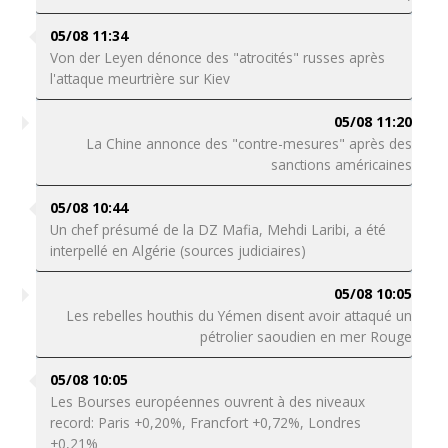
05/08 11:34
Von der Leyen dénonce des "atrocités" russes après
l'attaque meurtrière sur Kiev
05/08 11:20
La Chine annonce des "contre-mesures" après des
sanctions américaines
05/08 10:44
Un chef présumé de la DZ Mafia, Mehdi Laribi, a été
interpellé en Algérie (sources judiciaires)
05/08 10:05
Les rebelles houthis du Yémen disent avoir attaqué un
pétrolier saoudien en mer Rouge
05/08 10:05
Les Bourses européennes ouvrent à des niveaux
record: Paris +0,20%, Francfort +0,72%, Londres
+0,21%