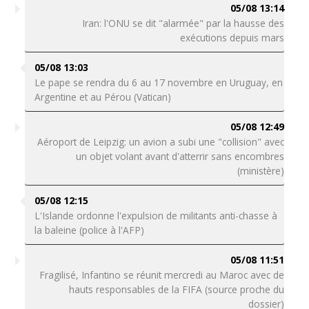
05/08 13:14
Iran: l'ONU se dit "alarmée" par la hausse des
exécutions depuis mars
05/08 13:03
Le pape se rendra du 6 au 17 novembre en Uruguay, en
Argentine et au Pérou (Vatican)
05/08 12:49
Aéroport de Leipzig: un avion a subi une "collision" avec
un objet volant avant d'atterrir sans encombres
(ministère)
05/08 12:15
L'Islande ordonne l'expulsion de militants anti-chasse à
la baleine (police à l'AFP)
05/08 11:51
Fragilisé, Infantino se réunit mercredi au Maroc avec de
hauts responsables de la FIFA (source proche du
dossier)