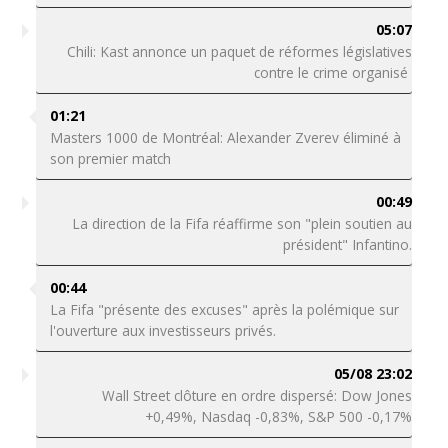
05:07
Chili: Kast annonce un paquet de réformes législatives
contre le crime organisé
01:21
Masters 1000 de Montréal: Alexander Zverev éliminé à
son premier match
00:49
La direction de la Fifa réaffirme son "plein soutien au
président" Infantino.
00:44
La Fifa "présente des excuses" après la polémique sur
l'ouverture aux investisseurs privés.
05/08 23:02
Wall Street clôture en ordre dispersé: Dow Jones
+0,49%, Nasdaq -0,83%, S&P 500 -0,17%