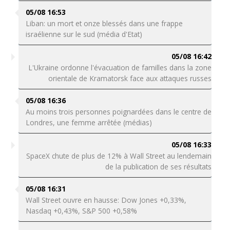
05/08 16:53
Liban: un mort et onze blessés dans une frappe
israélienne sur le sud (média d'Etat)
05/08 16:42
L'Ukraine ordonne l'évacuation de familles dans la zone
orientale de Kramatorsk face aux attaques russes
05/08 16:36
Au moins trois personnes poignardées dans le centre de
Londres, une femme arrêtée (médias)
05/08 16:33
SpaceX chute de plus de 12% à Wall Street au lendemain
de la publication de ses résultats
05/08 16:31
Wall Street ouvre en hausse: Dow Jones +0,33%,
Nasdaq +0,43%, S&P 500 +0,58%