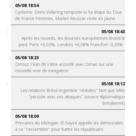
05/08 18:54
Cyclisme: Demi Vollering remporte la 5e étape du Tour
de France Femmes, Marlen Reusser reste en jaune
05/08 18:43
Après les records, les Bourses européennes lèvent le
pied: Paris +0,03%, Londres +0,08% Francfort -0,29%
05/08 18:23
Ormuz: l'Iran dit s'être accordé avec Oman sur une
nouvelle voie de navigation
05/08 18:12
Les relations Brésil-Argentine "réduites" tant que Milei
"persiste avec ses attaques" (source diplomatique
brésilienne)
05/08 18:09
Primaires du Michigan: El-Sayed appelle les démocrates
à se "rassembler" pour battre les républicains