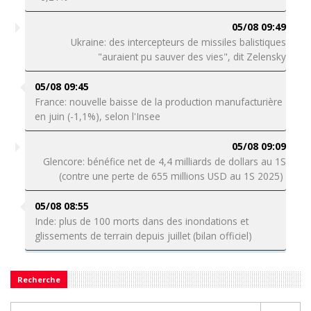
05/08 09:49
Ukraine: des intercepteurs de missiles balistiques
"auraient pu sauver des vies", dit Zelensky
05/08 09:45
France: nouvelle baisse de la production manufacturière
en juin (-1,1%), selon l'Insee
05/08 09:09
Glencore: bénéfice net de 4,4 milliards de dollars au 1S
(contre une perte de 655 millions USD au 1S 2025)
05/08 08:55
Inde: plus de 100 morts dans des inondations et
glissements de terrain depuis juillet (bilan officiel)
Recherche