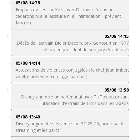
05/08 14:38
Frappes russes sur Kiev: avec l'Ukraine, "nous ne
céderons ni à la lassitude ni à l'intimidation", prévient
Macron
05/08 14:15
Décès de l'écrivain Didier Decoin, prix Goncourt en 1977
et ancien président de son jury (Académie)
05/08 14:14
Accusations de violences conjugales : le chef Jean Imbert
va être présenté à un juge (parquet)
05/08 13:58
Disney annonce un partenariat avec TikTok autorisant
l'utilisation d'extraits de films dans les vidéos
05/08 13:40
Disney augmente ses ventes au 3T 25-26, porté par le
streaming et les parcs