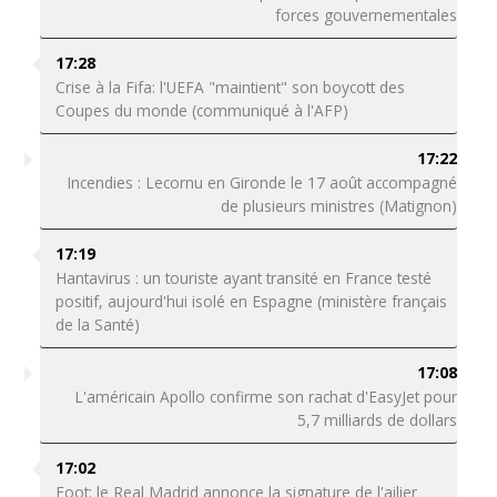
forces gouvernementales
17:28
Crise à la Fifa: l'UEFA "maintient" son boycott des
Coupes du monde (communiqué à l'AFP)
17:22
Incendies : Lecornu en Gironde le 17 août accompagné
de plusieurs ministres (Matignon)
17:19
Hantavirus : un touriste ayant transité en France testé
positif, aujourd'hui isolé en Espagne (ministère français
de la Santé)
17:08
L'américain Apollo confirme son rachat d'EasyJet pour
5,7 milliards de dollars
17:02
Foot: le Real Madrid annonce la signature de l'ailier