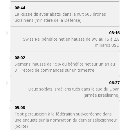
08:44
La Russie dit avoir abattu dans la nuit 605 drones
ukrainiens (ministère de la Défense)
08:16
Swiss Re: bénéfice net en hausse de 9% au 1S à 2,8
milliards USD
08:02
Siemens: hausse de 15% du bénéfice net sur un an au
3T, record de commandes sur un trimestre
06:27
Deux soldats israéliens tués dans le sud du Liban
(armée israélienne)
05:08
Foot: perquisition à la fédération sud-coréenne dans
une enquête sur la nomination du dernier sélectionneur
(police)