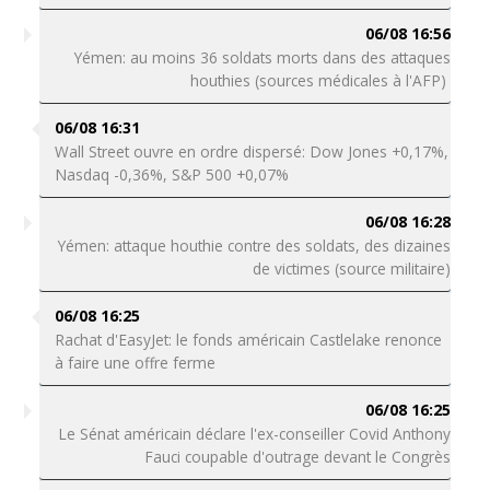
06/08 16:56
Yémen: au moins 36 soldats morts dans des attaques
houthies (sources médicales à l'AFP)
06/08 16:31
Wall Street ouvre en ordre dispersé: Dow Jones +0,17%,
Nasdaq -0,36%, S&P 500 +0,07%
06/08 16:28
Yémen: attaque houthie contre des soldats, des dizaines
de victimes (source militaire)
06/08 16:25
Rachat d'EasyJet: le fonds américain Castlelake renonce
à faire une offre ferme
06/08 16:25
Le Sénat américain déclare l'ex-conseiller Covid Anthony
Fauci coupable d'outrage devant le Congrès