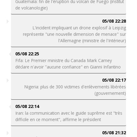
Guatemala: fin de l'éruption du volcan de Fuego (institut
de volcanologie)
05/08 22:28
L'incident impliquant un drone explosif à Leipzig
représente "une nouvelle dimension de menace" sur
l'Allemagne (ministre de l'Intérieur)
05/08 22:25
Fifa: Le Premier ministre du Canada Mark Carney
déclare n'avoir "aucune confiance" en Gianni Infantino
05/08 22:17
Nigeria: plus de 300 victimes d'enlèvements libérées
(gouvernement)
05/08 22:14
Iran: la communication avec le guide suprême est "très
difficile en ce moment", affirme le président
05/08 21:32