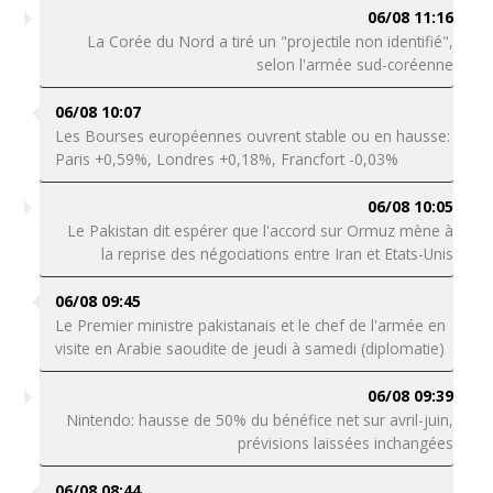
06/08 11:16
La Corée du Nord a tiré un "projectile non identifié",
selon l'armée sud-coréenne
06/08 10:07
Les Bourses européennes ouvrent stable ou en hausse:
Paris +0,59%, Londres +0,18%, Francfort -0,03%
06/08 10:05
Le Pakistan dit espérer que l'accord sur Ormuz mène à
la reprise des négociations entre Iran et Etats-Unis
06/08 09:45
Le Premier ministre pakistanais et le chef de l'armée en
visite en Arabie saoudite de jeudi à samedi (diplomatie)
06/08 09:39
Nintendo: hausse de 50% du bénéfice net sur avril-juin,
prévisions laissées inchangées
06/08 08:44