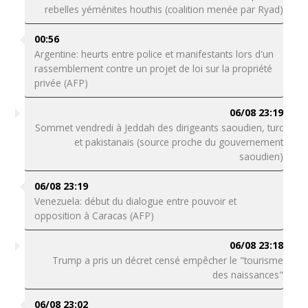
rebelles yéménites houthis (coalition menée par Ryad)
00:56
Argentine: heurts entre police et manifestants lors d'un
rassemblement contre un projet de loi sur la propriété
privée (AFP)
06/08 23:19
Sommet vendredi à Jeddah des dirigeants saoudien, turc
et pakistanais (source proche du gouvernement
saoudien)
06/08 23:19
Venezuela: début du dialogue entre pouvoir et
opposition à Caracas (AFP)
06/08 23:18
Trump a pris un décret censé empêcher le "tourisme
des naissances"
06/08 23:02