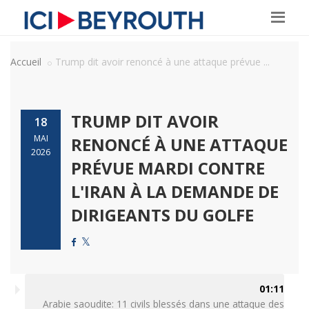
Accueil
Trump dit avoir renoncé à une attaque prévue ...
TRUMP DIT AVOIR
18
MAI
RENONCÉ À UNE ATTAQUE
2026
PRÉVUE MARDI CONTRE
L'IRAN À LA DEMANDE DE
DIRIGEANTS DU GOLFE
01:11
Arabie saoudite: 11 civils blessés dans une attaque des