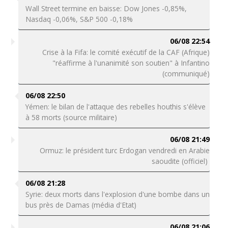
Wall Street termine en baisse: Dow Jones -0,85%,
Nasdaq -0,06%, S&P 500 -0,18%
06/08 22:54
Crise à la Fifa: le comité exécutif de la CAF (Afrique)
"réaffirme à l'unanimité son soutien" à Infantino
(communiqué)
06/08 22:50
Yémen: le bilan de l'attaque des rebelles houthis s'élève
à 58 morts (source militaire)
06/08 21:49
Ormuz: le président turc Erdogan vendredi en Arabie
saoudite (officiel)
06/08 21:28
Syrie: deux morts dans l'explosion d'une bombe dans un
bus près de Damas (média d'Etat)
06/08 21:06