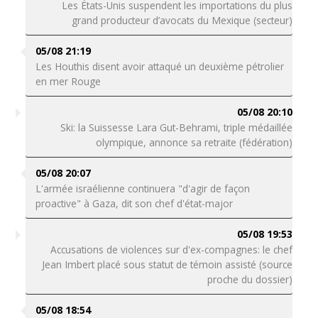
Les États-Unis suspendent les importations du plus
grand producteur d’avocats du Mexique (secteur)
05/08 21:19
Les Houthis disent avoir attaqué un deuxième pétrolier
en mer Rouge
05/08 20:10
Ski: la Suissesse Lara Gut-Behrami, triple médaillée
olympique, annonce sa retraite (fédération)
05/08 20:07
L'armée israélienne continuera "d'agir de façon
proactive" à Gaza, dit son chef d'état-major
05/08 19:53
Accusations de violences sur d'ex-compagnes: le chef
Jean Imbert placé sous statut de témoin assisté (source
proche du dossier)
05/08 18:54