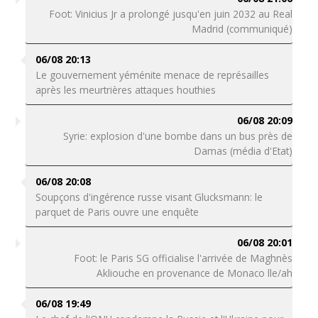
Foot: Vinicius Jr a prolongé jusqu'en juin 2032 au Real
Madrid (communiqué)
06/08 20:13
Le gouvernement yéménite menace de représailles
après les meurtrières attaques houthies
06/08 20:09
Syrie: explosion d'une bombe dans un bus près de
Damas (média d'Etat)
06/08 20:08
Soupçons d'ingérence russe visant Glucksmann: le
parquet de Paris ouvre une enquête
06/08 20:01
Foot: le Paris SG officialise l'arrivée de Maghnès
Akliouche en provenance de Monaco lle/ah
06/08 19:49