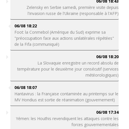
06/08 18:43
Zelensky en Serbie samedi, première visite depuis
l'invasion russe de l'Ukraine (responsable à l'AFP)
06/08 18:22
Foot: la Conmebol (Amérique du Sud) exprime sa
"préoccupation face aux actions unilatérales répétées"
de la Fifa (communiqué)
06/08 18:20
La Slovaquie enregistre un record absolu de
température pour le deuxième jour consécutif (services
météorologiques)
06/08 18:07
Hantavirus : la Française contaminée au printemps sur le
MV Hondius est sortie de réanimation (gouvernement)
06/08 17:34
Yémen: les Houthis revendiquent les attaques contre les
forces gouvernementales