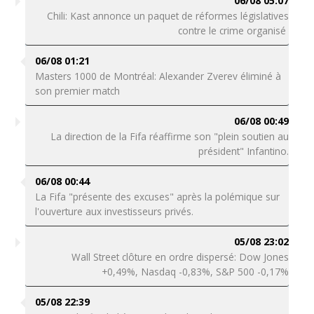
06/08 05:07
Chili: Kast annonce un paquet de réformes législatives
contre le crime organisé
06/08 01:21
Masters 1000 de Montréal: Alexander Zverev éliminé à
son premier match
06/08 00:49
La direction de la Fifa réaffirme son "plein soutien au
président" Infantino.
06/08 00:44
La Fifa "présente des excuses" après la polémique sur
l'ouverture aux investisseurs privés.
05/08 23:02
Wall Street clôture en ordre dispersé: Dow Jones
+0,49%, Nasdaq -0,83%, S&P 500 -0,17%
05/08 22:39