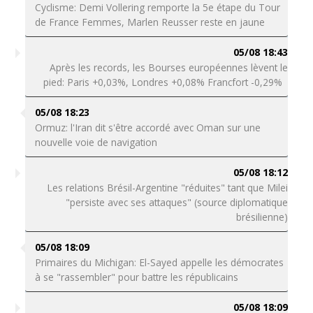
Cyclisme: Demi Vollering remporte la 5e étape du Tour
de France Femmes, Marlen Reusser reste en jaune
05/08 18:43
Après les records, les Bourses européennes lèvent le
pied: Paris +0,03%, Londres +0,08% Francfort -0,29%
05/08 18:23
Ormuz: l'Iran dit s'être accordé avec Oman sur une
nouvelle voie de navigation
05/08 18:12
Les relations Brésil-Argentine "réduites" tant que Milei
"persiste avec ses attaques" (source diplomatique
brésilienne)
05/08 18:09
Primaires du Michigan: El-Sayed appelle les démocrates
à se "rassembler" pour battre les républicains
05/08 18:09