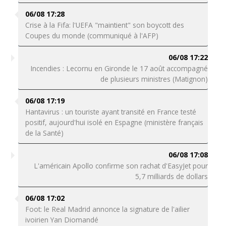
06/08 17:28
Crise à la Fifa: l'UEFA "maintient" son boycott des
Coupes du monde (communiqué à l'AFP)
06/08 17:22
Incendies : Lecornu en Gironde le 17 août accompagné
de plusieurs ministres (Matignon)
06/08 17:19
Hantavirus : un touriste ayant transité en France testé
positif, aujourd'hui isolé en Espagne (ministère français
de la Santé)
06/08 17:08
L'américain Apollo confirme son rachat d'EasyJet pour
5,7 milliards de dollars
06/08 17:02
Foot: le Real Madrid annonce la signature de l'ailier
ivoirien Yan Diomandé