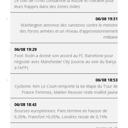
Le chef de l'ONU condamne la Russie et l'Ukraine pour
leurs frappes dans des zones civiles
06/08 19:31
Washington annonce des sanctions contre le ministre
des forces armées et un réseau d'approvisionnement
militaire
06/08 19:29
Foot: Rodri a donné son accord au FC Barcelone pour
négocier avec Manchester City (source au sein du Barça
à l'AFP)
06/08 18:53
Cyclisme: Kim Le Court remporte la 6e étape du Tour de
France Femmes, Marlen Reusser reste maillot jaune
06/08 18:43
Bourses européennes: Paris termine en hausse de
0,35%, Francfort +0,05%, Londres recule de 0,19%