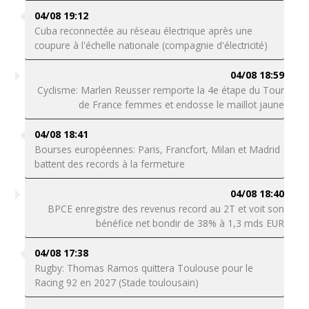
04/08 19:12
Cuba reconnectée au réseau électrique après une
coupure à l'échelle nationale (compagnie d'électricité)
04/08 18:59
Cyclisme: Marlen Reusser remporte la 4e étape du Tour
de France femmes et endosse le maillot jaune
04/08 18:41
Bourses européennes: Paris, Francfort, Milan et Madrid
battent des records à la fermeture
04/08 18:40
BPCE enregistre des revenus record au 2T et voit son
bénéfice net bondir de 38% à 1,3 mds EUR
04/08 17:38
Rugby: Thomas Ramos quittera Toulouse pour le
Racing 92 en 2027 (Stade toulousain)