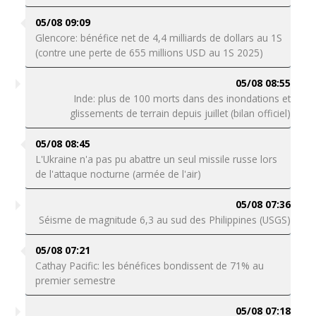
05/08 09:09
Glencore: bénéfice net de 4,4 milliards de dollars au 1S
(contre une perte de 655 millions USD au 1S 2025)
05/08 08:55
Inde: plus de 100 morts dans des inondations et
glissements de terrain depuis juillet (bilan officiel)
05/08 08:45
L'Ukraine n'a pas pu abattre un seul missile russe lors
de l'attaque nocturne (armée de l'air)
05/08 07:36
Séisme de magnitude 6,3 au sud des Philippines (USGS)
05/08 07:21
Cathay Pacific: les bénéfices bondissent de 71% au
premier semestre
05/08 07:18