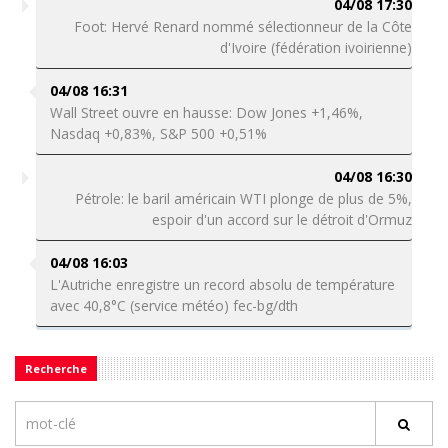
04/08 17:30
Foot: Hervé Renard nommé sélectionneur de la Côte
d'Ivoire (fédération ivoirienne)
04/08 16:31
Wall Street ouvre en hausse: Dow Jones +1,46%,
Nasdaq +0,83%, S&P 500 +0,51%
04/08 16:30
Pétrole: le baril américain WTI plonge de plus de 5%,
espoir d'un accord sur le détroit d'Ormuz
04/08 16:03
L'Autriche enregistre un record absolu de température
avec 40,8°C (service météo) fec-bg/dth
Recherche