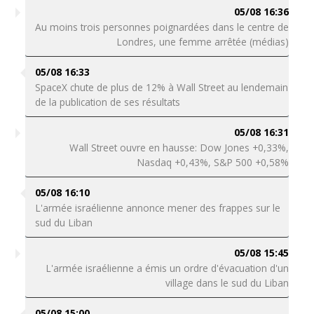
05/08 16:36
Au moins trois personnes poignardées dans le centre de
Londres, une femme arrêtée (médias)
05/08 16:33
SpaceX chute de plus de 12% à Wall Street au lendemain
de la publication de ses résultats
05/08 16:31
Wall Street ouvre en hausse: Dow Jones +0,33%,
Nasdaq +0,43%, S&P 500 +0,58%
05/08 16:10
L'armée israélienne annonce mener des frappes sur le
sud du Liban
05/08 15:45
L'armée israélienne a émis un ordre d'évacuation d'un
village dans le sud du Liban
05/08 15:00