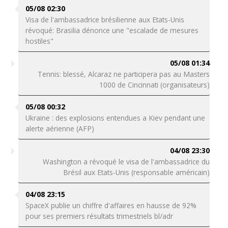
05/08 02:30
Visa de l'ambassadrice brésilienne aux Etats-Unis
révoqué: Brasilia dénonce une "escalade de mesures
hostiles"
05/08 01:34
Tennis: blessé, Alcaraz ne participera pas au Masters
1000 de Cincinnati (organisateurs)
05/08 00:32
Ukraine : des explosions entendues a Kiev pendant une
alerte aérienne (AFP)
04/08 23:30
Washington a révoqué le visa de l'ambassadrice du
Brésil aux Etats-Unis (responsable américain)
04/08 23:15
SpaceX publie un chiffre d'affaires en hausse de 92%
pour ses premiers résultats trimestriels bl/adr