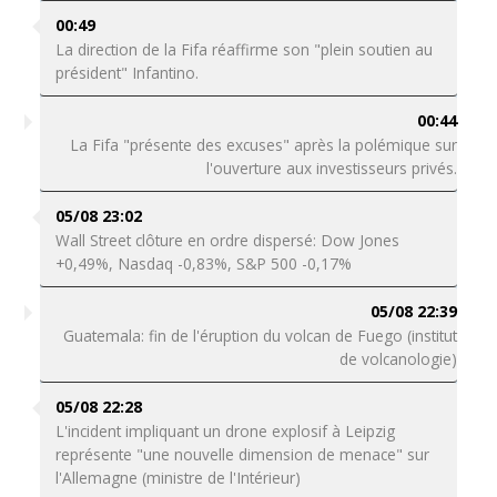
00:49
La direction de la Fifa réaffirme son "plein soutien au
président" Infantino.
00:44
La Fifa "présente des excuses" après la polémique sur
l'ouverture aux investisseurs privés.
05/08 23:02
Wall Street clôture en ordre dispersé: Dow Jones
+0,49%, Nasdaq -0,83%, S&P 500 -0,17%
05/08 22:39
Guatemala: fin de l'éruption du volcan de Fuego (institut
de volcanologie)
05/08 22:28
L'incident impliquant un drone explosif à Leipzig
représente "une nouvelle dimension de menace" sur
l'Allemagne (ministre de l'Intérieur)