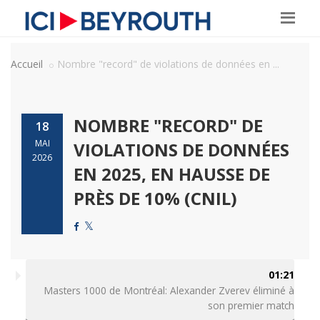
Accueil
Nombre "record" de violations de données en ...
NOMBRE "RECORD" DE
18
MAI
VIOLATIONS DE DONNÉES
2026
EN 2025, EN HAUSSE DE
PRÈS DE 10% (CNIL)
01:21
Masters 1000 de Montréal: Alexander Zverev éliminé à
son premier match