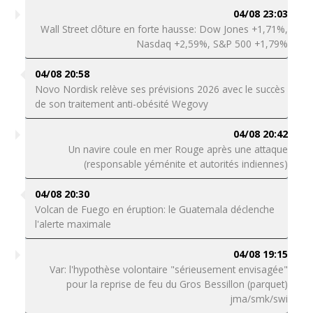
04/08 23:03
Wall Street clôture en forte hausse: Dow Jones +1,71%,
Nasdaq +2,59%, S&P 500 +1,79%
04/08 20:58
Novo Nordisk relève ses prévisions 2026 avec le succès
de son traitement anti-obésité Wegovy
04/08 20:42
Un navire coule en mer Rouge après une attaque
(responsable yéménite et autorités indiennes)
04/08 20:30
Volcan de Fuego en éruption: le Guatemala déclenche
l'alerte maximale
04/08 19:15
Var: l'hypothèse volontaire "sérieusement envisagée"
pour la reprise de feu du Gros Bessillon (parquet)
jma/smk/swi