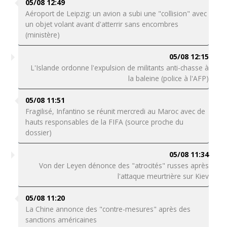
05/08 12:49
Aéroport de Leipzig: un avion a subi une "collision" avec
un objet volant avant d'atterrir sans encombres
(ministère)
05/08 12:15
L'Islande ordonne l'expulsion de militants anti-chasse à
la baleine (police à l'AFP)
05/08 11:51
Fragilisé, Infantino se réunit mercredi au Maroc avec de
hauts responsables de la FIFA (source proche du
dossier)
05/08 11:34
Von der Leyen dénonce des "atrocités" russes après
l'attaque meurtrière sur Kiev
05/08 11:20
La Chine annonce des "contre-mesures" après des
sanctions américaines