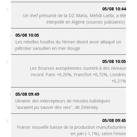
05/08 10:44
Un chef présumé de la DZ Mafia, Mehdi Laribi, a été
interpellé en Algérie (sources judiciaires)
05/08 10:05
Les rebelles houthis du Yémen disent avoir attaqué un
pétrolier saoudien en mer Rouge
05/08 10:05
Les Bourses européennes ouvrent à des niveaux
record: Paris +0,20%, Francfort +0,72%, Londres
+0,21%
05/08 09:49
Ukraine: des intercepteurs de missiles balistiques
"auraient pu sauver des vies", dit Zelensky
05/08 09:45
France: nouvelle baisse de la production manufacturière
en juin (-1,1%), selon l'Insee