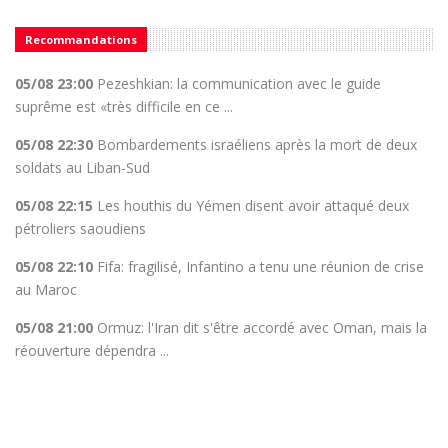
Recommandations
05/08 23:00
Pezeshkian: la communication avec le guide
suprême est «très difficile en ce ...
05/08 22:30
Bombardements israéliens après la mort de deux
soldats au Liban-Sud
05/08 22:15
Les houthis du Yémen disent avoir attaqué deux
pétroliers saoudiens
05/08 22:10
Fifa: fragilisé, Infantino a tenu une réunion de crise
au Maroc
05/08 21:00
Ormuz: l'Iran dit s'être accordé avec Oman, mais la
réouverture dépendra ...