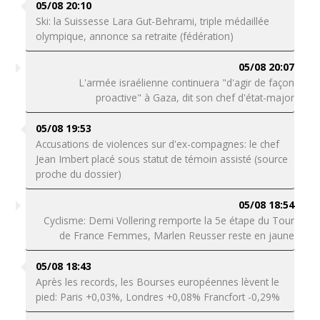
05/08 20:10
Ski: la Suissesse Lara Gut-Behrami, triple médaillée
olympique, annonce sa retraite (fédération)
05/08 20:07
L'armée israélienne continuera "d'agir de façon
proactive" à Gaza, dit son chef d'état-major
05/08 19:53
Accusations de violences sur d'ex-compagnes: le chef
Jean Imbert placé sous statut de témoin assisté (source
proche du dossier)
05/08 18:54
Cyclisme: Demi Vollering remporte la 5e étape du Tour
de France Femmes, Marlen Reusser reste en jaune
05/08 18:43
Après les records, les Bourses européennes lèvent le
pied: Paris +0,03%, Londres +0,08% Francfort -0,29%