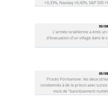
+0,33%, Nasdaq +0,43%, S&P 500 +
05/08
L'armée israélienne a émis un
d'évacuation d'un village dans le 
05/08
Procès Pormanove : les deux stre
condamnés à de la prison avec sursis 
mois de "bannissement numér