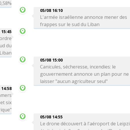
0,58%
05/08 16:10
L'armée israélienne annonce mener des
frappes sur le sud du Liban
 15:45
 ordre
sud du
Liban
05/08 15:00
Canicules, sécheresse, incendies: le
gouvernement annonce un plan pour ne
laisser "aucun agriculteur seul"
 14:58
amers
et six
ique"
05/08 14:55
Le drone découvert à l'aéroport de Leipz