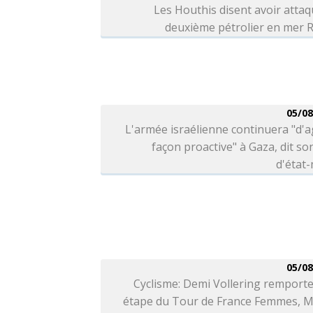
Les Houthis disent avoir atta
deuxième pétrolier en mer 
05/08
L'armée israélienne continuera "d'a
façon proactive" à Gaza, dit so
d'état
05/08
Cyclisme: Demi Vollering remporte
étape du Tour de France Femmes, M