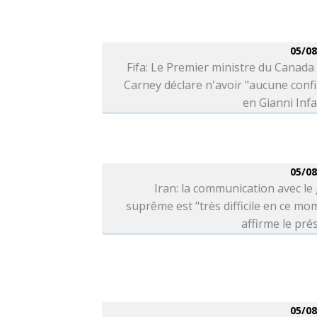
05/08
Fifa: Le Premier ministre du Canad
Carney déclare n'avoir "aucune conf
en Gianni Inf
05/08
Iran: la communication avec le
suprême est "très difficile en ce mo
affirme le pré
05/08