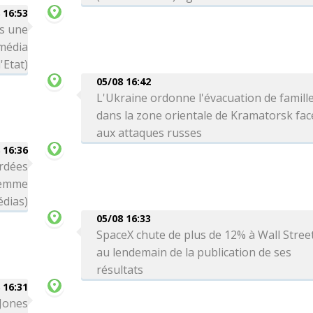
 16:53
ns une
(média
'Etat)
05/08 16:42
L'Ukraine ordonne l'évacuation de famill
dans la zone orientale de Kramatorsk fac
aux attaques russes
 16:36
rdées
femme
édias)
05/08 16:33
SpaceX chute de plus de 12% à Wall Stree
au lendemain de la publication de ses
résultats
 16:31
 Jones