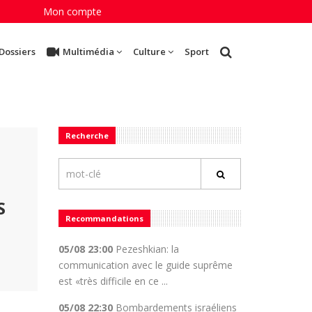
Mon compte
Dossiers
Multimédia
Culture
Sport
Recherche
S
Recommandations
05/08 23:00
Pezeshkian: la
communication avec le guide suprême
est «très difficile en ce ...
05/08 22:30
Bombardements israéliens