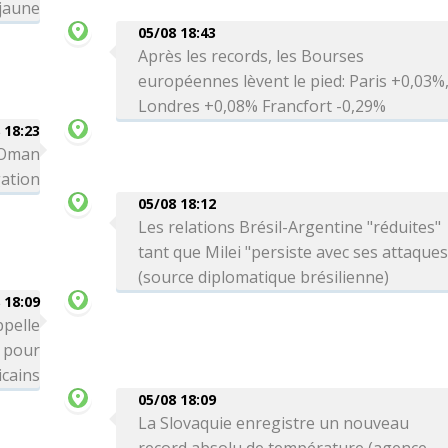
 jaune
05/08 18:43
Après les records, les Bourses
européennes lèvent le pied: Paris +0,03%
Londres +0,08% Francfort -0,29%
 18:23
c Oman
gation
05/08 18:12
Les relations Brésil-Argentine "réduites"
tant que Milei "persiste avec ses attaques
(source diplomatique brésilienne)
 18:09
ppelle
" pour
icains
05/08 18:09
La Slovaquie enregistre un nouveau