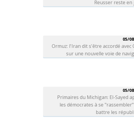
Reusser reste en
05/08
Ormuz: l'Iran dit s'être accordé ave
sur une nouvelle voie de navi
05/08
Primaires du Michigan: El-Sayed a
les démocrates à se "rassembler
battre les républ