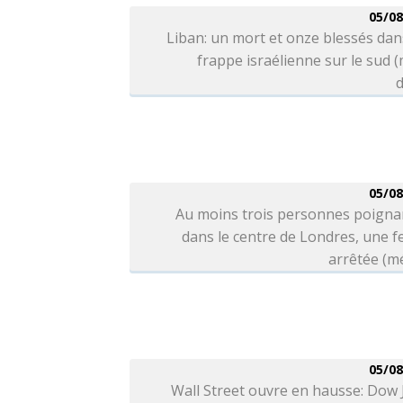
05/08
Liban: un mort et onze blessés da
frappe israélienne sur le sud 
d
05/08
Au moins trois personnes poigna
dans le centre de Londres, une 
arrêtée (m
05/08
Wall Street ouvre en hausse: Dow