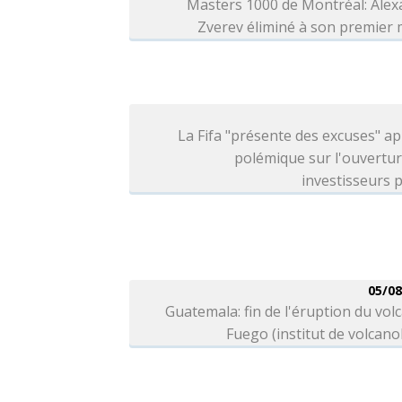
Masters 1000 de Montréal: Alex
Zverev éliminé à son premier
La Fifa "présente des excuses" ap
polémique sur l'ouvertu
investisseurs p
05/08
Guatemala: fin de l'éruption du vol
Fuego (institut de volcano