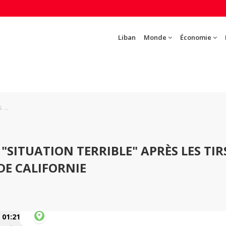
Liban
Monde
Économie
...
SITUATION TERRIBLE" APRÈS LES TIR
E CALIFORNIE
01:21