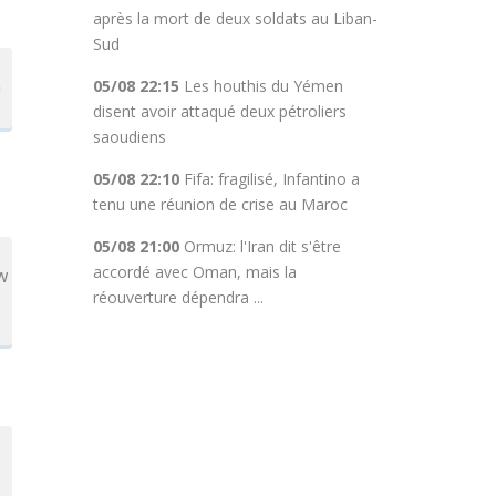
après la mort de deux soldats au Liban-
Sud
n
05/08 22:15
Les houthis du Yémen
disent avoir attaqué deux pétroliers
saoudiens
05/08 22:10
Fifa: fragilisé, Infantino a
tenu une réunion de crise au Maroc
05/08 21:00
Ormuz: l'Iran dit s'être
accordé avec Oman, mais la
w
réouverture dépendra ...