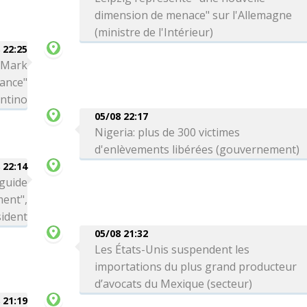
dimension de menace" sur l'Allemagne
(ministre de l'Intérieur)
 22:25
a Mark
iance"
antino
05/08 22:17
Nigeria: plus de 300 victimes
d'enlèvements libérées (gouvernement)
 22:14
 guide
ment",
sident
05/08 21:32
Les États-Unis suspendent les
importations du plus grand producteur
d’avocats du Mexique (secteur)
 21:19