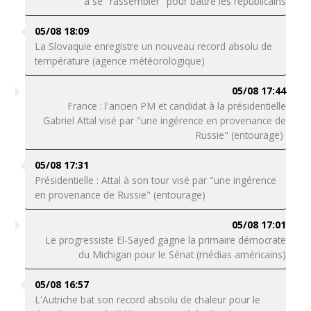
à se "rassembler" pour battre les républicains
05/08 18:09
La Slovaquie enregistre un nouveau record absolu de
température (agence météorologique)
05/08 17:44
France : l'ancien PM et candidat à la présidentielle
Gabriel Attal visé par "une ingérence en provenance de
Russie" (entourage)
05/08 17:31
Présidentielle : Attal à son tour visé par "une ingérence
en provenance de Russie" (entourage)
05/08 17:01
Le progressiste El-Sayed gagne la primaire démocrate
du Michigan pour le Sénat (médias américains)
05/08 16:57
L'Autriche bat son record absolu de chaleur pour le