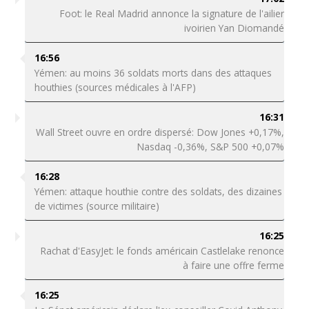
Foot: le Real Madrid annonce la signature de l'ailier
ivoirien Yan Diomandé
16:56
Yémen: au moins 36 soldats morts dans des attaques
houthies (sources médicales à l'AFP)
16:31
Wall Street ouvre en ordre dispersé: Dow Jones +0,17%,
Nasdaq -0,36%, S&P 500 +0,07%
16:28
Yémen: attaque houthie contre des soldats, des dizaines
de victimes (source militaire)
16:25
Rachat d'EasyJet: le fonds américain Castlelake renonce
à faire une offre ferme
16:25