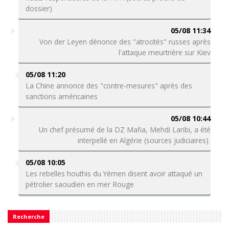
dossier)
05/08 11:34
Von der Leyen dénonce des "atrocités" russes après
l'attaque meurtrière sur Kiev
05/08 11:20
La Chine annonce des "contre-mesures" après des
sanctions américaines
05/08 10:44
Un chef présumé de la DZ Mafia, Mehdi Laribi, a été
interpellé en Algérie (sources judiciaires)
05/08 10:05
Les rebelles houthis du Yémen disent avoir attaqué un
pétrolier saoudien en mer Rouge
Recherche