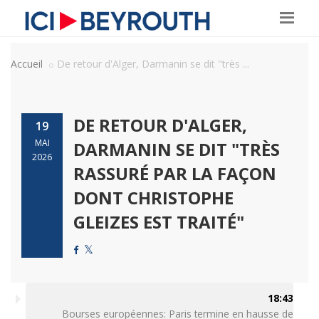
Accueil
De retour d'Alger, Darmanin se dit "très ...
DE RETOUR D'ALGER,
19
MAI
DARMANIN SE DIT "TRÈS
2026
RASSURÉ PAR LA FAÇON
DONT CHRISTOPHE
GLEIZES EST TRAITÉ"
18:43
Bourses européennes: Paris termine en hausse de