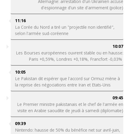
Allemagne: arrestation d'un Ukrainien accusé
d'espionnage d'un site d'armement (police)
11:16
La Corée du Nord a tiré un "projectile non identifié",
selon l'armée sud-coréenne
10:07
Les Bourses européennes ouvrent stable ou en hausse:
Paris +0,59%, Londres +0,18%, Francfort -0,03%
10:05
Le Pakistan dit espérer que l'accord sur Ormuz mène à
la reprise des négociations entre Iran et Etats-Unis
09:45
Le Premier ministre pakistanais et le chef de l'armée en
visite en Arabie saoudite de jeudi à samedi (diplomatie)
09:39
Nintendo: hausse de 50% du bénéfice net sur avril-juin,