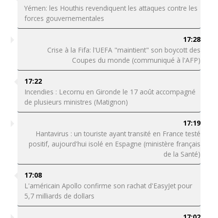
Yémen: les Houthis revendiquent les attaques contre les
forces gouvernementales
17:28
Crise à la Fifa: l'UEFA "maintient" son boycott des
Coupes du monde (communiqué à l'AFP)
17:22
Incendies : Lecornu en Gironde le 17 août accompagné
de plusieurs ministres (Matignon)
17:19
Hantavirus : un touriste ayant transité en France testé
positif, aujourd'hui isolé en Espagne (ministère français
de la Santé)
17:08
L'américain Apollo confirme son rachat d'EasyJet pour
5,7 milliards de dollars
17:02