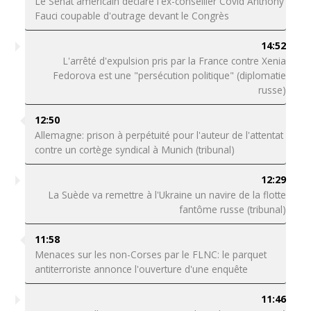
Le Sénat américain déclare l'ex-conseiller Covid Anthony
Fauci coupable d'outrage devant le Congrès
14:52
L'arrêté d'expulsion pris par la France contre Xenia
Fedorova est une "persécution politique" (diplomatie
russe)
12:50
Allemagne: prison à perpétuité pour l'auteur de l'attentat
contre un cortège syndical à Munich (tribunal)
12:29
La Suède va remettre à l'Ukraine un navire de la flotte
fantôme russe (tribunal)
11:58
Menaces sur les non-Corses par le FLNC: le parquet
antiterroriste annonce l'ouverture d'une enquête
11:46