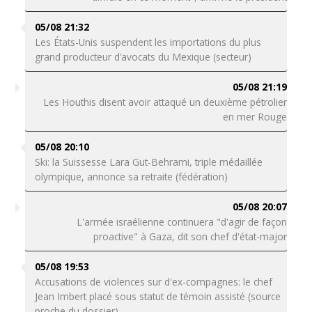
05/08 21:32
Les États-Unis suspendent les importations du plus
grand producteur d’avocats du Mexique (secteur)
05/08 21:19
Les Houthis disent avoir attaqué un deuxième pétrolier
en mer Rouge
05/08 20:10
Ski: la Suissesse Lara Gut-Behrami, triple médaillée
olympique, annonce sa retraite (fédération)
05/08 20:07
L'armée israélienne continuera "d'agir de façon
proactive" à Gaza, dit son chef d'état-major
05/08 19:53
Accusations de violences sur d'ex-compagnes: le chef
Jean Imbert placé sous statut de témoin assisté (source
proche du dossier)