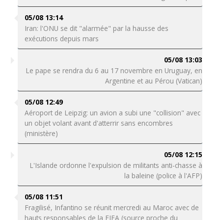
05/08 13:14
Iran: l'ONU se dit "alarmée" par la hausse des
exécutions depuis mars
05/08 13:03
Le pape se rendra du 6 au 17 novembre en Uruguay, en
Argentine et au Pérou (Vatican)
05/08 12:49
Aéroport de Leipzig: un avion a subi une "collision" avec
un objet volant avant d'atterrir sans encombres
(ministère)
05/08 12:15
L'Islande ordonne l'expulsion de militants anti-chasse à
la baleine (police à l'AFP)
05/08 11:51
Fragilisé, Infantino se réunit mercredi au Maroc avec de
hauts responsables de la FIFA (source proche du