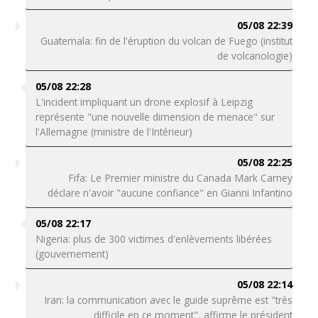
05/08 22:39
Guatemala: fin de l'éruption du volcan de Fuego (institut
de volcanologie)
05/08 22:28
L'incident impliquant un drone explosif à Leipzig
représente "une nouvelle dimension de menace" sur
l'Allemagne (ministre de l'Intérieur)
05/08 22:25
Fifa: Le Premier ministre du Canada Mark Carney
déclare n'avoir "aucune confiance" en Gianni Infantino
05/08 22:17
Nigeria: plus de 300 victimes d'enlèvements libérées
(gouvernement)
05/08 22:14
Iran: la communication avec le guide suprême est "très
difficile en ce moment", affirme le président