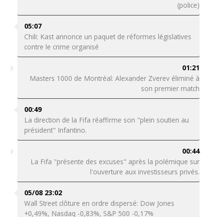
(police)
05:07
Chili: Kast annonce un paquet de réformes législatives
contre le crime organisé
01:21
Masters 1000 de Montréal: Alexander Zverev éliminé à
son premier match
00:49
La direction de la Fifa réaffirme son "plein soutien au
président" Infantino.
00:44
La Fifa "présente des excuses" après la polémique sur
l'ouverture aux investisseurs privés.
05/08 23:02
Wall Street clôture en ordre dispersé: Dow Jones
+0,49%, Nasdaq -0,83%, S&P 500 -0,17%