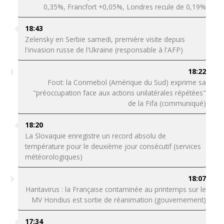
0,35%, Francfort +0,05%, Londres recule de 0,19%
18:43
Zelensky en Serbie samedi, première visite depuis
l'invasion russe de l'Ukraine (responsable à l'AFP)
18:22
Foot: la Conmebol (Amérique du Sud) exprime sa
"préoccupation face aux actions unilatérales répétées"
de la Fifa (communiqué)
18:20
La Slovaquie enregistre un record absolu de
température pour le deuxième jour consécutif (services
météorologiques)
18:07
Hantavirus : la Française contaminée au printemps sur le
MV Hondius est sortie de réanimation (gouvernement)
17:34