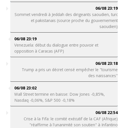
06/08 23:19
Sommet vendredi à Jeddah des dirigeants saoudien, turc
et pakistanais (source proche du gouvernement
saoudien)
06/08 23:19
Venezuela: début du dialogue entre pouvoir et
opposition à Caracas (AFP)
06/08 23:18
Trump a pris un décret censé empêcher le "tourisme
des naissances"
06/08 23:02
Wall Street termine en baisse: Dow Jones -0,85%,
Nasdaq -0,06%, S&P 500 -0,18%
06/08 22:54
Crise à la Fifa: le comité exécutif de la CAF (Afrique)
"réaffirme à l'unanimité son soutien" à Infantino