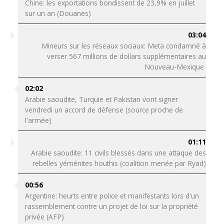
Chine: les exportations bondissent de 23,9% en juillet
sur un an (Douanes)
03:04
Mineurs sur les réseaux sociaux: Meta condamné à
verser 567 millions de dollars supplémentaires au
Nouveau-Mexique
02:02
Arabie saoudite, Turquie et Pakistan vont signer
vendredi un accord de défense (source proche de
l'armée)
01:11
Arabie saoudite: 11 civils blessés dans une attaque des
rebelles yéménites houthis (coalition menée par Ryad)
00:56
Argentine: heurts entre police et manifestants lors d'un
rassemblement contre un projet de loi sur la propriété
privée (AFP)