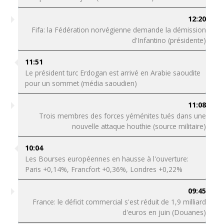
12:20
Fifa: la Fédération norvégienne demande la démission
d'Infantino (présidente)
11:51
Le président turc Erdogan est arrivé en Arabie saoudite
pour un sommet (média saoudien)
11:08
Trois membres des forces yéménites tués dans une
nouvelle attaque houthie (source militaire)
10:04
Les Bourses européennes en hausse à l'ouverture:
Paris +0,14%, Francfort +0,36%, Londres +0,22%
09:45
France: le déficit commercial s'est réduit de 1,9 milliard
d'euros en juin (Douanes)