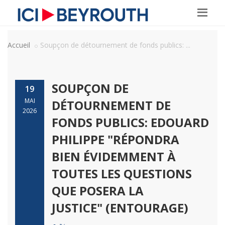
Accueil
Soupçon de détournement de fonds publics: ...
SOUPÇON DE
19
MAI
DÉTOURNEMENT DE
2026
FONDS PUBLICS: EDOUARD
PHILIPPE "RÉPONDRA
BIEN ÉVIDEMMENT À
TOUTES LES QUESTIONS
QUE POSERA LA
JUSTICE" (ENTOURAGE)