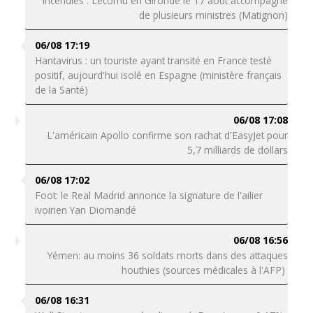
Incendies : Lecornu en Gironde le 17 août accompagné
de plusieurs ministres (Matignon)
06/08 17:19
Hantavirus : un touriste ayant transité en France testé
positif, aujourd'hui isolé en Espagne (ministère français
de la Santé)
06/08 17:08
L'américain Apollo confirme son rachat d'EasyJet pour
5,7 milliards de dollars
06/08 17:02
Foot: le Real Madrid annonce la signature de l'ailier
ivoirien Yan Diomandé
06/08 16:56
Yémen: au moins 36 soldats morts dans des attaques
houthies (sources médicales à l'AFP)
06/08 16:31