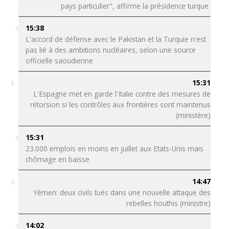
pays particulier", affirme la présidence turque
15:38
L'accord de défense avec le Pakistan et la Turquie n'est
pas lié à des ambitions nucléaires, selon une source
officielle saoudienne
15:31
L'Espagne met en garde l'Italie contre des mesures de
rétorsion si les contrôles aux frontières sont maintenus
(ministère)
15:31
23.000 emplois en moins en juillet aux Etats-Unis mais
chômage en baisse
14:47
Yémen: deux civils tués dans une nouvelle attaque des
rebelles houthis (ministre)
14:02