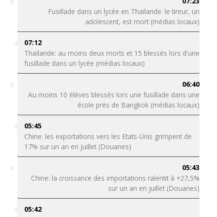
07:23
Fusillade dans un lycée en Thaïlande: le tireur, un
adolescent, est mort (médias locaux)
07:12
Thaïlande: au moins deux morts et 15 blessés lors d'une
fusillade dans un lycée (médias locaux)
06:40
Au moins 10 élèves blessés lors une fusillade dans une
école près de Bangkok (médias locaux)
05:45
Chine: les exportations vers les Etats-Unis grimpent de
17% sur un an en juillet (Douanes)
05:43
Chine: la croissance des importations ralentit à +27,5%
sur un an en juillet (Douanes)
05:42