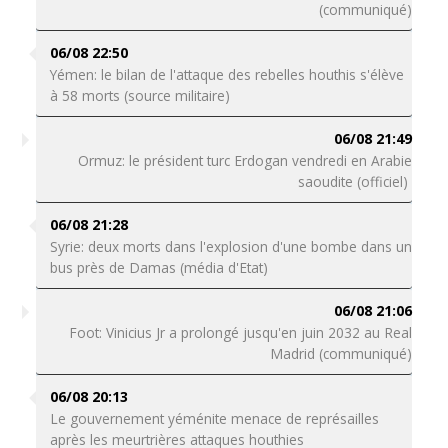
(communiqué)
06/08 22:50
Yémen: le bilan de l'attaque des rebelles houthis s'élève
à 58 morts (source militaire)
06/08 21:49
Ormuz: le président turc Erdogan vendredi en Arabie
saoudite (officiel)
06/08 21:28
Syrie: deux morts dans l'explosion d'une bombe dans un
bus près de Damas (média d'Etat)
06/08 21:06
Foot: Vinicius Jr a prolongé jusqu'en juin 2032 au Real
Madrid (communiqué)
06/08 20:13
Le gouvernement yéménite menace de représailles
après les meurtrières attaques houthies