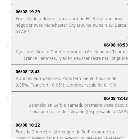
06/08 19:29
Foot: Rodri a donné son accord au FC Barcelone pour
négocier avec Manchester City (source au sein du Barça
à l'AFP)
06/08 18:53
Cyclisme: Kim Le Court remporte la 6e étape du Tour de
France Femmes, Marlen Reusser reste maillot jaune
06/08 18:43
Bourses européennes: Paris termine en hausse de
0,35%, Francfort +0,05%, Londres recule de 0,19%
06/08 18:43
Zelensky en Serbie samedi, première visite depuis
l'invasion russe de l'Ukraine (responsable à l'AFP)
06/08 18:22
Foot: la Conmebol (Amérique du Sud) exprime sa
"préoccupation face aux actions unilatérales répétées"