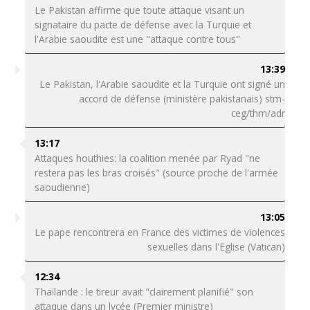
Le Pakistan affirme que toute attaque visant un
signataire du pacte de défense avec la Turquie et
l'Arabie saoudite est une "attaque contre tous"
13:39
Le Pakistan, l'Arabie saoudite et la Turquie ont signé un
accord de défense (ministère pakistanais) stm-
ceg/thm/adr
13:17
Attaques houthies: la coalition menée par Ryad "ne
restera pas les bras croisés" (source proche de l'armée
saoudienne)
13:05
Le pape rencontrera en France des victimes de violences
sexuelles dans l'Eglise (Vatican)
12:34
Thaïlande : le tireur avait "clairement planifié" son
attaque dans un lycée (Premier ministre)