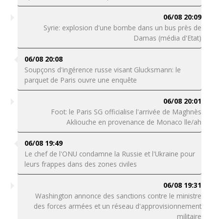
06/08 20:09
Syrie: explosion d'une bombe dans un bus près de
Damas (média d'Etat)
06/08 20:08
Soupçons d'ingérence russe visant Glucksmann: le
parquet de Paris ouvre une enquête
06/08 20:01
Foot: le Paris SG officialise l'arrivée de Maghnès
Akliouche en provenance de Monaco lle/ah
06/08 19:49
Le chef de l'ONU condamne la Russie et l'Ukraine pour
leurs frappes dans des zones civiles
06/08 19:31
Washington annonce des sanctions contre le ministre
des forces armées et un réseau d'approvisionnement
militaire