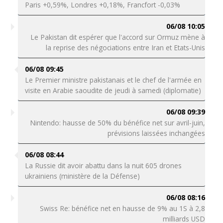
Paris +0,59%, Londres +0,18%, Francfort -0,03%
06/08 10:05
Le Pakistan dit espérer que l'accord sur Ormuz mène à
la reprise des négociations entre Iran et Etats-Unis
06/08 09:45
Le Premier ministre pakistanais et le chef de l'armée en
visite en Arabie saoudite de jeudi à samedi (diplomatie)
06/08 09:39
Nintendo: hausse de 50% du bénéfice net sur avril-juin,
prévisions laissées inchangées
06/08 08:44
La Russie dit avoir abattu dans la nuit 605 drones
ukrainiens (ministère de la Défense)
06/08 08:16
Swiss Re: bénéfice net en hausse de 9% au 1S à 2,8
milliards USD