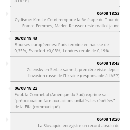
à l'AFP)
06/08 18:53
Cyclisme: Kim Le Court remporte la 6e étape du Tour de
France Femmes, Marlen Reusser reste maillot jaune
06/08 18:43
Bourses européennes: Paris termine en hausse de
0,35%, Francfort +0,05%, Londres recule de 0,19%
06/08 18:43
Zelensky en Serbie samedi, première visite depuis
l'invasion russe de l'Ukraine (responsable à l'AFP)
06/08 18:22
Foot: la Conmebol (Amérique du Sud) exprime sa
"préoccupation face aux actions unilatérales répétées"
de la Fifa (communiqué)
06/08 18:20
La Slovaquie enregistre un record absolu de