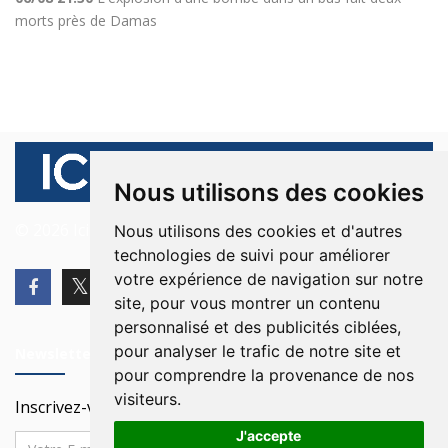
morts près de Damas
Nous utilisons des cookies
© 2026 Ici Beyrouth. Tous les droits sont réservés.
Nous utilisons des cookies et d'autres
technologies de suivi pour améliorer
votre expérience de navigation sur notre
site, pour vous montrer un contenu
personnalisé et des publicités ciblées,
pour analyser le trafic de notre site et
Newsletter
pour comprendre la provenance de nos
visiteurs.
Inscrivez-vous à notre Newsletter
J'accepte