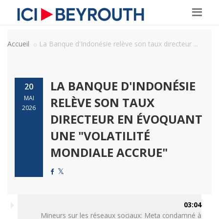
Accueil
La Banque d'Indonésie relève son taux directeur ...
LA BANQUE D'INDONÉSIE
20
MAI
RELÈVE SON TAUX
2026
DIRECTEUR EN ÉVOQUANT
UNE "VOLATILITÉ
MONDIALE ACCRUE"
03:04
Mineurs sur les réseaux sociaux: Meta condamné à