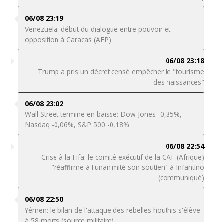
06/08 23:19
Venezuela: début du dialogue entre pouvoir et
opposition à Caracas (AFP)
06/08 23:18
Trump a pris un décret censé empêcher le "tourisme
des naissances"
06/08 23:02
Wall Street termine en baisse: Dow Jones -0,85%,
Nasdaq -0,06%, S&P 500 -0,18%
06/08 22:54
Crise à la Fifa: le comité exécutif de la CAF (Afrique)
"réaffirme à l'unanimité son soutien" à Infantino
(communiqué)
06/08 22:50
Yémen: le bilan de l'attaque des rebelles houthis s'élève
à 58 morts (source militaire)