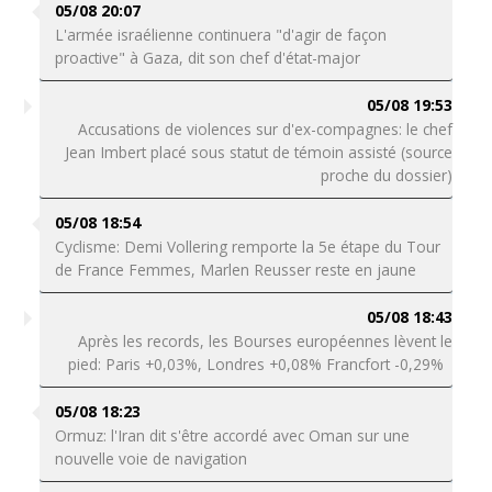
05/08 20:07
L'armée israélienne continuera "d'agir de façon
proactive" à Gaza, dit son chef d'état-major
05/08 19:53
Accusations de violences sur d'ex-compagnes: le chef
Jean Imbert placé sous statut de témoin assisté (source
proche du dossier)
05/08 18:54
Cyclisme: Demi Vollering remporte la 5e étape du Tour
de France Femmes, Marlen Reusser reste en jaune
05/08 18:43
Après les records, les Bourses européennes lèvent le
pied: Paris +0,03%, Londres +0,08% Francfort -0,29%
05/08 18:23
Ormuz: l'Iran dit s'être accordé avec Oman sur une
nouvelle voie de navigation