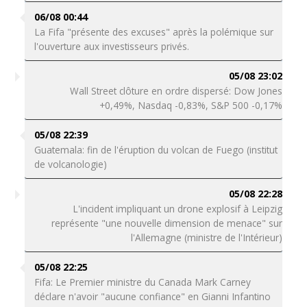
06/08 00:44
La Fifa "présente des excuses" après la polémique sur
l'ouverture aux investisseurs privés.
05/08 23:02
Wall Street clôture en ordre dispersé: Dow Jones
+0,49%, Nasdaq -0,83%, S&P 500 -0,17%
05/08 22:39
Guatemala: fin de l'éruption du volcan de Fuego (institut
de volcanologie)
05/08 22:28
L'incident impliquant un drone explosif à Leipzig
représente "une nouvelle dimension de menace" sur
l'Allemagne (ministre de l'Intérieur)
05/08 22:25
Fifa: Le Premier ministre du Canada Mark Carney
déclare n'avoir "aucune confiance" en Gianni Infantino