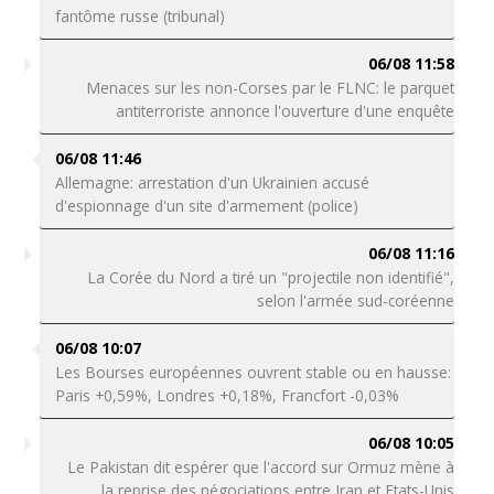
fantôme russe (tribunal)
06/08 11:58
Menaces sur les non-Corses par le FLNC: le parquet
antiterroriste annonce l'ouverture d'une enquête
06/08 11:46
Allemagne: arrestation d'un Ukrainien accusé
d'espionnage d'un site d'armement (police)
06/08 11:16
La Corée du Nord a tiré un "projectile non identifié",
selon l'armée sud-coréenne
06/08 10:07
Les Bourses européennes ouvrent stable ou en hausse:
Paris +0,59%, Londres +0,18%, Francfort -0,03%
06/08 10:05
Le Pakistan dit espérer que l'accord sur Ormuz mène à
la reprise des négociations entre Iran et Etats-Unis