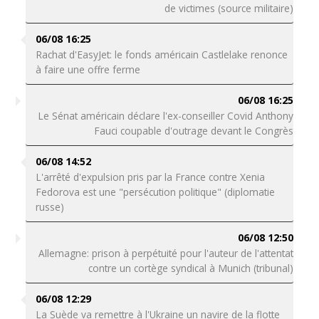
de victimes (source militaire)
06/08 16:25
Rachat d'EasyJet: le fonds américain Castlelake renonce
à faire une offre ferme
06/08 16:25
Le Sénat américain déclare l'ex-conseiller Covid Anthony
Fauci coupable d'outrage devant le Congrès
06/08 14:52
L'arrêté d'expulsion pris par la France contre Xenia
Fedorova est une "persécution politique" (diplomatie
russe)
06/08 12:50
Allemagne: prison à perpétuité pour l'auteur de l'attentat
contre un cortège syndical à Munich (tribunal)
06/08 12:29
La Suède va remettre à l'Ukraine un navire de la flotte