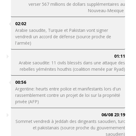
verser 567 millions de dollars supplémentaires au
Nouveau-Mexique
02:02
Arabie saoudite, Turquie et Pakistan vont signer
vendredi un accord de défense (source proche de
l'armée)
01:11
Arabie saoudite: 11 civils blessés dans une attaque des
rebelles yéménites houthis (coalition menée par Ryad)
00:56
Argentine: heurts entre police et manifestants lors d'un
rassemblement contre un projet de loi sur la propriété
privée (AFP)
06/08 23:19
Sommet vendredi à Jeddah des dirigeants saoudien, turc
et pakistanais (source proche du gouvernement
saoudien)