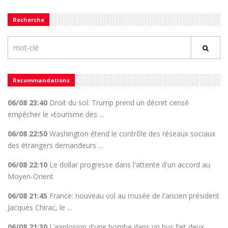
Recherche
Recommandations
06/08 23:40
Droit du sol: Trump prend un décret censé
empêcher le «tourisme des ...
06/08 22:50
Washington étend le contrôle des réseaux sociaux
des étrangers demandeurs ...
06/08 22:10
Le dollar progresse dans l'attente d'un accord au
Moyen-Orient
06/08 21:45
France: nouveau vol au musée de l'ancien président
Jacques Chirac, le ...
06/08 21:30
L'explosion d'une bombe dans un bus fait deux