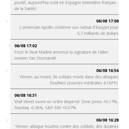
positif, aujourd'hui isolé en Espagne (ministère français
de la Santé)
06/08 17:08
L'américain Apollo confirme son rachat d'EasyJet pour
5,7 milliards de dollars
06/08 17:02
Foot: le Real Madrid annonce la signature de l'ailier
ivoirien Yan Diomandé
06/08 16:56
Yémen: au moins 36 soldats morts dans des attaques
houthies (sources médicales à l'AFP)
06/08 16:31
Wall Street ouvre en ordre dispersé: Dow Jones +0,17%,
Nasdaq -0,36%, S&P 500 +0,07%
06/08 16:28
Yémen: attaque houthie contre des soldats, des dizaines