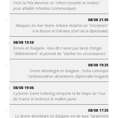
Foot: la Fifa dénonce un "effort concerté et continu"
pour affaiblir Infantino (communiqué)
08/08 21:05
Attaques en mer Noire: Ankara réclame un "moratoire"
à la Russie et l'Ukraine (chef de la diplomatie)
08/08 19:36
Drone en Bulgarie : Kiev dit n'avoir pas lancé d'engin
"délibérément" et promet de "clarifier les circonstances"
08/08 19:35
Drone désintégré en Bulgarie : Sofia convoque
l'ambassadrice ukrainienne (diplomatie bulgare)
08/08 19:06
Cyclisme: Demi Vollering remporte la 8e étape du Tour
de France et endosse le maillot jaune
08/08 17:35
Le drone désintégré en Bulgarie est de type "largement