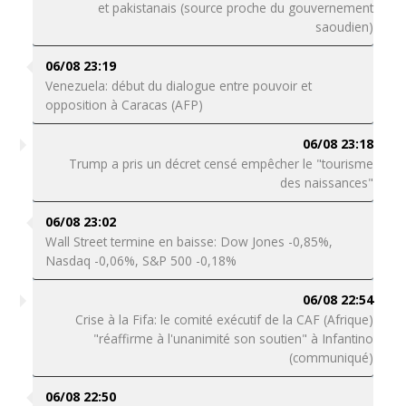
et pakistanais (source proche du gouvernement
saoudien)
06/08 23:19
Venezuela: début du dialogue entre pouvoir et
opposition à Caracas (AFP)
06/08 23:18
Trump a pris un décret censé empêcher le "tourisme
des naissances"
06/08 23:02
Wall Street termine en baisse: Dow Jones -0,85%,
Nasdaq -0,06%, S&P 500 -0,18%
06/08 22:54
Crise à la Fifa: le comité exécutif de la CAF (Afrique)
"réaffirme à l'unanimité son soutien" à Infantino
(communiqué)
06/08 22:50