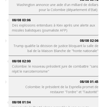
Washington annonce une aide d'un milliard de dollars
pour la Colombie (département d'Etat)
08/08 03:06
Des explosions entendues à Kiev après une alerte aux
missiles balistiques (journaliste AFP)
08/08 02:06
Trump qualifie la décision de justice bloquant la salle de
bal de la Maison Blanche de "honte nationale"
08/08 02:00
Colombie: le nouveau président jure de combattre "sans
répit le narcoterrorisme"
08/08 01:45
Colombie: le président de la Espriella promet de
restaurer "l'ordre" et "l'autorité"
08/08 01:04