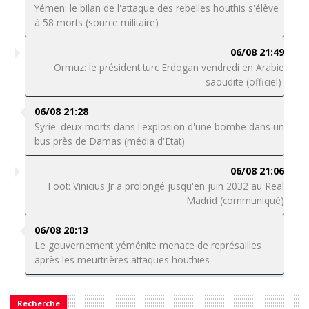
Yémen: le bilan de l'attaque des rebelles houthis s'élève
à 58 morts (source militaire)
06/08 21:49
Ormuz: le président turc Erdogan vendredi en Arabie
saoudite (officiel)
06/08 21:28
Syrie: deux morts dans l'explosion d'une bombe dans un
bus près de Damas (média d'Etat)
06/08 21:06
Foot: Vinicius Jr a prolongé jusqu'en juin 2032 au Real
Madrid (communiqué)
06/08 20:13
Le gouvernement yéménite menace de représailles
après les meurtrières attaques houthies
Recherche