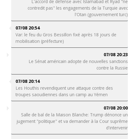
L'accord de défense avec Islamabad et Ryad "ne
contredit pas" les engagements de la Turquie avec
l'Otan (gouvernement turc)
07/08 20:54
Var: le feu du Gros Bessillon fixé après 18 jours de
mobilisation (préfecture)
07/08 20:23
Le Sénat américain adopte de nouvelles sanctions
contre la Russie
07/08 20:14
Les Houthis revendiquent une attaque contre des
troupes saoudiennes dans un camp au Yémen
07/08 20:00
Salle de bal de la Maison Blanche: Trump dénonce un
jugement "politique" et va demander à la Cour suprême
d'intervenir