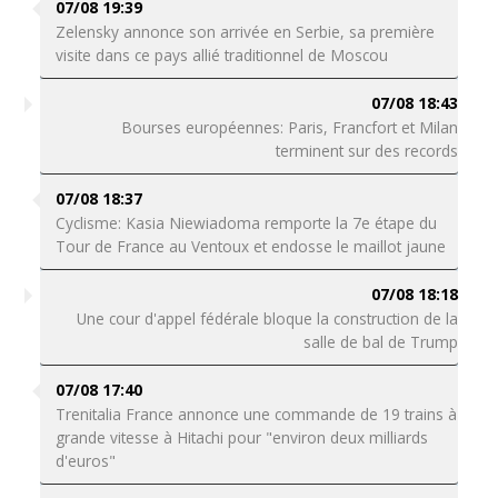
07/08 19:39
Zelensky annonce son arrivée en Serbie, sa première
visite dans ce pays allié traditionnel de Moscou
07/08 18:43
Bourses européennes: Paris, Francfort et Milan
terminent sur des records
07/08 18:37
Cyclisme: Kasia Niewiadoma remporte la 7e étape du
Tour de France au Ventoux et endosse le maillot jaune
07/08 18:18
Une cour d'appel fédérale bloque la construction de la
salle de bal de Trump
07/08 17:40
Trenitalia France annonce une commande de 19 trains à
grande vitesse à Hitachi pour "environ deux milliards
d'euros"