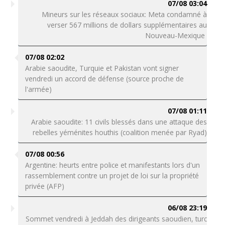
07/08 03:04
Mineurs sur les réseaux sociaux: Meta condamné à
verser 567 millions de dollars supplémentaires au
Nouveau-Mexique
07/08 02:02
Arabie saoudite, Turquie et Pakistan vont signer
vendredi un accord de défense (source proche de
l'armée)
07/08 01:11
Arabie saoudite: 11 civils blessés dans une attaque des
rebelles yéménites houthis (coalition menée par Ryad)
07/08 00:56
Argentine: heurts entre police et manifestants lors d'un
rassemblement contre un projet de loi sur la propriété
privée (AFP)
06/08 23:19
Sommet vendredi à Jeddah des dirigeants saoudien, turc