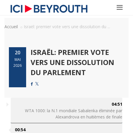
Accueil
Israël: premier vote vers une dissolution du ...
ISRAËL: PREMIER VOTE
20
MAI
VERS UNE DISSOLUTION
2026
DU PARLEMENT
04:51
WTA 1000: la N.1 mondiale Sabalenka éliminée par
Alexandrova en huitièmes de finale
00:54