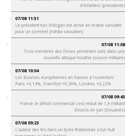
d'Infantino (présidente)
07/08 11:51
Le président turc Erdogan est arrivé en Arabie saoudite
pour un sommet (média saoudien)
07/08 11:08
Trois membres des forces yéménites tués dans une
nouvelle attaque houthie (source militaire)
07/08 10:04
Les Bourses européennes en hausse à l'ouverture:
Paris +0,14%, Francfort +0,36%, Londres +0,22%
07/08 09:45
France: le déficit commercial s'est réduit de 1,9 milliard
d'euros en juin (Douanes)
07/08 09:23
L'auteur des tirs dans un lycée thaïlandais a tué huit
personnes au total (police)