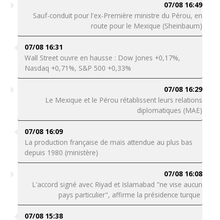
07/08 16:49
Sauf-conduit pour l'ex-Première ministre du Pérou, en
route pour le Mexique (Sheinbaum)
07/08 16:31
Wall Street ouvre en hausse : Dow Jones +0,17%,
Nasdaq +0,71%, S&P 500 +0,33%
07/08 16:29
Le Mexique et le Pérou rétablissent leurs relations
diplomatiques (MAE)
07/08 16:09
La production française de maïs attendue au plus bas
depuis 1980 (ministère)
07/08 16:08
L'accord signé avec Riyad et Islamabad "ne vise aucun
pays particulier", affirme la présidence turque
07/08 15:38