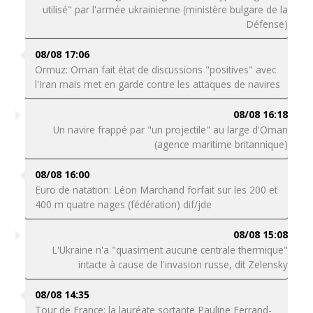
utilisé" par l'armée ukrainienne (ministère bulgare de la
Défense)
08/08 17:06
Ormuz: Oman fait état de discussions "positives" avec
l'Iran mais met en garde contre les attaques de navires
08/08 16:18
Un navire frappé par "un projectile" au large d'Oman
(agence maritime britannique)
08/08 16:00
Euro de natation: Léon Marchand forfait sur les 200 et
400 m quatre nages (fédération) dif/jde
08/08 15:08
L'Ukraine n'a "quasiment aucune centrale thermique"
intacte à cause de l'invasion russe, dit Zelensky
08/08 14:35
Tour de France: la lauréate sortante Pauline Ferrand-