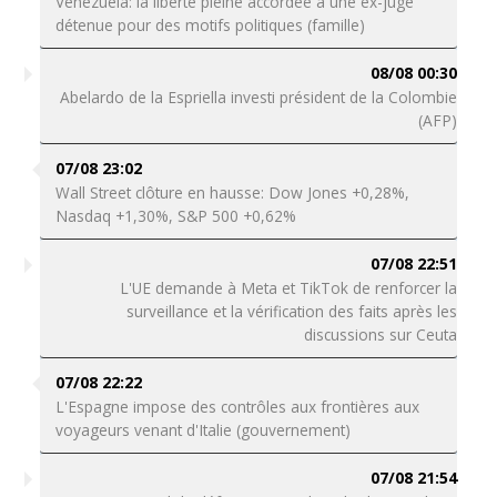
Venezuela: la liberté pleine accordée à une ex-juge
détenue pour des motifs politiques (famille)
08/08 00:30
Abelardo de la Espriella investi président de la Colombie
(AFP)
07/08 23:02
Wall Street clôture en hausse: Dow Jones +0,28%,
Nasdaq +1,30%, S&P 500 +0,62%
07/08 22:51
L'UE demande à Meta et TikTok de renforcer la
surveillance et la vérification des faits après les
discussions sur Ceuta
07/08 22:22
L'Espagne impose des contrôles aux frontières aux
voyageurs venant d'Italie (gouvernement)
07/08 21:54