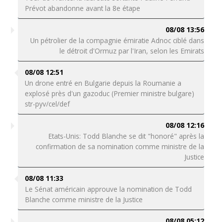
Prévot abandonne avant la 8e étape
08/08 13:56
Un pétrolier de la compagnie émiratie Adnoc ciblé dans
le détroit d'Ormuz par l'Iran, selon les Emirats
08/08 12:51
Un drone entré en Bulgarie depuis la Roumanie a
explosé près d'un gazoduc (Premier ministre bulgare)
str-pyv/cel/def
08/08 12:16
Etats-Unis: Todd Blanche se dit "honoré" après la
confirmation de sa nomination comme ministre de la
Justice
08/08 11:33
Le Sénat américain approuve la nomination de Todd
Blanche comme ministre de la Justice
08/08 05:12