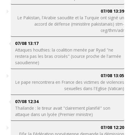
07/08 13:39
Le Pakistan, l'Arabie saoudite et la Turquie ont signé un
accord de défense (ministère pakistanais) stm-
ceg/thm/adr
07/08 13:17
Attaques houthies: la coalition menée par Ryad "ne
restera pas les bras croisés" (source proche de l'armée
saoudienne)
07/08 13:05
Le pape rencontrera en France des victimes de violences
sexuelles dans l'Eglise (Vatican)
07/08 12:34
Thaïlande : le tireur avait "clairement planifié" son
attaque dans un lycée (Premier ministre)
07/08 12:20
Fifa: la Fédération norvégienne demande la démission