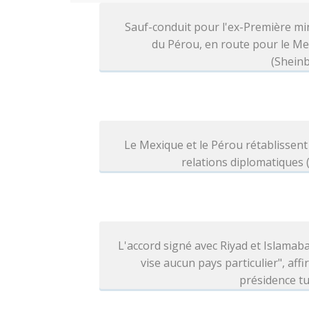
Sauf-conduit pour l'ex-Première mi
du Pérou, en route pour le M
(Shein
Le Mexique et le Pérou rétablissent
relations diplomatiques
L'accord signé avec Riyad et Islamab
vise aucun pays particulier", affi
présidence t