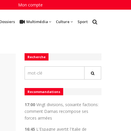
Mon compte
Dossiers
Multimédia
Culture
Sport
Recherche
Recommandations
17:00
Vingt divisions, soixante factions:
comment Damas recompose ses
forces armées
16:45
L'Espagne avertit l'Italie de