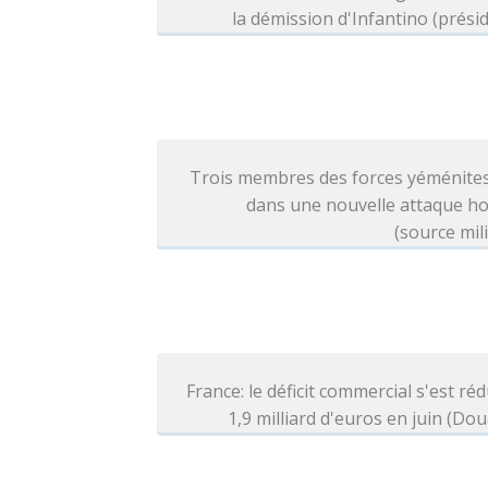
la démission d'Infantino (prési
Trois membres des forces yéménites
dans une nouvelle attaque ho
(source mili
France: le déficit commercial s'est réd
1,9 milliard d'euros en juin (Do