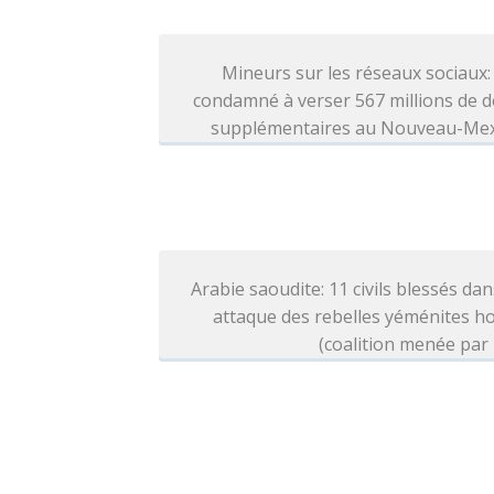
Mineurs sur les réseaux sociaux
condamné à verser 567 millions de d
supplémentaires au Nouveau-Me
Arabie saoudite: 11 civils blessés da
attaque des rebelles yéménites h
(coalition menée par