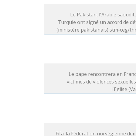
Le Pakistan, l'Arabie saoudite
Turquie ont signé un accord de d
(ministère pakistanais) stm-ceg/t
Le pape rencontrera en Franc
victimes de violences sexuelle
l'Eglise (Va
Fifa: la Fédération norvégienne d