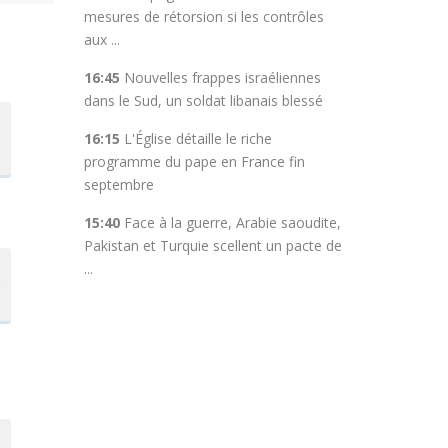
mesures de rétorsion si les contrôles
aux ...
16:45
Nouvelles frappes israéliennes
dans le Sud, un soldat libanais blessé
16:15
L'Église détaille le riche
programme du pape en France fin
septembre
15:40
Face à la guerre, Arabie saoudite,
Pakistan et Turquie scellent un pacte de
...
e