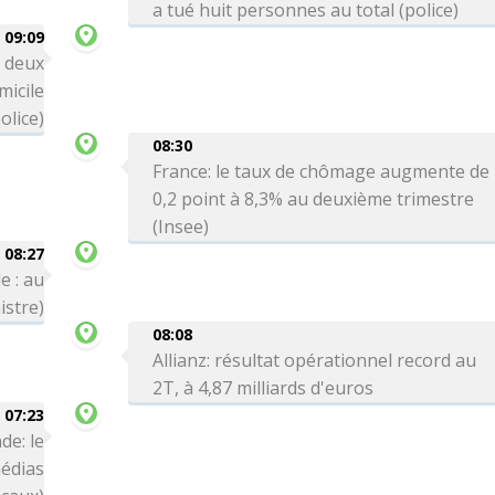
a tué huit personnes au total (police)
09:09
: deux
icile
olice)
08:30
France: le taux de chômage augmente de
0,2 point à 8,3% au deuxième trimestre
(Insee)
08:27
e : au
istre)
08:08
Allianz: résultat opérationnel record au
2T, à 4,87 milliards d'euros
07:23
de: le
médias