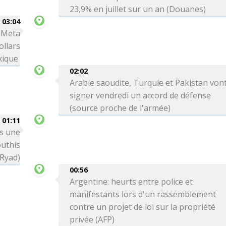
23,9% en juillet sur un an (Douanes)
03:04
: Meta
ollars
xique
02:02
Arabie saoudite, Turquie et Pakistan von
signer vendredi un accord de défense
(source proche de l'armée)
01:11
ns une
outhis
 Ryad)
00:56
Argentine: heurts entre police et
manifestants lors d'un rassemblement
contre un projet de loi sur la propriété
privée (AFP)