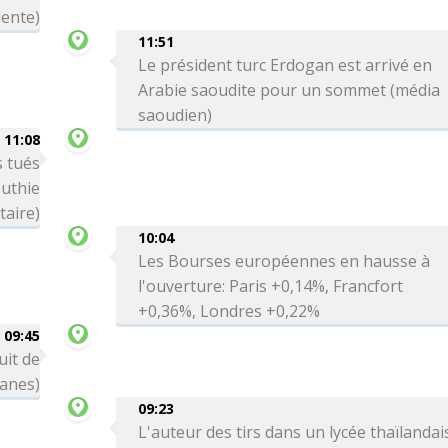
dente)
11:51
Le président turc Erdogan est arrivé en
Arabie saoudite pour un sommet (média
saoudien)
11:08
 tués
uthie
taire)
10:04
Les Bourses européennes en hausse à
l'ouverture: Paris +0,14%, Francfort
+0,36%, Londres +0,22%
09:45
uit de
uanes)
09:23
L'auteur des tirs dans un lycée thaïlandai