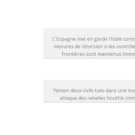
L'Espagne met en garde l'Italie cont
mesures de rétorsion si les contrôl
frontières sont maintenus (mini
Yémen: deux civils tués dans une no
attaque des rebelles houthis (min