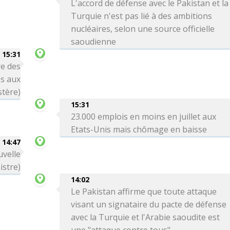
L'accord de défense avec le Pakistan et la
Turquie n'est pas lié à des ambitions
nucléaires, selon une source officielle
saoudienne
15:31
re des
es aux
stère)
15:31
23.000 emplois en moins en juillet aux
Etats-Unis mais chômage en baisse
14:47
uvelle
istre)
14:02
Le Pakistan affirme que toute attaque
visant un signataire du pacte de défense
avec la Turquie et l'Arabie saoudite est