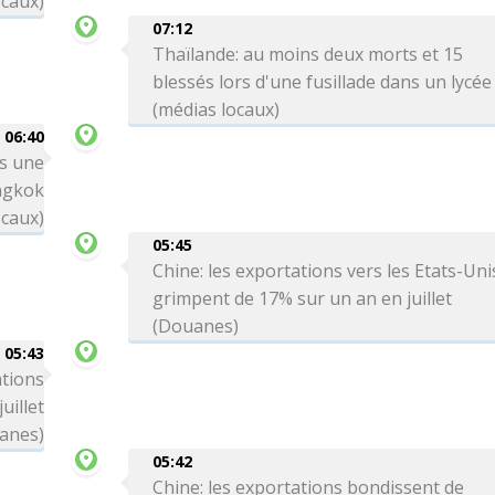
ocaux)
07:12
Thaïlande: au moins deux morts et 15
blessés lors d'une fusillade dans un lycée
(médias locaux)
06:40
rs une
angkok
ocaux)
05:45
Chine: les exportations vers les Etats-Uni
grimpent de 17% sur un an en juillet
(Douanes)
05:43
ations
uillet
anes)
05:42
Chine: les exportations bondissent de