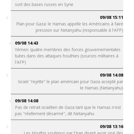
sort des bases russes en Syrie
09/08 15:11
Plan pour Gaza: le Hamas appelle les Américains à faire
pression sur Netanyahu (responsable à l'AFP)
09/08 14:43
Yémen: quatre membres des forces gouvernementales
tuées dans des attaques houthies (sources militaires à
l'AFP)
09/08 14:08
Israël "rejette" le plan américain pour Gaza accepté par
le Hamas (Netanyahu)
09/08 14:08
Pas de retrait israélien de Gaza tant que le Hamas n'est
pas "réellement désarmé", dit Netanyahu
09/08 13:16
Les Houthis soutenus par l'Iran disent avoir visé des