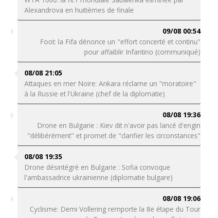
Alexandrova en huitièmes de finale
09/08 00:54
Foot: la Fifa dénonce un "effort concerté et continu"
pour affaiblir Infantino (communiqué)
08/08 21:05
Attaques en mer Noire: Ankara réclame un "moratoire"
à la Russie et l'Ukraine (chef de la diplomatie)
08/08 19:36
Drone en Bulgarie : Kiev dit n'avoir pas lancé d'engin
"délibérément" et promet de "clarifier les circonstances"
08/08 19:35
Drone désintégré en Bulgarie : Sofia convoque
l'ambassadrice ukrainienne (diplomatie bulgare)
08/08 19:06
Cyclisme: Demi Vollering remporte la 8e étape du Tour