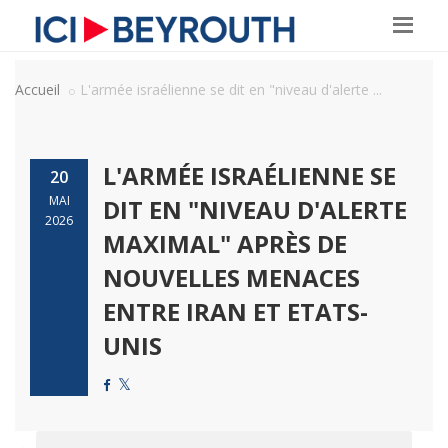
Accueil
L'armée israélienne se dit en "niveau d'alerte ...
L'ARMÉE ISRAÉLIENNE SE
20
MAI
DIT EN "NIVEAU D'ALERTE
2026
MAXIMAL" APRÈS DE
NOUVELLES MENACES
ENTRE IRAN ET ETATS-
UNIS