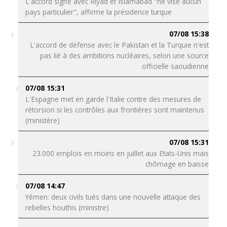
L'accord signé avec Riyad et Islamabad "ne vise aucun
pays particulier", affirme la présidence turque
07/08 15:38
L'accord de défense avec le Pakistan et la Turquie n'est
pas lié à des ambitions nucléaires, selon une source
officielle saoudienne
07/08 15:31
L'Espagne met en garde l'Italie contre des mesures de
rétorsion si les contrôles aux frontières sont maintenus
(ministère)
07/08 15:31
23.000 emplois en moins en juillet aux Etats-Unis mais
chômage en baisse
07/08 14:47
Yémen: deux civils tués dans une nouvelle attaque des
rebelles houthis (ministre)