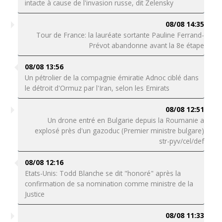
intacte à cause de l'invasion russe, dit Zelensky
08/08 14:35
Tour de France: la lauréate sortante Pauline Ferrand-
Prévot abandonne avant la 8e étape
08/08 13:56
Un pétrolier de la compagnie émiratie Adnoc ciblé dans
le détroit d'Ormuz par l'Iran, selon les Emirats
08/08 12:51
Un drone entré en Bulgarie depuis la Roumanie a
explosé près d'un gazoduc (Premier ministre bulgare)
str-pyv/cel/def
08/08 12:16
Etats-Unis: Todd Blanche se dit "honoré" après la
confirmation de sa nomination comme ministre de la
Justice
08/08 11:33