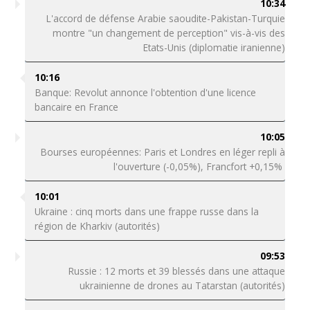
10:34
L'accord de défense Arabie saoudite-Pakistan-Turquie
montre "un changement de perception" vis-à-vis des
Etats-Unis (diplomatie iranienne)
10:16
Banque: Revolut annonce l'obtention d'une licence
bancaire en France
10:05
Bourses européennes: Paris et Londres en léger repli à
l'ouverture (-0,05%), Francfort +0,15%
10:01
Ukraine : cinq morts dans une frappe russe dans la
région de Kharkiv (autorités)
09:53
Russie : 12 morts et 39 blessés dans une attaque
ukrainienne de drones au Tatarstan (autorités)