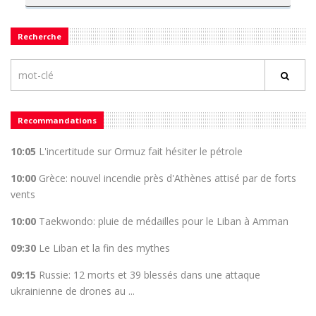
Recherche
Recommandations
10:05
L'incertitude sur Ormuz fait hésiter le pétrole
10:00
Grèce: nouvel incendie près d'Athènes attisé par de forts
vents
10:00
Taekwondo: pluie de médailles pour le Liban à Amman
09:30
Le Liban et la fin des mythes
09:15
Russie: 12 morts et 39 blessés dans une attaque
ukrainienne de drones au ...