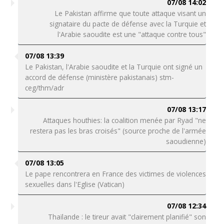
07/08 14:02
Le Pakistan affirme que toute attaque visant un
signataire du pacte de défense avec la Turquie et
l'Arabie saoudite est une "attaque contre tous"
07/08 13:39
Le Pakistan, l'Arabie saoudite et la Turquie ont signé un
accord de défense (ministère pakistanais) stm-
ceg/thm/adr
07/08 13:17
Attaques houthies: la coalition menée par Ryad "ne
restera pas les bras croisés" (source proche de l'armée
saoudienne)
07/08 13:05
Le pape rencontrera en France des victimes de violences
sexuelles dans l'Eglise (Vatican)
07/08 12:34
Thaïlande : le tireur avait "clairement planifié" son