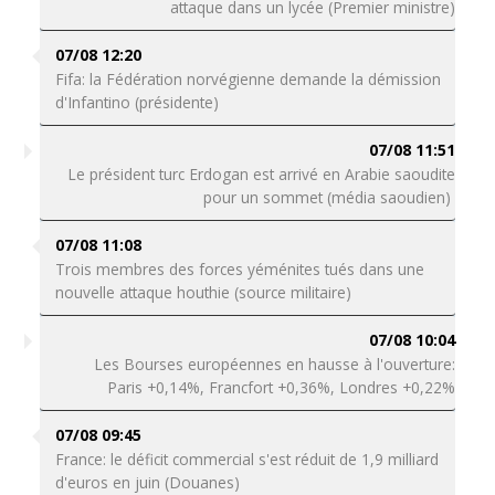
attaque dans un lycée (Premier ministre)
07/08 12:20
Fifa: la Fédération norvégienne demande la démission
d'Infantino (présidente)
07/08 11:51
Le président turc Erdogan est arrivé en Arabie saoudite
pour un sommet (média saoudien)
07/08 11:08
Trois membres des forces yéménites tués dans une
nouvelle attaque houthie (source militaire)
07/08 10:04
Les Bourses européennes en hausse à l'ouverture:
Paris +0,14%, Francfort +0,36%, Londres +0,22%
07/08 09:45
France: le déficit commercial s'est réduit de 1,9 milliard
d'euros en juin (Douanes)