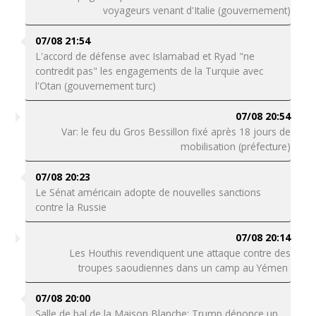
voyageurs venant d'Italie (gouvernement)
07/08 21:54
L'accord de défense avec Islamabad et Ryad "ne
contredit pas" les engagements de la Turquie avec
l'Otan (gouvernement turc)
07/08 20:54
Var: le feu du Gros Bessillon fixé après 18 jours de
mobilisation (préfecture)
07/08 20:23
Le Sénat américain adopte de nouvelles sanctions
contre la Russie
07/08 20:14
Les Houthis revendiquent une attaque contre des
troupes saoudiennes dans un camp au Yémen
07/08 20:00
Salle de bal de la Maison Blanche: Trump dénonce un