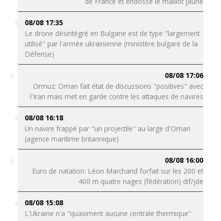
de France et endosse le maillot jaune
08/08 17:35
Le drone désintégré en Bulgarie est de type "largement
utilisé" par l'armée ukrainienne (ministère bulgare de la
Défense)
08/08 17:06
Ormuz: Oman fait état de discussions "positives" avec
l'Iran mais met en garde contre les attaques de navires
08/08 16:18
Un navire frappé par "un projectile" au large d'Oman
(agence maritime britannique)
08/08 16:00
Euro de natation: Léon Marchand forfait sur les 200 et
400 m quatre nages (fédération) dif/jde
08/08 15:08
L'Ukraine n'a "quasiment aucune centrale thermique"