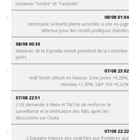
restaurer "l'ordre" et "l'autorité"
08/08 01:04
Venezuela: la liberté pleine accordée à une ex-juge
détenue pour des motifs politiques (famille)
08/08 00:30
Abelardo de la Espriella investi président de la Colombie
(AFP)
07/08 23:02
Wall Street clôture en hausse: Dow Jones +0,28%,
Nasdaq +1,30%, S&P 500 +0,62%
07/08 22:51
L'UE demande à Meta et TikTok de renforcer la
surveillance et la vérification des faits après les
discussions sur Ceuta
07/08 22:22
L'Espagne impose des contrôles aux frontières aux