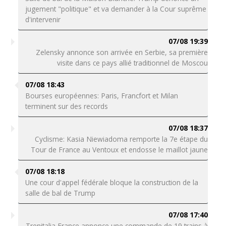
jugement "politique" et va demander à la Cour suprême
d'intervenir
07/08 19:39
Zelensky annonce son arrivée en Serbie, sa première
visite dans ce pays allié traditionnel de Moscou
07/08 18:43
Bourses européennes: Paris, Francfort et Milan
terminent sur des records
07/08 18:37
Cyclisme: Kasia Niewiadoma remporte la 7e étape du
Tour de France au Ventoux et endosse le maillot jaune
07/08 18:18
Une cour d'appel fédérale bloque la construction de la
salle de bal de Trump
07/08 17:40
Trenitalia France annonce une commande de 19 trains à