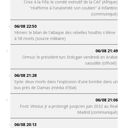
Crise à la Fifa: le comité exécutif de la CAF (Afrique)
"réaffirme à l'unanimité son soutien" à Infantino
(communiqué)
06/08 22:50
Yémen: le bilan de l'attaque des rebelles houthis s'élève
à 58 morts (source militaire)
06/08 21:49
Ormuz: le président turc Erdogan vendredi en Arabie
saoudite (officiel)
06/08 21:28
Syrie: deux morts dans l'explosion d'une bombe dans un
bus près de Damas (média d'Etat)
06/08 21:06
Foot: Vinicius Jr a prolongé jusqu'en juin 2032 au Real
Madrid (communiqué)
06/08 20:13