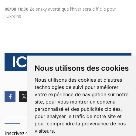
08/08 18:30
Zelensky avertit que l'hiver sera difficile pour
l'Ukraine
Nous utilisons des cookies
© 2026 Ici Beyrouth. Tous les droits sont réservés.
Nous utilisons des cookies et d'autres
technologies de suivi pour améliorer
votre expérience de navigation sur notre
site, pour vous montrer un contenu
personnalisé et des publicités ciblées,
pour analyser le trafic de notre site et
Newsletter
pour comprendre la provenance de nos
visiteurs.
Inscrivez-vous à notre Newsletter