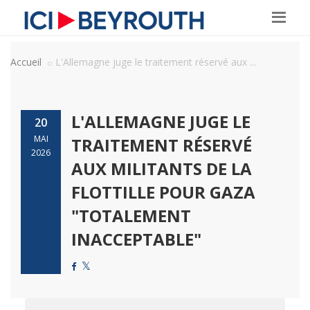
Accueil
L'Allemagne juge le traitement réservé aux ...
L'ALLEMAGNE JUGE LE
20
MAI
TRAITEMENT RÉSERVÉ
2026
AUX MILITANTS DE LA
FLOTTILLE POUR GAZA
"TOTALEMENT
INACCEPTABLE"