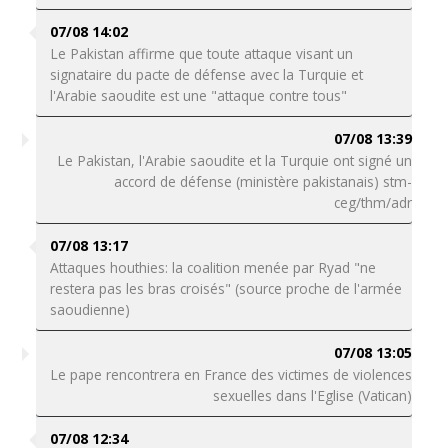
07/08 14:02
Le Pakistan affirme que toute attaque visant un
signataire du pacte de défense avec la Turquie et
l'Arabie saoudite est une "attaque contre tous"
07/08 13:39
Le Pakistan, l'Arabie saoudite et la Turquie ont signé un
accord de défense (ministère pakistanais) stm-
ceg/thm/adr
07/08 13:17
Attaques houthies: la coalition menée par Ryad "ne
restera pas les bras croisés" (source proche de l'armée
saoudienne)
07/08 13:05
Le pape rencontrera en France des victimes de violences
sexuelles dans l'Eglise (Vatican)
07/08 12:34