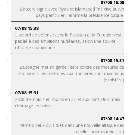
07/08 16:08
L'accord signé avec Riyad et Islamabad "ne vise aucun
pays particulier", affirme la présidence turque
07/08 15:38
L'accord de défense avec le Pakistan et la Turquie n'est
pas lié à des ambitions nucléaires, selon une source
officielle saoudienne
07/08 15:31
L'Espagne met en garde l'Italie contre des mesures de
rétorsion si les contrôles aux frontières sont maintenus
(ministère)
07/08 15:31
23.000 emplois en moins en juillet aux Etats-Unis mais
chômage en baisse
07/08 14:47
Yémen: deux civils tués dans une nouvelle attaque des
rebelles houthis (ministre)