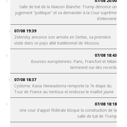
07/08 20:00
Salle de bal de la Maison Blanche: Trump dénonce un
jugement "politique" et va demander à la Cour suprême
d'intervenir
07/08 19:39
Zelensky annonce son arrivée en Serbie, sa première
visite dans ce pays allié traditionnel de Moscou
07/08 18:43
Bourses européennes: Paris, Francfort et Milan
terminent sur des records
07/08 18:37
Cyclisme: Kasia Niewiadoma remporte la 7e étape du
Tour de France au Ventoux et endosse le maillot jaune
07/08 18:18
Une cour d'appel fédérale bloque la construction de la
salle de bal de Trump