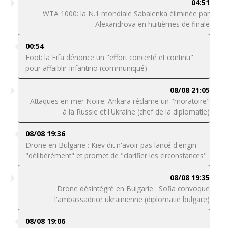
04:51
WTA 1000: la N.1 mondiale Sabalenka éliminée par
Alexandrova en huitièmes de finale
00:54
Foot: la Fifa dénonce un "effort concerté et continu"
pour affaiblir Infantino (communiqué)
08/08 21:05
Attaques en mer Noire: Ankara réclame un "moratoire"
à la Russie et l'Ukraine (chef de la diplomatie)
08/08 19:36
Drone en Bulgarie : Kiev dit n'avoir pas lancé d'engin
"délibérément" et promet de "clarifier les circonstances"
08/08 19:35
Drone désintégré en Bulgarie : Sofia convoque
l'ambassadrice ukrainienne (diplomatie bulgare)
08/08 19:06