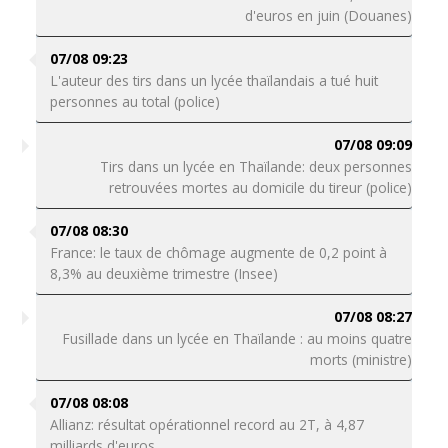
d'euros en juin (Douanes)
07/08 09:23
L'auteur des tirs dans un lycée thaïlandais a tué huit
personnes au total (police)
07/08 09:09
Tirs dans un lycée en Thaïlande: deux personnes
retrouvées mortes au domicile du tireur (police)
07/08 08:30
France: le taux de chômage augmente de 0,2 point à
8,3% au deuxième trimestre (Insee)
07/08 08:27
Fusillade dans un lycée en Thaïlande : au moins quatre
morts (ministre)
07/08 08:08
Allianz: résultat opérationnel record au 2T, à 4,87
milliards d'euros