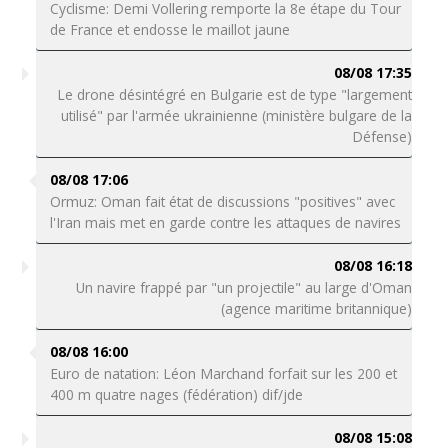
Cyclisme: Demi Vollering remporte la 8e étape du Tour
de France et endosse le maillot jaune
08/08 17:35
Le drone désintégré en Bulgarie est de type "largement
utilisé" par l'armée ukrainienne (ministère bulgare de la
Défense)
08/08 17:06
Ormuz: Oman fait état de discussions "positives" avec
l'Iran mais met en garde contre les attaques de navires
08/08 16:18
Un navire frappé par "un projectile" au large d'Oman
(agence maritime britannique)
08/08 16:00
Euro de natation: Léon Marchand forfait sur les 200 et
400 m quatre nages (fédération) dif/jde
08/08 15:08