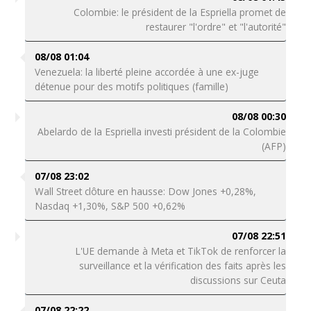
Colombie: le président de la Espriella promet de
restaurer "l'ordre" et "l'autorité"
08/08 01:04
Venezuela: la liberté pleine accordée à une ex-juge
détenue pour des motifs politiques (famille)
08/08 00:30
Abelardo de la Espriella investi président de la Colombie
(AFP)
07/08 23:02
Wall Street clôture en hausse: Dow Jones +0,28%,
Nasdaq +1,30%, S&P 500 +0,62%
07/08 22:51
L'UE demande à Meta et TikTok de renforcer la
surveillance et la vérification des faits après les
discussions sur Ceuta
07/08 22:22