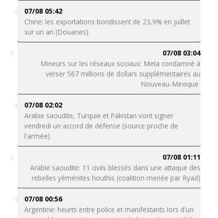
07/08 05:42
Chine: les exportations bondissent de 23,9% en juillet
sur un an (Douanes)
07/08 03:04
Mineurs sur les réseaux sociaux: Meta condamné à
verser 567 millions de dollars supplémentaires au
Nouveau-Mexique
07/08 02:02
Arabie saoudite, Turquie et Pakistan vont signer
vendredi un accord de défense (source proche de
l'armée)
07/08 01:11
Arabie saoudite: 11 civils blessés dans une attaque des
rebelles yéménites houthis (coalition menée par Ryad)
07/08 00:56
Argentine: heurts entre police et manifestants lors d'un