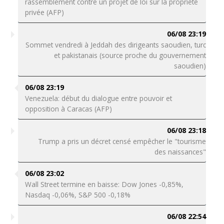
rassemblement contre un projet de loi sur la propriété
privée (AFP)
06/08 23:19
Sommet vendredi à Jeddah des dirigeants saoudien, turc
et pakistanais (source proche du gouvernement
saoudien)
06/08 23:19
Venezuela: début du dialogue entre pouvoir et
opposition à Caracas (AFP)
06/08 23:18
Trump a pris un décret censé empêcher le "tourisme
des naissances"
06/08 23:02
Wall Street termine en baisse: Dow Jones -0,85%,
Nasdaq -0,06%, S&P 500 -0,18%
06/08 22:54