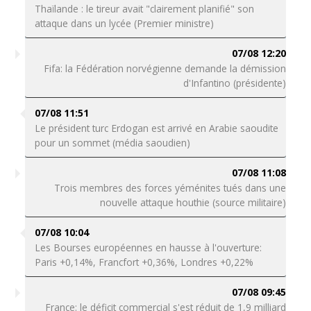
Thaïlande : le tireur avait "clairement planifié" son
attaque dans un lycée (Premier ministre)
07/08 12:20
Fifa: la Fédération norvégienne demande la démission
d'Infantino (présidente)
07/08 11:51
Le président turc Erdogan est arrivé en Arabie saoudite
pour un sommet (média saoudien)
07/08 11:08
Trois membres des forces yéménites tués dans une
nouvelle attaque houthie (source militaire)
07/08 10:04
Les Bourses européennes en hausse à l'ouverture:
Paris +0,14%, Francfort +0,36%, Londres +0,22%
07/08 09:45
France: le déficit commercial s'est réduit de 1,9 milliard