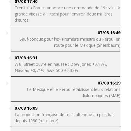
07/08 17:40
Trenitalia France annonce une commande de 19 trains à
grande vitesse à Hitachi pour "environ deux milliards
d'euros"
07/08 16:49
Sauf-conduit pour l'ex-Première ministre du Pérou, en
route pour le Mexique (Sheinbaum)
07/08 16:31
Wall Street ouvre en hausse : Dow Jones +0,17%,
Nasdaq +0,71%, S&P 500 +0,33%
07/08 16:29
Le Mexique et le Pérou rétablissent leurs relations
diplomatiques (MAE)
07/08 16:09
La production française de maïs attendue au plus bas
depuis 1980 (ministère)