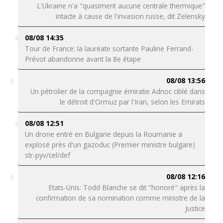
L'Ukraine n'a "quasiment aucune centrale thermique"
intacte à cause de l'invasion russe, dit Zelensky
08/08 14:35
Tour de France: la lauréate sortante Pauline Ferrand-
Prévot abandonne avant la 8e étape
08/08 13:56
Un pétrolier de la compagnie émiratie Adnoc ciblé dans
le détroit d'Ormuz par l'Iran, selon les Emirats
08/08 12:51
Un drone entré en Bulgarie depuis la Roumanie a
explosé près d'un gazoduc (Premier ministre bulgare)
str-pyv/cel/def
08/08 12:16
Etats-Unis: Todd Blanche se dit "honoré" après la
confirmation de sa nomination comme ministre de la
Justice