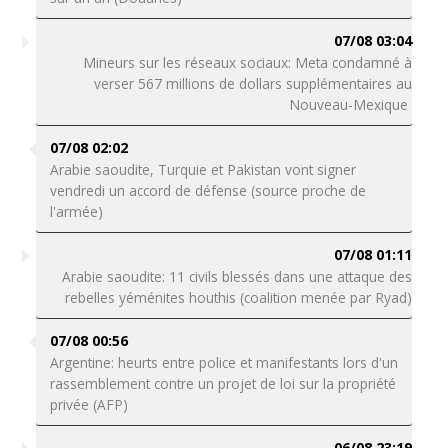
07/08 03:04
Mineurs sur les réseaux sociaux: Meta condamné à
verser 567 millions de dollars supplémentaires au
Nouveau-Mexique
07/08 02:02
Arabie saoudite, Turquie et Pakistan vont signer
vendredi un accord de défense (source proche de
l'armée)
07/08 01:11
Arabie saoudite: 11 civils blessés dans une attaque des
rebelles yéménites houthis (coalition menée par Ryad)
07/08 00:56
Argentine: heurts entre police et manifestants lors d'un
rassemblement contre un projet de loi sur la propriété
privée (AFP)
06/08 23:19