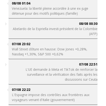
08/08 01:04
Venezuela: la liberté pleine accordée à une ex-juge
détenue pour des motifs politiques (famille)
08/08 00:30
Abelardo de la Espriella investi président de la Colombie
(AFP)
07/08 23:02
Wall Street clôture en hausse: Dow Jones +0,28%,
Nasdaq +1,30%, S&P 500 +0,62%
07/08 22:51
L'UE demande à Meta et TikTok de renforcer la
surveillance et la vérification des faits après les
discussions sur Ceuta
07/08 22:22
L'Espagne impose des contrôles aux frontières aux
voyageurs venant d'Italie (gouvernement)