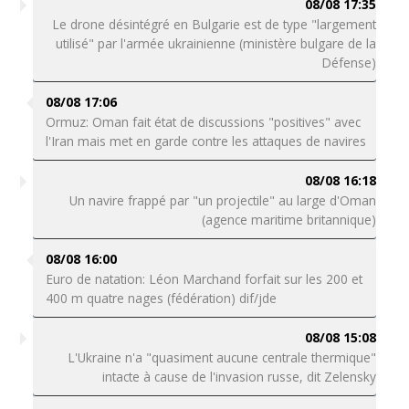
08/08 17:35
Le drone désintégré en Bulgarie est de type "largement
utilisé" par l'armée ukrainienne (ministère bulgare de la
Défense)
08/08 17:06
Ormuz: Oman fait état de discussions "positives" avec
l'Iran mais met en garde contre les attaques de navires
08/08 16:18
Un navire frappé par "un projectile" au large d'Oman
(agence maritime britannique)
08/08 16:00
Euro de natation: Léon Marchand forfait sur les 200 et
400 m quatre nages (fédération) dif/jde
08/08 15:08
L'Ukraine n'a "quasiment aucune centrale thermique"
intacte à cause de l'invasion russe, dit Zelensky