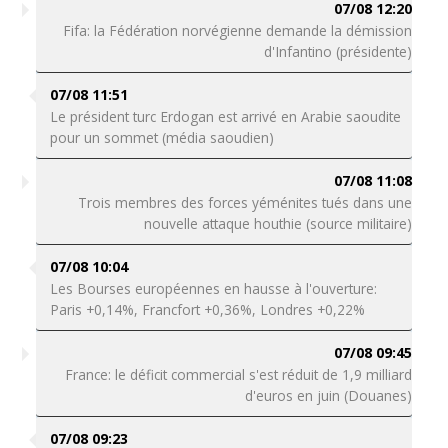
07/08 12:20
Fifa: la Fédération norvégienne demande la démission
d'Infantino (présidente)
07/08 11:51
Le président turc Erdogan est arrivé en Arabie saoudite
pour un sommet (média saoudien)
07/08 11:08
Trois membres des forces yéménites tués dans une
nouvelle attaque houthie (source militaire)
07/08 10:04
Les Bourses européennes en hausse à l'ouverture:
Paris +0,14%, Francfort +0,36%, Londres +0,22%
07/08 09:45
France: le déficit commercial s'est réduit de 1,9 milliard
d'euros en juin (Douanes)
07/08 09:23