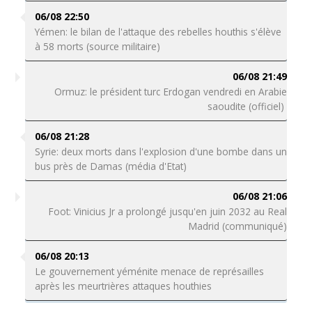
06/08 22:50
Yémen: le bilan de l'attaque des rebelles houthis s'élève
à 58 morts (source militaire)
06/08 21:49
Ormuz: le président turc Erdogan vendredi en Arabie
saoudite (officiel)
06/08 21:28
Syrie: deux morts dans l'explosion d'une bombe dans un
bus près de Damas (média d'Etat)
06/08 21:06
Foot: Vinicius Jr a prolongé jusqu'en juin 2032 au Real
Madrid (communiqué)
06/08 20:13
Le gouvernement yéménite menace de représailles
après les meurtrières attaques houthies