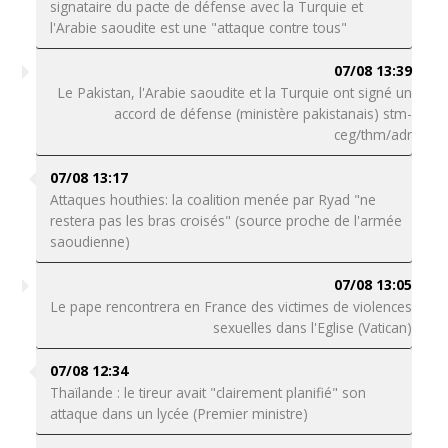
signataire du pacte de défense avec la Turquie et
l'Arabie saoudite est une "attaque contre tous"
07/08 13:39
Le Pakistan, l'Arabie saoudite et la Turquie ont signé un
accord de défense (ministère pakistanais) stm-
ceg/thm/adr
07/08 13:17
Attaques houthies: la coalition menée par Ryad "ne
restera pas les bras croisés" (source proche de l'armée
saoudienne)
07/08 13:05
Le pape rencontrera en France des victimes de violences
sexuelles dans l'Eglise (Vatican)
07/08 12:34
Thaïlande : le tireur avait "clairement planifié" son
attaque dans un lycée (Premier ministre)