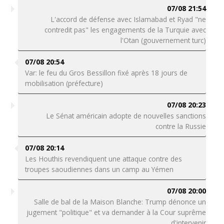
07/08 21:54
L'accord de défense avec Islamabad et Ryad "ne
contredit pas" les engagements de la Turquie avec
l'Otan (gouvernement turc)
07/08 20:54
Var: le feu du Gros Bessillon fixé après 18 jours de
mobilisation (préfecture)
07/08 20:23
Le Sénat américain adopte de nouvelles sanctions
contre la Russie
07/08 20:14
Les Houthis revendiquent une attaque contre des
troupes saoudiennes dans un camp au Yémen
07/08 20:00
Salle de bal de la Maison Blanche: Trump dénonce un
jugement "politique" et va demander à la Cour suprême
d'intervenir