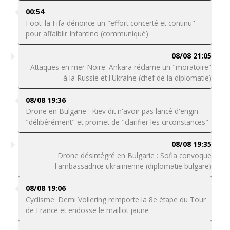
00:54
Foot: la Fifa dénonce un "effort concerté et continu"
pour affaiblir Infantino (communiqué)
08/08 21:05
Attaques en mer Noire: Ankara réclame un "moratoire"
à la Russie et l'Ukraine (chef de la diplomatie)
08/08 19:36
Drone en Bulgarie : Kiev dit n'avoir pas lancé d'engin
"délibérément" et promet de "clarifier les circonstances"
08/08 19:35
Drone désintégré en Bulgarie : Sofia convoque
l'ambassadrice ukrainienne (diplomatie bulgare)
08/08 19:06
Cyclisme: Demi Vollering remporte la 8e étape du Tour
de France et endosse le maillot jaune