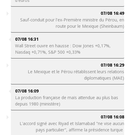
d'euros"
07/08 16:49
Sauf-conduit pour l'ex-Première ministre du Pérou, en
route pour le Mexique (Sheinbaum)
07/08 16:31
Wall Street ouvre en hausse : Dow Jones +0,17%,
Nasdaq +0,71%, S&P 500 +0,33%
07/08 16:29
Le Mexique et le Pérou rétablissent leurs relations
diplomatiques (MAE)
07/08 16:09
La production française de maïs attendue au plus bas
depuis 1980 (ministère)
07/08 16:08
L'accord signé avec Riyad et Islamabad "ne vise aucun
pays particulier", affirme la présidence turque