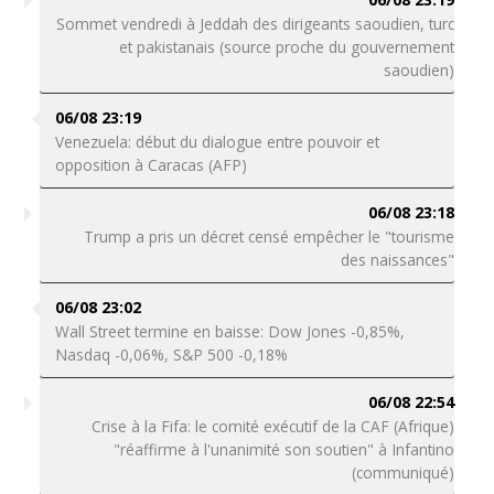
Sommet vendredi à Jeddah des dirigeants saoudien, turc
et pakistanais (source proche du gouvernement
saoudien)
06/08 23:19
Venezuela: début du dialogue entre pouvoir et
opposition à Caracas (AFP)
06/08 23:18
Trump a pris un décret censé empêcher le "tourisme
des naissances"
06/08 23:02
Wall Street termine en baisse: Dow Jones -0,85%,
Nasdaq -0,06%, S&P 500 -0,18%
06/08 22:54
Crise à la Fifa: le comité exécutif de la CAF (Afrique)
"réaffirme à l'unanimité son soutien" à Infantino
(communiqué)