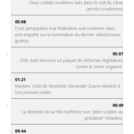
Deux soldats israéliens tués dans le sud du Liban
(armée israélienne)
05:08
Foot: perquisition à la fédération sud-coréenne dans
une enquête sur la nomination du dernier sélectionneur
(police)
05:07
Chili: Kast annonce un paquet de réformes législatives
contre le crime organisé
01:21
Masters 1000 de Montréal: Alexander Zverev éliminé à
son premier match
00:49
La direction de la Fifa réaffirme son "plein soutien au
président" Infantino.
00:44