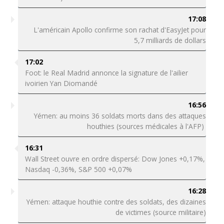
17:08
L'américain Apollo confirme son rachat d'EasyJet pour
5,7 milliards de dollars
17:02
Foot: le Real Madrid annonce la signature de l'ailier
ivoirien Yan Diomandé
16:56
Yémen: au moins 36 soldats morts dans des attaques
houthies (sources médicales à l'AFP)
16:31
Wall Street ouvre en ordre dispersé: Dow Jones +0,17%,
Nasdaq -0,36%, S&P 500 +0,07%
16:28
Yémen: attaque houthie contre des soldats, des dizaines
de victimes (source militaire)