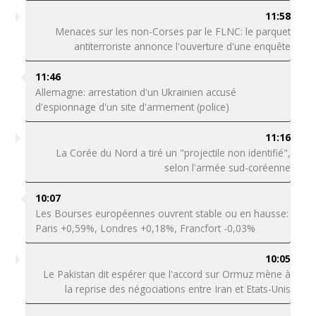
11:58
Menaces sur les non-Corses par le FLNC: le parquet
antiterroriste annonce l'ouverture d'une enquête
11:46
Allemagne: arrestation d'un Ukrainien accusé
d'espionnage d'un site d'armement (police)
11:16
La Corée du Nord a tiré un "projectile non identifié",
selon l'armée sud-coréenne
10:07
Les Bourses européennes ouvrent stable ou en hausse:
Paris +0,59%, Londres +0,18%, Francfort -0,03%
10:05
Le Pakistan dit espérer que l'accord sur Ormuz mène à
la reprise des négociations entre Iran et Etats-Unis