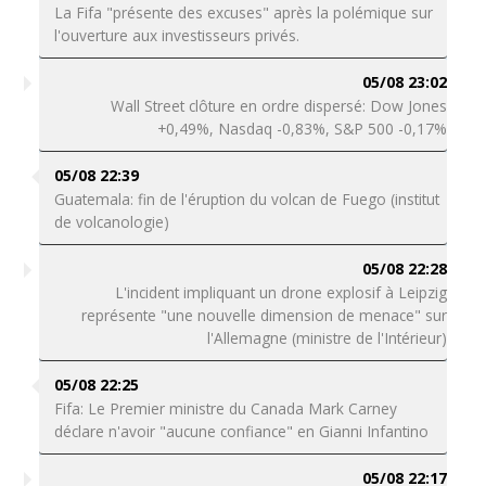
La Fifa "présente des excuses" après la polémique sur
l'ouverture aux investisseurs privés.
05/08 23:02
Wall Street clôture en ordre dispersé: Dow Jones
+0,49%, Nasdaq -0,83%, S&P 500 -0,17%
05/08 22:39
Guatemala: fin de l'éruption du volcan de Fuego (institut
de volcanologie)
05/08 22:28
L'incident impliquant un drone explosif à Leipzig
représente "une nouvelle dimension de menace" sur
l'Allemagne (ministre de l'Intérieur)
05/08 22:25
Fifa: Le Premier ministre du Canada Mark Carney
déclare n'avoir "aucune confiance" en Gianni Infantino
05/08 22:17