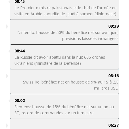
09:45
Le Premier ministre pakistanais et le chef de l'armée en
visite en Arabie saoudite de jeudi à samedi (diplomatie)
09:39
Nintendo: hausse de 50% du bénéfice net sur avril-juin,
prévisions laissées inchangées
08:44
La Russie dit avoir abattu dans la nuit 605 drones
ukrainiens (ministère de la Défense)
08:16
Swiss Re: bénéfice net en hausse de 9% au 1S à 2,8
milliards USD
08:02
Siemens: hausse de 15% du bénéfice net sur un an au
3T, record de commandes sur un trimestre
06:27