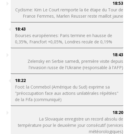
18:53
Cyclisme: Kim Le Court remporte la 6e étape du Tour de
France Femmes, Marlen Reusser reste maillot jaune
18:43
Bourses européennes: Paris termine en hausse de
0,35%, Francfort +0,05%, Londres recule de 0,19%
18:43
Zelensky en Serbie samedi, première visite depuis
l'invasion russe de l'Ukraine (responsable à l'AFP)
18:22
Foot: la Conmebol (Amérique du Sud) exprime sa
"préoccupation face aux actions unilatérales répétées"
de la Fifa (communiqué)
18:20
La Slovaquie enregistre un record absolu de
température pour le deuxième jour consécutif (services
météorologiques)