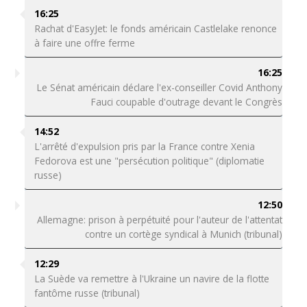
16:25
Rachat d'EasyJet: le fonds américain Castlelake renonce
à faire une offre ferme
16:25
Le Sénat américain déclare l'ex-conseiller Covid Anthony
Fauci coupable d'outrage devant le Congrès
14:52
L'arrêté d'expulsion pris par la France contre Xenia
Fedorova est une "persécution politique" (diplomatie
russe)
12:50
Allemagne: prison à perpétuité pour l'auteur de l'attentat
contre un cortège syndical à Munich (tribunal)
12:29
La Suède va remettre à l'Ukraine un navire de la flotte
fantôme russe (tribunal)