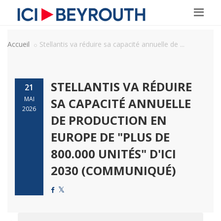
Accueil
Stellantis va réduire sa capacité annuelle de ...
STELLANTIS VA RÉDUIRE
21
MAI
SA CAPACITÉ ANNUELLE
2026
DE PRODUCTION EN
EUROPE DE "PLUS DE
800.000 UNITÉS" D'ICI
2030 (COMMUNIQUÉ)