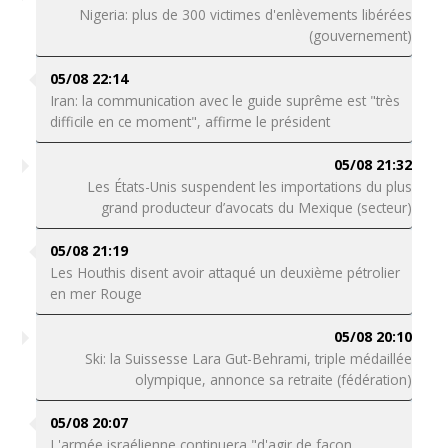
Nigeria: plus de 300 victimes d'enlèvements libérées
(gouvernement)
05/08 22:14
Iran: la communication avec le guide suprême est "très
difficile en ce moment", affirme le président
05/08 21:32
Les États-Unis suspendent les importations du plus
grand producteur d’avocats du Mexique (secteur)
05/08 21:19
Les Houthis disent avoir attaqué un deuxième pétrolier
en mer Rouge
05/08 20:10
Ski: la Suissesse Lara Gut-Behrami, triple médaillée
olympique, annonce sa retraite (fédération)
05/08 20:07
L'armée israélienne continuera "d'agir de façon