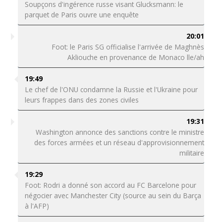
Soupçons d'ingérence russe visant Glucksmann: le
parquet de Paris ouvre une enquête
20:01
Foot: le Paris SG officialise l'arrivée de Maghnès
Akliouche en provenance de Monaco lle/ah
19:49
Le chef de l'ONU condamne la Russie et l'Ukraine pour
leurs frappes dans des zones civiles
19:31
Washington annonce des sanctions contre le ministre
des forces armées et un réseau d'approvisionnement
militaire
19:29
Foot: Rodri a donné son accord au FC Barcelone pour
négocier avec Manchester City (source au sein du Barça
à l'AFP)