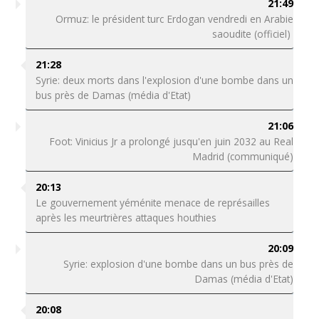
21:49
Ormuz: le président turc Erdogan vendredi en Arabie
saoudite (officiel)
21:28
Syrie: deux morts dans l'explosion d'une bombe dans un
bus près de Damas (média d'Etat)
21:06
Foot: Vinicius Jr a prolongé jusqu'en juin 2032 au Real
Madrid (communiqué)
20:13
Le gouvernement yéménite menace de représailles
après les meurtrières attaques houthies
20:09
Syrie: explosion d'une bombe dans un bus près de
Damas (média d'Etat)
20:08