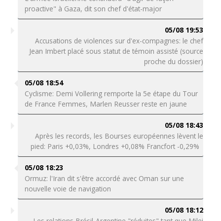
proactive" à Gaza, dit son chef d'état-major
05/08 19:53
Accusations de violences sur d'ex-compagnes: le chef
Jean Imbert placé sous statut de témoin assisté (source
proche du dossier)
05/08 18:54
Cyclisme: Demi Vollering remporte la 5e étape du Tour
de France Femmes, Marlen Reusser reste en jaune
05/08 18:43
Après les records, les Bourses européennes lèvent le
pied: Paris +0,03%, Londres +0,08% Francfort -0,29%
05/08 18:23
Ormuz: l'Iran dit s'être accordé avec Oman sur une
nouvelle voie de navigation
05/08 18:12
Les relations Brésil-Argentine "réduites" tant que Milei