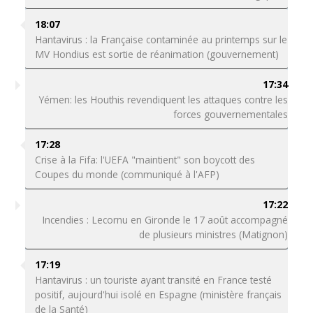
18:07
Hantavirus : la Française contaminée au printemps sur le
MV Hondius est sortie de réanimation (gouvernement)
17:34
Yémen: les Houthis revendiquent les attaques contre les
forces gouvernementales
17:28
Crise à la Fifa: l'UEFA "maintient" son boycott des
Coupes du monde (communiqué à l'AFP)
17:22
Incendies : Lecornu en Gironde le 17 août accompagné
de plusieurs ministres (Matignon)
17:19
Hantavirus : un touriste ayant transité en France testé
positif, aujourd'hui isolé en Espagne (ministère français
de la Santé)