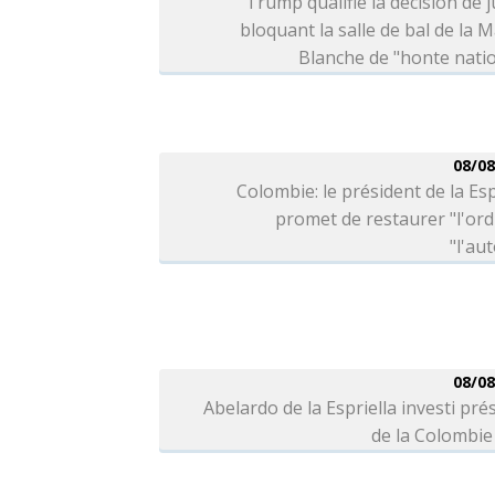
Trump qualifie la décision de j
bloquant la salle de bal de la 
Blanche de "honte nati
08/08
Colombie: le président de la Esp
promet de restaurer "l'ord
"l'aut
08/08
Abelardo de la Espriella investi pré
de la Colombie