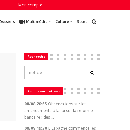
Mon compte
Dossiers
Multimédia
Culture
Sport
Recherche
Recommandations
08/08 20:55
Observations sur les
amendements à la loi sur la réforme
bancaire : des ...
08/08 19:30
L'Espagne commence les