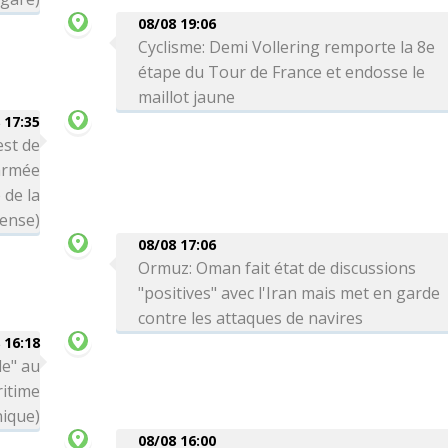
08/08 19:06
Cyclisme: Demi Vollering remporte la 8e
étape du Tour de France et endosse le
maillot jaune
 17:35
est de
'armée
 de la
ense)
08/08 17:06
Ormuz: Oman fait état de discussions
"positives" avec l'Iran mais met en garde
contre les attaques de navires
 16:18
le" au
itime
nique)
08/08 16:00