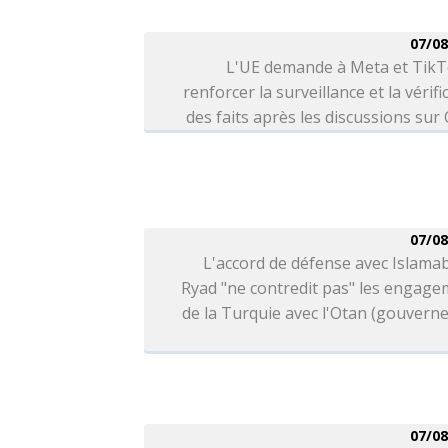
07/08
L'UE demande à Meta et TikT
renforcer la surveillance et la vérifi
des faits après les discussions sur
07/08
L'accord de défense avec Islama
Ryad "ne contredit pas" les engag
de la Turquie avec l'Otan (gouver
07/08