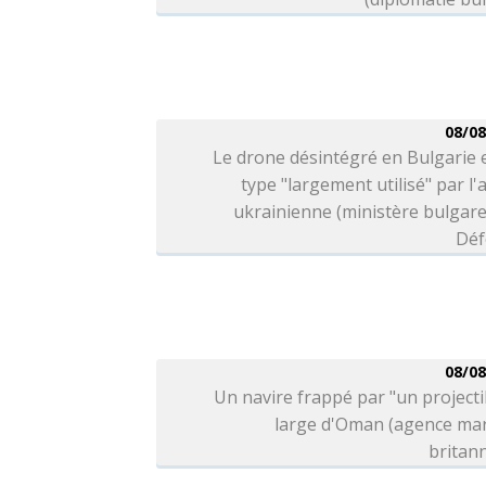
08/08
Le drone désintégré en Bulgarie 
type "largement utilisé" par l
ukrainienne (ministère bulgare
Déf
08/08
Un navire frappé par "un projecti
large d'Oman (agence mar
britan