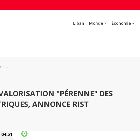
Liban
Monde
Économie
s ...
EVALORISATION "PÉRENNE" DES
RIQUES, ANNONCE RIST
04:51