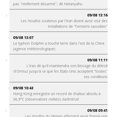
pas "réellement désarmé", dit Netanyahu
09/08 13:16
Les Houthis soutenus par l'Iran disent avoir visé des
installations de "l'ennemi saoudien"
09/08 13:07
Le typhon Dolphin a touché terre dans l'est de la Chine
(agence météorologique)
09/08 11:11
L'Iran dit qu'il maintiendra son blocage du détroit
d'Ormuz jusqu'à ce que les Etats-Unis acceptent "toutes"
ses conditions
09/08 10:43
Hong Kong enregistre un record de chaleur absolu à
36,9°C (observatoire météo) cla/tmt/cel
09/08 09:41
Les Houthis du Yémen affirment avoir frappé une