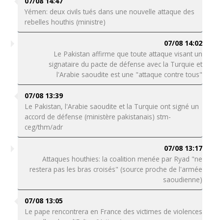
07/08 14:47
Yémen: deux civils tués dans une nouvelle attaque des
rebelles houthis (ministre)
07/08 14:02
Le Pakistan affirme que toute attaque visant un
signataire du pacte de défense avec la Turquie et
l'Arabie saoudite est une "attaque contre tous"
07/08 13:39
Le Pakistan, l'Arabie saoudite et la Turquie ont signé un
accord de défense (ministère pakistanais) stm-
ceg/thm/adr
07/08 13:17
Attaques houthies: la coalition menée par Ryad "ne
restera pas les bras croisés" (source proche de l'armée
saoudienne)
07/08 13:05
Le pape rencontrera en France des victimes de violences