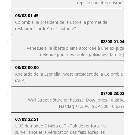
répit le narcoterrorisme"
08/08 01:45
Colombie: le président de la Espriella promet de
restaurer "l'ordre" et "l'autorité"
08/08 01:04
Venezuela: la liberté pleine accordée à une ex-juge
détenue pour des motifs politiques (famille)
08/08 00:30
Abelardo de la Espriella investi président de la Colombie
(AFP)
07/08 23:02
Wall Street clôture en hausse: Dow Jones +0,28%,
Nasdaq +1,30%, S&P 500 +0,62%
07/08 22:51
L'UE demande à Meta et TikTok de renforcer la
surveillance et la vérification des faits après les