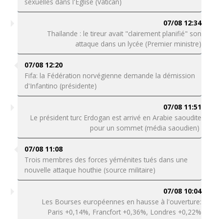
sexuelles dans l'Eglise (Vatican)
07/08 12:34
Thaïlande : le tireur avait "clairement planifié" son
attaque dans un lycée (Premier ministre)
07/08 12:20
Fifa: la Fédération norvégienne demande la démission
d'Infantino (présidente)
07/08 11:51
Le président turc Erdogan est arrivé en Arabie saoudite
pour un sommet (média saoudien)
07/08 11:08
Trois membres des forces yéménites tués dans une
nouvelle attaque houthie (source militaire)
07/08 10:04
Les Bourses européennes en hausse à l'ouverture:
Paris +0,14%, Francfort +0,36%, Londres +0,22%