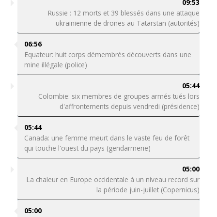
09:53
Russie : 12 morts et 39 blessés dans une attaque
ukrainienne de drones au Tatarstan (autorités)
06:56
Equateur: huit corps démembrés découverts dans une
mine illégale (police)
05:44
Colombie: six membres de groupes armés tués lors
d'affrontements depuis vendredi (présidence)
05:44
Canada: une femme meurt dans le vaste feu de forêt
qui touche l'ouest du pays (gendarmerie)
05:00
La chaleur en Europe occidentale à un niveau record sur
la période juin-juillet (Copernicus)
05:00