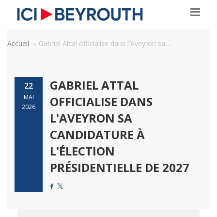
Accueil
Gabriel Attal officialise dans l'Aveyron sa ...
GABRIEL ATTAL
22
MAI
OFFICIALISE DANS
2026
L'AVEYRON SA
CANDIDATURE À
L'ÉLECTION
PRÉSIDENTIELLE DE 2027