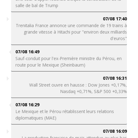
salle de bal de Trump
07/08 17:40
Trenitalia France annonce une commande de 19 trains à
grande vitesse à Hitachi pour "environ deux milliards
d'euros"
07/08 16:49
Sauf-conduit pour l'ex-Première ministre du Pérou, en
route pour le Mexique (Sheinbaum)
07/08 16:31
Wall Street ouvre en hausse : Dow Jones +0,17%,
Nasdaq +0,71%, S&P 500 +0,33%
07/08 16:29
Le Mexique et le Pérou rétablissent leurs relations
diplomatiques (MAE)
07/08 16:09
La production française de maïs attendue au plus bas