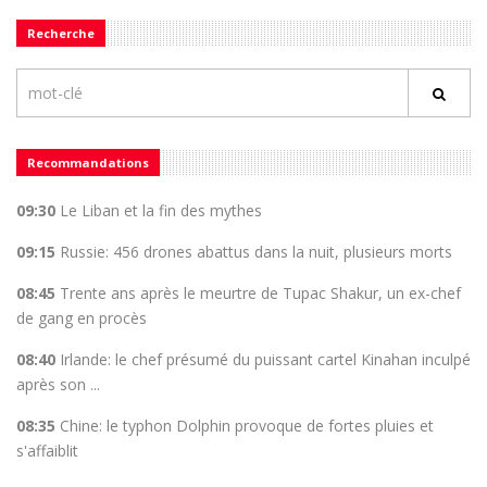
Recherche
Recommandations
09:30
Le Liban et la fin des mythes
09:15
Russie: 456 drones abattus dans la nuit, plusieurs morts
08:45
Trente ans après le meurtre de Tupac Shakur, un ex-chef
de gang en procès
08:40
Irlande: le chef présumé du puissant cartel Kinahan inculpé
après son ...
08:35
Chine: le typhon Dolphin provoque de fortes pluies et
s'affaiblit