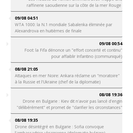
raffinerie saoudienne sur la côte de la mer Rouge
09/08 04:51
WTA 1000: la N.1 mondiale Sabalenka éliminée par
Alexandrova en huitièmes de finale
09/08 00:54
Foot: la Fifa dénonce un "effort concerté et continu"
pour affaiblir Infantino (communiqué)
08/08 21:05
Attaques en mer Noire: Ankara réclame un "moratoire"
à la Russie et l'Ukraine (chef de la diplomatie)
08/08 19:36
Drone en Bulgarie : Kiev dit n'avoir pas lancé d'engin
"délibérément" et promet de "clarifier les circonstances"
08/08 19:35
Drone désintégré en Bulgarie : Sofia convoque
l'ambassadrice ukrainienne (diplomatie bulgare)