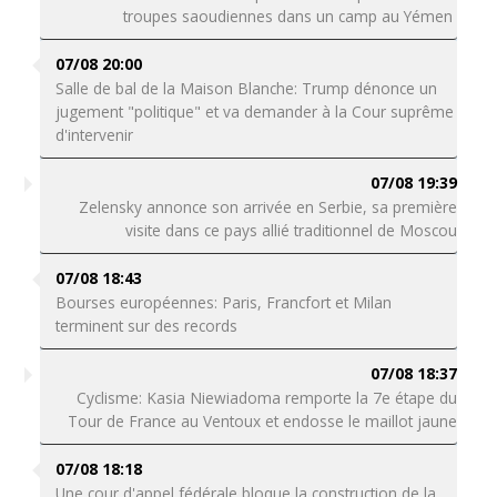
troupes saoudiennes dans un camp au Yémen
07/08 20:00
Salle de bal de la Maison Blanche: Trump dénonce un
jugement "politique" et va demander à la Cour suprême
d'intervenir
07/08 19:39
Zelensky annonce son arrivée en Serbie, sa première
visite dans ce pays allié traditionnel de Moscou
07/08 18:43
Bourses européennes: Paris, Francfort et Milan
terminent sur des records
07/08 18:37
Cyclisme: Kasia Niewiadoma remporte la 7e étape du
Tour de France au Ventoux et endosse le maillot jaune
07/08 18:18
Une cour d'appel fédérale bloque la construction de la