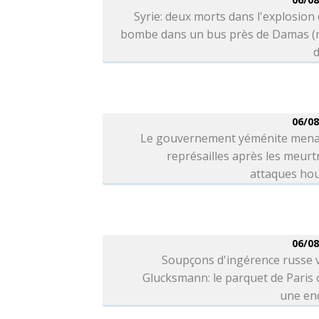
Syrie: deux morts dans l'explosion
bombe dans un bus près de Damas (
d
06/08
Le gouvernement yéménite mena
représailles après les meurt
attaques hou
06/08
Soupçons d'ingérence russe 
Glucksmann: le parquet de Paris
une en