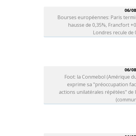
06/08
Bourses européennes: Paris termi
hausse de 0,35%, Francfort +
Londres recule de
06/08
Foot: la Conmebol (Amérique d
exprime sa "préoccupation fa
actions unilatérales répétées" de l
(commun