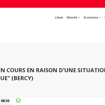
Liban
Monde
Économie
.
EN COURS EN RAISON D'UNE SITUATI
UE" (BERCY)
08:30