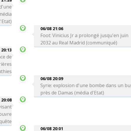
 d'une
média
'Etat)
06/08 21:06
Foot: Vinicius Jr a prolongé jusqu'en juin
2032 au Real Madrid (communiqué)
 20:13
ce de
rières
thies
06/08 20:09
Syrie: explosion d'une bombe dans un bu
près de Damas (média d'Etat)
 20:08
visant
 ouvre
quête
06/08 20:01