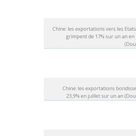
Chine: les exportations vers les Etat
grimpent de 17% sur un an en j
(Dou
Chine: les exportations bondiss
23,9% en juillet sur un an (Do