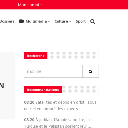
Mon compte
Dossiers
Multimédia
Culture
Sport
Recherche
ON
Recommandations
08:20
Satellites et débris en orbit : sous
un ciel encombré, les experts ...
08:20
À Jeddah, l’Arabie saoudite, la
Turquie et le Pakistan scellent leur ...