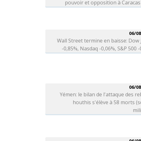
pouvoir et opposition à Caracas
06/08
Wall Street termine en baisse: Dow
-0,85%, Nasdaq -0,06%, S&P 500 
06/08
Yémen: le bilan de l'attaque des re
houthis s'élève à 58 morts (
mil
06/08