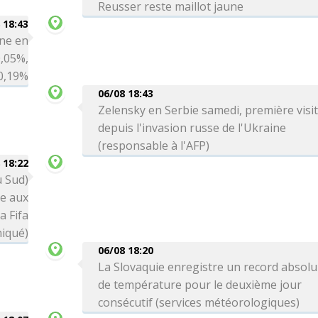
Reusser reste maillot jaune
 18:43
ne en
0,05%,
 0,19%
06/08 18:43
Zelensky en Serbie samedi, première visi
depuis l'invasion russe de l'Ukraine
(responsable à l'AFP)
 18:22
u Sud)
ce aux
a Fifa
iqué)
06/08 18:20
La Slovaquie enregistre un record absolu
de température pour le deuxième jour
consécutif (services météorologiques)