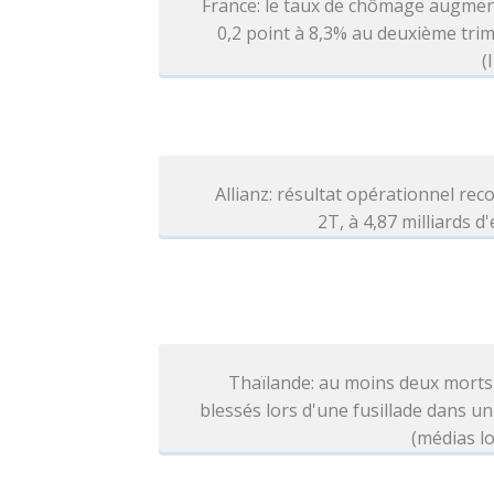
France: le taux de chômage augmen
0,2 point à 8,3% au deuxième tri
(
Allianz: résultat opérationnel rec
2T, à 4,87 milliards d
Thaïlande: au moins deux morts
blessés lors d'une fusillade dans un
(médias l