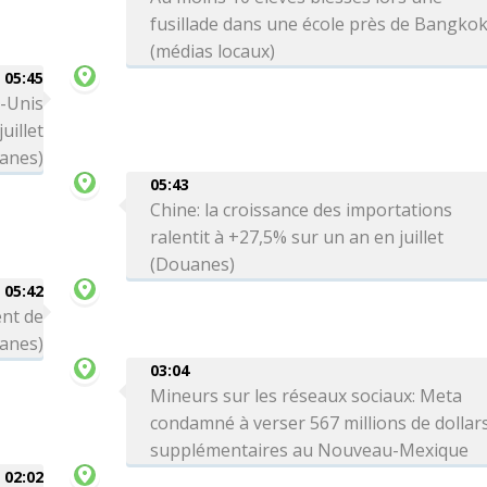
fusillade dans une école près de Bangko
(médias locaux)
05:45
s-Unis
uillet
anes)
05:43
Chine: la croissance des importations
ralentit à +27,5% sur un an en juillet
(Douanes)
05:42
ent de
uanes)
03:04
Mineurs sur les réseaux sociaux: Meta
condamné à verser 567 millions de dollar
supplémentaires au Nouveau-Mexique
02:02