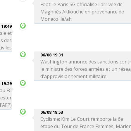
Foot: le Paris SG officialise l'arrivée de
Maghnès Akliouche en provenance de
Monaco lle/ah
 19:49
sie et
ns des
iviles
06/08 19:31
Washington annonce des sanctions cont
le ministre des forces armées et un rése
d'approvisionnement militaire
 19:29
 au FC
ester
l'AFP)
06/08 18:53
Cyclisme: Kim Le Court remporte la 6e
étape du Tour de France Femmes, Marle