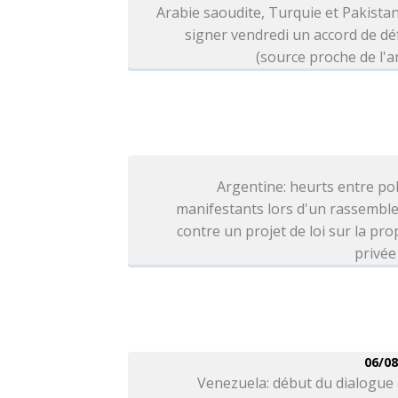
Arabie saoudite, Turquie et Pakista
signer vendredi un accord de d
(source proche de l'
Argentine: heurts entre pol
manifestants lors d'un rassembl
contre un projet de loi sur la pro
privée
06/08
Venezuela: début du dialogue