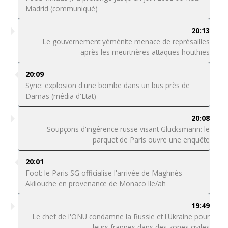
Madrid (communiqué)
20:13
Le gouvernement yéménite menace de représailles
après les meurtrières attaques houthies
20:09
Syrie: explosion d'une bombe dans un bus près de
Damas (média d'Etat)
20:08
Soupçons d'ingérence russe visant Glucksmann: le
parquet de Paris ouvre une enquête
20:01
Foot: le Paris SG officialise l'arrivée de Maghnès
Akliouche en provenance de Monaco lle/ah
19:49
Le chef de l'ONU condamne la Russie et l'Ukraine pour
leurs frappes dans des zones civiles