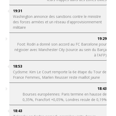
19:31
Washington annonce des sanctions contre le ministre
des forces armées et un réseau d'approvisionnement
militaire
19:29
Foot: Rodri a donné son accord au FC Barcelone pour
négocier avec Manchester City (source au sein du Barça
à l'AFP)
18:53
Cyclisme: Kim Le Court remporte la 6e étape du Tour de
France Femmes, Marlen Reusser reste maillot jaune
18:43
Bourses européennes: Paris termine en hausse de
0,35%, Francfort +0,05%, Londres recule de 0,19%
18:43