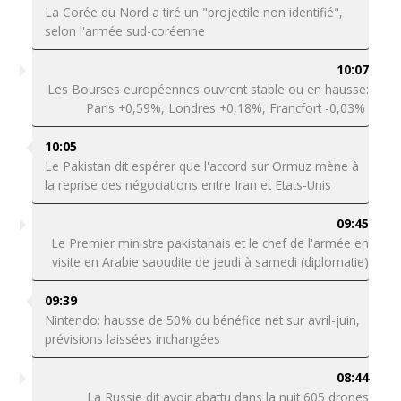
La Corée du Nord a tiré un "projectile non identifié",
selon l'armée sud-coréenne
10:07
Les Bourses européennes ouvrent stable ou en hausse:
Paris +0,59%, Londres +0,18%, Francfort -0,03%
10:05
Le Pakistan dit espérer que l'accord sur Ormuz mène à
la reprise des négociations entre Iran et Etats-Unis
09:45
Le Premier ministre pakistanais et le chef de l'armée en
visite en Arabie saoudite de jeudi à samedi (diplomatie)
09:39
Nintendo: hausse de 50% du bénéfice net sur avril-juin,
prévisions laissées inchangées
08:44
La Russie dit avoir abattu dans la nuit 605 drones