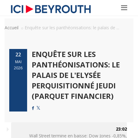
Accueil
Enquête sur les panthéonisations: le palais de ...
ENQUÊTE SUR LES
22
MAI
PANTHÉONISATIONS: LE
2026
PALAIS DE L'ELYSÉE
PERQUISITIONNÉ JEUDI
(PARQUET FINANCIER)
23:02
Wall Street termine en baisse: Dow Jones -0,85%,