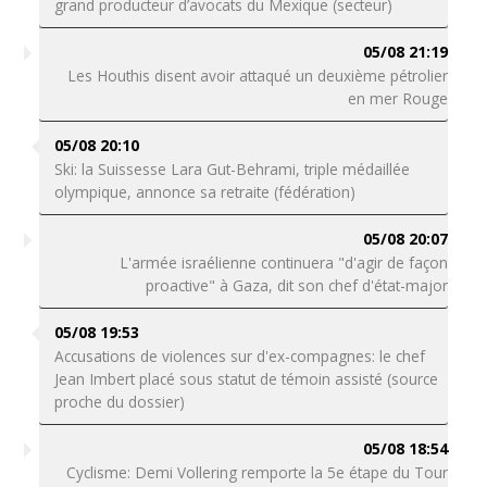
grand producteur d’avocats du Mexique (secteur)
05/08 21:19
Les Houthis disent avoir attaqué un deuxième pétrolier
en mer Rouge
05/08 20:10
Ski: la Suissesse Lara Gut-Behrami, triple médaillée
olympique, annonce sa retraite (fédération)
05/08 20:07
L'armée israélienne continuera "d'agir de façon
proactive" à Gaza, dit son chef d'état-major
05/08 19:53
Accusations de violences sur d'ex-compagnes: le chef
Jean Imbert placé sous statut de témoin assisté (source
proche du dossier)
05/08 18:54
Cyclisme: Demi Vollering remporte la 5e étape du Tour