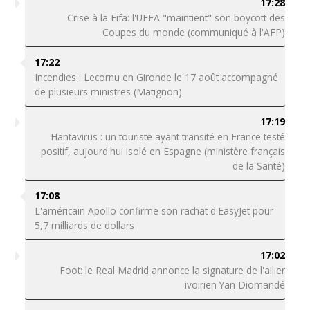
17:28
Crise à la Fifa: l'UEFA "maintient" son boycott des
Coupes du monde (communiqué à l'AFP)
17:22
Incendies : Lecornu en Gironde le 17 août accompagné
de plusieurs ministres (Matignon)
17:19
Hantavirus : un touriste ayant transité en France testé
positif, aujourd'hui isolé en Espagne (ministère français
de la Santé)
17:08
L'américain Apollo confirme son rachat d'EasyJet pour
5,7 milliards de dollars
17:02
Foot: le Real Madrid annonce la signature de l'ailier
ivoirien Yan Diomandé