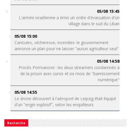
05/08 15:45
L'armée israélienne a émis un ordre d'évacuation d'un
village dans le sud du Liban
05/08 15:00
Canicules, sécheresse, incendies: le gouvernement
annonce un plan pour ne laisser "aucun agriculteur seul"
05/08 14:58
Procès Pormanove : les deux streamers condamnés à
de la prison avec sursis et six mois de "bannissement
numérique"
05/08 14:55
Le drone découvert à l'aéroport de Leipzig était équipé
d'un "engin explosif", selon les enquêteurs
Recherche