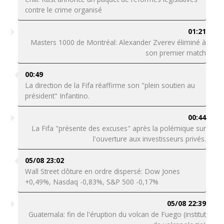
contre le crime organisé
01:21
Masters 1000 de Montréal: Alexander Zverev éliminé à
son premier match
00:49
La direction de la Fifa réaffirme son "plein soutien au
président" Infantino.
00:44
La Fifa "présente des excuses" après la polémique sur
l'ouverture aux investisseurs privés.
05/08 23:02
Wall Street clôture en ordre dispersé: Dow Jones
+0,49%, Nasdaq -0,83%, S&P 500 -0,17%
05/08 22:39
Guatemala: fin de l'éruption du volcan de Fuego (institut