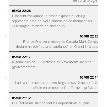
de volcanologie)
05/08 22:28
L'incident impliquant un drone explosif à Leipzig
représente "une nouvelle dimension de menace" sur
l'Allemagne (ministre de l'Intérieur)
05/08 22:25
Fifa: Le Premier ministre du Canada Mark Carney
déclare n'avoir "aucune confiance" en Gianni Infantino
05/08 22:17
Nigeria: plus de 300 victimes d'enlèvements libérées
(gouvernement)
05/08 22:14
Iran: la communication avec le guide suprême est "très
difficile en ce moment", affirme le président
05/08 21:32
Les États-Unis suspendent les importations du plus