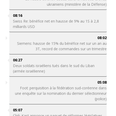
ukrainiens (ministère de la Défense)
08:16
Swiss Re: bénéfice net en hausse de 9% au 1S à 2,8
milliards USD
08:02
Siemens: hausse de 15% du bénéfice net sur un an au
3T, record de commandes sur un trimestre
06:27
Deux soldats israéliens tués dans le sud du Liban
(armée israélienne)
05:08
Foot: perquisition à la fédération sud-coréenne dans
une enquête sur la nomination du dernier sélectionneur
(police)
05:07
Chili: Kast annonce un paquet de réformes législatives