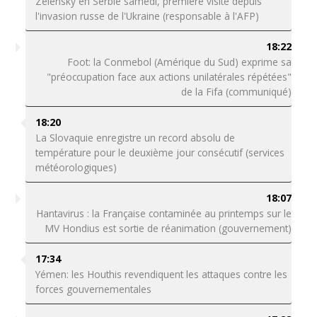
Zelensky en Serbie samedi, première visite depuis
l'invasion russe de l'Ukraine (responsable à l'AFP)
18:22
Foot: la Conmebol (Amérique du Sud) exprime sa
"préoccupation face aux actions unilatérales répétées"
de la Fifa (communiqué)
18:20
La Slovaquie enregistre un record absolu de
température pour le deuxième jour consécutif (services
météorologiques)
18:07
Hantavirus : la Française contaminée au printemps sur le
MV Hondius est sortie de réanimation (gouvernement)
17:34
Yémen: les Houthis revendiquent les attaques contre les
forces gouvernementales