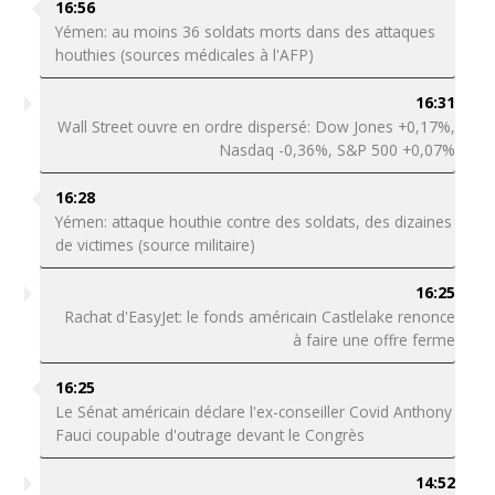
16:56
Yémen: au moins 36 soldats morts dans des attaques
houthies (sources médicales à l'AFP)
16:31
Wall Street ouvre en ordre dispersé: Dow Jones +0,17%,
Nasdaq -0,36%, S&P 500 +0,07%
16:28
Yémen: attaque houthie contre des soldats, des dizaines
de victimes (source militaire)
16:25
Rachat d'EasyJet: le fonds américain Castlelake renonce
à faire une offre ferme
16:25
Le Sénat américain déclare l'ex-conseiller Covid Anthony
Fauci coupable d'outrage devant le Congrès
14:52