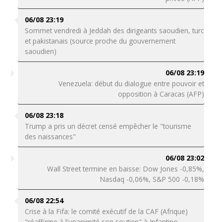
06/08 23:19
Sommet vendredi à Jeddah des dirigeants saoudien, turc
et pakistanais (source proche du gouvernement
saoudien)
06/08 23:19
Venezuela: début du dialogue entre pouvoir et
opposition à Caracas (AFP)
06/08 23:18
Trump a pris un décret censé empêcher le "tourisme
des naissances"
06/08 23:02
Wall Street termine en baisse: Dow Jones -0,85%,
Nasdaq -0,06%, S&P 500 -0,18%
06/08 22:54
Crise à la Fifa: le comité exécutif de la CAF (Afrique)
"réaffirme à l'unanimité son soutien" à Infantino