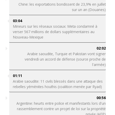
Chine: les exportations bondissent de 23,9% en juillet
sur un an (Douanes)
03:04
Mineurs sur les réseaux sociaux: Meta condamné à
verser 567 millions de dollars supplémentaires au
Nouveau-Mexique
02:02
Arabie saoudite, Turquie et Pakistan vont signer
vendredi un accord de défense (source proche de
l'armée)
01:11
Arabie saoudite: 11 civils blessés dans une attaque des
rebelles yéménites houthis (coalition menée par Ryad)
00:56
Argentine: heurts entre police et manifestants lors d'un
rassemblement contre un projet de loi sur la propriété
privée (AFP)