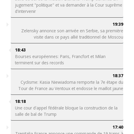
jugement "politique" et va demander à la Cour suprême
d'intervenir
19:39
Zelensky annonce son arrivée en Serbie, sa première
visite dans ce pays allié traditionnel de Moscou
18:43
Bourses européennes: Paris, Francfort et Milan
terminent sur des records
18:37
Cyclisme: Kasia Niewiadoma remporte la 7e étape du
Tour de France au Ventoux et endosse le maillot jaune
18:18
Une cour d'appel fédérale bloque la construction de la
salle de bal de Trump
17:40
Trenitalia France annonce une commande de 19 trains à