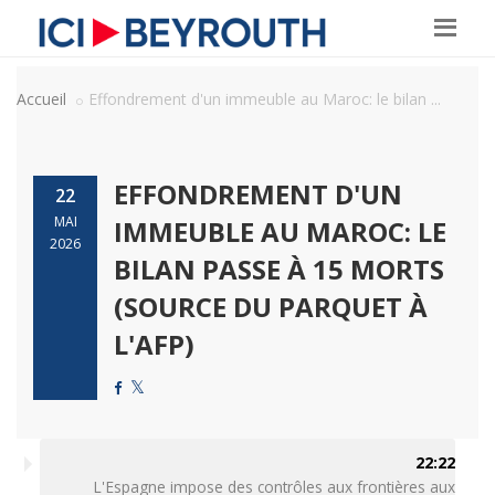
Accueil
Effondrement d'un immeuble au Maroc: le bilan ...
EFFONDREMENT D'UN
22
MAI
IMMEUBLE AU MAROC: LE
2026
BILAN PASSE À 15 MORTS
(SOURCE DU PARQUET À
L'AFP)
22:22
L'Espagne impose des contrôles aux frontières aux