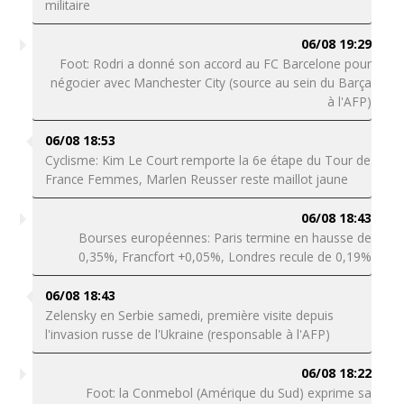
militaire
06/08 19:29
Foot: Rodri a donné son accord au FC Barcelone pour
négocier avec Manchester City (source au sein du Barça
à l'AFP)
06/08 18:53
Cyclisme: Kim Le Court remporte la 6e étape du Tour de
France Femmes, Marlen Reusser reste maillot jaune
06/08 18:43
Bourses européennes: Paris termine en hausse de
0,35%, Francfort +0,05%, Londres recule de 0,19%
06/08 18:43
Zelensky en Serbie samedi, première visite depuis
l'invasion russe de l'Ukraine (responsable à l'AFP)
06/08 18:22
Foot: la Conmebol (Amérique du Sud) exprime sa