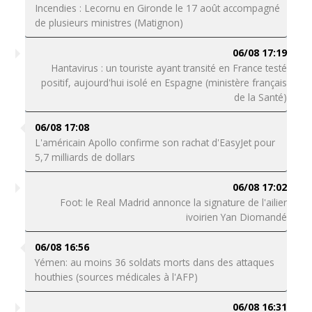
Incendies : Lecornu en Gironde le 17 août accompagné
de plusieurs ministres (Matignon)
06/08 17:19
Hantavirus : un touriste ayant transité en France testé
positif, aujourd'hui isolé en Espagne (ministère français
de la Santé)
06/08 17:08
L'américain Apollo confirme son rachat d'EasyJet pour
5,7 milliards de dollars
06/08 17:02
Foot: le Real Madrid annonce la signature de l'ailier
ivoirien Yan Diomandé
06/08 16:56
Yémen: au moins 36 soldats morts dans des attaques
houthies (sources médicales à l'AFP)
06/08 16:31