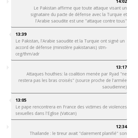
14:02
Le Pakistan affirme que toute attaque visant un
signataire du pacte de défense avec la Turquie et
l'Arabie saoudite est une "attaque contre tous"
13:39
Le Pakistan, l'Arabie saoudite et la Turquie ont signé un
accord de défense (ministère pakistanais) stm-
ceg/thm/adr
13:17
Attaques houthies: la coalition menée par Ryad "ne
restera pas les bras croisés" (source proche de l'armée
saoudienne)
13:05
Le pape rencontrera en France des victimes de violences
sexuelles dans l'Eglise (Vatican)
12:34
Thaïlande : le tireur avait "clairement planifié" son