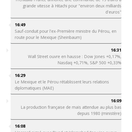
grande vitesse à Hitachi pour "environ deux milliards
d'euros"
16:49
Sauf-conduit pour l'ex-Première ministre du Pérou, en
route pour le Mexique (Sheinbaum)
16:31
Wall Street ouvre en hausse : Dow Jones +0,17%,
Nasdaq +0,71%, S&P 500 +0,33%
16:29
Le Mexique et le Pérou rétablissent leurs relations
diplomatiques (MAE)
16:09
La production française de maïs attendue au plus bas
depuis 1980 (ministère)
16:08