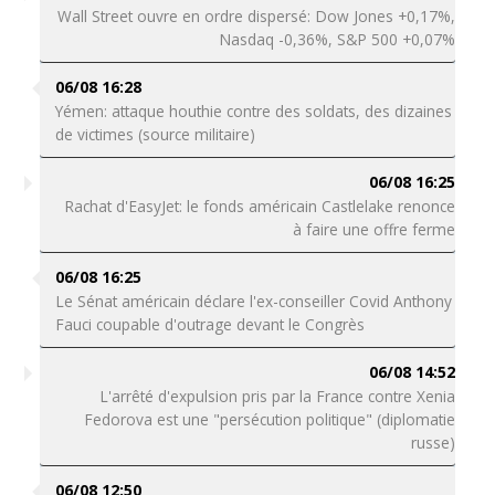
Wall Street ouvre en ordre dispersé: Dow Jones +0,17%,
Nasdaq -0,36%, S&P 500 +0,07%
06/08 16:28
Yémen: attaque houthie contre des soldats, des dizaines
de victimes (source militaire)
06/08 16:25
Rachat d'EasyJet: le fonds américain Castlelake renonce
à faire une offre ferme
06/08 16:25
Le Sénat américain déclare l'ex-conseiller Covid Anthony
Fauci coupable d'outrage devant le Congrès
06/08 14:52
L'arrêté d'expulsion pris par la France contre Xenia
Fedorova est une "persécution politique" (diplomatie
russe)
06/08 12:50