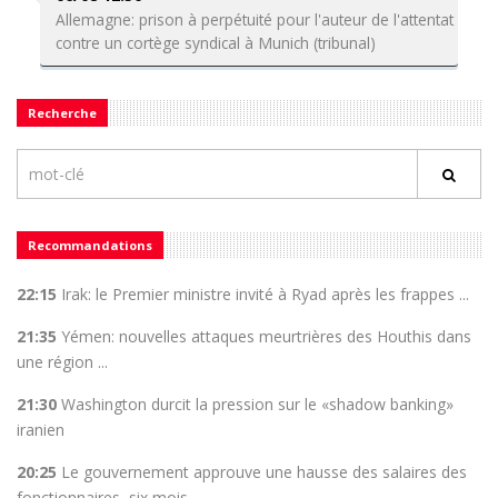
Allemagne: prison à perpétuité pour l'auteur de l'attentat
contre un cortège syndical à Munich (tribunal)
Recherche
Recommandations
22:15
Irak: le Premier ministre invité à Ryad après les frappes ...
21:35
Yémen: nouvelles attaques meurtrières des Houthis dans
une région ...
21:30
Washington durcit la pression sur le «shadow banking»
iranien
20:25
Le gouvernement approuve une hausse des salaires des
fonctionnaires, six mois ...