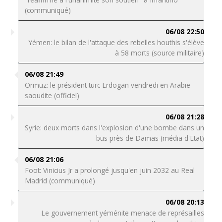
(communiqué)
06/08 22:50
Yémen: le bilan de l'attaque des rebelles houthis s'élève
à 58 morts (source militaire)
06/08 21:49
Ormuz: le président turc Erdogan vendredi en Arabie
saoudite (officiel)
06/08 21:28
Syrie: deux morts dans l'explosion d'une bombe dans un
bus près de Damas (média d'Etat)
06/08 21:06
Foot: Vinicius Jr a prolongé jusqu'en juin 2032 au Real
Madrid (communiqué)
06/08 20:13
Le gouvernement yéménite menace de représailles