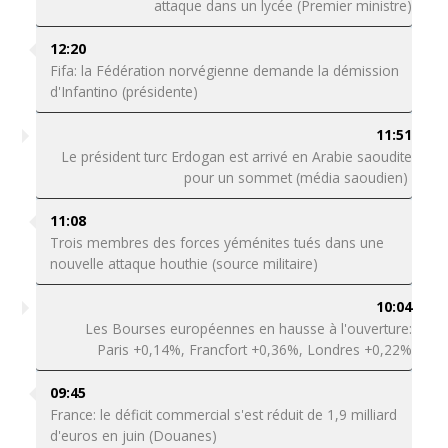
attaque dans un lycée (Premier ministre)
12:20
Fifa: la Fédération norvégienne demande la démission
d'Infantino (présidente)
11:51
Le président turc Erdogan est arrivé en Arabie saoudite
pour un sommet (média saoudien)
11:08
Trois membres des forces yéménites tués dans une
nouvelle attaque houthie (source militaire)
10:04
Les Bourses européennes en hausse à l'ouverture:
Paris +0,14%, Francfort +0,36%, Londres +0,22%
09:45
France: le déficit commercial s'est réduit de 1,9 milliard
d'euros en juin (Douanes)