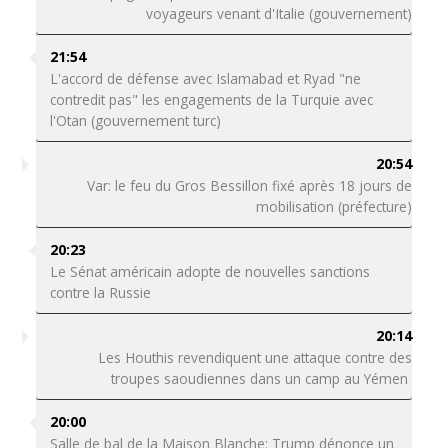
voyageurs venant d'Italie (gouvernement)
21:54
L'accord de défense avec Islamabad et Ryad "ne
contredit pas" les engagements de la Turquie avec
l'Otan (gouvernement turc)
20:54
Var: le feu du Gros Bessillon fixé après 18 jours de
mobilisation (préfecture)
20:23
Le Sénat américain adopte de nouvelles sanctions
contre la Russie
20:14
Les Houthis revendiquent une attaque contre des
troupes saoudiennes dans un camp au Yémen
20:00
Salle de bal de la Maison Blanche: Trump dénonce un