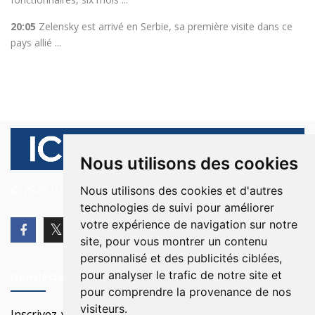
20:05
Zelensky est arrivé en Serbie, sa première visite dans ce
pays allié ...
Nous utilisons des cookies
© 2026 Ici Beyrouth. Tous les droits sont réservés.
Nous utilisons des cookies et d'autres
technologies de suivi pour améliorer
votre expérience de navigation sur notre
site, pour vous montrer un contenu
personnalisé et des publicités ciblées,
pour analyser le trafic de notre site et
Newsletter
pour comprendre la provenance de nos
visiteurs.
Inscrivez-vous à notre Newsletter