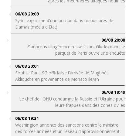
après les meurtrières attaques houthies
06/08 20:09
Syrie: explosion d'une bombe dans un bus près de
Damas (média d'Etat)
06/08 20:08
Soupçons d'ingérence russe visant Glucksmann: le
parquet de Paris ouvre une enquête
06/08 20:01
Foot: le Paris SG officialise l'arrivée de Maghnès
Akliouche en provenance de Monaco lle/ah
06/08 19:49
Le chef de l'ONU condamne la Russie et l'Ukraine pour
leurs frappes dans des zones civiles
06/08 19:31
Washington annonce des sanctions contre le ministre
des forces armées et un réseau d'approvisionnement