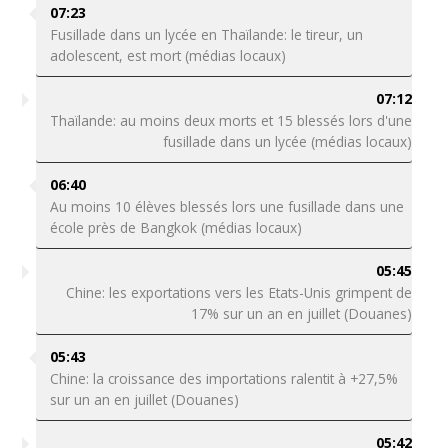
07:23
Fusillade dans un lycée en Thaïlande: le tireur, un
adolescent, est mort (médias locaux)
07:12
Thaïlande: au moins deux morts et 15 blessés lors d'une
fusillade dans un lycée (médias locaux)
06:40
Au moins 10 élèves blessés lors une fusillade dans une
école près de Bangkok (médias locaux)
05:45
Chine: les exportations vers les Etats-Unis grimpent de
17% sur un an en juillet (Douanes)
05:43
Chine: la croissance des importations ralentit à +27,5%
sur un an en juillet (Douanes)
05:42