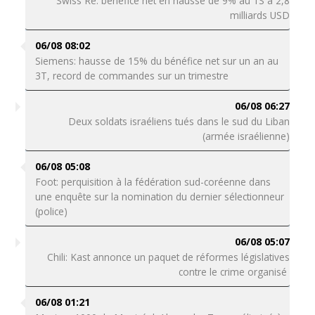
Swiss Re: bénéfice net en hausse de 9% au 1S à 2,8
milliards USD
06/08 08:02
Siemens: hausse de 15% du bénéfice net sur un an au
3T, record de commandes sur un trimestre
06/08 06:27
Deux soldats israéliens tués dans le sud du Liban
(armée israélienne)
06/08 05:08
Foot: perquisition à la fédération sud-coréenne dans
une enquête sur la nomination du dernier sélectionneur
(police)
06/08 05:07
Chili: Kast annonce un paquet de réformes législatives
contre le crime organisé
06/08 01:21