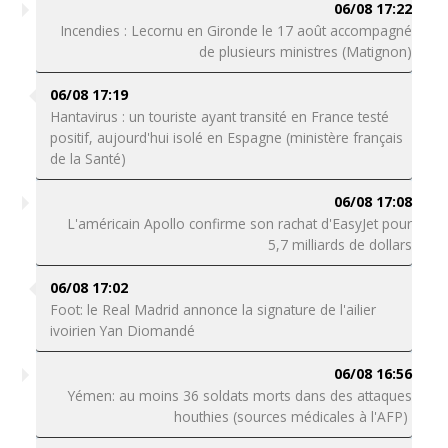
06/08 17:22
Incendies : Lecornu en Gironde le 17 août accompagné
de plusieurs ministres (Matignon)
06/08 17:19
Hantavirus : un touriste ayant transité en France testé
positif, aujourd'hui isolé en Espagne (ministère français
de la Santé)
06/08 17:08
L'américain Apollo confirme son rachat d'EasyJet pour
5,7 milliards de dollars
06/08 17:02
Foot: le Real Madrid annonce la signature de l'ailier
ivoirien Yan Diomandé
06/08 16:56
Yémen: au moins 36 soldats morts dans des attaques
houthies (sources médicales à l'AFP)