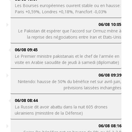
Les Bourses européennes ouvrent stable ou en hausse:
Paris +0,59%, Londres +0,18%, Francfort -0,03%
06/08 10:05
Le Pakistan dit espérer que l'accord sur Ormuz mène à
la reprise des négociations entre Iran et Etats-Unis
06/08 09:45
Le Premier ministre pakistanais et le chef de l'armée en
visite en Arabie saoudite de jeudi à samedi (diplomatie)
06/08 09:39
Nintendo: hausse de 50% du bénéfice net sur avril-juin,
prévisions laissées inchangées
06/08 08:44
La Russie dit avoir abattu dans la nuit 605 drones
ukrainiens (ministère de la Défense)
06/08 08:16