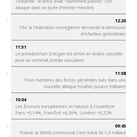
Thaïlande : le tireur avait "clairement planifié" son
attaque dans un lycée (Premier ministre)
12:20
Fifa: la Fédération norvégienne demande la démission
d'Infantino (présidente)
11:51
Le président turc Erdogan est arrivé en Arabie saoudite
pour un sommet (média saoudien)
11:08
Trois membres des forces yéménites tués dans une
nouvelle attaque houthie (source militaire)
10:04
Les Bourses européennes en hausse à l'ouverture:
Paris +0,14%, Francfort +0,36%, Londres +0,22%
09:45
France: le déficit commercial s'est réduit de 1,9 milliard