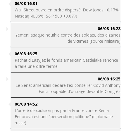
06/08 16:31
Wall Street ouvre en ordre dispersé: Dow Jones +0,17%,
Nasdaq -0,36%, S&P 500 +0,07%
06/08 16:28
Yémen: attaque houthie contre des soldats, des dizaines
de victimes (source militaire)
06/08 16:25
Rachat d'EasyJet: le fonds américain Castlelake renonce
à faire une offre ferme
06/08 16:25
Le Sénat américain déclare l'ex-conseiller Covid Anthony
Fauci coupable d'outrage devant le Congrès
06/08 14:52
L'arrêté d'expulsion pris par la France contre Xenia
Fedorova est une "persécution politique" (diplomatie
russe)