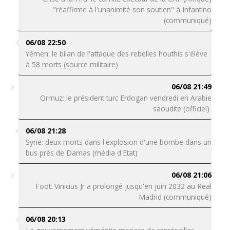
"réaffirme à l'unanimité son soutien" à Infantino
(communiqué)
06/08 22:50
Yémen: le bilan de l'attaque des rebelles houthis s'élève
à 58 morts (source militaire)
06/08 21:49
Ormuz: le président turc Erdogan vendredi en Arabie
saoudite (officiel)
06/08 21:28
Syrie: deux morts dans l'explosion d'une bombe dans un
bus près de Damas (média d'Etat)
06/08 21:06
Foot: Vinicius Jr a prolongé jusqu'en juin 2032 au Real
Madrid (communiqué)
06/08 20:13