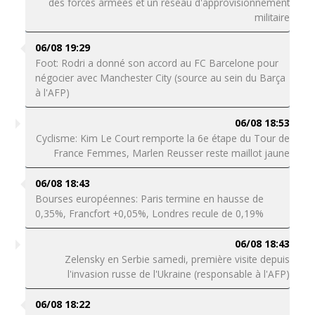
des forces armées et un réseau d'approvisionnement
militaire
06/08 19:29
Foot: Rodri a donné son accord au FC Barcelone pour
négocier avec Manchester City (source au sein du Barça
à l'AFP)
06/08 18:53
Cyclisme: Kim Le Court remporte la 6e étape du Tour de
France Femmes, Marlen Reusser reste maillot jaune
06/08 18:43
Bourses européennes: Paris termine en hausse de
0,35%, Francfort +0,05%, Londres recule de 0,19%
06/08 18:43
Zelensky en Serbie samedi, première visite depuis
l'invasion russe de l'Ukraine (responsable à l'AFP)
06/08 18:22