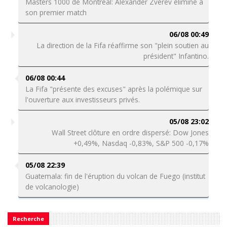
Masters 1000 de Montréal: Alexander Zverev éliminé à
son premier match
06/08 00:49
La direction de la Fifa réaffirme son "plein soutien au
président" Infantino.
06/08 00:44
La Fifa "présente des excuses" après la polémique sur
l'ouverture aux investisseurs privés.
05/08 23:02
Wall Street clôture en ordre dispersé: Dow Jones
+0,49%, Nasdaq -0,83%, S&P 500 -0,17%
05/08 22:39
Guatemala: fin de l'éruption du volcan de Fuego (institut
de volcanologie)
Recherche