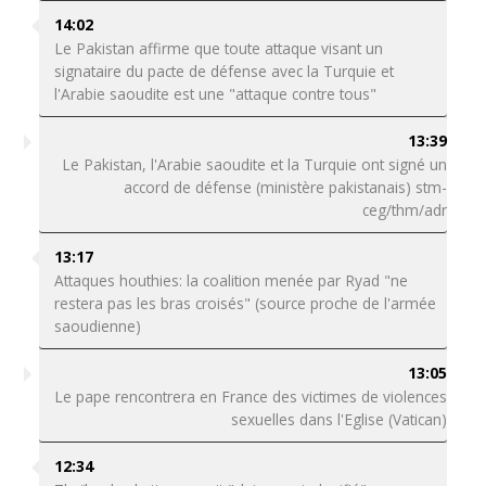
14:02
Le Pakistan affirme que toute attaque visant un
signataire du pacte de défense avec la Turquie et
l'Arabie saoudite est une "attaque contre tous"
13:39
Le Pakistan, l'Arabie saoudite et la Turquie ont signé un
accord de défense (ministère pakistanais) stm-
ceg/thm/adr
13:17
Attaques houthies: la coalition menée par Ryad "ne
restera pas les bras croisés" (source proche de l'armée
saoudienne)
13:05
Le pape rencontrera en France des victimes de violences
sexuelles dans l'Eglise (Vatican)
12:34