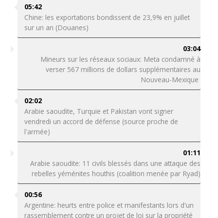
05:42
Chine: les exportations bondissent de 23,9% en juillet
sur un an (Douanes)
03:04
Mineurs sur les réseaux sociaux: Meta condamné à
verser 567 millions de dollars supplémentaires au
Nouveau-Mexique
02:02
Arabie saoudite, Turquie et Pakistan vont signer
vendredi un accord de défense (source proche de
l'armée)
01:11
Arabie saoudite: 11 civils blessés dans une attaque des
rebelles yéménites houthis (coalition menée par Ryad)
00:56
Argentine: heurts entre police et manifestants lors d'un
rassemblement contre un projet de loi sur la propriété