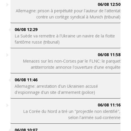
06/08 12:50
Allemagne: prison à perpétuité pour l'auteur de l'attentat
contre un cortège syndical à Munich (tribunal)
06/08 12:29
La Suède va remettre à l'Ukraine un navire de la flotte
fantôme russe (tribunal)
06/08 11:58
Menaces sur les non-Corses par le FLNC: le parquet
antiterroriste annonce l'ouverture d'une enquête
06/08 11:46
Allemagne: arrestation d'un Ukrainien accusé
d'espionnage d'un site d'armement (police)
06/08 11:16
La Corée du Nord a tiré un "projectile non identifié",
selon l'armée sud-coréenne
06/08 10:07