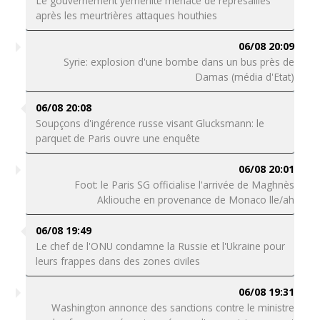
Le gouvernement yéménite menace de représailles
après les meurtrières attaques houthies
06/08 20:09
Syrie: explosion d'une bombe dans un bus près de
Damas (média d'Etat)
06/08 20:08
Soupçons d'ingérence russe visant Glucksmann: le
parquet de Paris ouvre une enquête
06/08 20:01
Foot: le Paris SG officialise l'arrivée de Maghnès
Akliouche en provenance de Monaco lle/ah
06/08 19:49
Le chef de l'ONU condamne la Russie et l'Ukraine pour
leurs frappes dans des zones civiles
06/08 19:31
Washington annonce des sanctions contre le ministre