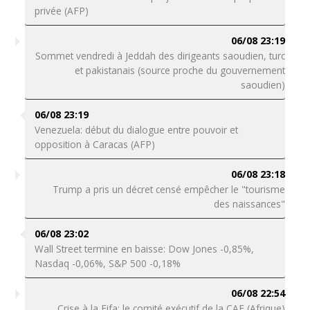
privée (AFP)
06/08 23:19
Sommet vendredi à Jeddah des dirigeants saoudien, turc
et pakistanais (source proche du gouvernement
saoudien)
06/08 23:19
Venezuela: début du dialogue entre pouvoir et
opposition à Caracas (AFP)
06/08 23:18
Trump a pris un décret censé empêcher le "tourisme
des naissances"
06/08 23:02
Wall Street termine en baisse: Dow Jones -0,85%,
Nasdaq -0,06%, S&P 500 -0,18%
06/08 22:54
Crise à la Fifa: le comité exécutif de la CAF (Afrique)