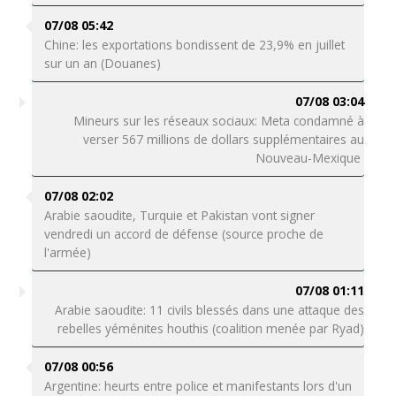
07/08 05:42
Chine: les exportations bondissent de 23,9% en juillet
sur un an (Douanes)
07/08 03:04
Mineurs sur les réseaux sociaux: Meta condamné à
verser 567 millions de dollars supplémentaires au
Nouveau-Mexique
07/08 02:02
Arabie saoudite, Turquie et Pakistan vont signer
vendredi un accord de défense (source proche de
l'armée)
07/08 01:11
Arabie saoudite: 11 civils blessés dans une attaque des
rebelles yéménites houthis (coalition menée par Ryad)
07/08 00:56
Argentine: heurts entre police et manifestants lors d'un