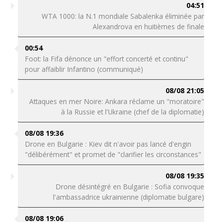
04:51
WTA 1000: la N.1 mondiale Sabalenka éliminée par
Alexandrova en huitièmes de finale
00:54
Foot: la Fifa dénonce un "effort concerté et continu"
pour affaiblir Infantino (communiqué)
08/08 21:05
Attaques en mer Noire: Ankara réclame un "moratoire"
à la Russie et l'Ukraine (chef de la diplomatie)
08/08 19:36
Drone en Bulgarie : Kiev dit n'avoir pas lancé d'engin
"délibérément" et promet de "clarifier les circonstances"
08/08 19:35
Drone désintégré en Bulgarie : Sofia convoque
l'ambassadrice ukrainienne (diplomatie bulgare)
08/08 19:06