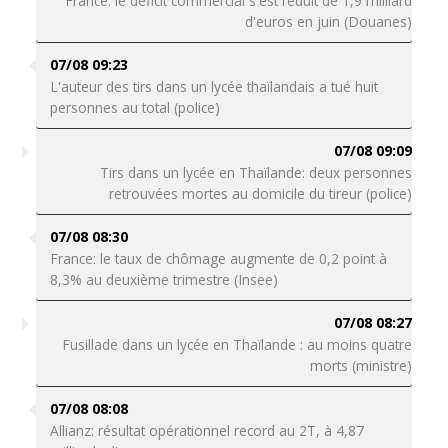
France: le déficit commercial s'est réduit de 1,9 milliard
d'euros en juin (Douanes)
07/08 09:23
L'auteur des tirs dans un lycée thaïlandais a tué huit
personnes au total (police)
07/08 09:09
Tirs dans un lycée en Thaïlande: deux personnes
retrouvées mortes au domicile du tireur (police)
07/08 08:30
France: le taux de chômage augmente de 0,2 point à
8,3% au deuxième trimestre (Insee)
07/08 08:27
Fusillade dans un lycée en Thaïlande : au moins quatre
morts (ministre)
07/08 08:08
Allianz: résultat opérationnel record au 2T, à 4,87