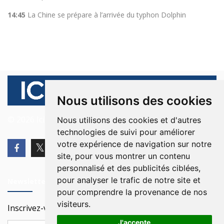
14:45
La Chine se prépare à l’arrivée du typhon Dolphin
Nous utilisons des cookies
© 2026 Ici Beyrouth. Tous les droits sont réservés.
Nous utilisons des cookies et d'autres
technologies de suivi pour améliorer
votre expérience de navigation sur notre
site, pour vous montrer un contenu
personnalisé et des publicités ciblées,
pour analyser le trafic de notre site et
Newsletter
pour comprendre la provenance de nos
visiteurs.
Inscrivez-vous à notre Newsletter
J'accepte