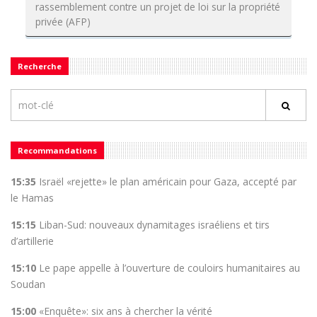
rassemblement contre un projet de loi sur la propriété
privée (AFP)
Recherche
Recommandations
15:35
Israël «rejette» le plan américain pour Gaza, accepté par
le Hamas
15:15
Liban-Sud: nouveaux dynamitages israéliens et tirs
d’artillerie
15:10
Le pape appelle à l’ouverture de couloirs humanitaires au
Soudan
15:00
«Enquête»: six ans à chercher la vérité