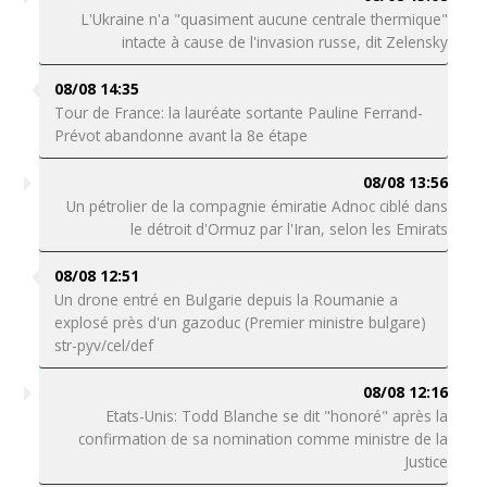
L'Ukraine n'a "quasiment aucune centrale thermique"
intacte à cause de l'invasion russe, dit Zelensky
08/08 14:35
Tour de France: la lauréate sortante Pauline Ferrand-
Prévot abandonne avant la 8e étape
08/08 13:56
Un pétrolier de la compagnie émiratie Adnoc ciblé dans
le détroit d'Ormuz par l'Iran, selon les Emirats
08/08 12:51
Un drone entré en Bulgarie depuis la Roumanie a
explosé près d'un gazoduc (Premier ministre bulgare)
str-pyv/cel/def
08/08 12:16
Etats-Unis: Todd Blanche se dit "honoré" après la
confirmation de sa nomination comme ministre de la
Justice