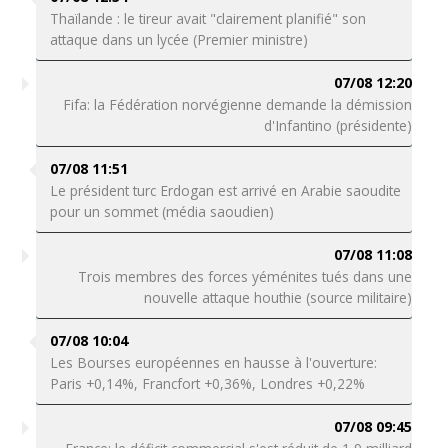
Thaïlande : le tireur avait "clairement planifié" son
attaque dans un lycée (Premier ministre)
07/08 12:20
Fifa: la Fédération norvégienne demande la démission
d'Infantino (présidente)
07/08 11:51
Le président turc Erdogan est arrivé en Arabie saoudite
pour un sommet (média saoudien)
07/08 11:08
Trois membres des forces yéménites tués dans une
nouvelle attaque houthie (source militaire)
07/08 10:04
Les Bourses européennes en hausse à l'ouverture:
Paris +0,14%, Francfort +0,36%, Londres +0,22%
07/08 09:45