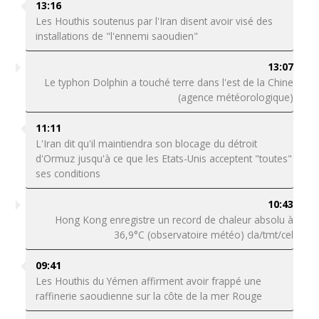
13:16
Les Houthis soutenus par l'Iran disent avoir visé des
installations de "l'ennemi saoudien"
13:07
Le typhon Dolphin a touché terre dans l'est de la Chine
(agence météorologique)
11:11
L'Iran dit qu'il maintiendra son blocage du détroit
d'Ormuz jusqu'à ce que les Etats-Unis acceptent "toutes"
ses conditions
10:43
Hong Kong enregistre un record de chaleur absolu à
36,9°C (observatoire météo) cla/tmt/cel
09:41
Les Houthis du Yémen affirment avoir frappé une
raffinerie saoudienne sur la côte de la mer Rouge