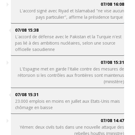
07/08 16:08
L'accord signé avec Riyad et Islamabad "ne vise aucun
pays particulier", affirme la présidence turque
07/08 15:38
L'accord de défense avec le Pakistan et la Turquie n'est
pas lié à des ambitions nucléaires, selon une source
officielle saoudienne
07/08 15:31
L'Espagne met en garde l'Italie contre des mesures de
rétorsion si les contrôles aux frontières sont maintenus
(ministère)
07/08 15:31
23.000 emplois en moins en juillet aux Etats-Unis mais
chômage en baisse
07/08 14:47
Yémen: deux civils tués dans une nouvelle attaque des
rebelles houthis (ministre)