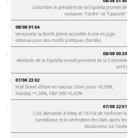
08/08 01:45
Colombie: le président de la Espriella promet de
restaurer "l'ordre" et "l'autorité"
08/08 01:04
Venezuela: la liberté pleine accordée à une ex-juge
détenue pour des motifs politiques (famille)
08/08 00:30
Abelardo de la Espriella investi président de la Colombie
(AFP)
07/08 23:02
Wall Street clôture en hausse: Dow Jones +0,28%,
Nasdaq +1,30%, S&P 500 +0,62%
07/08 22:51
L'UE demande à Meta et TikTok de renforcer la
surveillance et la vérification des faits après les
discussions sur Ceuta