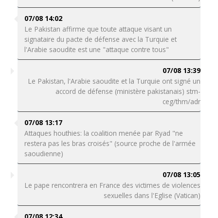
07/08 14:02
Le Pakistan affirme que toute attaque visant un
signataire du pacte de défense avec la Turquie et
l'Arabie saoudite est une "attaque contre tous"
07/08 13:39
Le Pakistan, l'Arabie saoudite et la Turquie ont signé un
accord de défense (ministère pakistanais) stm-
ceg/thm/adr
07/08 13:17
Attaques houthies: la coalition menée par Ryad "ne
restera pas les bras croisés" (source proche de l'armée
saoudienne)
07/08 13:05
Le pape rencontrera en France des victimes de violences
sexuelles dans l'Eglise (Vatican)
07/08 12:34