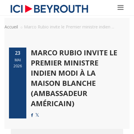
Accueil
Marco Rubio invite le Premier ministre indien ...
MARCO RUBIO INVITE LE
23
MAI
PREMIER MINISTRE
2026
INDIEN MODI À LA
MAISON BLANCHE
(AMBASSADEUR
AMÉRICAIN)