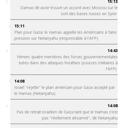
15:13
Damas dit avoir trouvé un accord avec Moscou sur le
sort des bases russes en Syrie
15:11
Plan pour Gaza: le Hamas appelle les Américains à faire
pression sur Netanyahu (responsable à l'AFP)
14:43
Yémen: quatre membres des forces gouvernementales
tuées dans des attaques houthies (sources militaires à
l'AFP)
14:08
Israël "rejette" le plan américain pour Gaza accepté par
le Hamas (Netanyahu)
14:08
Pas de retrait israélien de Gaza tant que le Hamas n'est
pas "réellement désarmé", dit Netanyahu