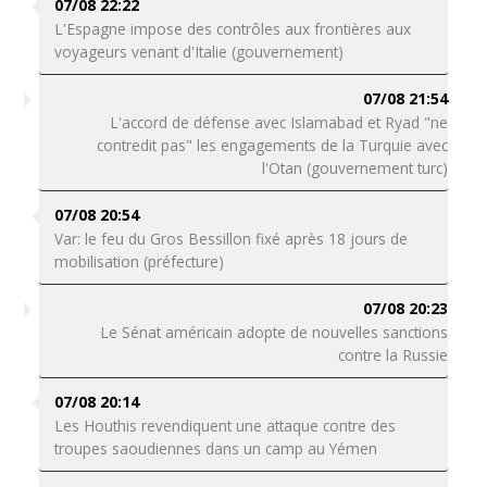
07/08 22:22
L'Espagne impose des contrôles aux frontières aux
voyageurs venant d'Italie (gouvernement)
07/08 21:54
L'accord de défense avec Islamabad et Ryad "ne
contredit pas" les engagements de la Turquie avec
l'Otan (gouvernement turc)
07/08 20:54
Var: le feu du Gros Bessillon fixé après 18 jours de
mobilisation (préfecture)
07/08 20:23
Le Sénat américain adopte de nouvelles sanctions
contre la Russie
07/08 20:14
Les Houthis revendiquent une attaque contre des
troupes saoudiennes dans un camp au Yémen