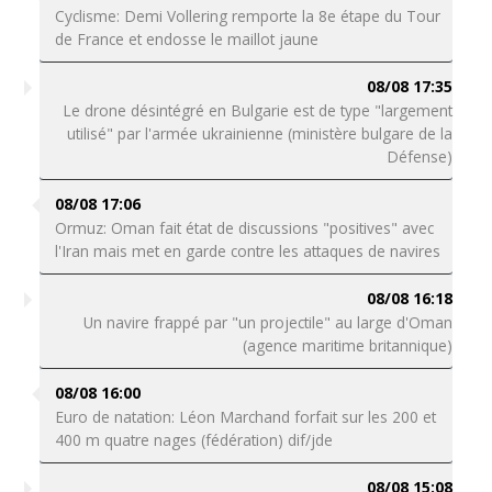
Cyclisme: Demi Vollering remporte la 8e étape du Tour
de France et endosse le maillot jaune
08/08 17:35
Le drone désintégré en Bulgarie est de type "largement
utilisé" par l'armée ukrainienne (ministère bulgare de la
Défense)
08/08 17:06
Ormuz: Oman fait état de discussions "positives" avec
l'Iran mais met en garde contre les attaques de navires
08/08 16:18
Un navire frappé par "un projectile" au large d'Oman
(agence maritime britannique)
08/08 16:00
Euro de natation: Léon Marchand forfait sur les 200 et
400 m quatre nages (fédération) dif/jde
08/08 15:08