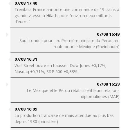
07/08 17:40
Trenitalia France annonce une commande de 19 trains à
grande vitesse à Hitachi pour "environ deux milliards
d'euros"
07/08 16:49
Sauf-conduit pour l'ex-Première ministre du Pérou, en
route pour le Mexique (Sheinbaum)
07/08 16:31
Wall Street ouvre en hausse : Dow Jones +0,17%,
Nasdaq +0,71%, S&P 500 +0,33%
07/08 16:29
Le Mexique et le Pérou rétablissent leurs relations
diplomatiques (MAE)
07/08 16:09
La production française de maïs attendue au plus bas
depuis 1980 (ministère)