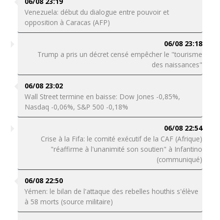
06/08 23:19
Venezuela: début du dialogue entre pouvoir et
opposition à Caracas (AFP)
06/08 23:18
Trump a pris un décret censé empêcher le "tourisme
des naissances"
06/08 23:02
Wall Street termine en baisse: Dow Jones -0,85%,
Nasdaq -0,06%, S&P 500 -0,18%
06/08 22:54
Crise à la Fifa: le comité exécutif de la CAF (Afrique)
"réaffirme à l'unanimité son soutien" à Infantino
(communiqué)
06/08 22:50
Yémen: le bilan de l'attaque des rebelles houthis s'élève
à 58 morts (source militaire)