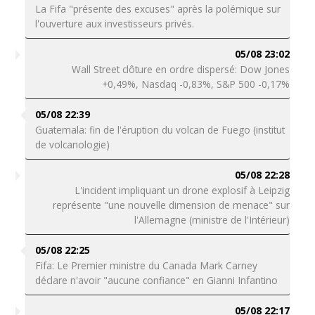
La Fifa "présente des excuses" après la polémique sur
l'ouverture aux investisseurs privés.
05/08 23:02
Wall Street clôture en ordre dispersé: Dow Jones
+0,49%, Nasdaq -0,83%, S&P 500 -0,17%
05/08 22:39
Guatemala: fin de l'éruption du volcan de Fuego (institut
de volcanologie)
05/08 22:28
L'incident impliquant un drone explosif à Leipzig
représente "une nouvelle dimension de menace" sur
l'Allemagne (ministre de l'Intérieur)
05/08 22:25
Fifa: Le Premier ministre du Canada Mark Carney
déclare n'avoir "aucune confiance" en Gianni Infantino
05/08 22:17