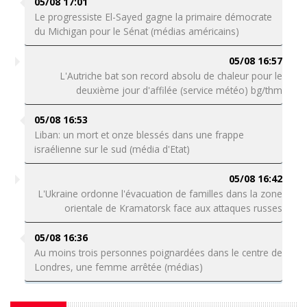
05/08 17:01
Le progressiste El-Sayed gagne la primaire démocrate
du Michigan pour le Sénat (médias américains)
05/08 16:57
L'Autriche bat son record absolu de chaleur pour le
deuxième jour d'affilée (service météo) bg/thm
05/08 16:53
Liban: un mort et onze blessés dans une frappe
israélienne sur le sud (média d'Etat)
05/08 16:42
L'Ukraine ordonne l'évacuation de familles dans la zone
orientale de Kramatorsk face aux attaques russes
05/08 16:36
Au moins trois personnes poignardées dans le centre de
Londres, une femme arrêtée (médias)