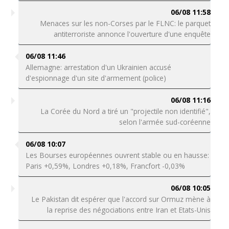
06/08 11:58
Menaces sur les non-Corses par le FLNC: le parquet
antiterroriste annonce l'ouverture d'une enquête
06/08 11:46
Allemagne: arrestation d'un Ukrainien accusé
d'espionnage d'un site d'armement (police)
06/08 11:16
La Corée du Nord a tiré un "projectile non identifié",
selon l'armée sud-coréenne
06/08 10:07
Les Bourses européennes ouvrent stable ou en hausse:
Paris +0,59%, Londres +0,18%, Francfort -0,03%
06/08 10:05
Le Pakistan dit espérer que l'accord sur Ormuz mène à
la reprise des négociations entre Iran et Etats-Unis