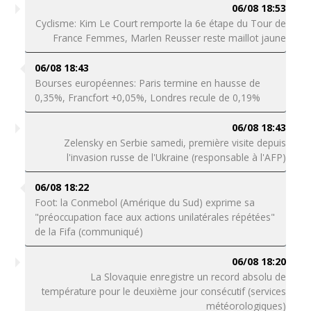
06/08 18:53
Cyclisme: Kim Le Court remporte la 6e étape du Tour de
France Femmes, Marlen Reusser reste maillot jaune
06/08 18:43
Bourses européennes: Paris termine en hausse de
0,35%, Francfort +0,05%, Londres recule de 0,19%
06/08 18:43
Zelensky en Serbie samedi, première visite depuis
l'invasion russe de l'Ukraine (responsable à l'AFP)
06/08 18:22
Foot: la Conmebol (Amérique du Sud) exprime sa
"préoccupation face aux actions unilatérales répétées"
de la Fifa (communiqué)
06/08 18:20
La Slovaquie enregistre un record absolu de
température pour le deuxième jour consécutif (services
météorologiques)