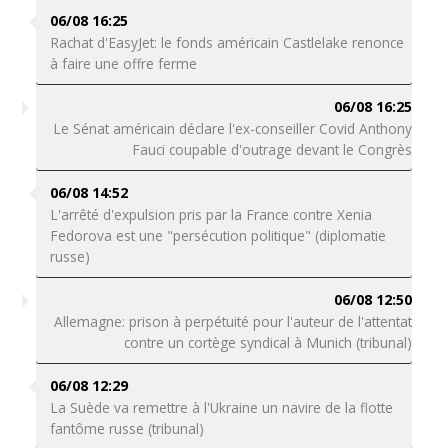
06/08 16:25
Rachat d'EasyJet: le fonds américain Castlelake renonce
à faire une offre ferme
06/08 16:25
Le Sénat américain déclare l'ex-conseiller Covid Anthony
Fauci coupable d'outrage devant le Congrès
06/08 14:52
L'arrêté d'expulsion pris par la France contre Xenia
Fedorova est une "persécution politique" (diplomatie
russe)
06/08 12:50
Allemagne: prison à perpétuité pour l'auteur de l'attentat
contre un cortège syndical à Munich (tribunal)
06/08 12:29
La Suède va remettre à l'Ukraine un navire de la flotte
fantôme russe (tribunal)