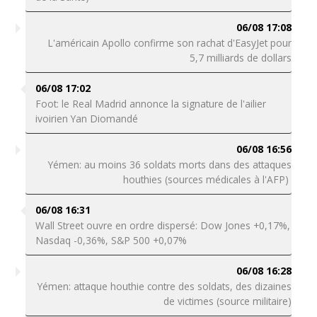
06/08 17:08
L'américain Apollo confirme son rachat d'EasyJet pour
5,7 milliards de dollars
06/08 17:02
Foot: le Real Madrid annonce la signature de l'ailier
ivoirien Yan Diomandé
06/08 16:56
Yémen: au moins 36 soldats morts dans des attaques
houthies (sources médicales à l'AFP)
06/08 16:31
Wall Street ouvre en ordre dispersé: Dow Jones +0,17%,
Nasdaq -0,36%, S&P 500 +0,07%
06/08 16:28
Yémen: attaque houthie contre des soldats, des dizaines
de victimes (source militaire)