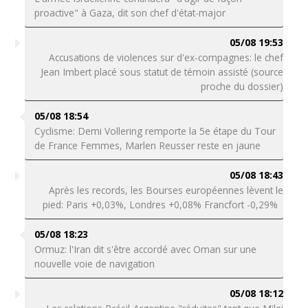
proactive" à Gaza, dit son chef d'état-major
05/08 19:53
Accusations de violences sur d'ex-compagnes: le chef
Jean Imbert placé sous statut de témoin assisté (source
proche du dossier)
05/08 18:54
Cyclisme: Demi Vollering remporte la 5e étape du Tour
de France Femmes, Marlen Reusser reste en jaune
05/08 18:43
Après les records, les Bourses européennes lèvent le
pied: Paris +0,03%, Londres +0,08% Francfort -0,29%
05/08 18:23
Ormuz: l'Iran dit s'être accordé avec Oman sur une
nouvelle voie de navigation
05/08 18:12