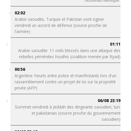
Nouveau-Mexique
02:02
Arabie saoudite, Turquie et Pakistan vont signer
vendredi un accord de défense (source proche de
l'armée)
01:11
Arabie saoudite: 11 civils blessés dans une attaque des
rebelles yéménites houthis (coalition menée par Ryad)
00:56
Argentine: heurts entre police et manifestants lors d'un
rassemblement contre un projet de loi sur la propriété
privée (AFP)
06/08 23:19
Sommet vendredi à Jeddah des dirigeants saoudien, turc
et pakistanais (source proche du gouvernement
saoudien)