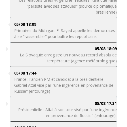
Les relations Brésil-Argentine "réduites" tant que Milei
"persiste avec ses attaques" (source diplomatique
brésilienne)
05/08 18:09
Primaires du Michigan: El-Sayed appelle les démocrates
à se "rassembler" pour battre les républicains
05/08 18:09
La Slovaquie enregistre un nouveau record absolu de
température (agence météorologique)
05/08 17:44
France : l'ancien PM et candidat à la présidentielle
Gabriel Attal visé par "une ingérence en provenance de
Russie" (entourage)
05/08 17:31
Présidentielle : Attal à son tour visé par "une ingérence
en provenance de Russie" (entourage)