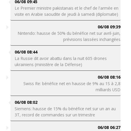
06/08 09:45
Le Premier ministre pakistanais et le chef de l'armée en
visite en Arabie saoudite de jeudi à samedi (diplomatie)
06/08 09:39
Nintendo: hausse de 50% du bénéfice net sur avril-juin,
prévisions laissées inchangées
06/08 08:44
La Russie dit avoir abattu dans la nuit 605 drones
ukrainiens (ministère de la Défense)
06/08 08:16
Swiss Re: bénéfice net en hausse de 9% au 1S à 2,8
milliards USD
06/08 08:02
Siemens: hausse de 15% du bénéfice net sur un an au
3T, record de commandes sur un trimestre
06/08 06:27