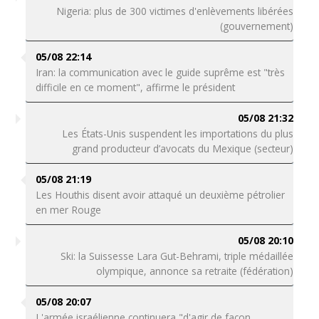
Nigeria: plus de 300 victimes d'enlèvements libérées
(gouvernement)
05/08 22:14
Iran: la communication avec le guide suprême est "très
difficile en ce moment", affirme le président
05/08 21:32
Les États-Unis suspendent les importations du plus
grand producteur d’avocats du Mexique (secteur)
05/08 21:19
Les Houthis disent avoir attaqué un deuxième pétrolier
en mer Rouge
05/08 20:10
Ski: la Suissesse Lara Gut-Behrami, triple médaillée
olympique, annonce sa retraite (fédération)
05/08 20:07
L'armée israélienne continuera "d'agir de façon