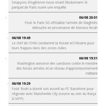
Soupçons d'ingérence russe visant Glucksmann: le
parquet de Paris ouvre une enquête
06/08 20:01
Foot: le Paris SG officialise l'arrivée de Maghnès
Akliouche en provenance de Monaco lle/ah
06/08 19:49
Le chef de l'ONU condamne la Russie et l'Ukraine pour
leurs frappes dans des zones civiles
06/08 19:31
Washington annonce des sanctions contre le ministre
des forces armées et un réseau d'approvisionnement
militaire
06/08 19:29
Foot: Rodri a donné son accord au FC Barcelone pour
négocier avec Manchester City (source au sein du Barça
à l'AFP)