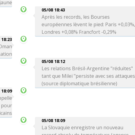
 jaune
05/08 18:43
Après les records, les Bourses
européennes lèvent le pied: Paris +0,03%
Londres +0,08% Francfort -0,29%
 18:23
c Oman
gation
05/08 18:12
Les relations Brésil-Argentine "réduites"
tant que Milei "persiste avec ses attaques
(source diplomatique brésilienne)
 18:09
ppelle
" pour
icains
05/08 18:09
La Slovaquie enregistre un nouveau