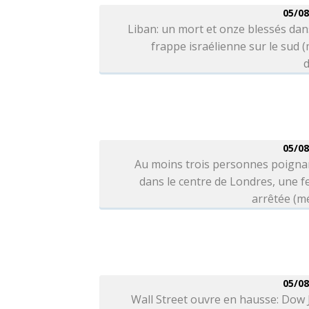
05/08
Liban: un mort et onze blessés da
frappe israélienne sur le sud 
d
05/08
Au moins trois personnes poigna
dans le centre de Londres, une 
arrêtée (m
05/08
Wall Street ouvre en hausse: Dow