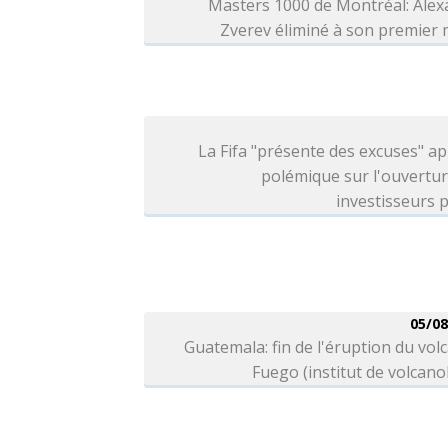
Masters 1000 de Montréal: Alex
Zverev éliminé à son premier
La Fifa "présente des excuses" ap
polémique sur l'ouvertu
investisseurs p
05/08
Guatemala: fin de l'éruption du vol
Fuego (institut de volcano