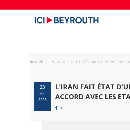
Accueil
L'Iran fait état d'un "rapprochement" en vue 
L'IRAN FAIT ÉTAT D
23
MAI
ACCORD AVEC LES ETA
2026