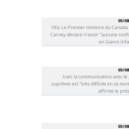
05/08
Fifa: Le Premier ministre du Canad
Carney déclare n'avoir "aucune conf
en Gianni Inf
05/08
Iran: la communication avec le
suprême est "très difficile en ce mo
affirme le pré
05/08