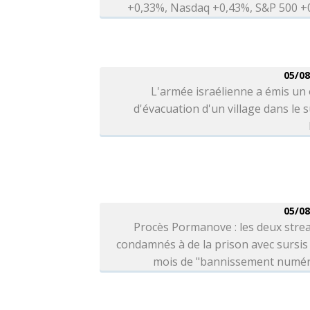
+0,33%, Nasdaq +0,43%, S&P 500 +
05/08
L'armée israélienne a émis un
d'évacuation d'un village dans le 
05/08
Procès Pormanove : les deux stre
condamnés à de la prison avec sursis 
mois de "bannissement numér