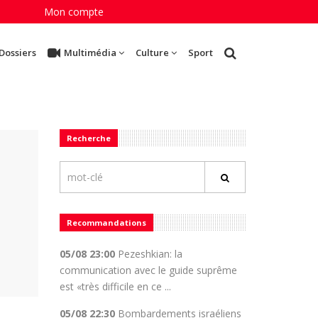
Mon compte
Dossiers
Multimédia
Culture
Sport
Recherche
Recommandations
05/08 23:00
Pezeshkian: la
communication avec le guide suprême
est «très difficile en ce ...
05/08 22:30
Bombardements israéliens