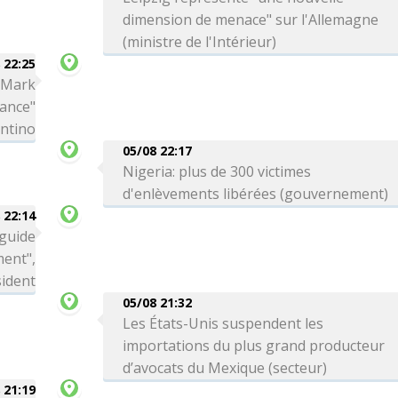
dimension de menace" sur l'Allemagne
(ministre de l'Intérieur)
 22:25
a Mark
iance"
antino
05/08 22:17
Nigeria: plus de 300 victimes
d'enlèvements libérées (gouvernement)
 22:14
 guide
ment",
sident
05/08 21:32
Les États-Unis suspendent les
importations du plus grand producteur
d’avocats du Mexique (secteur)
 21:19