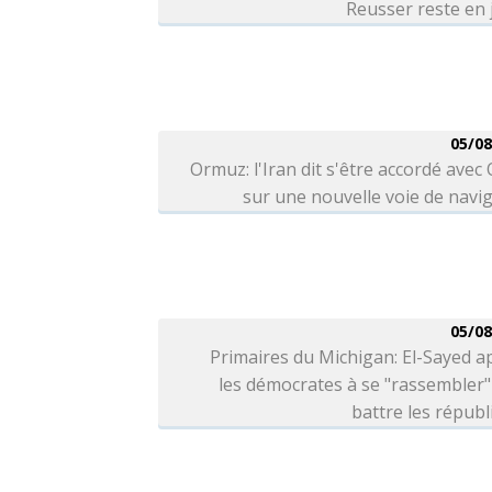
Reusser reste en
05/08
Ormuz: l'Iran dit s'être accordé ave
sur une nouvelle voie de navi
05/08
Primaires du Michigan: El-Sayed a
les démocrates à se "rassembler
battre les républ