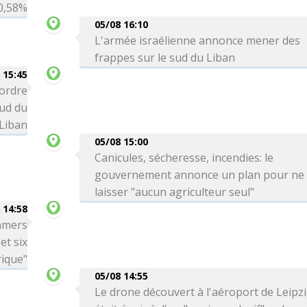
0,58%
05/08 16:10
L'armée israélienne annonce mener des
frappes sur le sud du Liban
 15:45
 ordre
sud du
Liban
05/08 15:00
Canicules, sécheresse, incendies: le
gouvernement annonce un plan pour ne
laisser "aucun agriculteur seul"
 14:58
amers
et six
ique"
05/08 14:55
Le drone découvert à l'aéroport de Leipz