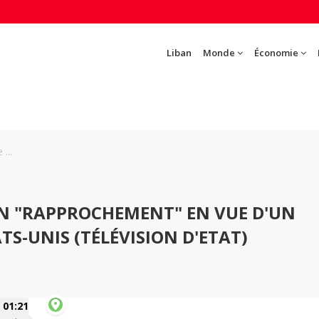
Liban
Monde
Économie
...
'UN "RAPPROCHEMENT" EN VUE D'UN
TS-UNIS (TÉLÉVISION D'ETAT)
01:21