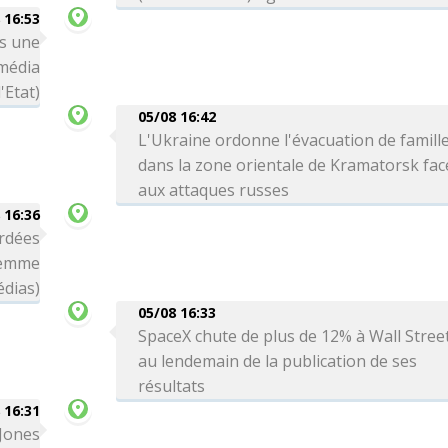
 16:53
ns une
(média
'Etat)
05/08 16:42
L'Ukraine ordonne l'évacuation de famill
dans la zone orientale de Kramatorsk fac
aux attaques russes
 16:36
rdées
femme
édias)
05/08 16:33
SpaceX chute de plus de 12% à Wall Stree
au lendemain de la publication de ses
résultats
 16:31
 Jones