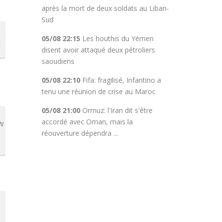
après la mort de deux soldats au Liban-
Sud
n
05/08 22:15
Les houthis du Yémen
disent avoir attaqué deux pétroliers
saoudiens
05/08 22:10
Fifa: fragilisé, Infantino a
tenu une réunion de crise au Maroc
05/08 21:00
Ormuz: l'Iran dit s'être
accordé avec Oman, mais la
w
réouverture dépendra ...