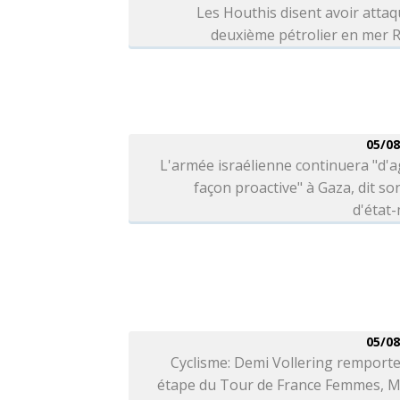
Les Houthis disent avoir atta
deuxième pétrolier en mer 
05/08
L'armée israélienne continuera "d'a
façon proactive" à Gaza, dit so
d'état
05/08
Cyclisme: Demi Vollering remporte
étape du Tour de France Femmes, M