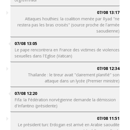
07/08 13:17
Attaques houthies: la coalition menée par Ryad "ne
restera pas les bras croisés" (source proche de l'armée
saoudienne)
07/08 13:05
Le pape rencontrera en France des victimes de violences
sexuelles dans l'Eglise (Vatican)
07/08 12:34
Thaïlande : le tireur avait "clairement planifié" son
attaque dans un lycée (Premier ministre)
07/08 12:20
Fifa: la Fédération norvégienne demande la démission
d'Infantino (présidente)
07/08 11:51
Le président turc Erdogan est arrivé en Arabie saoudite