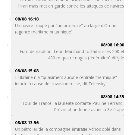
l'Iran mais met en garde contre les attaques de navires
08/08 16:18
Un navire frappé par "un projectile" au large d'Oman
(agence maritime britannique)
08/08 16:00
Euro de natation: Léon Marchand forfait sur les 200 et
400 m quatre nages (fédération) dif/jde
08/08 15:08
L'Ukraine n'a "quasiment aucune centrale thermique"
intacte à cause de l'invasion russe, dit Zelensky
08/08 14:35
Tour de France: la lauréate sortante Pauline Ferrand-
Prévot abandonne avant la 8e étape
08/08 13:56
Un pétrolier de la compagnie émiratie Adnoc ciblé dans