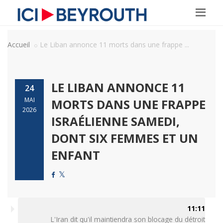
Accueil
Le Liban annonce 11 morts dans une frappe ...
LE LIBAN ANNONCE 11
24
MAI
MORTS DANS UNE FRAPPE
2026
ISRAÉLIENNE SAMEDI,
DONT SIX FEMMES ET UN
ENFANT
11:11
L'Iran dit qu'il maintiendra son blocage du détroit