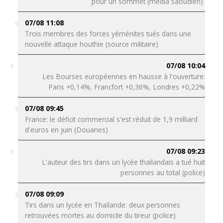
pour un sommet (média saoudien)
07/08 11:08
Trois membres des forces yéménites tués dans une
nouvelle attaque houthie (source militaire)
07/08 10:04
Les Bourses européennes en hausse à l'ouverture:
Paris +0,14%, Francfort +0,36%, Londres +0,22%
07/08 09:45
France: le déficit commercial s'est réduit de 1,9 milliard
d'euros en juin (Douanes)
07/08 09:23
L'auteur des tirs dans un lycée thaïlandais a tué huit
personnes au total (police)
07/08 09:09
Tirs dans un lycée en Thaïlande: deux personnes
retrouvées mortes au domicile du tireur (police)