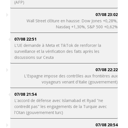
(AFP)
07/08 23:02
Wall Street clôture en hausse: Dow Jones +0,28%,
Nasdaq +1,30%, S&P 500 +0,62%
07/08 22:51
L'UE demande à Meta et TikTok de renforcer la
surveillance et la vérification des faits après les
discussions sur Ceuta
07/08 22:22
L'Espagne impose des contrôles aux frontières aux
voyageurs venant d'Italie (gouvernement)
07/08 21:54
L'accord de défense avec Islamabad et Ryad "ne
contredit pas" les engagements de la Turquie avec
l'Otan (gouvernement turc)
07/08 20:54