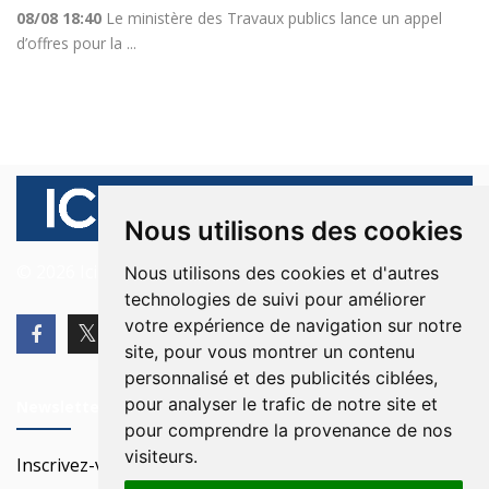
08/08 18:40
Le ministère des Travaux publics lance un appel
d’offres pour la ...
Nous utilisons des cookies
© 2026 Ici Beyrouth. Tous les droits sont réservés.
Nous utilisons des cookies et d'autres
technologies de suivi pour améliorer
votre expérience de navigation sur notre
site, pour vous montrer un contenu
personnalisé et des publicités ciblées,
pour analyser le trafic de notre site et
Newsletter
pour comprendre la provenance de nos
visiteurs.
Inscrivez-vous à notre Newsletter