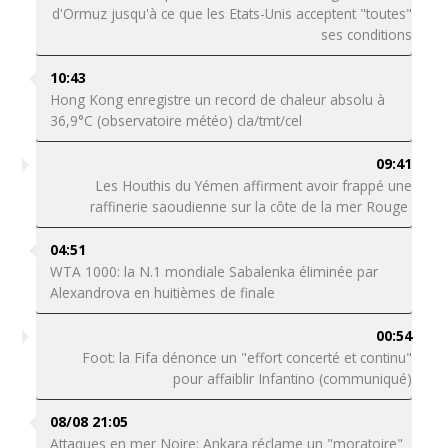
d'Ormuz jusqu'à ce que les Etats-Unis acceptent "toutes"
ses conditions
10:43
Hong Kong enregistre un record de chaleur absolu à
36,9°C (observatoire météo) cla/tmt/cel
09:41
Les Houthis du Yémen affirment avoir frappé une
raffinerie saoudienne sur la côte de la mer Rouge
04:51
WTA 1000: la N.1 mondiale Sabalenka éliminée par
Alexandrova en huitièmes de finale
00:54
Foot: la Fifa dénonce un "effort concerté et continu"
pour affaiblir Infantino (communiqué)
08/08 21:05
Attaques en mer Noire: Ankara réclame un "moratoire"