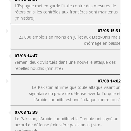
L'Espagne met en garde l'Italie contre des mesures de
rétorsion si les contrôles aux frontières sont maintenus
(ministère)
07/08 15:31
23.000 emplois en moins en juillet aux Etats-Unis mais
chômage en baisse
07/08 14:47
Yémen: deux civils tués dans une nouvelle attaque des
rebelles houthis (ministre)
07/08 14:02
Le Pakistan affirme que toute attaque visant un
signataire du pacte de défense avec la Turquie et
l'Arabie saoudite est une "attaque contre tous"
07/08 13:39
Le Pakistan, l'Arabie saoudite et la Turquie ont signé un
accord de défense (ministère pakistanais) stm-
ceg/thm/adr