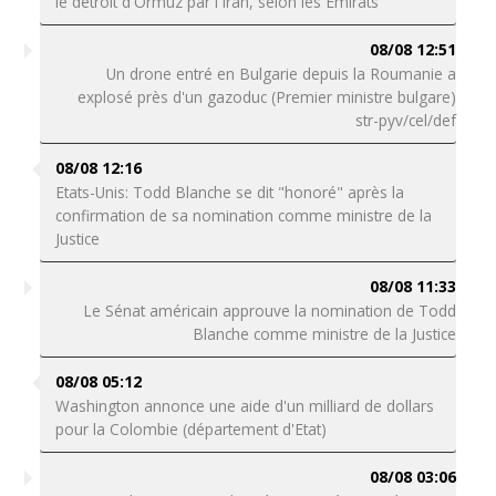
le détroit d'Ormuz par l'Iran, selon les Emirats
08/08 12:51
Un drone entré en Bulgarie depuis la Roumanie a
explosé près d'un gazoduc (Premier ministre bulgare)
str-pyv/cel/def
08/08 12:16
Etats-Unis: Todd Blanche se dit "honoré" après la
confirmation de sa nomination comme ministre de la
Justice
08/08 11:33
Le Sénat américain approuve la nomination de Todd
Blanche comme ministre de la Justice
08/08 05:12
Washington annonce une aide d'un milliard de dollars
pour la Colombie (département d'Etat)
08/08 03:06