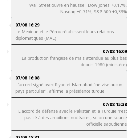
Wall Street ouvre en hausse : Dow Jones +0,17%,
Nasdaq +0,71%, S&P 500 +0,33%
07/08 16:29
Le Mexique et le Pérou rétablissent leurs relations
diplomatiques (MAE)
07/08 16:09
La production française de maïs attendue au plus bas
depuis 1980 (ministère)
07/08 16:08
L'accord signé avec Riyad et Islamabad "ne vise aucun
pays particulier", affirme la présidence turque
07/08 15:38
L'accord de défense avec le Pakistan et la Turquie n'est
pas lié à des ambitions nucléaires, selon une source
officielle saoudienne
07/08 15:31