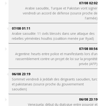
07/08 02:02
Arabie saoudite, Turquie et Pakistan vont signer
vendredi un accord de défense (source proche de
l'armée)
07/08 01:11
Arabie saoudite: 11 civils blessés dans une attaque des
rebelles yéménites houthis (coalition menée par Ryad)
07/08 00:56
Argentine: heurts entre police et manifestants lors d'un
rassemblement contre un projet de loi sur la propriété
privée (AFP)
06/08 23:19
Sommet vendredi à Jeddah des dirigeants saoudien, turc
et pakistanais (source proche du gouvernement
saoudien)
06/08 23:19
Venezuela: début du dialogue entre pouvoir et