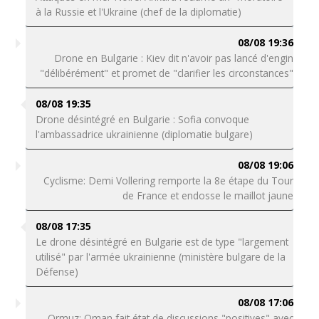
à la Russie et l'Ukraine (chef de la diplomatie)
08/08 19:36
Drone en Bulgarie : Kiev dit n'avoir pas lancé d'engin
"délibérément" et promet de "clarifier les circonstances"
08/08 19:35
Drone désintégré en Bulgarie : Sofia convoque
l'ambassadrice ukrainienne (diplomatie bulgare)
08/08 19:06
Cyclisme: Demi Vollering remporte la 8e étape du Tour
de France et endosse le maillot jaune
08/08 17:35
Le drone désintégré en Bulgarie est de type "largement
utilisé" par l'armée ukrainienne (ministère bulgare de la
Défense)
08/08 17:06
Ormuz: Oman fait état de discussions "positives" avec