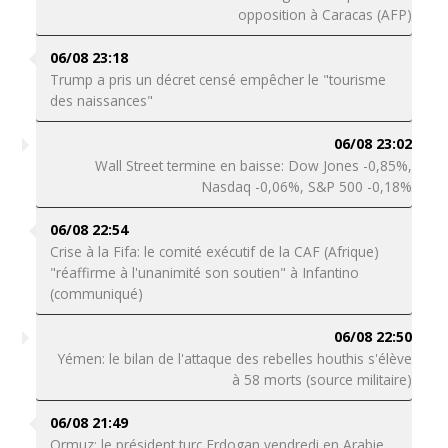
opposition à Caracas (AFP)
06/08 23:18
Trump a pris un décret censé empêcher le "tourisme
des naissances"
06/08 23:02
Wall Street termine en baisse: Dow Jones -0,85%,
Nasdaq -0,06%, S&P 500 -0,18%
06/08 22:54
Crise à la Fifa: le comité exécutif de la CAF (Afrique)
"réaffirme à l'unanimité son soutien" à Infantino
(communiqué)
06/08 22:50
Yémen: le bilan de l'attaque des rebelles houthis s'élève
à 58 morts (source militaire)
06/08 21:49
Ormuz: le président turc Erdogan vendredi en Arabie