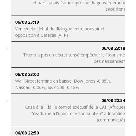
et pakistanais (source proche du gouvernement
saoudien)
06/08 23:19
Venezuela: début du dialogue entre pouvoir et
opposition à Caracas (AFP)
06/08 23:18
Trump a pris un décret censé empêcher le "tourisme
des naissances"
06/08 23:02
Wall Street termine en baisse: Dow Jones -0,85%,
Nasdaq -0,06%, S&P 500 -0,18%
06/08 22:54
Crise à la Fifa: le comité exécutif de la CAF (Afrique)
"réaffirme à l'unanimité son soutien" à Infantino
(communiqué)
06/08 22:50