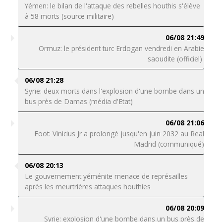
Yémen: le bilan de l'attaque des rebelles houthis s'élève
à 58 morts (source militaire)
06/08 21:49
Ormuz: le président turc Erdogan vendredi en Arabie
saoudite (officiel)
06/08 21:28
Syrie: deux morts dans l'explosion d'une bombe dans un
bus près de Damas (média d'Etat)
06/08 21:06
Foot: Vinicius Jr a prolongé jusqu'en juin 2032 au Real
Madrid (communiqué)
06/08 20:13
Le gouvernement yéménite menace de représailles
après les meurtrières attaques houthies
06/08 20:09
Syrie: explosion d'une bombe dans un bus près de