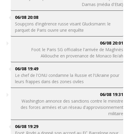
Damas (média d'Etat)
06/08 20:08
Soupçons d'ingérence russe visant Glucksmann: le
parquet de Paris ouvre une enquête
06/08 20:01
Foot: le Paris SG officialise l'arrivée de Maghnès
Akliouche en provenance de Monaco lle/ah
06/08 19:49
Le chef de l'ONU condamne la Russie et l'Ukraine pour
leurs frappes dans des zones civiles
06/08 19:31
Washington annonce des sanctions contre le ministre
des forces armées et un réseau d'approvisionnement
militaire
06/08 19:29
Foot: Rodri a donné son accord au FC Barcelone pour