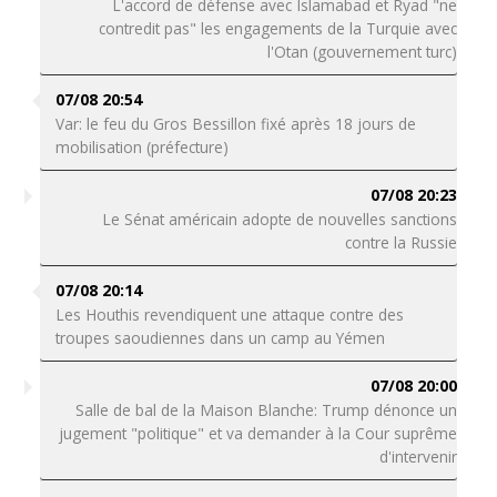
L'accord de défense avec Islamabad et Ryad "ne
contredit pas" les engagements de la Turquie avec
l'Otan (gouvernement turc)
07/08 20:54
Var: le feu du Gros Bessillon fixé après 18 jours de
mobilisation (préfecture)
07/08 20:23
Le Sénat américain adopte de nouvelles sanctions
contre la Russie
07/08 20:14
Les Houthis revendiquent une attaque contre des
troupes saoudiennes dans un camp au Yémen
07/08 20:00
Salle de bal de la Maison Blanche: Trump dénonce un
jugement "politique" et va demander à la Cour suprême
d'intervenir