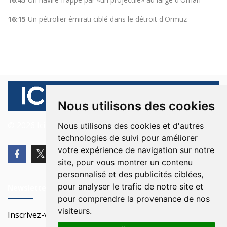
16:15
Un pétrolier émirati ciblé dans le détroit d'Ormuz
Nous utilisons des cookies
© 2026 Ici Beyrouth. Tous les droits sont réservés.
Nous utilisons des cookies et d'autres
technologies de suivi pour améliorer
votre expérience de navigation sur notre
site, pour vous montrer un contenu
personnalisé et des publicités ciblées,
pour analyser le trafic de notre site et
Newsletter
pour comprendre la provenance de nos
visiteurs.
Inscrivez-vous à notre Newsletter