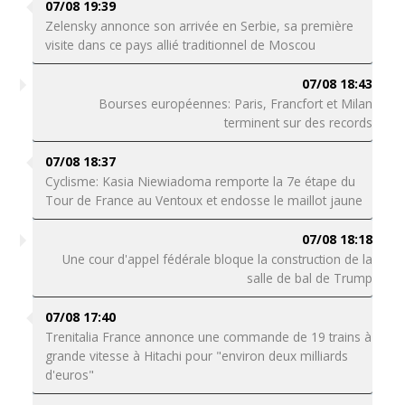
07/08 19:39
Zelensky annonce son arrivée en Serbie, sa première
visite dans ce pays allié traditionnel de Moscou
07/08 18:43
Bourses européennes: Paris, Francfort et Milan
terminent sur des records
07/08 18:37
Cyclisme: Kasia Niewiadoma remporte la 7e étape du
Tour de France au Ventoux et endosse le maillot jaune
07/08 18:18
Une cour d'appel fédérale bloque la construction de la
salle de bal de Trump
07/08 17:40
Trenitalia France annonce une commande de 19 trains à
grande vitesse à Hitachi pour "environ deux milliards
d'euros"