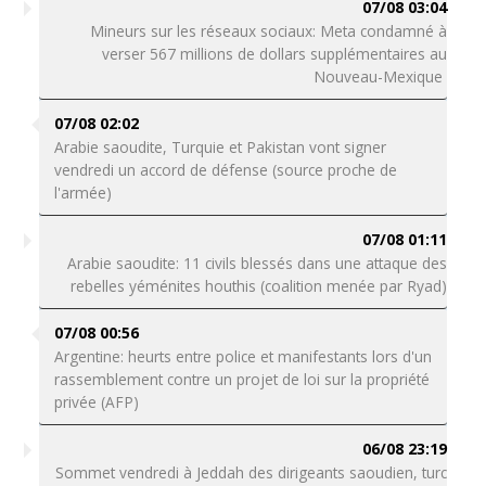
07/08 03:04
Mineurs sur les réseaux sociaux: Meta condamné à
verser 567 millions de dollars supplémentaires au
Nouveau-Mexique
07/08 02:02
Arabie saoudite, Turquie et Pakistan vont signer
vendredi un accord de défense (source proche de
l'armée)
07/08 01:11
Arabie saoudite: 11 civils blessés dans une attaque des
rebelles yéménites houthis (coalition menée par Ryad)
07/08 00:56
Argentine: heurts entre police et manifestants lors d'un
rassemblement contre un projet de loi sur la propriété
privée (AFP)
06/08 23:19
Sommet vendredi à Jeddah des dirigeants saoudien, turc