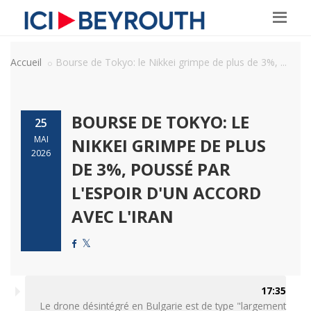
Accueil
Bourse de Tokyo: le Nikkei grimpe de plus de 3%, ...
BOURSE DE TOKYO: LE
25
MAI
NIKKEI GRIMPE DE PLUS
2026
DE 3%, POUSSÉ PAR
L'ESPOIR D'UN ACCORD
AVEC L'IRAN
17:35
Le drone désintégré en Bulgarie est de type "largement