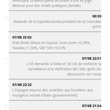
Venezuela: la liberté pleine accordée à une ex-juge
détenue pour des motifs politiques (famille)
00:30
Abelardo de la Espriella investi président de la Colombie
(AFP)
07/08 23:02
Wall Street clôture en hausse: Dow Jones +0,28%,
Nasdaq +1,30%, S&P 500 +0,62%
07/08 22:51
L'UE demande à Meta et TikTok de renforcer la
surveillance et la vérification des faits après les
discussions sur Ceuta
07/08 22:22
L'Espagne impose des contrôles aux frontières aux
voyageurs venant d'Italie (gouvernement)
07/08 21:54