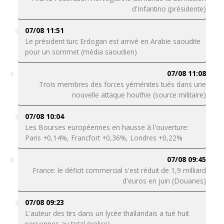
d'Infantino (présidente)
07/08 11:51
Le président turc Erdogan est arrivé en Arabie saoudite
pour un sommet (média saoudien)
07/08 11:08
Trois membres des forces yéménites tués dans une
nouvelle attaque houthie (source militaire)
07/08 10:04
Les Bourses européennes en hausse à l'ouverture:
Paris +0,14%, Francfort +0,36%, Londres +0,22%
07/08 09:45
France: le déficit commercial s'est réduit de 1,9 milliard
d'euros en juin (Douanes)
07/08 09:23
L'auteur des tirs dans un lycée thaïlandais a tué huit
personnes au total (police)