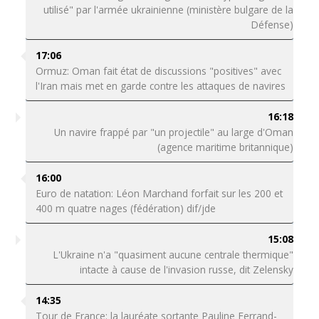
utilisé" par l'armée ukrainienne (ministère bulgare de la
Défense)
17:06
Ormuz: Oman fait état de discussions "positives" avec
l'Iran mais met en garde contre les attaques de navires
16:18
Un navire frappé par "un projectile" au large d'Oman
(agence maritime britannique)
16:00
Euro de natation: Léon Marchand forfait sur les 200 et
400 m quatre nages (fédération) dif/jde
15:08
L'Ukraine n'a "quasiment aucune centrale thermique"
intacte à cause de l'invasion russe, dit Zelensky
14:35
Tour de France: la lauréate sortante Pauline Ferrand-