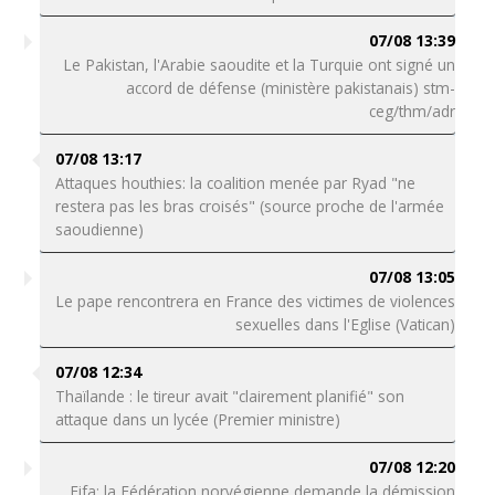
07/08 13:39
Le Pakistan, l'Arabie saoudite et la Turquie ont signé un
accord de défense (ministère pakistanais) stm-
ceg/thm/adr
07/08 13:17
Attaques houthies: la coalition menée par Ryad "ne
restera pas les bras croisés" (source proche de l'armée
saoudienne)
07/08 13:05
Le pape rencontrera en France des victimes de violences
sexuelles dans l'Eglise (Vatican)
07/08 12:34
Thaïlande : le tireur avait "clairement planifié" son
attaque dans un lycée (Premier ministre)
07/08 12:20
Fifa: la Fédération norvégienne demande la démission