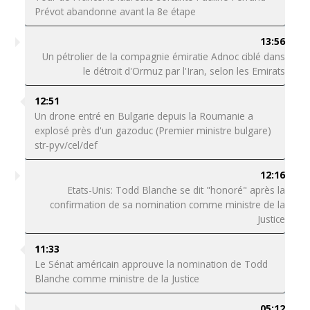
Prévot abandonne avant la 8e étape
13:56
Un pétrolier de la compagnie émiratie Adnoc ciblé dans
le détroit d'Ormuz par l'Iran, selon les Emirats
12:51
Un drone entré en Bulgarie depuis la Roumanie a
explosé près d'un gazoduc (Premier ministre bulgare)
str-pyv/cel/def
12:16
Etats-Unis: Todd Blanche se dit "honoré" après la
confirmation de sa nomination comme ministre de la
Justice
11:33
Le Sénat américain approuve la nomination de Todd
Blanche comme ministre de la Justice
05:12