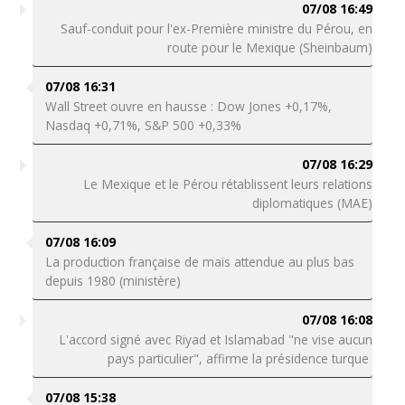
07/08 16:49
Sauf-conduit pour l'ex-Première ministre du Pérou, en
route pour le Mexique (Sheinbaum)
07/08 16:31
Wall Street ouvre en hausse : Dow Jones +0,17%,
Nasdaq +0,71%, S&P 500 +0,33%
07/08 16:29
Le Mexique et le Pérou rétablissent leurs relations
diplomatiques (MAE)
07/08 16:09
La production française de maïs attendue au plus bas
depuis 1980 (ministère)
07/08 16:08
L'accord signé avec Riyad et Islamabad "ne vise aucun
pays particulier", affirme la présidence turque
07/08 15:38