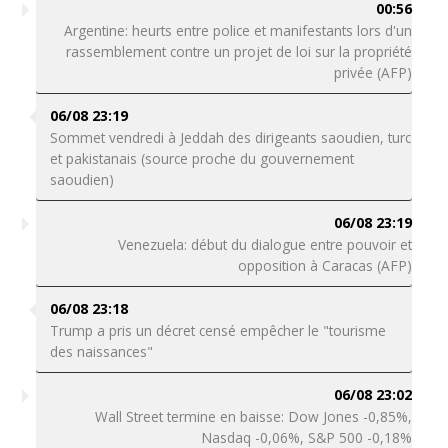
00:56
Argentine: heurts entre police et manifestants lors d'un
rassemblement contre un projet de loi sur la propriété
privée (AFP)
06/08 23:19
Sommet vendredi à Jeddah des dirigeants saoudien, turc
et pakistanais (source proche du gouvernement
saoudien)
06/08 23:19
Venezuela: début du dialogue entre pouvoir et
opposition à Caracas (AFP)
06/08 23:18
Trump a pris un décret censé empêcher le "tourisme
des naissances"
06/08 23:02
Wall Street termine en baisse: Dow Jones -0,85%,
Nasdaq -0,06%, S&P 500 -0,18%