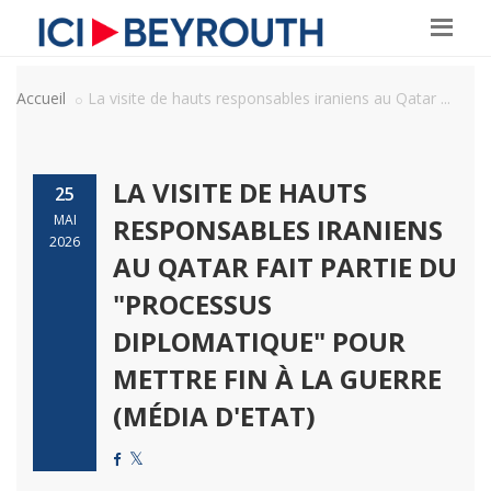
Accueil
La visite de hauts responsables iraniens au Qatar ...
LA VISITE DE HAUTS
25
MAI
RESPONSABLES IRANIENS
2026
AU QATAR FAIT PARTIE DU
"PROCESSUS
DIPLOMATIQUE" POUR
METTRE FIN À LA GUERRE
(MÉDIA D'ETAT)