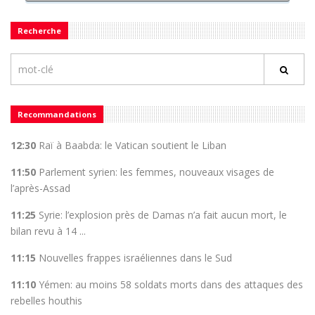
Recherche
Recommandations
12:30
Raï à Baabda: le Vatican soutient le Liban
11:50
Parlement syrien: les femmes, nouveaux visages de
l’après-Assad
11:25
Syrie: l’explosion près de Damas n’a fait aucun mort, le
bilan revu à 14 ...
11:15
Nouvelles frappes israéliennes dans le Sud
11:10
Yémen: au moins 58 soldats morts dans des attaques des
rebelles houthis