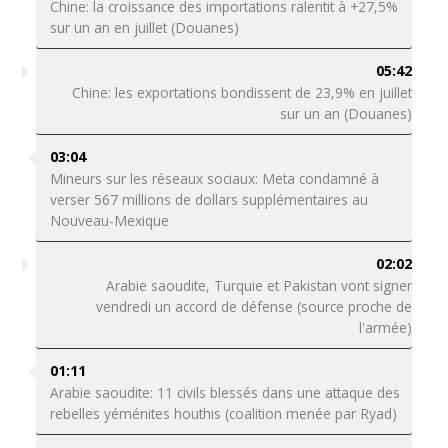
Chine: la croissance des importations ralentit à +27,5%
sur un an en juillet (Douanes)
05:42
Chine: les exportations bondissent de 23,9% en juillet
sur un an (Douanes)
03:04
Mineurs sur les réseaux sociaux: Meta condamné à
verser 567 millions de dollars supplémentaires au
Nouveau-Mexique
02:02
Arabie saoudite, Turquie et Pakistan vont signer
vendredi un accord de défense (source proche de
l'armée)
01:11
Arabie saoudite: 11 civils blessés dans une attaque des
rebelles yéménites houthis (coalition menée par Ryad)