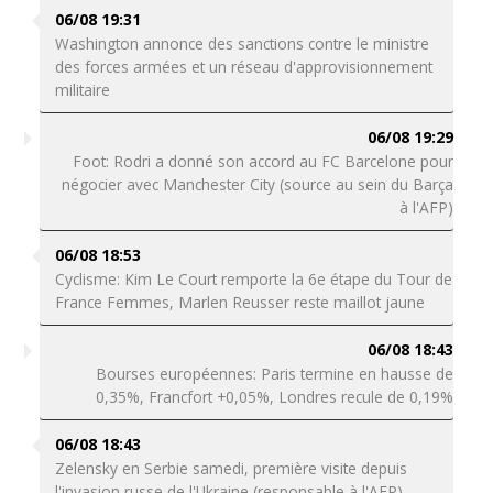
06/08 19:31
Washington annonce des sanctions contre le ministre
des forces armées et un réseau d'approvisionnement
militaire
06/08 19:29
Foot: Rodri a donné son accord au FC Barcelone pour
négocier avec Manchester City (source au sein du Barça
à l'AFP)
06/08 18:53
Cyclisme: Kim Le Court remporte la 6e étape du Tour de
France Femmes, Marlen Reusser reste maillot jaune
06/08 18:43
Bourses européennes: Paris termine en hausse de
0,35%, Francfort +0,05%, Londres recule de 0,19%
06/08 18:43
Zelensky en Serbie samedi, première visite depuis
l'invasion russe de l'Ukraine (responsable à l'AFP)