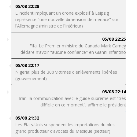
05/08 22:28
L'incident impliquant un drone explosif à Leipzig
représente "une nouvelle dimension de menace" sur
l'Allemagne (ministre de l'Intérieur)
05/08 22:25
Fifa: Le Premier ministre du Canada Mark Carney
déclare n'avoir "aucune confiance" en Gianni Infantino
05/08 22:17
Nigeria: plus de 300 victimes d'enlèvements libérées
(gouvernement)
05/08 22:14
Iran: la communication avec le guide suprême est "très
difficile en ce moment", affirme le président
05/08 21:32
Les États-Unis suspendent les importations du plus
grand producteur d’avocats du Mexique (secteur)