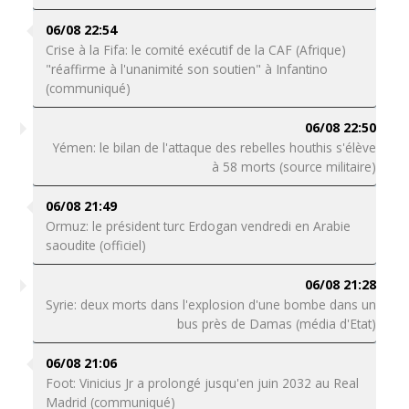
06/08 22:54
Crise à la Fifa: le comité exécutif de la CAF (Afrique)
"réaffirme à l'unanimité son soutien" à Infantino
(communiqué)
06/08 22:50
Yémen: le bilan de l'attaque des rebelles houthis s'élève
à 58 morts (source militaire)
06/08 21:49
Ormuz: le président turc Erdogan vendredi en Arabie
saoudite (officiel)
06/08 21:28
Syrie: deux morts dans l'explosion d'une bombe dans un
bus près de Damas (média d'Etat)
06/08 21:06
Foot: Vinicius Jr a prolongé jusqu'en juin 2032 au Real
Madrid (communiqué)