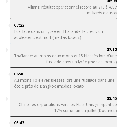
08:08
Allianz: résultat opérationnel record au 2T, à 4,87
milliards d'euros
07:23
Fusillade dans un lycée en Thaïlande: le tireur, un
adolescent, est mort (médias locaux)
07:12
Thaïlande: au moins deux morts et 15 blessés lors d'une
fusillade dans un lycée (médias locaux)
06:40
Au moins 10 élèves blessés lors une fusillade dans une
école près de Bangkok (médias locaux)
05:45
Chine: les exportations vers les Etats-Unis grimpent de
17% sur un an en juillet (Douanes)
05:43