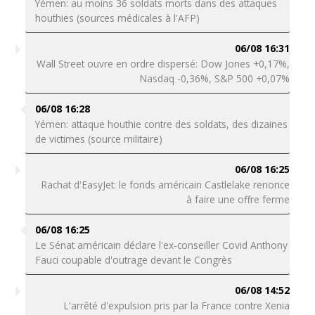
Yémen: au moins 36 soldats morts dans des attaques
houthies (sources médicales à l'AFP)
06/08 16:31
Wall Street ouvre en ordre dispersé: Dow Jones +0,17%,
Nasdaq -0,36%, S&P 500 +0,07%
06/08 16:28
Yémen: attaque houthie contre des soldats, des dizaines
de victimes (source militaire)
06/08 16:25
Rachat d'EasyJet: le fonds américain Castlelake renonce
à faire une offre ferme
06/08 16:25
Le Sénat américain déclare l'ex-conseiller Covid Anthony
Fauci coupable d'outrage devant le Congrès
06/08 14:52
L'arrêté d'expulsion pris par la France contre Xenia