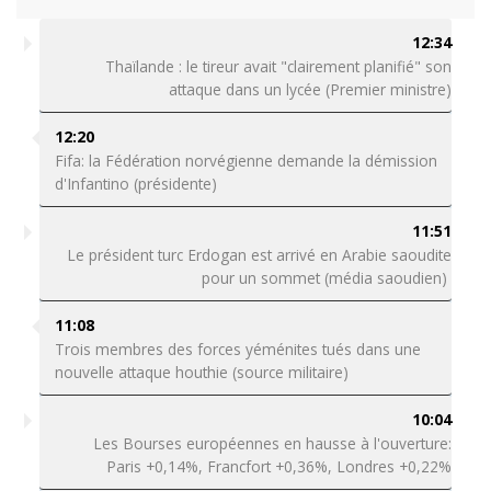
12:34
Thaïlande : le tireur avait "clairement planifié" son
attaque dans un lycée (Premier ministre)
12:20
Fifa: la Fédération norvégienne demande la démission
d'Infantino (présidente)
11:51
Le président turc Erdogan est arrivé en Arabie saoudite
pour un sommet (média saoudien)
11:08
Trois membres des forces yéménites tués dans une
nouvelle attaque houthie (source militaire)
10:04
Les Bourses européennes en hausse à l'ouverture:
Paris +0,14%, Francfort +0,36%, Londres +0,22%