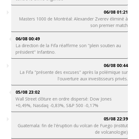
06/08 01:21
Masters 1000 de Montréal: Alexander Zverev éliminé à
son premier match
06/08 00:49
La direction de la Fifa réaffirme son "plein soutien au
président" Infantino.
06/08 00:44
La Fifa "présente des excuses" après la polémique sur
l'ouverture aux investisseurs privés.
05/08 23:02
Wall Street clôture en ordre dispersé: Dow Jones
+0,49%, Nasdaq -0,83%, S&P 500 -0,17%
05/08 22:39
Guatemala: fin de l'éruption du volcan de Fuego (institut
de volcanologie)