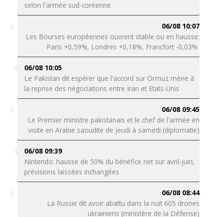
selon l'armée sud-coréenne
06/08 10:07
Les Bourses européennes ouvrent stable ou en hausse:
Paris +0,59%, Londres +0,18%, Francfort -0,03%
06/08 10:05
Le Pakistan dit espérer que l'accord sur Ormuz mène à
la reprise des négociations entre Iran et Etats-Unis
06/08 09:45
Le Premier ministre pakistanais et le chef de l'armée en
visite en Arabie saoudite de jeudi à samedi (diplomatie)
06/08 09:39
Nintendo: hausse de 50% du bénéfice net sur avril-juin,
prévisions laissées inchangées
06/08 08:44
La Russie dit avoir abattu dans la nuit 605 drones
ukrainiens (ministère de la Défense)