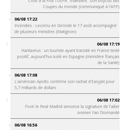
Crise à la Fifa: l'UEFA "maintient" son boycott des
Coupes du monde (communiqué à l'AFP)
06/08 17:22
Incendies : Lecornu en Gironde le 17 août accompagné
de plusieurs ministres (Matignon)
06/08 17:19
Hantavirus : un touriste ayant transité en France testé
positif, aujourd'hui isolé en Espagne (ministère français
de la Santé)
06/08 17:08
L'américain Apollo confirme son rachat d'EasyJet pour
5,7 milliards de dollars
06/08 17:02
Foot: le Real Madrid annonce la signature de l'ailier
ivoirien Yan Diomandé
06/08 16:56