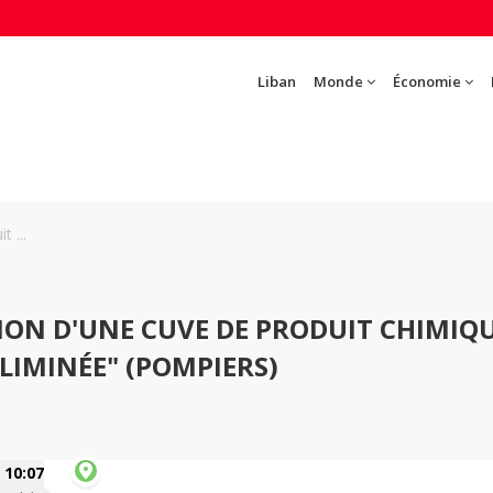
Liban
Monde
Économie
 ...
ION D'UNE CUVE DE PRODUIT CHIMIQ
ÉLIMINÉE" (POMPIERS)
10:07