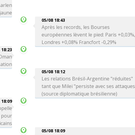
arlen
 jaune
05/08 18:43
Après les records, les Bourses
européennes lèvent le pied: Paris +0,03%
Londres +0,08% Francfort -0,29%
 18:23
c Oman
gation
05/08 18:12
Les relations Brésil-Argentine "réduites"
tant que Milei "persiste avec ses attaques
(source diplomatique brésilienne)
 18:09
ppelle
" pour
icains
05/08 18:09