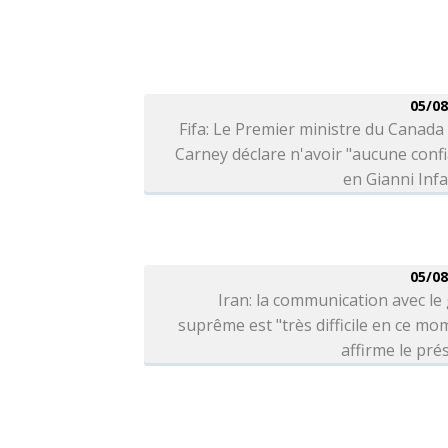
05/08
Fifa: Le Premier ministre du Canad
Carney déclare n'avoir "aucune conf
en Gianni Inf
05/08
Iran: la communication avec le
suprême est "très difficile en ce mo
affirme le pré