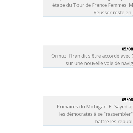
étape du Tour de France Femmes, M
Reusser reste en
05/08
Ormuz: l'Iran dit s'être accordé ave
sur une nouvelle voie de navi
05/08
Primaires du Michigan: El-Sayed a
les démocrates à se "rassembler
battre les républ