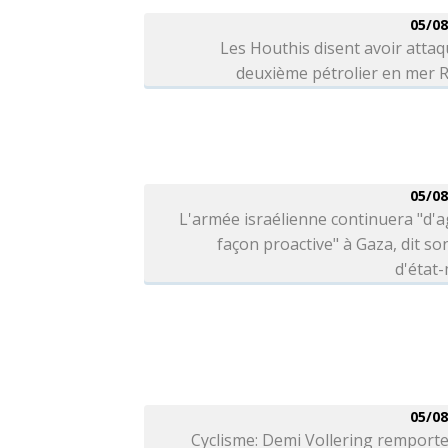
05/08
Les Houthis disent avoir atta
deuxième pétrolier en mer 
05/08
L'armée israélienne continuera "d'a
façon proactive" à Gaza, dit so
d'état
05/08
Cyclisme: Demi Vollering remporte