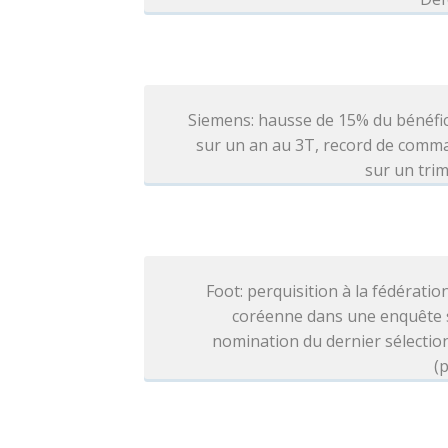
Siemens: hausse de 15% du bénéfi
sur un an au 3T, record de comm
sur un tri
Foot: perquisition à la fédératio
coréenne dans une enquête s
nomination du dernier sélecti
(p