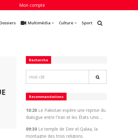
Mon compte
Dossiers
Multimédia
Culture
Sport
Recherche
UE
Recommandations
10:20
Le Pakistan espère une reprise du
dialogue entre l'Iran et les États-Unis ...
09:30
Le temple de Deir el-Qalaa, la
montagne des trois religions