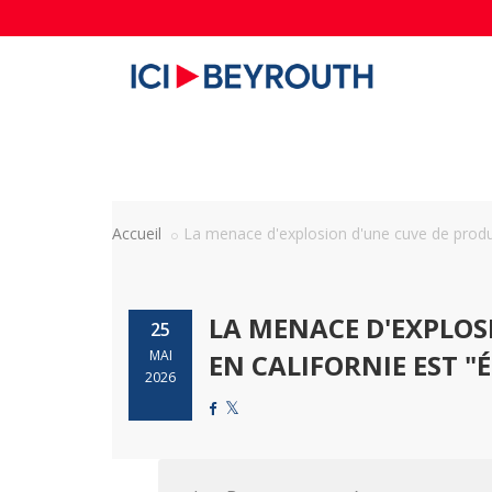
Accueil
La menace d'explosion d'une cuve de produit
LA MENACE D'EXPLOS
25
MAI
EN CALIFORNIE EST "
2026