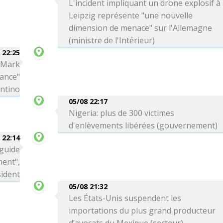
L'incident impliquant un drone explosif à
Leipzig représente "une nouvelle
dimension de menace" sur l'Allemagne
(ministre de l'Intérieur)
 22:25
a Mark
iance"
antino
05/08 22:17
Nigeria: plus de 300 victimes
d'enlèvements libérées (gouvernement)
 22:14
 guide
ment",
sident
05/08 21:32
Les États-Unis suspendent les
importations du plus grand producteur