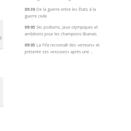
09:30
De la guerre entre les États à la
guerre civile
09:05
Ski: podiums, Jeux olympiques et
ambitions pour les champions libanais
s
09:05
La Fifa reconnaît des «erreurs» et
présente ses «excuses» après une ...