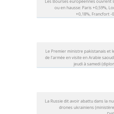
Les Bourses européennes ouvrent s
ou en hausse: Paris +0,59%, L
+0,18%, Francfort 
Le Premier ministre pakistanais et l
de l'armée en visite en Arabie saoud
jeudi à samedi (diplo
La Russie dit avoir abattu dans la nu
drones ukrainiens (ministère
Déf