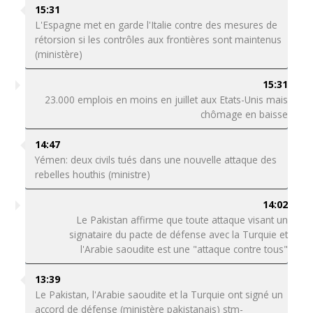
15:31
L'Espagne met en garde l'Italie contre des mesures de
rétorsion si les contrôles aux frontières sont maintenus
(ministère)
15:31
23.000 emplois en moins en juillet aux Etats-Unis mais
chômage en baisse
14:47
Yémen: deux civils tués dans une nouvelle attaque des
rebelles houthis (ministre)
14:02
Le Pakistan affirme que toute attaque visant un
signataire du pacte de défense avec la Turquie et
l'Arabie saoudite est une "attaque contre tous"
13:39
Le Pakistan, l'Arabie saoudite et la Turquie ont signé un
accord de défense (ministère pakistanais) stm-