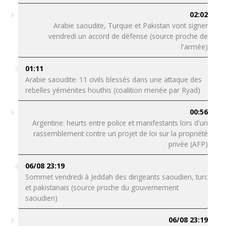
02:02
Arabie saoudite, Turquie et Pakistan vont signer
vendredi un accord de défense (source proche de
l'armée)
01:11
Arabie saoudite: 11 civils blessés dans une attaque des
rebelles yéménites houthis (coalition menée par Ryad)
00:56
Argentine: heurts entre police et manifestants lors d'un
rassemblement contre un projet de loi sur la propriété
privée (AFP)
06/08 23:19
Sommet vendredi à Jeddah des dirigeants saoudien, turc
et pakistanais (source proche du gouvernement
saoudien)
06/08 23:19