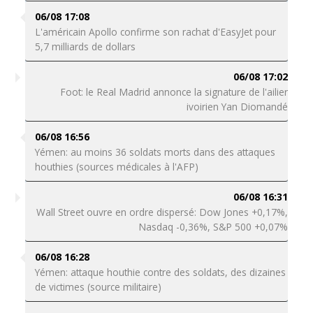
06/08 17:08
L'américain Apollo confirme son rachat d'EasyJet pour
5,7 milliards de dollars
06/08 17:02
Foot: le Real Madrid annonce la signature de l'ailier
ivoirien Yan Diomandé
06/08 16:56
Yémen: au moins 36 soldats morts dans des attaques
houthies (sources médicales à l'AFP)
06/08 16:31
Wall Street ouvre en ordre dispersé: Dow Jones +0,17%,
Nasdaq -0,36%, S&P 500 +0,07%
06/08 16:28
Yémen: attaque houthie contre des soldats, des dizaines
de victimes (source militaire)