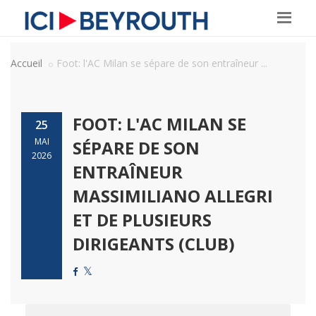
Accueil
Foot: l'AC Milan se sépare de son entraîneur ...
FOOT: L'AC MILAN SE
25
MAI
SÉPARE DE SON
2026
ENTRAÎNEUR
MASSIMILIANO ALLEGRI
ET DE PLUSIEURS
DIRIGEANTS (CLUB)