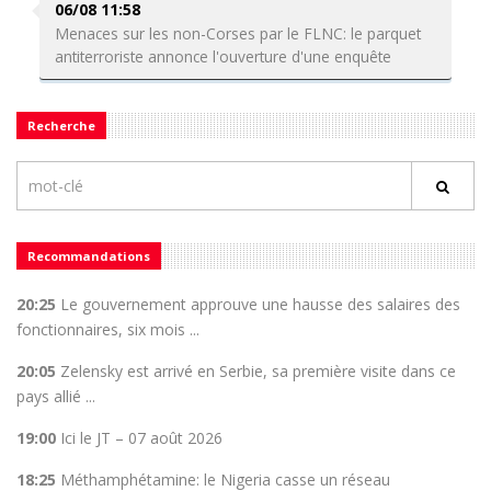
06/08 11:58
Menaces sur les non-Corses par le FLNC: le parquet
antiterroriste annonce l'ouverture d'une enquête
Recherche
Recommandations
20:25
Le gouvernement approuve une hausse des salaires des
fonctionnaires, six mois ...
20:05
Zelensky est arrivé en Serbie, sa première visite dans ce
pays allié ...
19:00
Ici le JT – 07 août 2026
18:25
Méthamphétamine: le Nigeria casse un réseau