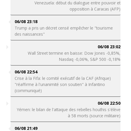
Venezuela: début du dialogue entre pouvoir et
opposition à Caracas (AFP)
06/08 23:18
Trump a pris un décret censé empêcher le "tourisme
des naissances"
06/08 23:02
Wall Street termine en baisse: Dow Jones -0,85%,
Nasdaq -0,06%, S&P 500 -0,18%
06/08 22:54
Crise à la Fifa: le comité exécutif de la CAF (Afrique)
"réaffirme à l'unanimité son soutien" à Infantino
(communiqué)
06/08 22:50
Yémen: le bilan de l'attaque des rebelles houthis s'élève
à 58 morts (source militaire)
06/08 21:49