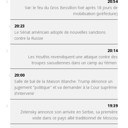
20:54
Var: le feu du Gros Bessillon fixé après 18 jours de
mobilisation (préfecture)
20:23
Le Sénat américain adopte de nouvelles sanctions
contre la Russie
20:14
Les Houthis revendiquent une attaque contre des
troupes saoudiennes dans un camp au Yémen
20:00
Salle de bal de la Maison Blanche: Trump dénonce un
jugement "politique" et va demander à la Cour suprême
d'intervenir
19:39
Zelensky annonce son arrivée en Serbie, sa première
visite dans ce pays allié traditionnel de Moscou