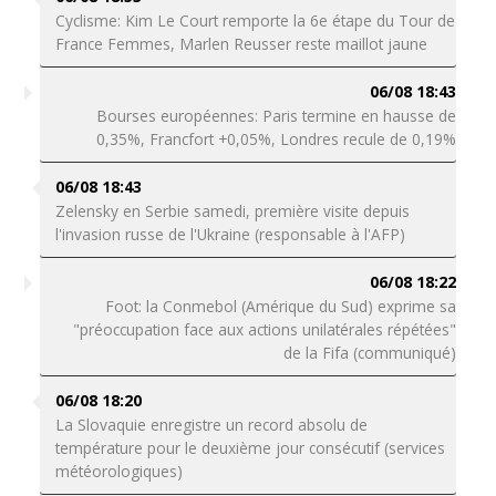
Cyclisme: Kim Le Court remporte la 6e étape du Tour de
France Femmes, Marlen Reusser reste maillot jaune
06/08 18:43
Bourses européennes: Paris termine en hausse de
0,35%, Francfort +0,05%, Londres recule de 0,19%
06/08 18:43
Zelensky en Serbie samedi, première visite depuis
l'invasion russe de l'Ukraine (responsable à l'AFP)
06/08 18:22
Foot: la Conmebol (Amérique du Sud) exprime sa
"préoccupation face aux actions unilatérales répétées"
de la Fifa (communiqué)
06/08 18:20
La Slovaquie enregistre un record absolu de
température pour le deuxième jour consécutif (services
météorologiques)