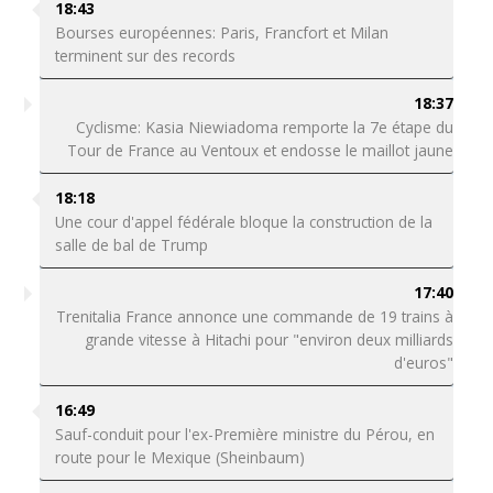
18:43
Bourses européennes: Paris, Francfort et Milan
terminent sur des records
18:37
Cyclisme: Kasia Niewiadoma remporte la 7e étape du
Tour de France au Ventoux et endosse le maillot jaune
18:18
Une cour d'appel fédérale bloque la construction de la
salle de bal de Trump
17:40
Trenitalia France annonce une commande de 19 trains à
grande vitesse à Hitachi pour "environ deux milliards
d'euros"
16:49
Sauf-conduit pour l'ex-Première ministre du Pérou, en
route pour le Mexique (Sheinbaum)