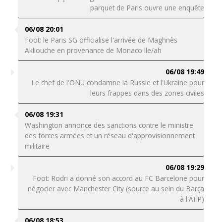
parquet de Paris ouvre une enquête
06/08 20:01
Foot: le Paris SG officialise l'arrivée de Maghnès
Akliouche en provenance de Monaco lle/ah
06/08 19:49
Le chef de l'ONU condamne la Russie et l'Ukraine pour
leurs frappes dans des zones civiles
06/08 19:31
Washington annonce des sanctions contre le ministre
des forces armées et un réseau d'approvisionnement
militaire
06/08 19:29
Foot: Rodri a donné son accord au FC Barcelone pour
négocier avec Manchester City (source au sein du Barça
à l'AFP)
06/08 18:53