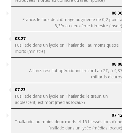
retrouvées mortes au domicile du tireur (police)
08:30
France: le taux de chômage augmente de 0,2 point à
8,3% au deuxième trimestre (Insee)
08:27
Fusillade dans un lycée en Thaïlande : au moins quatre
morts (ministre)
08:08
Allianz: résultat opérationnel record au 2T, à 4,87
milliards d'euros
07:23
Fusillade dans un lycée en Thaïlande: le tireur, un
adolescent, est mort (médias locaux)
07:12
Thaïlande: au moins deux morts et 15 blessés lors d'une
fusillade dans un lycée (médias locaux)