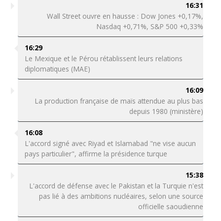
16:31
Wall Street ouvre en hausse : Dow Jones +0,17%,
Nasdaq +0,71%, S&P 500 +0,33%
16:29
Le Mexique et le Pérou rétablissent leurs relations
diplomatiques (MAE)
16:09
La production française de maïs attendue au plus bas
depuis 1980 (ministère)
16:08
L'accord signé avec Riyad et Islamabad "ne vise aucun
pays particulier", affirme la présidence turque
15:38
L'accord de défense avec le Pakistan et la Turquie n'est
pas lié à des ambitions nucléaires, selon une source
officielle saoudienne