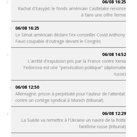
06/08 16:25
Rachat d'EasyJet: le fonds américain Castlelake renonce
à faire une offre ferme
06/08 16:25
Le Sénat américain déclare l'ex-conseiller Covid Anthony
Fauci coupable d'outrage devant le Congrès
06/08 14:52
L'arrêté d'expulsion pris par la France contre Xenia
Fedorova est une "persécution politique" (diplomatie
russe)
06/08 12:50
Allemagne: prison à perpétuité pour l'auteur de l'attentat
contre un cortège syndical à Munich (tribunal)
06/08 12:29
La Suède va remettre à l'Ukraine un navire de la flotte
fantôme russe (tribunal)