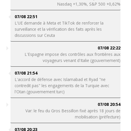
Nasdaq +1,30%, S&P 500 +0,62%
07/08 22:51
L'UE demande à Meta et TikTok de renforcer la
surveillance et la vérification des faits après les
discussions sur Ceuta
07/08 22:22
L'Espagne impose des contrôles aux frontières aux
voyageurs venant d'Italie (gouvernement)
07/08 21:54
L'accord de défense avec Islamabad et Ryad "ne
contredit pas" les engagements de la Turquie avec
l'Otan (gouvernement turc)
07/08 20:54
Var: le feu du Gros Bessillon fixé après 18 jours de
mobilisation (préfecture)
07/08 20:23