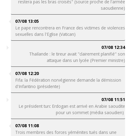
restera pas les bras croisés" (source proche de l'armée
saoudienne)
07/08 13:05
Le pape rencontrera en France des victimes de violences
sexuelles dans l'Eglise (Vatican)
07/08 12:34
Thaïlande : le tireur avait "clairement planifié" son
attaque dans un lycée (Premier ministre)
07/08 12:20
Fifa: la Fédération norvégienne demande la démission
d'Infantino (présidente)
07/08 11:51
Le président turc Erdogan est arrivé en Arabie saoudite
pour un sommet (média saoudien)
07/08 11:08
Trois membres des forces yéménites tués dans une