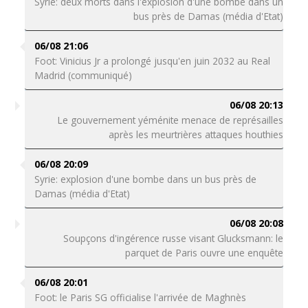
Syrie: deux morts dans l'explosion d'une bombe dans un
bus près de Damas (média d'Etat)
06/08 21:06
Foot: Vinicius Jr a prolongé jusqu'en juin 2032 au Real
Madrid (communiqué)
06/08 20:13
Le gouvernement yéménite menace de représailles
après les meurtrières attaques houthies
06/08 20:09
Syrie: explosion d'une bombe dans un bus près de
Damas (média d'Etat)
06/08 20:08
Soupçons d'ingérence russe visant Glucksmann: le
parquet de Paris ouvre une enquête
06/08 20:01
Foot: le Paris SG officialise l'arrivée de Maghnès