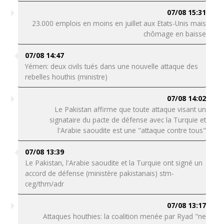
07/08 15:31
23.000 emplois en moins en juillet aux Etats-Unis mais
chômage en baisse
07/08 14:47
Yémen: deux civils tués dans une nouvelle attaque des
rebelles houthis (ministre)
07/08 14:02
Le Pakistan affirme que toute attaque visant un
signataire du pacte de défense avec la Turquie et
l'Arabie saoudite est une "attaque contre tous"
07/08 13:39
Le Pakistan, l'Arabie saoudite et la Turquie ont signé un
accord de défense (ministère pakistanais) stm-
ceg/thm/adr
07/08 13:17
Attaques houthies: la coalition menée par Ryad "ne