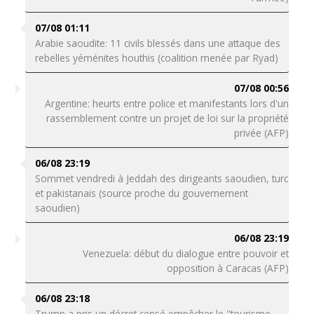
07/08 01:11
Arabie saoudite: 11 civils blessés dans une attaque des
rebelles yéménites houthis (coalition menée par Ryad)
07/08 00:56
Argentine: heurts entre police et manifestants lors d'un
rassemblement contre un projet de loi sur la propriété
privée (AFP)
06/08 23:19
Sommet vendredi à Jeddah des dirigeants saoudien, turc
et pakistanais (source proche du gouvernement
saoudien)
06/08 23:19
Venezuela: début du dialogue entre pouvoir et
opposition à Caracas (AFP)
06/08 23:18
Trump a pris un décret censé empêcher le "tourisme