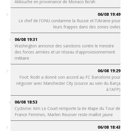
Akliouche en provenance de Monaco lle/ah
06/08 19:49
Le chef de l'ONU condamne la Russie et l'Ukraine pour
leurs frappes dans des zones civiles
06/08 19:31
Washington annonce des sanctions contre le ministre
des forces armées et un réseau d'approvisionnement
militaire
06/08 19:29
Foot: Rodri a donné son accord au FC Barcelone pour
négocier avec Manchester City (source au sein du Barça
à l'AFP)
06/08 18:53
Cyclisme: Kim Le Court remporte la 6e étape du Tour de
France Femmes, Marlen Reusser reste maillot jaune
06/08 18:43