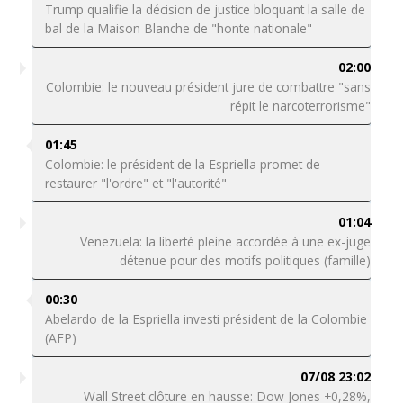
Trump qualifie la décision de justice bloquant la salle de
bal de la Maison Blanche de "honte nationale"
02:00
Colombie: le nouveau président jure de combattre "sans
répit le narcoterrorisme"
01:45
Colombie: le président de la Espriella promet de
restaurer "l'ordre" et "l'autorité"
01:04
Venezuela: la liberté pleine accordée à une ex-juge
détenue pour des motifs politiques (famille)
00:30
Abelardo de la Espriella investi président de la Colombie
(AFP)
07/08 23:02
Wall Street clôture en hausse: Dow Jones +0,28%,