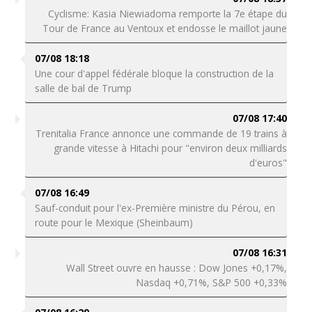
Cyclisme: Kasia Niewiadoma remporte la 7e étape du
Tour de France au Ventoux et endosse le maillot jaune
07/08 18:18
Une cour d'appel fédérale bloque la construction de la
salle de bal de Trump
07/08 17:40
Trenitalia France annonce une commande de 19 trains à
grande vitesse à Hitachi pour "environ deux milliards
d'euros"
07/08 16:49
Sauf-conduit pour l'ex-Première ministre du Pérou, en
route pour le Mexique (Sheinbaum)
07/08 16:31
Wall Street ouvre en hausse : Dow Jones +0,17%,
Nasdaq +0,71%, S&P 500 +0,33%