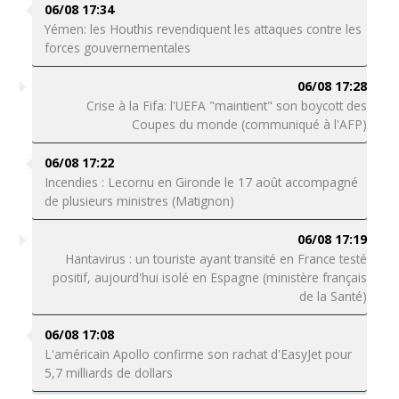
06/08 17:34
Yémen: les Houthis revendiquent les attaques contre les
forces gouvernementales
06/08 17:28
Crise à la Fifa: l'UEFA "maintient" son boycott des
Coupes du monde (communiqué à l'AFP)
06/08 17:22
Incendies : Lecornu en Gironde le 17 août accompagné
de plusieurs ministres (Matignon)
06/08 17:19
Hantavirus : un touriste ayant transité en France testé
positif, aujourd'hui isolé en Espagne (ministère français
de la Santé)
06/08 17:08
L'américain Apollo confirme son rachat d'EasyJet pour
5,7 milliards de dollars