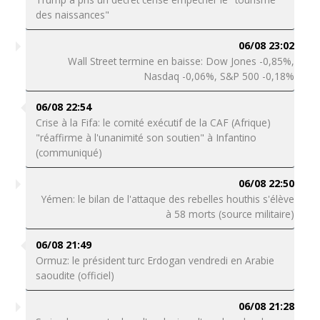
des naissances"
06/08 23:02
Wall Street termine en baisse: Dow Jones -0,85%,
Nasdaq -0,06%, S&P 500 -0,18%
06/08 22:54
Crise à la Fifa: le comité exécutif de la CAF (Afrique)
"réaffirme à l'unanimité son soutien" à Infantino
(communiqué)
06/08 22:50
Yémen: le bilan de l'attaque des rebelles houthis s'élève
à 58 morts (source militaire)
06/08 21:49
Ormuz: le président turc Erdogan vendredi en Arabie
saoudite (officiel)
06/08 21:28