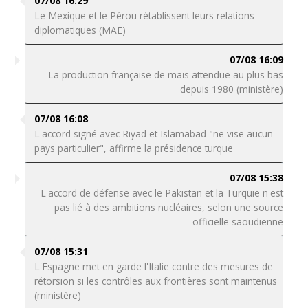
07/08 16:29
Le Mexique et le Pérou rétablissent leurs relations
diplomatiques (MAE)
07/08 16:09
La production française de maïs attendue au plus bas
depuis 1980 (ministère)
07/08 16:08
L'accord signé avec Riyad et Islamabad "ne vise aucun
pays particulier", affirme la présidence turque
07/08 15:38
L'accord de défense avec le Pakistan et la Turquie n'est
pas lié à des ambitions nucléaires, selon une source
officielle saoudienne
07/08 15:31
L'Espagne met en garde l'Italie contre des mesures de
rétorsion si les contrôles aux frontières sont maintenus
(ministère)