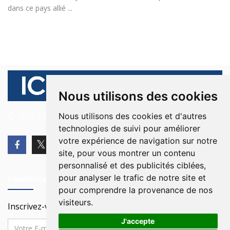
dans ce pays allié ...
Nous utilisons des cookies
© 2026 Ici Beyrouth. Tous les droits sont réservés.
Nous utilisons des cookies et d'autres
technologies de suivi pour améliorer
votre expérience de navigation sur notre
site, pour vous montrer un contenu
personnalisé et des publicités ciblées,
pour analyser le trafic de notre site et
Newsletter
pour comprendre la provenance de nos
visiteurs.
Inscrivez-vous à notre Newsletter
J'accepte