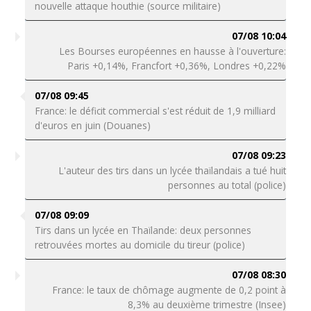
nouvelle attaque houthie (source militaire)
07/08 10:04
Les Bourses européennes en hausse à l'ouverture:
Paris +0,14%, Francfort +0,36%, Londres +0,22%
07/08 09:45
France: le déficit commercial s'est réduit de 1,9 milliard
d'euros en juin (Douanes)
07/08 09:23
L'auteur des tirs dans un lycée thaïlandais a tué huit
personnes au total (police)
07/08 09:09
Tirs dans un lycée en Thaïlande: deux personnes
retrouvées mortes au domicile du tireur (police)
07/08 08:30
France: le taux de chômage augmente de 0,2 point à
8,3% au deuxième trimestre (Insee)