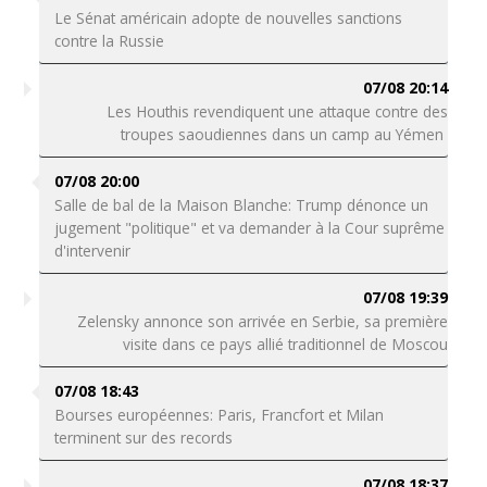
Le Sénat américain adopte de nouvelles sanctions
contre la Russie
07/08 20:14
Les Houthis revendiquent une attaque contre des
troupes saoudiennes dans un camp au Yémen
07/08 20:00
Salle de bal de la Maison Blanche: Trump dénonce un
jugement "politique" et va demander à la Cour suprême
d'intervenir
07/08 19:39
Zelensky annonce son arrivée en Serbie, sa première
visite dans ce pays allié traditionnel de Moscou
07/08 18:43
Bourses européennes: Paris, Francfort et Milan
terminent sur des records
07/08 18:37