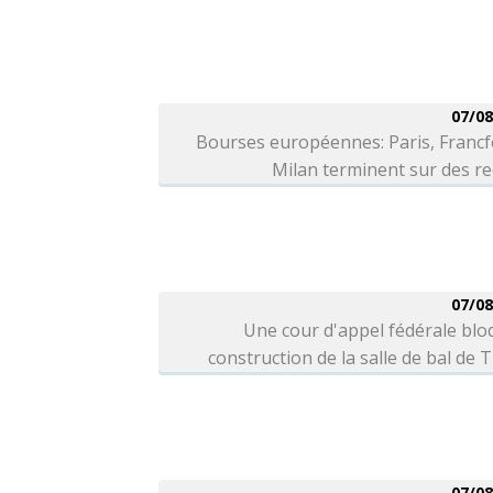
07/08
Bourses européennes: Paris, Francf
Milan terminent sur des r
07/08
Une cour d'appel fédérale blo
construction de la salle de bal de
07/08