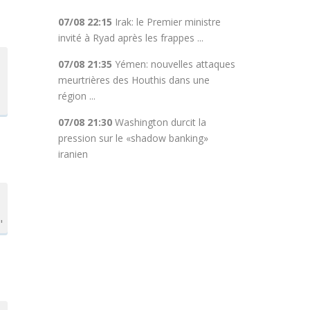
07/08 22:15
Irak: le Premier ministre
invité à Ryad après les frappes ...
07/08 21:35
Yémen: nouvelles attaques
meurtrières des Houthis dans une
région ...
07/08 21:30
Washington durcit la
pression sur le «shadow banking»
iranien
"