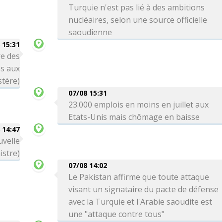
Turquie n'est pas lié à des ambitions
nucléaires, selon une source officielle
saoudienne
 15:31
re des
es aux
stère)
07/08 15:31
23.000 emplois en moins en juillet aux
Etats-Unis mais chômage en baisse
 14:47
uvelle
istre)
07/08 14:02
Le Pakistan affirme que toute attaque
visant un signataire du pacte de défense
avec la Turquie et l'Arabie saoudite est
une "attaque contre tous"