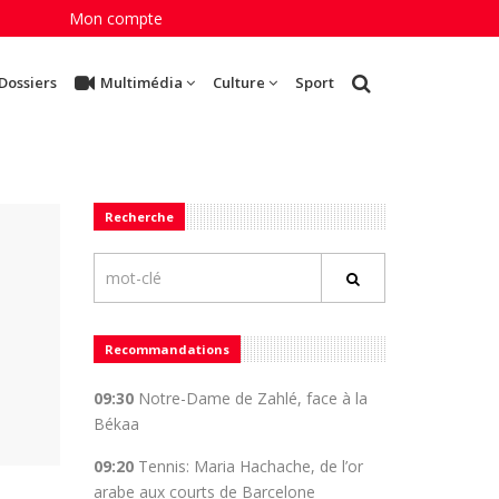
Mon compte
Dossiers
Multimédia
Culture
Sport
Recherche
Recommandations
09:30
Notre-Dame de Zahlé, face à la
Békaa
09:20
Tennis: Maria Hachache, de l’or
arabe aux courts de Barcelone