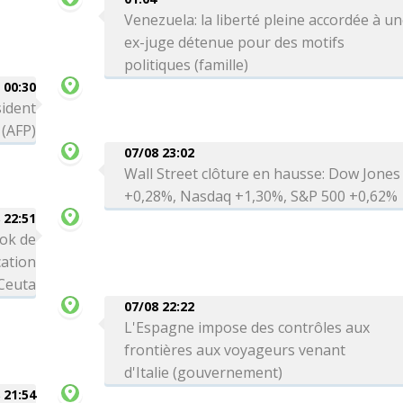
Venezuela: la liberté pleine accordée à u
ex-juge détenue pour des motifs
politiques (famille)
00:30
sident
 (AFP)
07/08 23:02
Wall Street clôture en hausse: Dow Jones
+0,28%, Nasdaq +1,30%, S&P 500 +0,62%
 22:51
ok de
cation
 Ceuta
07/08 22:22
L'Espagne impose des contrôles aux
frontières aux voyageurs venant
d'Italie (gouvernement)
 21:54