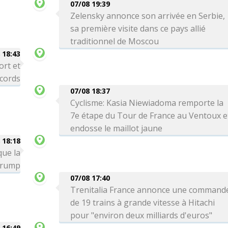
07/08 19:39
Zelensky annonce son arrivée en Serbie,
sa première visite dans ce pays allié
traditionnel de Moscou
 18:43
ort et
ecords
07/08 18:37
Cyclisme: Kasia Niewiadoma remporte la
7e étape du Tour de France au Ventoux e
endosse le maillot jaune
 18:18
que la
 Trump
07/08 17:40
Trenitalia France annonce une command
de 19 trains à grande vitesse à Hitachi
pour "environ deux milliards d'euros"
 16:49