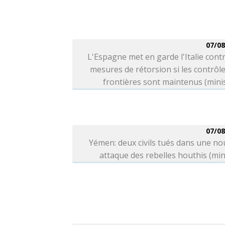
07/08
L'Espagne met en garde l'Italie cont
mesures de rétorsion si les contrôl
frontières sont maintenus (mini
07/08
Yémen: deux civils tués dans une no
attaque des rebelles houthis (min