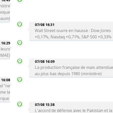
nistre
exique
baum)
07/08 16:31
Wall Street ouvre en hausse : Dow Jones
+0,17%, Nasdaq +0,71%, S&P 500 +0,33%
 16:29
 leurs
 (MAE)
07/08 16:09
La production française de maïs attendu
au plus bas depuis 1980 (ministère)
 16:08
ad "ne
rme la
urque
07/08 15:38
L'accord de défense avec le Pakistan et la