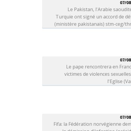
07/08
Le Pakistan, l'Arabie saoudite
Turquie ont signé un accord de d
(ministère pakistanais) stm-ceg/t
07/08
Le pape rencontrera en Franc
victimes de violences sexuelle
l'Eglise (Va
07/08
Fifa: la Fédération norvégienne d