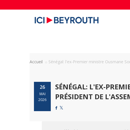
Accueil
Sénégal: l'ex-Premier ministre Ousmane Son
SÉNÉGAL: L'EX-PREM
26
MAI
PRÉSIDENT DE L'ASSE
2026