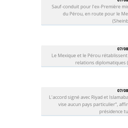
Sauf-conduit pour l'ex-Première mi
du Pérou, en route pour le M
(Shein
07/08
Le Mexique et le Pérou rétablissent
relations diplomatiques
07/08
L'accord signé avec Riyad et Islamab
vise aucun pays particulier", affi
présidence t