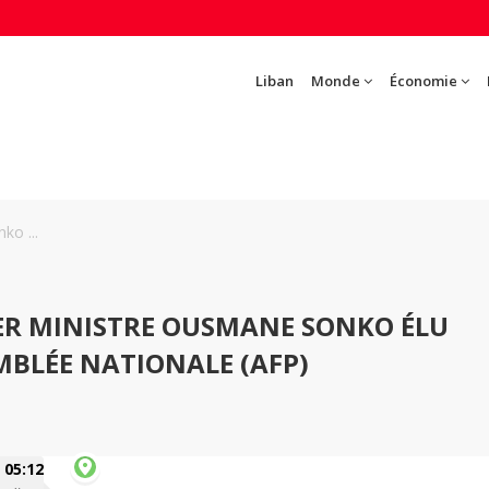
Liban
Monde
Économie
ko ...
IER MINISTRE OUSMANE SONKO ÉLU
MBLÉE NATIONALE (AFP)
05:12