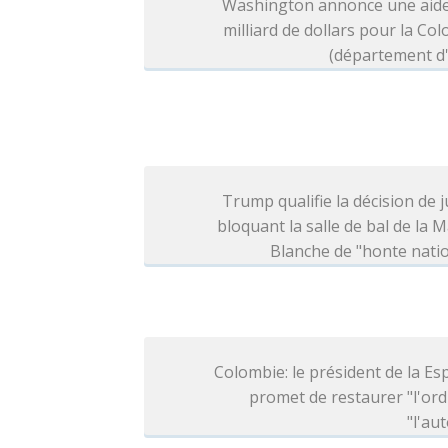
Washington annonce une aide
milliard de dollars pour la Co
(département d'
Trump qualifie la décision de j
bloquant la salle de bal de la 
Blanche de "honte nati
Colombie: le président de la Esp
promet de restaurer "l'ord
"l'aut