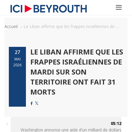
Accueil
Le Liban affirme que les frappes israéliennes de ...
LE LIBAN AFFIRME QUE LES
27
MAI
FRAPPES ISRAÉLIENNES DE
2026
MARDI SUR SON
TERRITOIRE ONT FAIT 31
MORTS
05:12
Washington annonce une aide d'un milliard de dollars