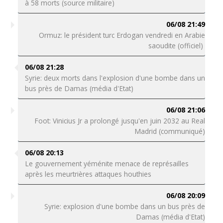
à 58 morts (source militaire)
06/08 21:49
Ormuz: le président turc Erdogan vendredi en Arabie
saoudite (officiel)
06/08 21:28
Syrie: deux morts dans l'explosion d'une bombe dans un
bus près de Damas (média d'Etat)
06/08 21:06
Foot: Vinicius Jr a prolongé jusqu'en juin 2032 au Real
Madrid (communiqué)
06/08 20:13
Le gouvernement yéménite menace de représailles
après les meurtrières attaques houthies
06/08 20:09
Syrie: explosion d'une bombe dans un bus près de
Damas (média d'Etat)