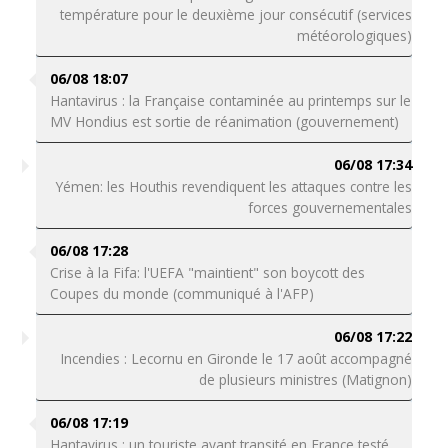
température pour le deuxième jour consécutif (services
météorologiques)
06/08 18:07
Hantavirus : la Française contaminée au printemps sur le
MV Hondius est sortie de réanimation (gouvernement)
06/08 17:34
Yémen: les Houthis revendiquent les attaques contre les
forces gouvernementales
06/08 17:28
Crise à la Fifa: l'UEFA "maintient" son boycott des
Coupes du monde (communiqué à l'AFP)
06/08 17:22
Incendies : Lecornu en Gironde le 17 août accompagné
de plusieurs ministres (Matignon)
06/08 17:19
Hantavirus : un touriste ayant transité en France testé