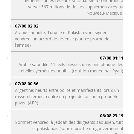
Mineurs sur les réseaux sociaux: Meta condamné à
verser 567 millions de dollars supplémentaires au
Nouveau-Mexique
07/08 02:02
Arabie saoudite, Turquie et Pakistan vont signer
vendredi un accord de défense (source proche de
l'armée)
07/08 01:11
Arabie saoudite: 11 civils blessés dans une attaque des
rebelles yéménites houthis (coalition menée par Ryad)
07/08 00:56
Argentine: heurts entre police et manifestants lors d'un
rassemblement contre un projet de loi sur la propriété
privée (AFP)
06/08 23:19
Sommet vendredi à Jeddah des dirigeants saoudien, turc
et pakistanais (source proche du gouvernement