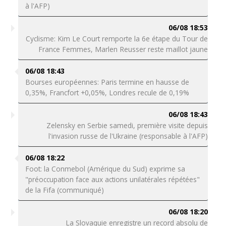
à l'AFP)
06/08 18:53
Cyclisme: Kim Le Court remporte la 6e étape du Tour de
France Femmes, Marlen Reusser reste maillot jaune
06/08 18:43
Bourses européennes: Paris termine en hausse de
0,35%, Francfort +0,05%, Londres recule de 0,19%
06/08 18:43
Zelensky en Serbie samedi, première visite depuis
l'invasion russe de l'Ukraine (responsable à l'AFP)
06/08 18:22
Foot: la Conmebol (Amérique du Sud) exprime sa
"préoccupation face aux actions unilatérales répétées"
de la Fifa (communiqué)
06/08 18:20
La Slovaquie enregistre un record absolu de