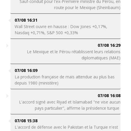
Sauf-conduit pour l'ex-Première ministre du Pérou, en
route pour le Mexique (Sheinbaum)
07/08 16:31
Wall Street ouvre en hausse : Dow Jones +0,17%,
Nasdaq +0,71%, S&P 500 +0,33%
07/08 16:29
Le Mexique et le Pérou rétablissent leurs relations
diplomatiques (MAE)
07/08 16:09
La production française de maïs attendue au plus bas
depuis 1980 (ministère)
07/08 16:08
L'accord signé avec Riyad et Islamabad "ne vise aucun
pays particulier", affirme la présidence turque
07/08 15:38
L'accord de défense avec le Pakistan et la Turquie n'est