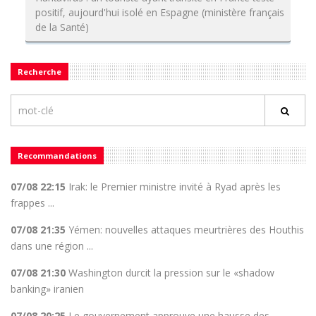
positif, aujourd'hui isolé en Espagne (ministère français
de la Santé)
Recherche
Recommandations
07/08 22:15
Irak: le Premier ministre invité à Ryad après les
frappes ...
07/08 21:35
Yémen: nouvelles attaques meurtrières des Houthis
dans une région ...
07/08 21:30
Washington durcit la pression sur le «shadow
banking» iranien
07/08 20:25
Le gouvernement approuve une hausse des