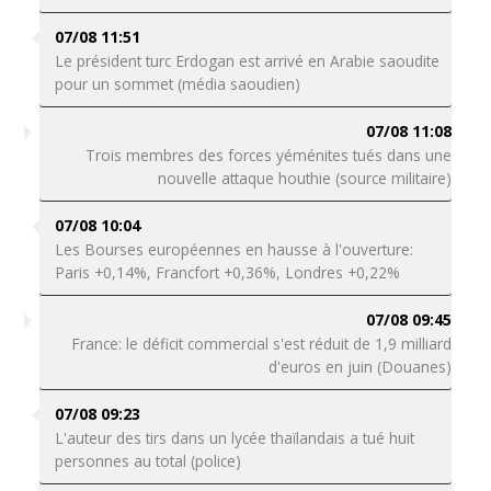
07/08 11:51
Le président turc Erdogan est arrivé en Arabie saoudite
pour un sommet (média saoudien)
07/08 11:08
Trois membres des forces yéménites tués dans une
nouvelle attaque houthie (source militaire)
07/08 10:04
Les Bourses européennes en hausse à l'ouverture:
Paris +0,14%, Francfort +0,36%, Londres +0,22%
07/08 09:45
France: le déficit commercial s'est réduit de 1,9 milliard
d'euros en juin (Douanes)
07/08 09:23
L'auteur des tirs dans un lycée thaïlandais a tué huit
personnes au total (police)