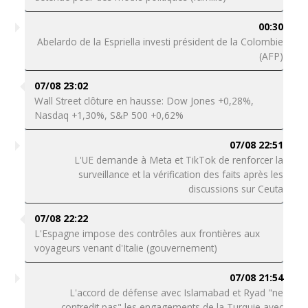
00:30
Abelardo de la Espriella investi président de la Colombie
(AFP)
07/08 23:02
Wall Street clôture en hausse: Dow Jones +0,28%,
Nasdaq +1,30%, S&P 500 +0,62%
07/08 22:51
L'UE demande à Meta et TikTok de renforcer la
surveillance et la vérification des faits après les
discussions sur Ceuta
07/08 22:22
L'Espagne impose des contrôles aux frontières aux
voyageurs venant d'Italie (gouvernement)
07/08 21:54
L'accord de défense avec Islamabad et Ryad "ne
contredit pas" les engagements de la Turquie avec