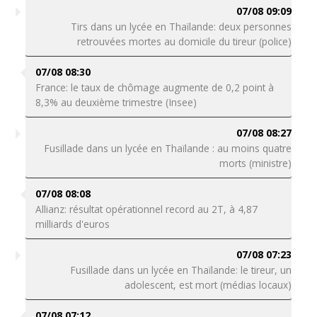
07/08 09:09
Tirs dans un lycée en Thaïlande: deux personnes
retrouvées mortes au domicile du tireur (police)
07/08 08:30
France: le taux de chômage augmente de 0,2 point à
8,3% au deuxième trimestre (Insee)
07/08 08:27
Fusillade dans un lycée en Thaïlande : au moins quatre
morts (ministre)
07/08 08:08
Allianz: résultat opérationnel record au 2T, à 4,87
milliards d'euros
07/08 07:23
Fusillade dans un lycée en Thaïlande: le tireur, un
adolescent, est mort (médias locaux)
07/08 07:12