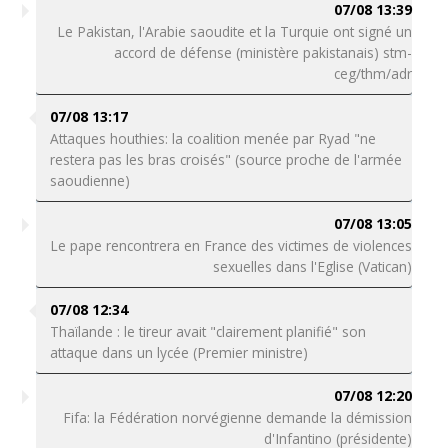
07/08 13:39
Le Pakistan, l'Arabie saoudite et la Turquie ont signé un
accord de défense (ministère pakistanais) stm-
ceg/thm/adr
07/08 13:17
Attaques houthies: la coalition menée par Ryad "ne
restera pas les bras croisés" (source proche de l'armée
saoudienne)
07/08 13:05
Le pape rencontrera en France des victimes de violences
sexuelles dans l'Eglise (Vatican)
07/08 12:34
Thaïlande : le tireur avait "clairement planifié" son
attaque dans un lycée (Premier ministre)
07/08 12:20
Fifa: la Fédération norvégienne demande la démission
d'Infantino (présidente)