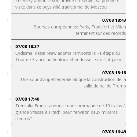
Zelensky annonce son arrivée en Serbie, sa première
visite dans ce pays allié traditionnel de Moscou
07/08 18:43
Bourses européennes: Paris, Francfort et Milan
terminent sur des records
07/08 18:37
Cyclisme: Kasia Niewiadoma remporte la 7e étape du
Tour de France au Ventoux et endosse le maillot jaune
07/08 18:18
Une cour d'appel fédérale bloque la construction de la
salle de bal de Trump
07/08 17:40
Trenitalia France annonce une commande de 19 trains à
grande vitesse à Hitachi pour "environ deux milliards
d'euros"
07/08 16:49