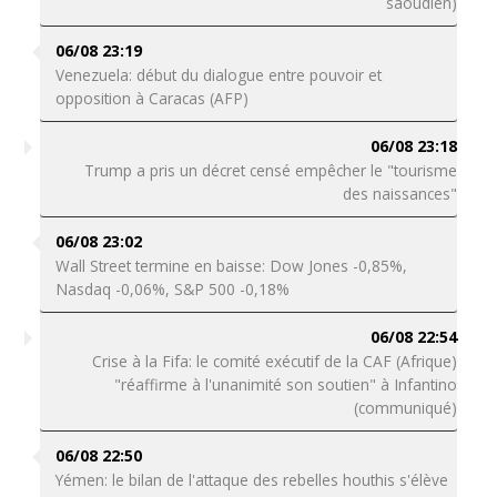
saoudien)
06/08 23:19
Venezuela: début du dialogue entre pouvoir et
opposition à Caracas (AFP)
06/08 23:18
Trump a pris un décret censé empêcher le "tourisme
des naissances"
06/08 23:02
Wall Street termine en baisse: Dow Jones -0,85%,
Nasdaq -0,06%, S&P 500 -0,18%
06/08 22:54
Crise à la Fifa: le comité exécutif de la CAF (Afrique)
"réaffirme à l'unanimité son soutien" à Infantino
(communiqué)
06/08 22:50
Yémen: le bilan de l'attaque des rebelles houthis s'élève