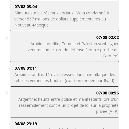
07/08 03:04
Mineurs sur les réseaux sociaux: Meta condamné à
verser 567 millions de dollars supplémentaires au
Nouveau-Mexique
07/08 02:02
Arabie saoudite, Turquie et Pakistan vont signer
vendredi un accord de défense (source proche de
l'armée)
07/08 01:11
Arabie saoudite: 11 civils blessés dans une attaque des
rebelles yéménites houthis (coalition menée par Ryad)
07/08 00:56
Argentine: heurts entre police et manifestants lors d'un
rassemblement contre un projet de loi sur la propriété
privée (AFP)
06/08 23:19