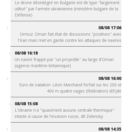
Le drone désintégré en Bulgarie est de type "largement
utilisé" par l'armée ukrainienne (ministère bulgare de la
Défense)
08/08 17:06
Ormuz: Oman fait état de discussions "positives" avec
l'Iran mais met en garde contre les attaques de navires
08/08 16:18
Un navire frappé par "un projectile" au large d'Oman
(agence maritime britannique)
08/08 16:00
Euro de natation: Léon Marchand forfait sur les 200 et
400 m quatre nages (fédération) dif/jde
08/08 15:08
L'Ukraine n'a "quasiment aucune centrale thermique"
intacte à cause de l'invasion russe, dit Zelensky
08/08 14:35