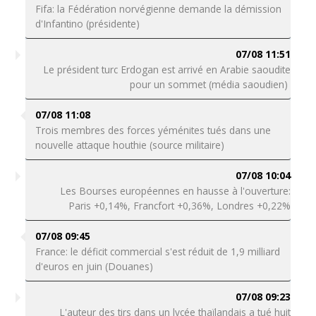
Fifa: la Fédération norvégienne demande la démission
d'Infantino (présidente)
07/08 11:51
Le président turc Erdogan est arrivé en Arabie saoudite
pour un sommet (média saoudien)
07/08 11:08
Trois membres des forces yéménites tués dans une
nouvelle attaque houthie (source militaire)
07/08 10:04
Les Bourses européennes en hausse à l'ouverture:
Paris +0,14%, Francfort +0,36%, Londres +0,22%
07/08 09:45
France: le déficit commercial s'est réduit de 1,9 milliard
d'euros en juin (Douanes)
07/08 09:23
L'auteur des tirs dans un lycée thaïlandais a tué huit