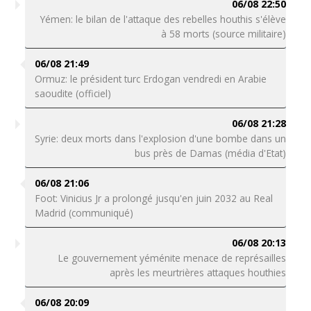
06/08 22:50
Yémen: le bilan de l'attaque des rebelles houthis s'élève
à 58 morts (source militaire)
06/08 21:49
Ormuz: le président turc Erdogan vendredi en Arabie
saoudite (officiel)
06/08 21:28
Syrie: deux morts dans l'explosion d'une bombe dans un
bus près de Damas (média d'Etat)
06/08 21:06
Foot: Vinicius Jr a prolongé jusqu'en juin 2032 au Real
Madrid (communiqué)
06/08 20:13
Le gouvernement yéménite menace de représailles
après les meurtrières attaques houthies
06/08 20:09