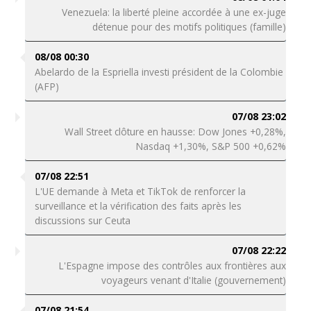
Venezuela: la liberté pleine accordée à une ex-juge
détenue pour des motifs politiques (famille)
08/08 00:30
Abelardo de la Espriella investi président de la Colombie
(AFP)
07/08 23:02
Wall Street clôture en hausse: Dow Jones +0,28%,
Nasdaq +1,30%, S&P 500 +0,62%
07/08 22:51
L'UE demande à Meta et TikTok de renforcer la
surveillance et la vérification des faits après les
discussions sur Ceuta
07/08 22:22
L'Espagne impose des contrôles aux frontières aux
voyageurs venant d'Italie (gouvernement)
07/08 21:54