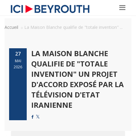
Accueil
La Maison Blanche qualifie de "totale invention" ...
LA MAISON BLANCHE
27
MAI
QUALIFIE DE "TOTALE
2026
INVENTION" UN PROJET
D'ACCORD EXPOSÉ PAR LA
TÉLÉVISION D'ETAT
IRANIENNE