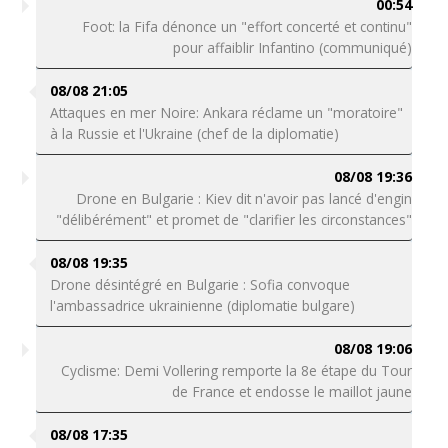
00:54
Foot: la Fifa dénonce un "effort concerté et continu"
pour affaiblir Infantino (communiqué)
08/08 21:05
Attaques en mer Noire: Ankara réclame un "moratoire"
à la Russie et l'Ukraine (chef de la diplomatie)
08/08 19:36
Drone en Bulgarie : Kiev dit n'avoir pas lancé d'engin
"délibérément" et promet de "clarifier les circonstances"
08/08 19:35
Drone désintégré en Bulgarie : Sofia convoque
l'ambassadrice ukrainienne (diplomatie bulgare)
08/08 19:06
Cyclisme: Demi Vollering remporte la 8e étape du Tour
de France et endosse le maillot jaune
08/08 17:35