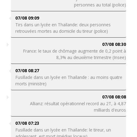
personnes au total (police)
07/08 09:09
Tirs dans un lycée en Thaïlande: deux personnes
retrouvées mortes au domicile du tireur (police)
07/08 08:30
France: le taux de chômage augmente de 0,2 point à
8,3% au deuxième trimestre (Insee)
07/08 08:27
Fusillade dans un lycée en Thaïlande : au moins quatre
morts (ministre)
07/08 08:08
Allianz: résultat opérationnel record au 2T, à 4,87
milliards d'euros
07/08 07:23
Fusillade dans un lycée en Thaïlande: le tireur, un
adolescent, est mort (médias locaux)