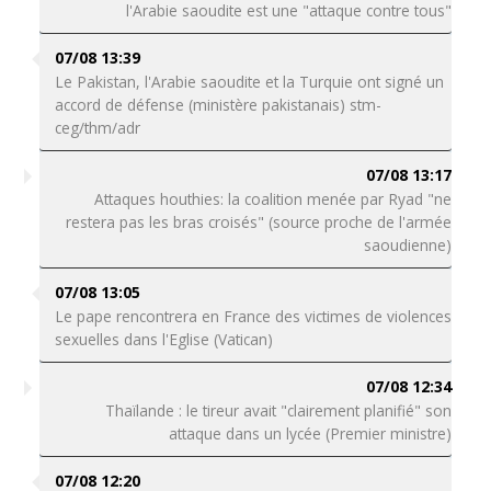
l'Arabie saoudite est une "attaque contre tous"
07/08 13:39
Le Pakistan, l'Arabie saoudite et la Turquie ont signé un
accord de défense (ministère pakistanais) stm-
ceg/thm/adr
07/08 13:17
Attaques houthies: la coalition menée par Ryad "ne
restera pas les bras croisés" (source proche de l'armée
saoudienne)
07/08 13:05
Le pape rencontrera en France des victimes de violences
sexuelles dans l'Eglise (Vatican)
07/08 12:34
Thaïlande : le tireur avait "clairement planifié" son
attaque dans un lycée (Premier ministre)
07/08 12:20