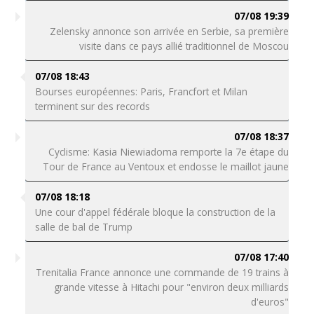
07/08 19:39
Zelensky annonce son arrivée en Serbie, sa première
visite dans ce pays allié traditionnel de Moscou
07/08 18:43
Bourses européennes: Paris, Francfort et Milan
terminent sur des records
07/08 18:37
Cyclisme: Kasia Niewiadoma remporte la 7e étape du
Tour de France au Ventoux et endosse le maillot jaune
07/08 18:18
Une cour d'appel fédérale bloque la construction de la
salle de bal de Trump
07/08 17:40
Trenitalia France annonce une commande de 19 trains à
grande vitesse à Hitachi pour "environ deux milliards
d'euros"