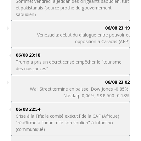
Sommet vendredi à Jeddah des dirigeants saoudien, turc
et pakistanais (source proche du gouvernement
saoudien)
06/08 23:19
Venezuela: début du dialogue entre pouvoir et
opposition à Caracas (AFP)
06/08 23:18
Trump a pris un décret censé empêcher le "tourisme
des naissances"
06/08 23:02
Wall Street termine en baisse: Dow Jones -0,85%,
Nasdaq -0,06%, S&P 500 -0,18%
06/08 22:54
Crise à la Fifa: le comité exécutif de la CAF (Afrique)
"réaffirme à l'unanimité son soutien" à Infantino
(communiqué)