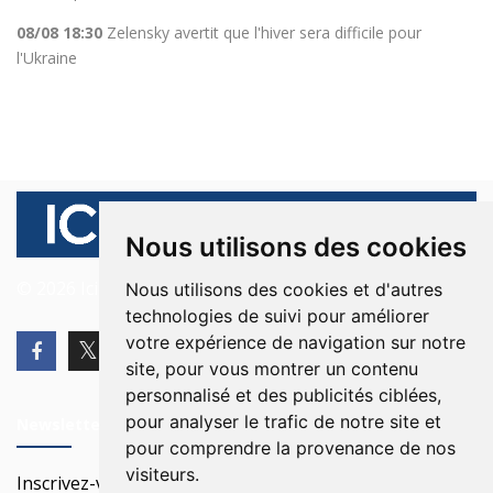
08/08 18:30
Zelensky avertit que l'hiver sera difficile pour
l'Ukraine
Nous utilisons des cookies
© 2026 Ici Beyrouth. Tous les droits sont réservés.
Nous utilisons des cookies et d'autres
technologies de suivi pour améliorer
votre expérience de navigation sur notre
site, pour vous montrer un contenu
personnalisé et des publicités ciblées,
pour analyser le trafic de notre site et
Newsletter
pour comprendre la provenance de nos
visiteurs.
Inscrivez-vous à notre Newsletter