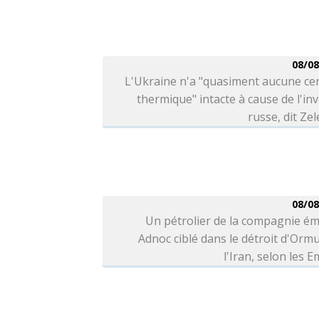
08/08
L'Ukraine n'a "quasiment aucune ce
thermique" intacte à cause de l'in
russe, dit Ze
08/08
Un pétrolier de la compagnie ém
Adnoc ciblé dans le détroit d'Orm
l'Iran, selon les E