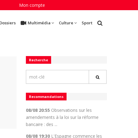
Mon compte
Dossiers
Multimédia
Culture
Sport
Recherche
Recommandations
08/08 20:55
Observations sur les
amendements à la loi sur la réforme
bancaire : des ...
08/08 19:30
L'Espagne commence les