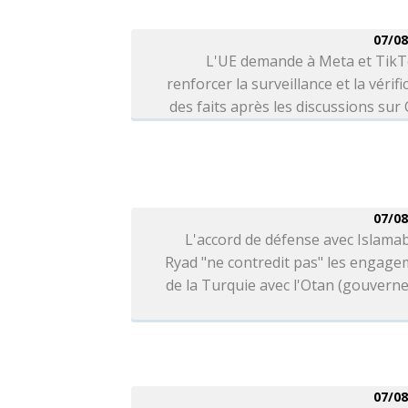
07/08
L'UE demande à Meta et TikT
renforcer la surveillance et la vérifi
des faits après les discussions sur
07/08
L'accord de défense avec Islama
Ryad "ne contredit pas" les engag
de la Turquie avec l'Otan (gouver
07/08