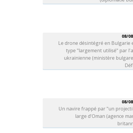
08/08
Le drone désintégré en Bulgarie 
type "largement utilisé" par l
ukrainienne (ministère bulgare
Déf
08/08
Un navire frappé par "un projecti
large d'Oman (agence mar
britan