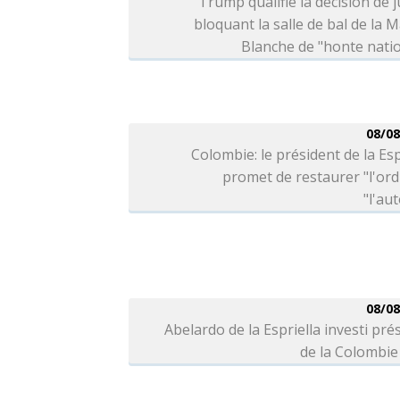
Trump qualifie la décision de j
bloquant la salle de bal de la 
Blanche de "honte nati
08/08
Colombie: le président de la Esp
promet de restaurer "l'ord
"l'aut
08/08
Abelardo de la Espriella investi pré
de la Colombie