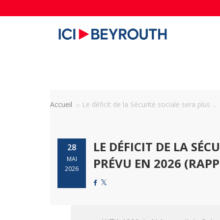
Accueil
Le déficit de la Sécurité sociale sera plus ...
LE DÉFICIT DE LA SÉC
28
MAI
PRÉVU EN 2026 (RAPP
2026