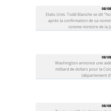
08/08
Etats-Unis: Todd Blanche se dit "h
après la confirmation de sa nomi
comme ministre de la J
08/08
Washington annonce une aide
milliard de dollars pour la Co
(département d'
08/08