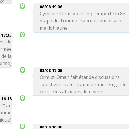
08/08 19:06
Cyclisme: Demi Vollering remporte la 8e
étape du Tour de France et endosse le
maillot jaune
 17:35
est de
'armée
 de la
ense)
08/08 17:06
Ormuz: Oman fait état de discussions
"positives" avec l'Iran mais met en garde
contre les attaques de navires
 16:18
le" au
itime
nique)
08/08 16:00