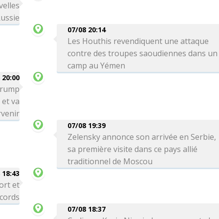
velles
Russie
07/08 20:14
Les Houthis revendiquent une attaque
contre des troupes saoudiennes dans un
camp au Yémen
 20:00
 Trump
 et va
venir
07/08 19:39
Zelensky annonce son arrivée en Serbie,
sa première visite dans ce pays allié
traditionnel de Moscou
 18:43
ort et
ecords
07/08 18:37