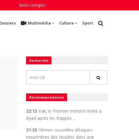
Mon compte
Dossiers
Multimédia
Culture
Sport
Recherche
Recommandations
22:15
Irak: le Premier ministre invité à
Ryad après les frappes ...
21:35
Yémen: nouvelles attaques
meurtrières des Houthis dans une