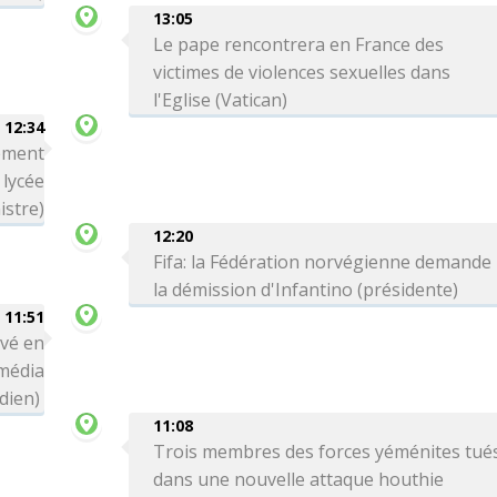
13:05
Le pape rencontrera en France des
victimes de violences sexuelles dans
l'Eglise (Vatican)
12:34
rement
 lycée
istre)
12:20
Fifa: la Fédération norvégienne demande
la démission d'Infantino (présidente)
11:51
ivé en
média
dien)
11:08
Trois membres des forces yéménites tué
dans une nouvelle attaque houthie