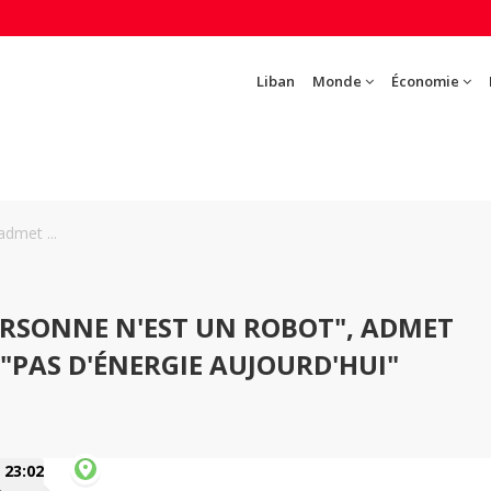
Liban
Monde
Économie
dmet ...
RSONNE N'EST UN ROBOT", ADMET
 "PAS D'ÉNERGIE AUJOURD'HUI"
23:02