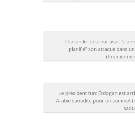
Thaïlande : le tireur avait "clai
planifié" son attaque dans un
(Premier min
Le président turc Erdogan est arr
Arabie saoudite pour un sommet (
saou