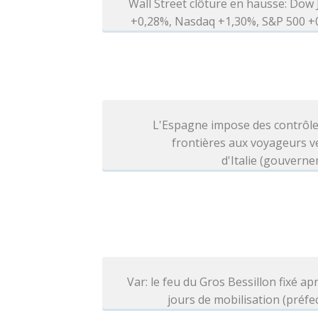
Wall Street clôture en hausse: Dow
+0,28%, Nasdaq +1,30%, S&P 500 +
L'Espagne impose des contrôle
frontières aux voyageurs v
d'Italie (gouvern
Var: le feu du Gros Bessillon fixé ap
jours de mobilisation (préfe