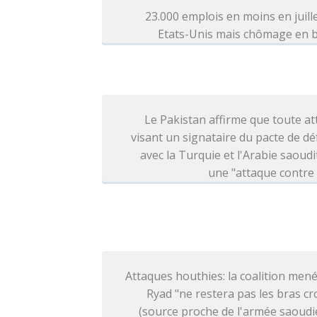
23.000 emplois en moins en juill
Etats-Unis mais chômage en b
Le Pakistan affirme que toute a
visant un signataire du pacte de d
avec la Turquie et l'Arabie saoudi
une "attaque contre
Attaques houthies: la coalition men
Ryad "ne restera pas les bras cr
(source proche de l'armée saoud