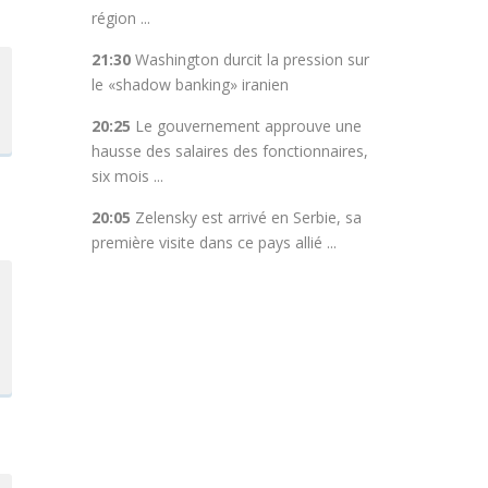
région ...
21:30
Washington durcit la pression sur
le «shadow banking» iranien
20:25
Le gouvernement approuve une
hausse des salaires des fonctionnaires,
six mois ...
20:05
Zelensky est arrivé en Serbie, sa
première visite dans ce pays allié ...