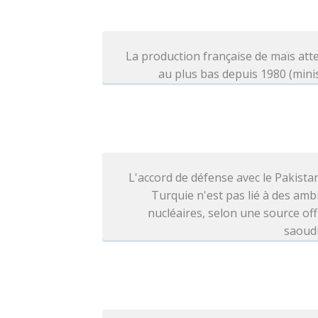
La production française de maïs at
au plus bas depuis 1980 (mini
L'accord de défense avec le Pakistan
Turquie n'est pas lié à des amb
nucléaires, selon une source offi
saoud