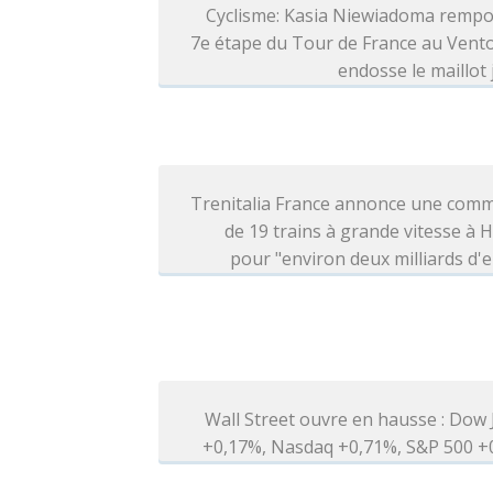
Cyclisme: Kasia Niewiadoma rempo
7e étape du Tour de France au Vent
endosse le maillot
Trenitalia France annonce une com
de 19 trains à grande vitesse à H
pour "environ deux milliards d'
Wall Street ouvre en hausse : Dow
+0,17%, Nasdaq +0,71%, S&P 500 +