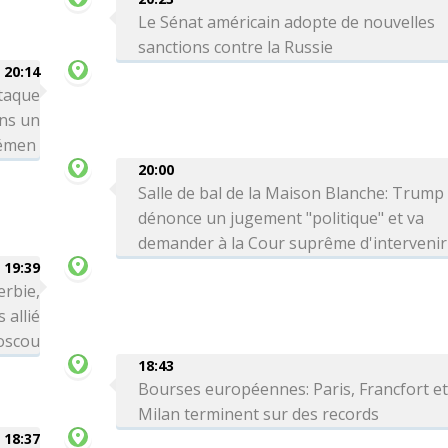
Le Sénat américain adopte de nouvelles
sanctions contre la Russie
20:14
taque
ns un
Yémen
20:00
Salle de bal de la Maison Blanche: Trump
dénonce un jugement "politique" et va
demander à la Cour suprême d'intervenir
19:39
erbie,
 allié
Moscou
18:43
Bourses européennes: Paris, Francfort e
Milan terminent sur des records
18:37