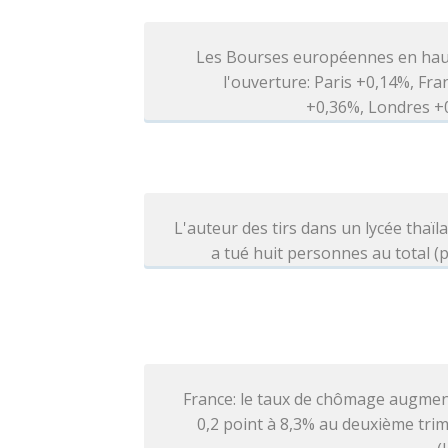
Les Bourses européennes en hau
l'ouverture: Paris +0,14%, Fra
+0,36%, Londres +
L'auteur des tirs dans un lycée thaïl
a tué huit personnes au total (p
France: le taux de chômage augmen
0,2 point à 8,3% au deuxième tri