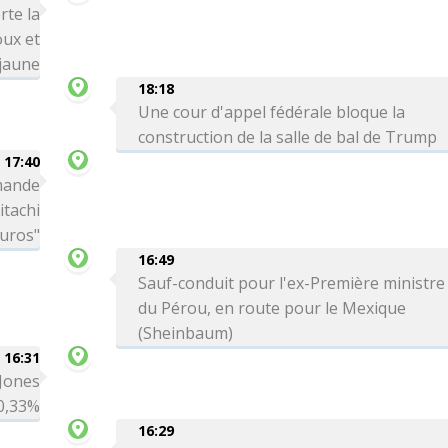
rte la
oux et
 jaune
18:18
Une cour d'appel fédérale bloque la
construction de la salle de bal de Trump
17:40
mande
itachi
euros"
16:49
Sauf-conduit pour l'ex-Première ministre
du Pérou, en route pour le Mexique
(Sheinbaum)
16:31
 Jones
0,33%
16:29