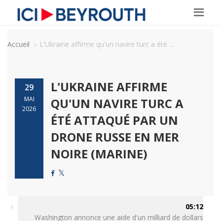
Accueil
L'Ukraine affirme qu'un navire turc a été ...
L'UKRAINE AFFIRME
29
MAI
QU'UN NAVIRE TURC A
2026
ÉTÉ ATTAQUÉ PAR UN
DRONE RUSSE EN MER
NOIRE (MARINE)
05:12
Washington annonce une aide d'un milliard de dollars