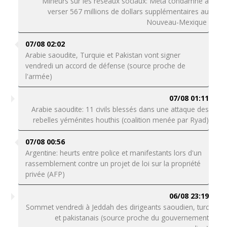
Mineurs sur les réseaux sociaux: Meta condamné à
verser 567 millions de dollars supplémentaires au
Nouveau-Mexique
07/08 02:02
Arabie saoudite, Turquie et Pakistan vont signer
vendredi un accord de défense (source proche de
l'armée)
07/08 01:11
Arabie saoudite: 11 civils blessés dans une attaque des
rebelles yéménites houthis (coalition menée par Ryad)
07/08 00:56
Argentine: heurts entre police et manifestants lors d'un
rassemblement contre un projet de loi sur la propriété
privée (AFP)
06/08 23:19
Sommet vendredi à Jeddah des dirigeants saoudien, turc
et pakistanais (source proche du gouvernement