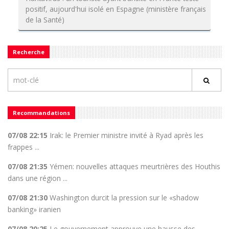
positif, aujourd'hui isolé en Espagne (ministère français
de la Santé)
Recherche
Recommandations
07/08 22:15
Irak: le Premier ministre invité à Ryad après les
frappes ...
07/08 21:35
Yémen: nouvelles attaques meurtrières des Houthis
dans une région ...
07/08 21:30
Washington durcit la pression sur le «shadow
banking» iranien
07/08 20:25
Le gouvernement approuve une hausse des