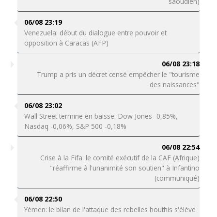
saoudien)
06/08 23:19
Venezuela: début du dialogue entre pouvoir et
opposition à Caracas (AFP)
06/08 23:18
Trump a pris un décret censé empêcher le "tourisme
des naissances"
06/08 23:02
Wall Street termine en baisse: Dow Jones -0,85%,
Nasdaq -0,06%, S&P 500 -0,18%
06/08 22:54
Crise à la Fifa: le comité exécutif de la CAF (Afrique)
"réaffirme à l'unanimité son soutien" à Infantino
(communiqué)
06/08 22:50
Yémen: le bilan de l'attaque des rebelles houthis s'élève