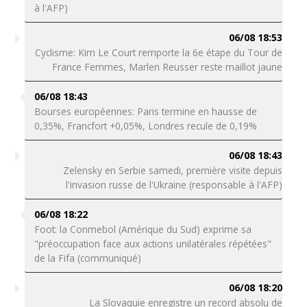
à l'AFP)
06/08 18:53
Cyclisme: Kim Le Court remporte la 6e étape du Tour de
France Femmes, Marlen Reusser reste maillot jaune
06/08 18:43
Bourses européennes: Paris termine en hausse de
0,35%, Francfort +0,05%, Londres recule de 0,19%
06/08 18:43
Zelensky en Serbie samedi, première visite depuis
l'invasion russe de l'Ukraine (responsable à l'AFP)
06/08 18:22
Foot: la Conmebol (Amérique du Sud) exprime sa
"préoccupation face aux actions unilatérales répétées"
de la Fifa (communiqué)
06/08 18:20
La Slovaquie enregistre un record absolu de