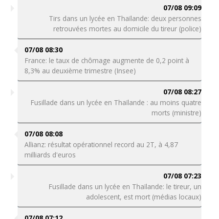
07/08 09:09
Tirs dans un lycée en Thaïlande: deux personnes
retrouvées mortes au domicile du tireur (police)
07/08 08:30
France: le taux de chômage augmente de 0,2 point à
8,3% au deuxième trimestre (Insee)
07/08 08:27
Fusillade dans un lycée en Thaïlande : au moins quatre
morts (ministre)
07/08 08:08
Allianz: résultat opérationnel record au 2T, à 4,87
milliards d'euros
07/08 07:23
Fusillade dans un lycée en Thaïlande: le tireur, un
adolescent, est mort (médias locaux)
07/08 07:12