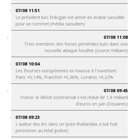
07/08 11:51
Le président turc Erdogan est arrivé en Arabie saoudite
pour un sommet (média saoudien)
07/08 11:08
Trois membres des forces yéménites tués dans une
nouvelle attaque houthie (source militaire)
07/08 10:04
Les Bourses européennes en hausse à l'ouverture:
Paris +0,14%, Francfort +0,36%, Londres +0,22%
07/08 09:45
France: le déficit commercial s'est réduit de 1,9 milliard
d'euros en juin (Douanes)
07/08 09:23
L'auteur des tirs dans un lycée thaïlandais a tué huit
personnes au total (police)