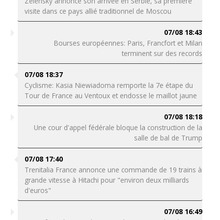
Zelensky annonce son arrivée en Serbie, sa première
visite dans ce pays allié traditionnel de Moscou
07/08 18:43
Bourses européennes: Paris, Francfort et Milan
terminent sur des records
07/08 18:37
Cyclisme: Kasia Niewiadoma remporte la 7e étape du
Tour de France au Ventoux et endosse le maillot jaune
07/08 18:18
Une cour d'appel fédérale bloque la construction de la
salle de bal de Trump
07/08 17:40
Trenitalia France annonce une commande de 19 trains à
grande vitesse à Hitachi pour "environ deux milliards
d'euros"
07/08 16:49