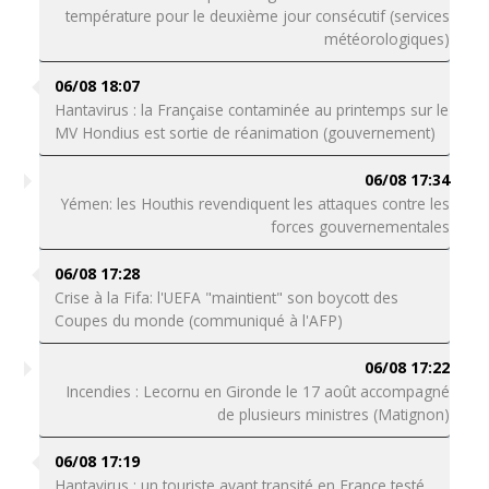
température pour le deuxième jour consécutif (services
météorologiques)
06/08 18:07
Hantavirus : la Française contaminée au printemps sur le
MV Hondius est sortie de réanimation (gouvernement)
06/08 17:34
Yémen: les Houthis revendiquent les attaques contre les
forces gouvernementales
06/08 17:28
Crise à la Fifa: l'UEFA "maintient" son boycott des
Coupes du monde (communiqué à l'AFP)
06/08 17:22
Incendies : Lecornu en Gironde le 17 août accompagné
de plusieurs ministres (Matignon)
06/08 17:19
Hantavirus : un touriste ayant transité en France testé