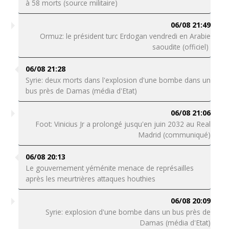
à 58 morts (source militaire)
06/08 21:49
Ormuz: le président turc Erdogan vendredi en Arabie
saoudite (officiel)
06/08 21:28
Syrie: deux morts dans l'explosion d'une bombe dans un
bus près de Damas (média d'Etat)
06/08 21:06
Foot: Vinicius Jr a prolongé jusqu'en juin 2032 au Real
Madrid (communiqué)
06/08 20:13
Le gouvernement yéménite menace de représailles
après les meurtrières attaques houthies
06/08 20:09
Syrie: explosion d'une bombe dans un bus près de
Damas (média d'Etat)