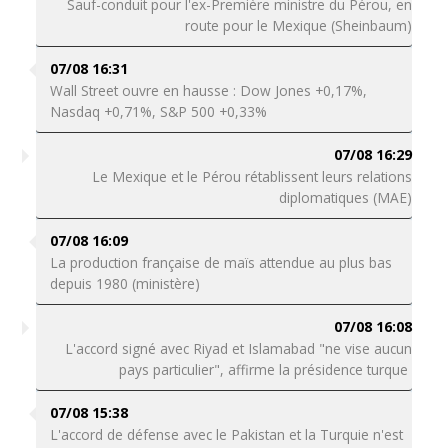
Sauf-conduit pour l'ex-Première ministre du Pérou, en
route pour le Mexique (Sheinbaum)
07/08 16:31
Wall Street ouvre en hausse : Dow Jones +0,17%,
Nasdaq +0,71%, S&P 500 +0,33%
07/08 16:29
Le Mexique et le Pérou rétablissent leurs relations
diplomatiques (MAE)
07/08 16:09
La production française de maïs attendue au plus bas
depuis 1980 (ministère)
07/08 16:08
L'accord signé avec Riyad et Islamabad "ne vise aucun
pays particulier", affirme la présidence turque
07/08 15:38
L'accord de défense avec le Pakistan et la Turquie n'est