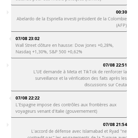
00:30
Abelardo de la Espriella investi président de la Colombie
(AFP)
07/08 23:02
Wall Street clôture en hausse: Dow Jones +0,28%,
Nasdaq +1,30%, S&P 500 +0,62%
07/08 22:51
L'UE demande à Meta et TikTok de renforcer la
surveillance et la vérification des faits après les
discussions sur Ceuta
07/08 22:22
L'Espagne impose des contrôles aux frontières aux
voyageurs venant d'Italie (gouvernement)
07/08 21:54
L'accord de défense avec Islamabad et Ryad "ne
contredit pas" les engagements de la Turquie avec