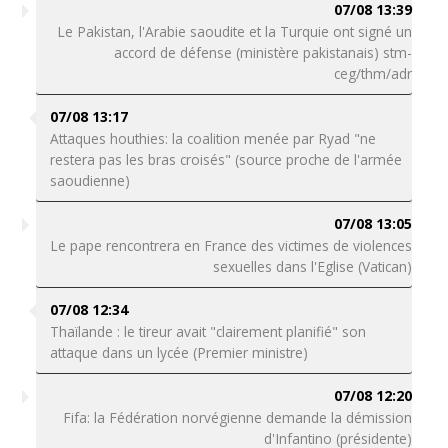
07/08 13:39
Le Pakistan, l'Arabie saoudite et la Turquie ont signé un
accord de défense (ministère pakistanais) stm-
ceg/thm/adr
07/08 13:17
Attaques houthies: la coalition menée par Ryad "ne
restera pas les bras croisés" (source proche de l'armée
saoudienne)
07/08 13:05
Le pape rencontrera en France des victimes de violences
sexuelles dans l'Eglise (Vatican)
07/08 12:34
Thaïlande : le tireur avait "clairement planifié" son
attaque dans un lycée (Premier ministre)
07/08 12:20
Fifa: la Fédération norvégienne demande la démission
d'Infantino (présidente)