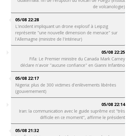
Guatemala: fin de l'éruption du volcan de Fuego (institut
de volcanologie)
05/08 22:28
L'incident impliquant un drone explosif à Leipzig
représente "une nouvelle dimension de menace" sur
l'Allemagne (ministre de l'Intérieur)
05/08 22:25
Fifa: Le Premier ministre du Canada Mark Carney
déclare n'avoir "aucune confiance" en Gianni Infantino
05/08 22:17
Nigeria: plus de 300 victimes d'enlèvements libérées
(gouvernement)
05/08 22:14
Iran: la communication avec le guide suprême est "très
difficile en ce moment", affirme le président
05/08 21:32