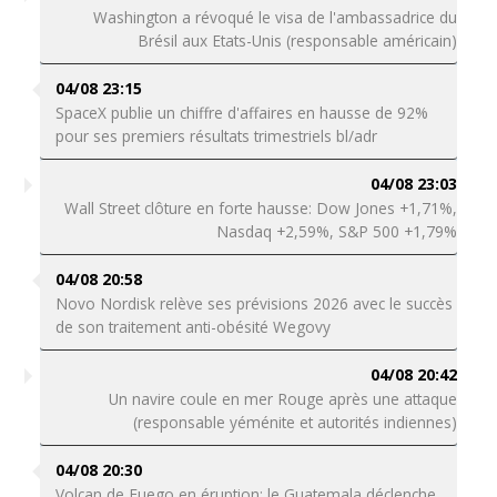
Washington a révoqué le visa de l'ambassadrice du
Brésil aux Etats-Unis (responsable américain)
04/08 23:15
SpaceX publie un chiffre d'affaires en hausse de 92%
pour ses premiers résultats trimestriels bl/adr
04/08 23:03
Wall Street clôture en forte hausse: Dow Jones +1,71%,
Nasdaq +2,59%, S&P 500 +1,79%
04/08 20:58
Novo Nordisk relève ses prévisions 2026 avec le succès
de son traitement anti-obésité Wegovy
04/08 20:42
Un navire coule en mer Rouge après une attaque
(responsable yéménite et autorités indiennes)
04/08 20:30
Volcan de Fuego en éruption: le Guatemala déclenche