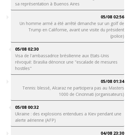
sa représentation à Buenos Aires
05/08 02:56
Un homme armé a été arrêté dimanche sur un golf de
Trump en Californie, avant une visite du président
(police)
05/08 02:30
Visa de l'ambassadrice brésilienne aux Etats-Unis
révoqué: Brasilia dénonce une "escalade de mesures
hostiles"
05/08 01:34
Tennis: blessé, Alcaraz ne participera pas au Masters
1000 de Cincinnati (organisateurs)
05/08 00:32
Ukraine : des explosions entendues a Kiev pendant une
alerte aérienne (AFP)
04/08 23:30