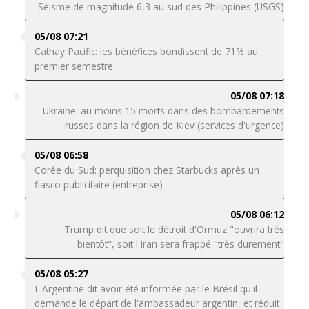
Séisme de magnitude 6,3 au sud des Philippines (USGS)
05/08 07:21
Cathay Pacific: les bénéfices bondissent de 71% au
premier semestre
05/08 07:18
Ukraine: au moins 15 morts dans des bombardements
russes dans la région de Kiev (services d'urgence)
05/08 06:58
Corée du Sud: perquisition chez Starbucks après un
fiasco publicitaire (entreprise)
05/08 06:12
Trump dit que soit le détroit d'Ormuz "ouvrira très
bientôt", soit l'Iran sera frappé "très durement"
05/08 05:27
L'Argentine dit avoir été informée par le Brésil qu'il
demande le départ de l'ambassadeur argentin, et réduit