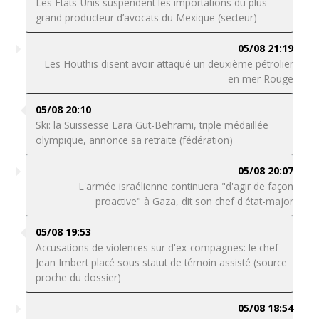
Les États-Unis suspendent les importations du plus
grand producteur d’avocats du Mexique (secteur)
05/08 21:19
Les Houthis disent avoir attaqué un deuxième pétrolier
en mer Rouge
05/08 20:10
Ski: la Suissesse Lara Gut-Behrami, triple médaillée
olympique, annonce sa retraite (fédération)
05/08 20:07
L'armée israélienne continuera "d'agir de façon
proactive" à Gaza, dit son chef d'état-major
05/08 19:53
Accusations de violences sur d'ex-compagnes: le chef
Jean Imbert placé sous statut de témoin assisté (source
proche du dossier)
05/08 18:54