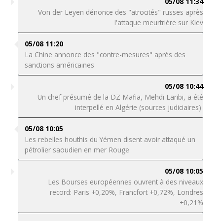
05/08 11:34
Von der Leyen dénonce des "atrocités" russes après
l'attaque meurtrière sur Kiev
05/08 11:20
La Chine annonce des "contre-mesures" après des
sanctions américaines
05/08 10:44
Un chef présumé de la DZ Mafia, Mehdi Laribi, a été
interpellé en Algérie (sources judiciaires)
05/08 10:05
Les rebelles houthis du Yémen disent avoir attaqué un
pétrolier saoudien en mer Rouge
05/08 10:05
Les Bourses européennes ouvrent à des niveaux
record: Paris +0,20%, Francfort +0,72%, Londres
+0,21%