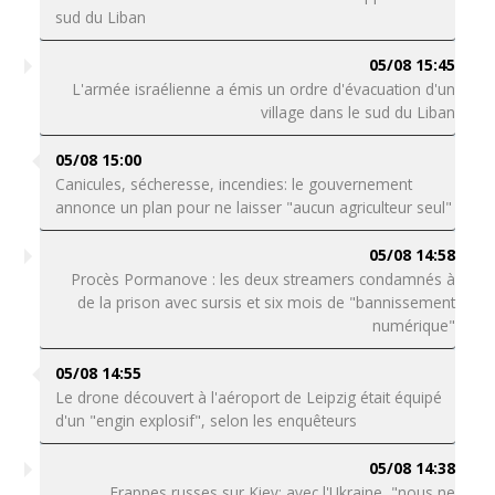
sud du Liban
05/08 15:45
L'armée israélienne a émis un ordre d'évacuation d'un
village dans le sud du Liban
05/08 15:00
Canicules, sécheresse, incendies: le gouvernement
annonce un plan pour ne laisser "aucun agriculteur seul"
05/08 14:58
Procès Pormanove : les deux streamers condamnés à
de la prison avec sursis et six mois de "bannissement
numérique"
05/08 14:55
Le drone découvert à l'aéroport de Leipzig était équipé
d'un "engin explosif", selon les enquêteurs
05/08 14:38
Frappes russes sur Kiev: avec l'Ukraine, "nous ne