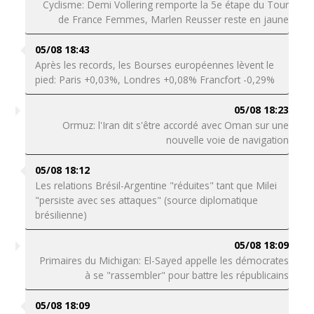
Cyclisme: Demi Vollering remporte la 5e étape du Tour
de France Femmes, Marlen Reusser reste en jaune
05/08 18:43
Après les records, les Bourses européennes lèvent le
pied: Paris +0,03%, Londres +0,08% Francfort -0,29%
05/08 18:23
Ormuz: l'Iran dit s'être accordé avec Oman sur une
nouvelle voie de navigation
05/08 18:12
Les relations Brésil-Argentine "réduites" tant que Milei
"persiste avec ses attaques" (source diplomatique
brésilienne)
05/08 18:09
Primaires du Michigan: El-Sayed appelle les démocrates
à se "rassembler" pour battre les républicains
05/08 18:09