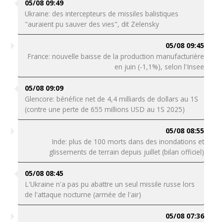
05/08 09:49
Ukraine: des intercepteurs de missiles balistiques
"auraient pu sauver des vies", dit Zelensky
05/08 09:45
France: nouvelle baisse de la production manufacturière
en juin (-1,1%), selon l'Insee
05/08 09:09
Glencore: bénéfice net de 4,4 milliards de dollars au 1S
(contre une perte de 655 millions USD au 1S 2025)
05/08 08:55
Inde: plus de 100 morts dans des inondations et
glissements de terrain depuis juillet (bilan officiel)
05/08 08:45
L'Ukraine n'a pas pu abattre un seul missile russe lors
de l'attaque nocturne (armée de l'air)
05/08 07:36