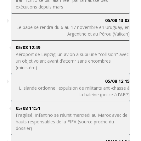
Iran: l'ONU se dit "alarmée" par la hausse des
exécutions depuis mars
05/08 13:03
Le pape se rendra du 6 au 17 novembre en Uruguay, en
Argentine et au Pérou (Vatican)
05/08 12:49
Aéroport de Leipzig: un avion a subi une "collision" avec
un objet volant avant d'atterrir sans encombres
(ministère)
05/08 12:15
L'Islande ordonne l'expulsion de militants anti-chasse à
la baleine (police à l'AFP)
05/08 11:51
Fragilisé, Infantino se réunit mercredi au Maroc avec de
hauts responsables de la FIFA (source proche du
dossier)