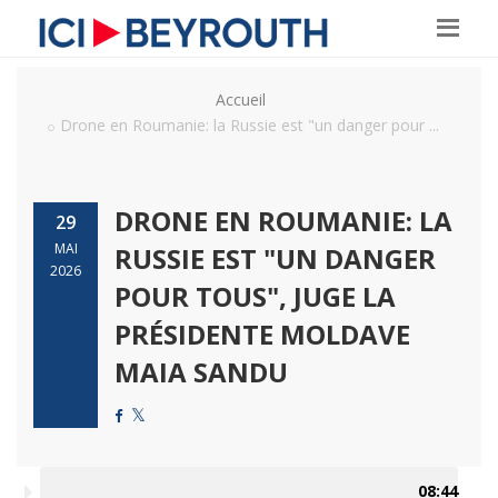
Accueil
Drone en Roumanie: la Russie est "un danger pour ...
DRONE EN ROUMANIE: LA
29
MAI
RUSSIE EST "UN DANGER
2026
POUR TOUS", JUGE LA
PRÉSIDENTE MOLDAVE
MAIA SANDU
08:44