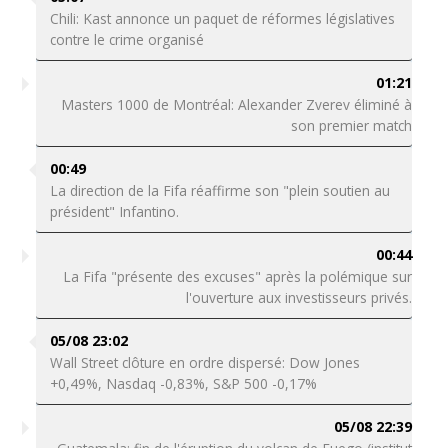
Chili: Kast annonce un paquet de réformes législatives
contre le crime organisé
01:21
Masters 1000 de Montréal: Alexander Zverev éliminé à
son premier match
00:49
La direction de la Fifa réaffirme son "plein soutien au
président" Infantino.
00:44
La Fifa "présente des excuses" après la polémique sur
l'ouverture aux investisseurs privés.
05/08 23:02
Wall Street clôture en ordre dispersé: Dow Jones
+0,49%, Nasdaq -0,83%, S&P 500 -0,17%
05/08 22:39