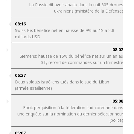
La Russie dit avoir abattu dans la nuit 605 drones
ukrainiens (ministère de la Défense)
08:16
Swiss Re: bénéfice net en hausse de 9% au 1S à 2,8
milliards USD
08:02
Siemens: hausse de 15% du bénéfice net sur un an au
3T, record de commandes sur un trimestre
06:27
Deux soldats israéliens tués dans le sud du Liban
(armée israélienne)
05:08
Foot: perquisition à la fédération sud-coréenne dans
une enquête sur la nomination du dernier sélectionneur
(police)
05:07