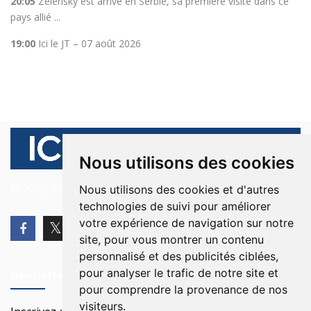
20:05
Zelensky est arrivé en Serbie, sa première visite dans ce
pays allié ...
19:00
Ici le JT – 07 août 2026
Nous utilisons des cookies
© 2026 Ici Beyrouth. Tous les droits sont réservés.
Nous utilisons des cookies et d'autres
technologies de suivi pour améliorer
votre expérience de navigation sur notre
site, pour vous montrer un contenu
personnalisé et des publicités ciblées,
pour analyser le trafic de notre site et
Newsletter
pour comprendre la provenance de nos
visiteurs.