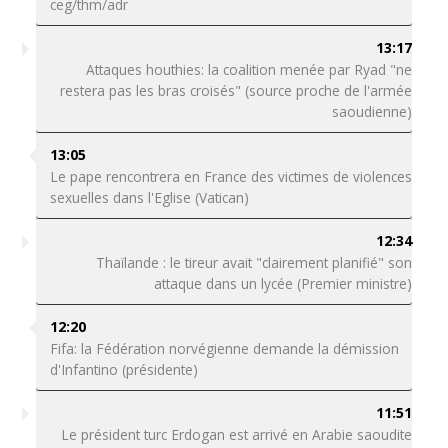
ceg/thm/adr
13:17
Attaques houthies: la coalition menée par Ryad "ne
restera pas les bras croisés" (source proche de l'armée
saoudienne)
13:05
Le pape rencontrera en France des victimes de violences
sexuelles dans l'Eglise (Vatican)
12:34
Thaïlande : le tireur avait "clairement planifié" son
attaque dans un lycée (Premier ministre)
12:20
Fifa: la Fédération norvégienne demande la démission
d'Infantino (présidente)
11:51
Le président turc Erdogan est arrivé en Arabie saoudite