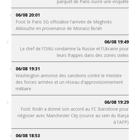
parquet de Paris ouvre une enquête
06/08 20:01
Foot: le Paris SG officialise l'arrivée de Maghnès
Akliouche en provenance de Monaco lle/ah
06/08 19:49
Le chef de l'ONU condamne la Russie et l'Ukraine pour
leurs frappes dans des zones civiles
06/08 19:31
Washington annonce des sanctions contre le ministre
des forces armées et un réseau d'approvisionnement
militaire
06/08 19:29
Foot: Rodri a donné son accord au FC Barcelone pour
négocier avec Manchester City (source au sein du Barça
à l'AFP)
06/08 18:53