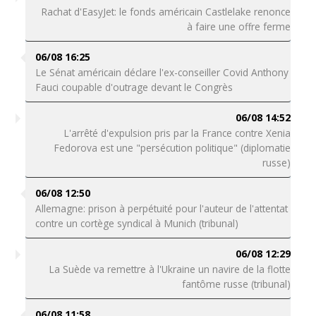
Rachat d'EasyJet: le fonds américain Castlelake renonce
à faire une offre ferme
06/08 16:25
Le Sénat américain déclare l'ex-conseiller Covid Anthony
Fauci coupable d'outrage devant le Congrès
06/08 14:52
L'arrêté d'expulsion pris par la France contre Xenia
Fedorova est une "persécution politique" (diplomatie
russe)
06/08 12:50
Allemagne: prison à perpétuité pour l'auteur de l'attentat
contre un cortège syndical à Munich (tribunal)
06/08 12:29
La Suède va remettre à l'Ukraine un navire de la flotte
fantôme russe (tribunal)
06/08 11:58