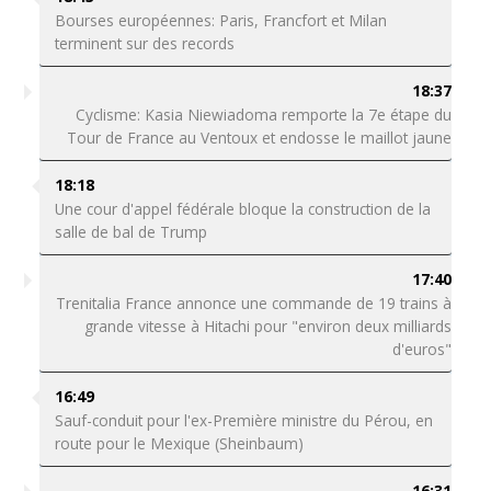
Bourses européennes: Paris, Francfort et Milan
terminent sur des records
18:37
Cyclisme: Kasia Niewiadoma remporte la 7e étape du
Tour de France au Ventoux et endosse le maillot jaune
18:18
Une cour d'appel fédérale bloque la construction de la
salle de bal de Trump
17:40
Trenitalia France annonce une commande de 19 trains à
grande vitesse à Hitachi pour "environ deux milliards
d'euros"
16:49
Sauf-conduit pour l'ex-Première ministre du Pérou, en
route pour le Mexique (Sheinbaum)
16:31