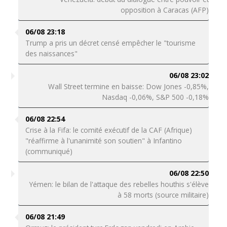
opposition à Caracas (AFP)
06/08 23:18
Trump a pris un décret censé empêcher le "tourisme
des naissances"
06/08 23:02
Wall Street termine en baisse: Dow Jones -0,85%,
Nasdaq -0,06%, S&P 500 -0,18%
06/08 22:54
Crise à la Fifa: le comité exécutif de la CAF (Afrique)
"réaffirme à l'unanimité son soutien" à Infantino
(communiqué)
06/08 22:50
Yémen: le bilan de l'attaque des rebelles houthis s'élève
à 58 morts (source militaire)
06/08 21:49