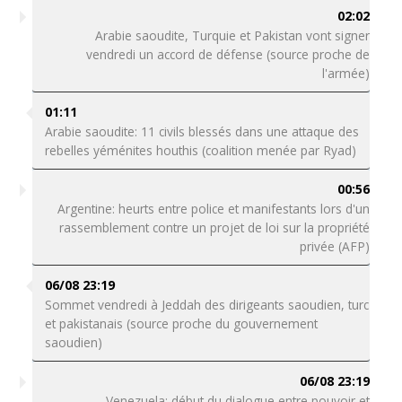
02:02
Arabie saoudite, Turquie et Pakistan vont signer
vendredi un accord de défense (source proche de
l'armée)
01:11
Arabie saoudite: 11 civils blessés dans une attaque des
rebelles yéménites houthis (coalition menée par Ryad)
00:56
Argentine: heurts entre police et manifestants lors d'un
rassemblement contre un projet de loi sur la propriété
privée (AFP)
06/08 23:19
Sommet vendredi à Jeddah des dirigeants saoudien, turc
et pakistanais (source proche du gouvernement
saoudien)
06/08 23:19
Venezuela: début du dialogue entre pouvoir et