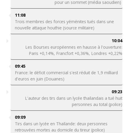
pour un sommet (média saoudien)
11:08
Trois membres des forces yéménites tués dans une
nouvelle attaque houthie (source militaire)
10:04
Les Bourses européennes en hausse à l'ouverture:
Paris +0,14%, Francfort +0,36%, Londres +0,22%
09:45
France: le déficit commercial s'est réduit de 1,9 milliard
d'euros en juin (Douanes)
09:23
L'auteur des tirs dans un lycée thaïlandais a tué huit
personnes au total (police)
09:09
Tirs dans un lycée en Thaïlande: deux personnes
retrouvées mortes au domicile du tireur (police)