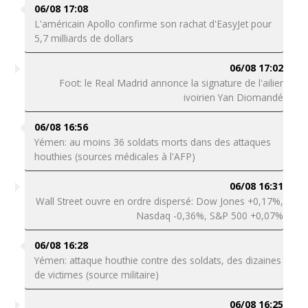
06/08 17:08
L'américain Apollo confirme son rachat d'EasyJet pour
5,7 milliards de dollars
06/08 17:02
Foot: le Real Madrid annonce la signature de l'ailier
ivoirien Yan Diomandé
06/08 16:56
Yémen: au moins 36 soldats morts dans des attaques
houthies (sources médicales à l'AFP)
06/08 16:31
Wall Street ouvre en ordre dispersé: Dow Jones +0,17%,
Nasdaq -0,36%, S&P 500 +0,07%
06/08 16:28
Yémen: attaque houthie contre des soldats, des dizaines
de victimes (source militaire)
06/08 16:25