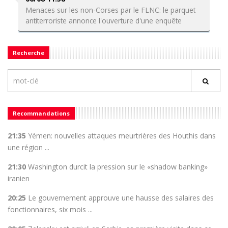
Menaces sur les non-Corses par le FLNC: le parquet
antiterroriste annonce l'ouverture d'une enquête
Recherche
Recommandations
21:35
Yémen: nouvelles attaques meurtrières des Houthis dans
une région ...
21:30
Washington durcit la pression sur le «shadow banking»
iranien
20:25
Le gouvernement approuve une hausse des salaires des
fonctionnaires, six mois ...