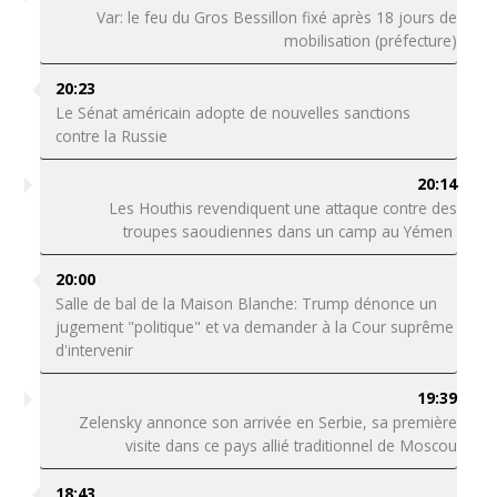
Var: le feu du Gros Bessillon fixé après 18 jours de
mobilisation (préfecture)
20:23
Le Sénat américain adopte de nouvelles sanctions
contre la Russie
20:14
Les Houthis revendiquent une attaque contre des
troupes saoudiennes dans un camp au Yémen
20:00
Salle de bal de la Maison Blanche: Trump dénonce un
jugement "politique" et va demander à la Cour suprême
d'intervenir
19:39
Zelensky annonce son arrivée en Serbie, sa première
visite dans ce pays allié traditionnel de Moscou
18:43