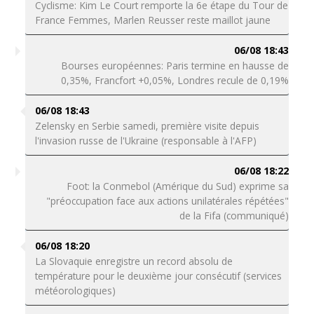
Cyclisme: Kim Le Court remporte la 6e étape du Tour de
France Femmes, Marlen Reusser reste maillot jaune
06/08 18:43
Bourses européennes: Paris termine en hausse de
0,35%, Francfort +0,05%, Londres recule de 0,19%
06/08 18:43
Zelensky en Serbie samedi, première visite depuis
l'invasion russe de l'Ukraine (responsable à l'AFP)
06/08 18:22
Foot: la Conmebol (Amérique du Sud) exprime sa
"préoccupation face aux actions unilatérales répétées"
de la Fifa (communiqué)
06/08 18:20
La Slovaquie enregistre un record absolu de
température pour le deuxième jour consécutif (services
météorologiques)