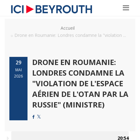
Accueil
Drone en Roumanie: Londres condamne la "violation ...
DRONE EN ROUMANIE:
29
MAI
LONDRES CONDAMNE LA
2026
"VIOLATION DE L'ESPACE
AÉRIEN DE L'OTAN PAR LA
RUSSIE" (MINISTRE)
20:54