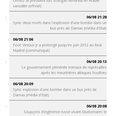
Ormuz: le président turc Erdogan vendredi en Arabie
saoudite (officiel)
06/08 21:28
Syrie: deux morts dans l'explosion d'une bombe dans un
bus près de Damas (média d'Etat)
06/08 21:06
Foot: Vinicius Jr a prolongé jusqu'en juin 2032 au Real
Madrid (communiqué)
06/08 20:13
Le gouvernement yéménite menace de représailles
après les meurtrières attaques houthies
06/08 20:09
Syrie: explosion d'une bombe dans un bus près de
Damas (média d'Etat)
06/08 20:08
Soupçons d'ingérence russe visant Glucksmann: le