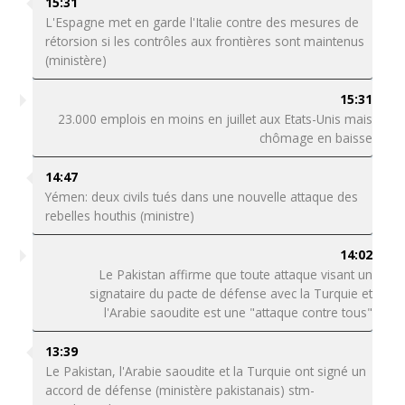
15:31
L'Espagne met en garde l'Italie contre des mesures de
rétorsion si les contrôles aux frontières sont maintenus
(ministère)
15:31
23.000 emplois en moins en juillet aux Etats-Unis mais
chômage en baisse
14:47
Yémen: deux civils tués dans une nouvelle attaque des
rebelles houthis (ministre)
14:02
Le Pakistan affirme que toute attaque visant un
signataire du pacte de défense avec la Turquie et
l'Arabie saoudite est une "attaque contre tous"
13:39
Le Pakistan, l'Arabie saoudite et la Turquie ont signé un
accord de défense (ministère pakistanais) stm-