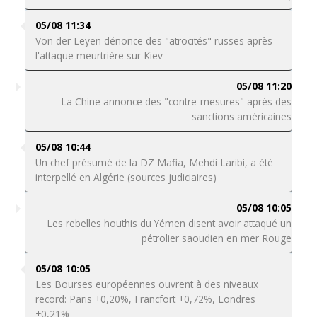
05/08 11:34
Von der Leyen dénonce des "atrocités" russes après
l'attaque meurtrière sur Kiev
05/08 11:20
La Chine annonce des "contre-mesures" après des
sanctions américaines
05/08 10:44
Un chef présumé de la DZ Mafia, Mehdi Laribi, a été
interpellé en Algérie (sources judiciaires)
05/08 10:05
Les rebelles houthis du Yémen disent avoir attaqué un
pétrolier saoudien en mer Rouge
05/08 10:05
Les Bourses européennes ouvrent à des niveaux
record: Paris +0,20%, Francfort +0,72%, Londres
+0,21%