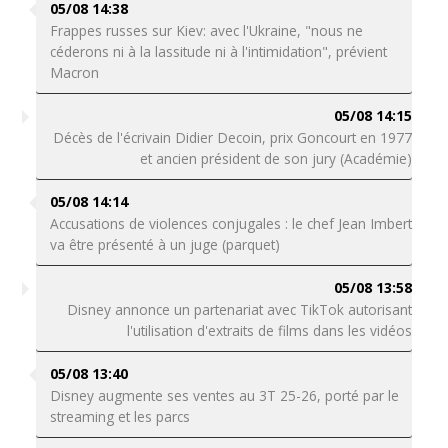
05/08 14:38
Frappes russes sur Kiev: avec l'Ukraine, "nous ne
céderons ni à la lassitude ni à l'intimidation", prévient
Macron
05/08 14:15
Décès de l'écrivain Didier Decoin, prix Goncourt en 1977
et ancien président de son jury (Académie)
05/08 14:14
Accusations de violences conjugales : le chef Jean Imbert
va être présenté à un juge (parquet)
05/08 13:58
Disney annonce un partenariat avec TikTok autorisant
l'utilisation d'extraits de films dans les vidéos
05/08 13:40
Disney augmente ses ventes au 3T 25-26, porté par le
streaming et les parcs