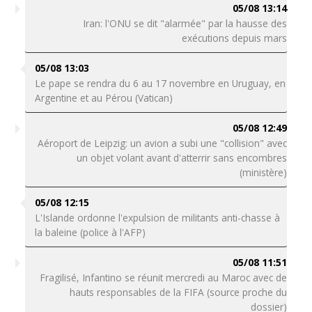
05/08 13:14
Iran: l'ONU se dit "alarmée" par la hausse des
exécutions depuis mars
05/08 13:03
Le pape se rendra du 6 au 17 novembre en Uruguay, en
Argentine et au Pérou (Vatican)
05/08 12:49
Aéroport de Leipzig: un avion a subi une "collision" avec
un objet volant avant d'atterrir sans encombres
(ministère)
05/08 12:15
L'Islande ordonne l'expulsion de militants anti-chasse à
la baleine (police à l'AFP)
05/08 11:51
Fragilisé, Infantino se réunit mercredi au Maroc avec de
hauts responsables de la FIFA (source proche du
dossier)