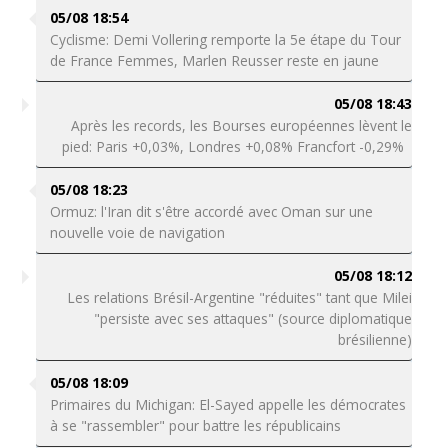
05/08 18:54
Cyclisme: Demi Vollering remporte la 5e étape du Tour
de France Femmes, Marlen Reusser reste en jaune
05/08 18:43
Après les records, les Bourses européennes lèvent le
pied: Paris +0,03%, Londres +0,08% Francfort -0,29%
05/08 18:23
Ormuz: l'Iran dit s'être accordé avec Oman sur une
nouvelle voie de navigation
05/08 18:12
Les relations Brésil-Argentine "réduites" tant que Milei
"persiste avec ses attaques" (source diplomatique
brésilienne)
05/08 18:09
Primaires du Michigan: El-Sayed appelle les démocrates
à se "rassembler" pour battre les républicains