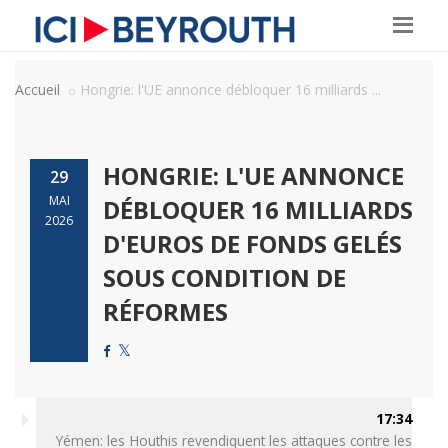
Accueil
Hongrie: l'UE annonce débloquer 16 milliards ...
HONGRIE: L'UE ANNONCE
29
MAI
DÉBLOQUER 16 MILLIARDS
2026
D'EUROS DE FONDS GELÉS
SOUS CONDITION DE
RÉFORMES
17:34
Yémen: les Houthis revendiquent les attaques contre les