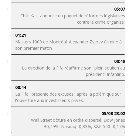
05:07
Chili: Kast annonce un paquet de réformes législatives
contre le crime organisé
01:21
Masters 1000 de Montréal: Alexander Zverev éliminé à
son premier match
00:49
La direction de la Fifa réaffirme son "plein soutien au
président" Infantino.
00:44
La Fifa "présente des excuses" après la polémique sur
l'ouverture aux investisseurs privés.
05/08 23:02
Wall Street clôture en ordre dispersé: Dow Jones
+0,49%, Nasdaq -0,83%, S&P 500 -0,17%