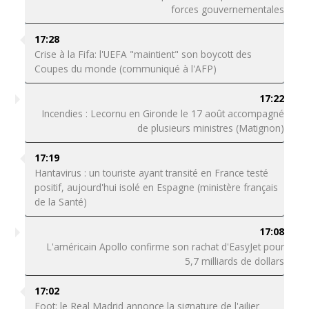
forces gouvernementales
17:28
Crise à la Fifa: l'UEFA "maintient" son boycott des
Coupes du monde (communiqué à l'AFP)
17:22
Incendies : Lecornu en Gironde le 17 août accompagné
de plusieurs ministres (Matignon)
17:19
Hantavirus : un touriste ayant transité en France testé
positif, aujourd'hui isolé en Espagne (ministère français
de la Santé)
17:08
L'américain Apollo confirme son rachat d'EasyJet pour
5,7 milliards de dollars
17:02
Foot: le Real Madrid annonce la signature de l'ailier