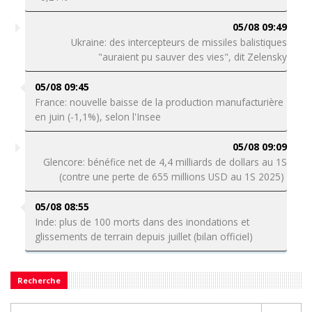
05/08 09:49
Ukraine: des intercepteurs de missiles balistiques
"auraient pu sauver des vies", dit Zelensky
05/08 09:45
France: nouvelle baisse de la production manufacturière
en juin (-1,1%), selon l'Insee
05/08 09:09
Glencore: bénéfice net de 4,4 milliards de dollars au 1S
(contre une perte de 655 millions USD au 1S 2025)
05/08 08:55
Inde: plus de 100 morts dans des inondations et
glissements de terrain depuis juillet (bilan officiel)
Recherche