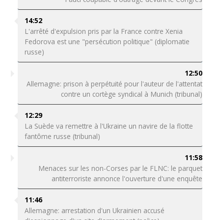
14:52
L'arrêté d'expulsion pris par la France contre Xenia
Fedorova est une "persécution politique" (diplomatie
russe)
12:50
Allemagne: prison à perpétuité pour l'auteur de l'attentat
contre un cortège syndical à Munich (tribunal)
12:29
La Suède va remettre à l'Ukraine un navire de la flotte
fantôme russe (tribunal)
11:58
Menaces sur les non-Corses par le FLNC: le parquet
antiterroriste annonce l'ouverture d'une enquête
11:46
Allemagne: arrestation d'un Ukrainien accusé