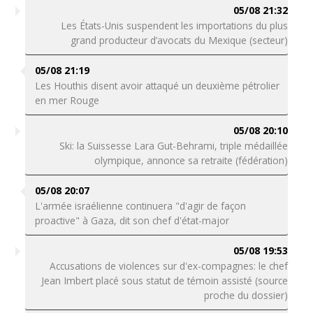
05/08 21:32
Les États-Unis suspendent les importations du plus
grand producteur d’avocats du Mexique (secteur)
05/08 21:19
Les Houthis disent avoir attaqué un deuxième pétrolier
en mer Rouge
05/08 20:10
Ski: la Suissesse Lara Gut-Behrami, triple médaillée
olympique, annonce sa retraite (fédération)
05/08 20:07
L'armée israélienne continuera "d'agir de façon
proactive" à Gaza, dit son chef d'état-major
05/08 19:53
Accusations de violences sur d'ex-compagnes: le chef
Jean Imbert placé sous statut de témoin assisté (source
proche du dossier)