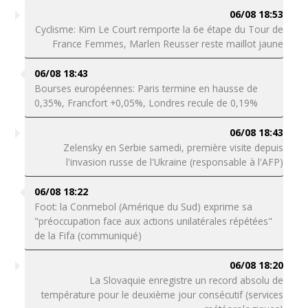
06/08 18:53
Cyclisme: Kim Le Court remporte la 6e étape du Tour de
France Femmes, Marlen Reusser reste maillot jaune
06/08 18:43
Bourses européennes: Paris termine en hausse de
0,35%, Francfort +0,05%, Londres recule de 0,19%
06/08 18:43
Zelensky en Serbie samedi, première visite depuis
l'invasion russe de l'Ukraine (responsable à l'AFP)
06/08 18:22
Foot: la Conmebol (Amérique du Sud) exprime sa
"préoccupation face aux actions unilatérales répétées"
de la Fifa (communiqué)
06/08 18:20
La Slovaquie enregistre un record absolu de
température pour le deuxième jour consécutif (services