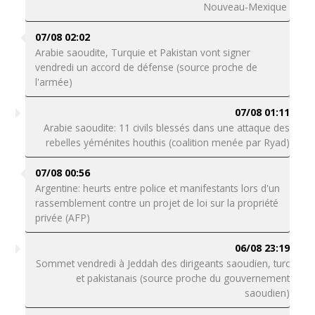
Nouveau-Mexique
07/08 02:02
Arabie saoudite, Turquie et Pakistan vont signer
vendredi un accord de défense (source proche de
l'armée)
07/08 01:11
Arabie saoudite: 11 civils blessés dans une attaque des
rebelles yéménites houthis (coalition menée par Ryad)
07/08 00:56
Argentine: heurts entre police et manifestants lors d'un
rassemblement contre un projet de loi sur la propriété
privée (AFP)
06/08 23:19
Sommet vendredi à Jeddah des dirigeants saoudien, turc
et pakistanais (source proche du gouvernement
saoudien)