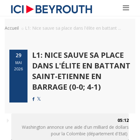
Accueil
L1: Nice sauve sa place dans l'élite en battant ...
L1: NICE SAUVE SA PLACE
29
MAI
DANS L'ÉLITE EN BATTANT
2026
SAINT-ETIENNE EN
BARRAGE (0-0; 4-1)
05:12
Washington annonce une aide d'un milliard de dollars
pour la Colombie (département d'Etat)