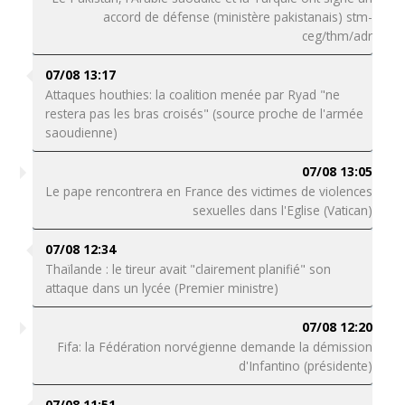
accord de défense (ministère pakistanais) stm-
ceg/thm/adr
07/08 13:17
Attaques houthies: la coalition menée par Ryad "ne
restera pas les bras croisés" (source proche de l'armée
saoudienne)
07/08 13:05
Le pape rencontrera en France des victimes de violences
sexuelles dans l'Eglise (Vatican)
07/08 12:34
Thaïlande : le tireur avait "clairement planifié" son
attaque dans un lycée (Premier ministre)
07/08 12:20
Fifa: la Fédération norvégienne demande la démission
d'Infantino (présidente)
07/08 11:51