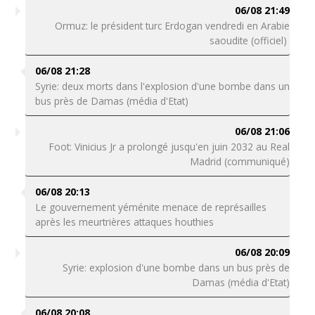
06/08 21:49
Ormuz: le président turc Erdogan vendredi en Arabie
saoudite (officiel)
06/08 21:28
Syrie: deux morts dans l'explosion d'une bombe dans un
bus près de Damas (média d'Etat)
06/08 21:06
Foot: Vinicius Jr a prolongé jusqu'en juin 2032 au Real
Madrid (communiqué)
06/08 20:13
Le gouvernement yéménite menace de représailles
après les meurtrières attaques houthies
06/08 20:09
Syrie: explosion d'une bombe dans un bus près de
Damas (média d'Etat)
06/08 20:08