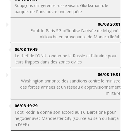
Soupçons d'ingérence russe visant Glucksmann: le
parquet de Paris ouvre une enquête
06/08 20:01
Foot: le Paris SG officialise l'arrivée de Maghnès
Akliouche en provenance de Monaco lle/ah
06/08 19:49
Le chef de l'ONU condamne la Russie et l'Ukraine pour
leurs frappes dans des zones civiles
06/08 19:31
Washington annonce des sanctions contre le ministre
des forces armées et un réseau d'approvisionnement
militaire
06/08 19:29
Foot: Rodri a donné son accord au FC Barcelone pour
négocier avec Manchester City (source au sein du Barça
à l'AFP)