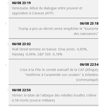
06/08 23:19
Venezuela: début du dialogue entre pouvoir et
opposition à Caracas (AFP)
06/08 23:18
Trump a pris un décret censé empêcher le "tourisme
des naissances"
06/08 23:02
Wall Street termine en baisse: Dow Jones -0,85%,
Nasdaq -0,06%, S&P 500 -0,18%
06/08 22:54
Crise à la Fifa: le comité exécutif de la CAF (Afrique)
"réaffirme à l'unanimité son soutien" à Infantino
(communiqué)
06/08 22:50
Yémen: le bilan de l'attaque des rebelles houthis s'élève
à 58 morts (source militaire)