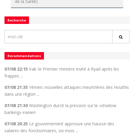
de la Santé)
Recherche
Recommandations
07/08 22:15
Irak: le Premier ministre invité à Ryad après les
frappes ...
07/08 21:35
Yémen: nouvelles attaques meurtrières des Houthis
dans une région ...
07/08 21:30
Washington durcit la pression sur le «shadow
banking» iranien
07/08 20:25
Le gouvernement approuve une hausse des
salaires des fonctionnaires, six mois ...