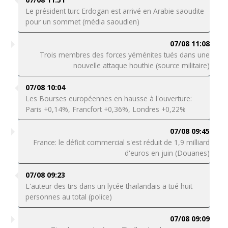
Le président turc Erdogan est arrivé en Arabie saoudite
pour un sommet (média saoudien)
07/08 11:08
Trois membres des forces yéménites tués dans une
nouvelle attaque houthie (source militaire)
07/08 10:04
Les Bourses européennes en hausse à l'ouverture:
Paris +0,14%, Francfort +0,36%, Londres +0,22%
07/08 09:45
France: le déficit commercial s'est réduit de 1,9 milliard
d'euros en juin (Douanes)
07/08 09:23
L'auteur des tirs dans un lycée thaïlandais a tué huit
personnes au total (police)
07/08 09:09