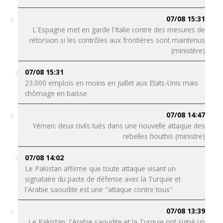
07/08 15:31
L'Espagne met en garde l'Italie contre des mesures de
rétorsion si les contrôles aux frontières sont maintenus
(ministère)
07/08 15:31
23.000 emplois en moins en juillet aux Etats-Unis mais
chômage en baisse
07/08 14:47
Yémen: deux civils tués dans une nouvelle attaque des
rebelles houthis (ministre)
07/08 14:02
Le Pakistan affirme que toute attaque visant un
signataire du pacte de défense avec la Turquie et
l'Arabie saoudite est une "attaque contre tous"
07/08 13:39
Le Pakistan, l'Arabie saoudite et la Turquie ont signé un