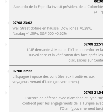
00:30
Abelardo de la Espriella investi président de la Colombie
(AFP)
07/08 23:02
Wall Street clôture en hausse: Dow Jones +0,28%,
Nasdaq +1,30%, S&P 500 +0,62%
07/08 22:51
L'UE demande à Meta et TikTok de renforcer la
surveillance et la vérification des faits après les
discussions sur Ceuta
07/08 22:22
L'Espagne impose des contrôles aux frontières aux
voyageurs venant d'Italie (gouvernement)
07/08 21:54
L'accord de défense avec Islamabad et Ryad "ne
contredit pas" les engagements de la Turquie avec
l'Otan (gouvernement turc)