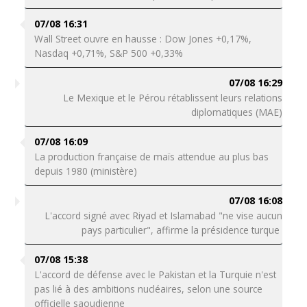
07/08 16:31
Wall Street ouvre en hausse : Dow Jones +0,17%,
Nasdaq +0,71%, S&P 500 +0,33%
07/08 16:29
Le Mexique et le Pérou rétablissent leurs relations
diplomatiques (MAE)
07/08 16:09
La production française de maïs attendue au plus bas
depuis 1980 (ministère)
07/08 16:08
L'accord signé avec Riyad et Islamabad "ne vise aucun
pays particulier", affirme la présidence turque
07/08 15:38
L'accord de défense avec le Pakistan et la Turquie n'est
pas lié à des ambitions nucléaires, selon une source
officielle saoudienne