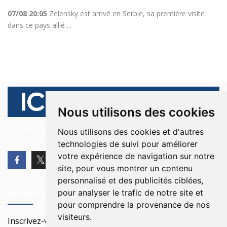
07/08 20:05
Zelensky est arrivé en Serbie, sa première visite
dans ce pays allié ...
Nous utilisons des cookies
© 2026 Ici Beyrouth. Tous les droits sont réservés.
Nous utilisons des cookies et d'autres
technologies de suivi pour améliorer
votre expérience de navigation sur notre
site, pour vous montrer un contenu
personnalisé et des publicités ciblées,
pour analyser le trafic de notre site et
Newsletter
pour comprendre la provenance de nos
visiteurs.
Inscrivez-vous à notre Newsletter