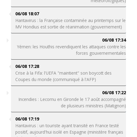
météorologiques)
06/08 18:07
Hantavirus : la Française contaminée au printemps sur le
MV Hondius est sortie de réanimation (gouvernement)
06/08 17:34
Yémen: les Houthis revendiquent les attaques contre les
forces gouvernementales
06/08 17:28
Crise à la Fifa: l'UEFA "maintient" son boycott des
Coupes du monde (communiqué à l'AFP)
06/08 17:22
Incendies : Lecornu en Gironde le 17 août accompagné
de plusieurs ministres (Matignon)
06/08 17:19
Hantavirus : un touriste ayant transité en France testé
positif, aujourd'hui isolé en Espagne (ministère français