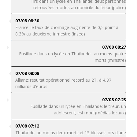
Tirs dans un lycée en Thaïlande: deux personnes
retrouvées mortes au domicile du tireur (police)
07/08 08:30
France: le taux de chômage augmente de 0,2 point à
8,3% au deuxième trimestre (Insee)
07/08 08:27
Fusillade dans un lycée en Thaïlande : au moins quatre
morts (ministre)
07/08 08:08
Allianz: résultat opérationnel record au 2T, à 4,87
milliards d'euros
07/08 07:23
Fusillade dans un lycée en Thaïlande: le tireur, un
adolescent, est mort (médias locaux)
07/08 07:12
Thaïlande: au moins deux morts et 15 blessés lors d'une