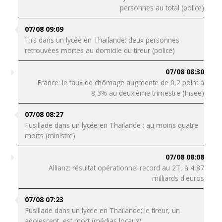
personnes au total (police)
07/08 09:09
Tirs dans un lycée en Thaïlande: deux personnes
retrouvées mortes au domicile du tireur (police)
07/08 08:30
France: le taux de chômage augmente de 0,2 point à
8,3% au deuxième trimestre (Insee)
07/08 08:27
Fusillade dans un lycée en Thaïlande : au moins quatre
morts (ministre)
07/08 08:08
Allianz: résultat opérationnel record au 2T, à 4,87
milliards d'euros
07/08 07:23
Fusillade dans un lycée en Thaïlande: le tireur, un
adolescent, est mort (médias locaux)