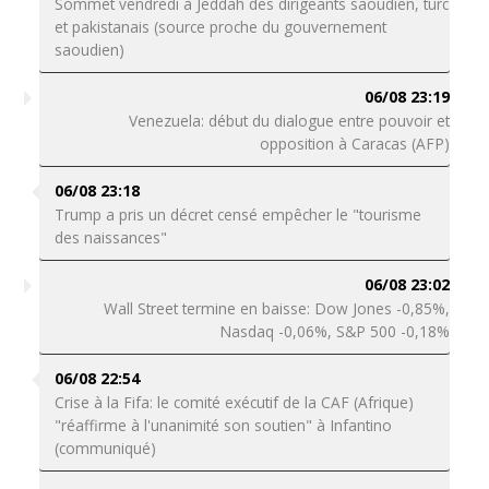
Sommet vendredi à Jeddah des dirigeants saoudien, turc
et pakistanais (source proche du gouvernement
saoudien)
06/08 23:19
Venezuela: début du dialogue entre pouvoir et
opposition à Caracas (AFP)
06/08 23:18
Trump a pris un décret censé empêcher le "tourisme
des naissances"
06/08 23:02
Wall Street termine en baisse: Dow Jones -0,85%,
Nasdaq -0,06%, S&P 500 -0,18%
06/08 22:54
Crise à la Fifa: le comité exécutif de la CAF (Afrique)
"réaffirme à l'unanimité son soutien" à Infantino
(communiqué)