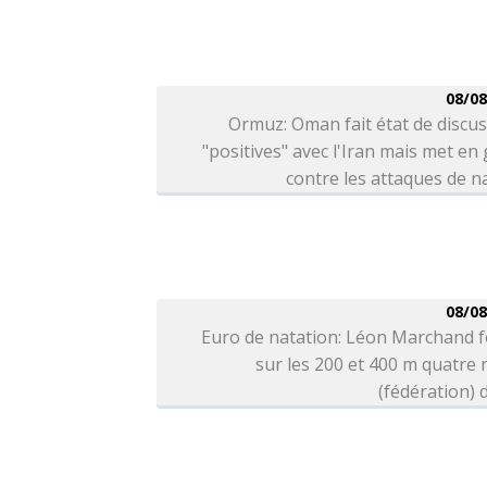
08/08
Ormuz: Oman fait état de discu
"positives" avec l'Iran mais met en
contre les attaques de n
08/08
Euro de natation: Léon Marchand f
sur les 200 et 400 m quatre
(fédération) d