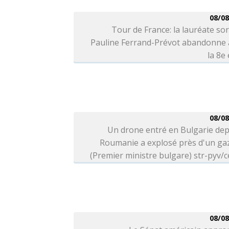
08/08
Tour de France: la lauréate so
Pauline Ferrand-Prévot abandonne 
la 8e
08/08
Un drone entré en Bulgarie dep
Roumanie a explosé près d'un ga
(Premier ministre bulgare) str-pyv/c
08/08