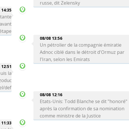
russe, dit Zelensky
 14:35
rtante
avant
 étape
08/08 13:56
Un pétrolier de la compagnie émiratie
Adnoc ciblé dans le détroit d'Ormuz par
l'Iran, selon les Emirats
 12:51
uis la
zoduc
el/def
08/08 12:16
Etats-Unis: Todd Blanche se dit "honoré"
après la confirmation de sa nomination
comme ministre de la Justice
 11:33