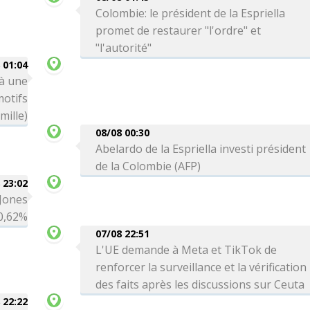
Colombie: le président de la Espriella
promet de restaurer "l'ordre" et
"l'autorité"
 01:04
 à une
motifs
mille)
08/08 00:30
Abelardo de la Espriella investi président
de la Colombie (AFP)
 23:02
 Jones
0,62%
07/08 22:51
L'UE demande à Meta et TikTok de
renforcer la surveillance et la vérification
des faits après les discussions sur Ceuta
 22:22