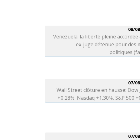
08/08
Venezuela: la liberté pleine accordée
ex-juge détenue pour des 
politiques (fa
07/08
Wall Street clôture en hausse: Dow
+0,28%, Nasdaq +1,30%, S&P 500 +
07/08