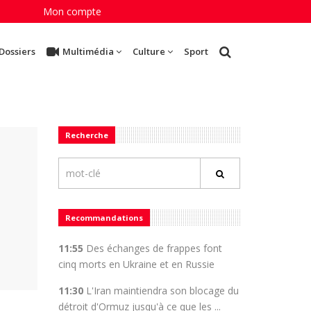
Mon compte
Dossiers
Multimédia
Culture
Sport
Recherche
Recommandations
11:55
Des échanges de frappes font
cinq morts en Ukraine et en Russie
11:30
L'Iran maintiendra son blocage du
détroit d'Ormuz jusqu'à ce que les ...