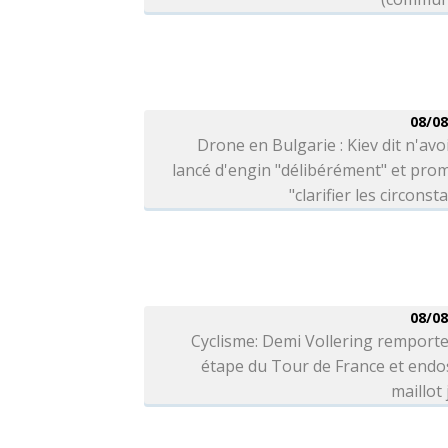
08/08
Drone en Bulgarie : Kiev dit n'avo
lancé d'engin "délibérément" et pro
"clarifier les circonst
08/08
Cyclisme: Demi Vollering remporte
étape du Tour de France et endo
maillot