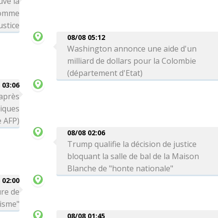
uve la
comme
ustice
08/08 05:12
Washington annonce une aide d'un
milliard de dollars pour la Colombie
(département d'Etat)
 03:06
 après
tiques
e AFP)
08/08 02:06
Trump qualifie la décision de justice
bloquant la salle de bal de la Maison
Blanche de "honte nationale"
 02:00
ure de
risme"
08/08 01:45