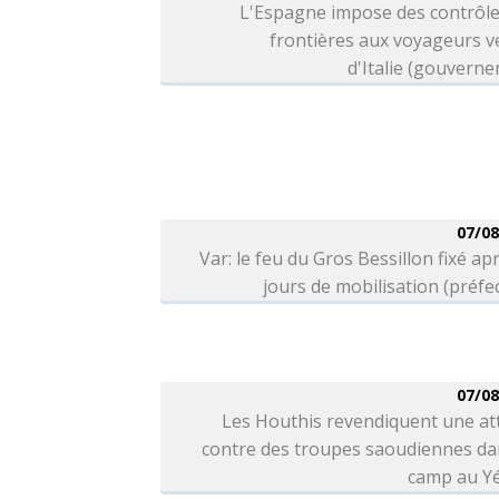
L'Espagne impose des contrôle
frontières aux voyageurs v
d'Italie (gouvern
07/08
Var: le feu du Gros Bessillon fixé ap
jours de mobilisation (préfe
07/08
Les Houthis revendiquent une at
contre des troupes saoudiennes da
camp au 