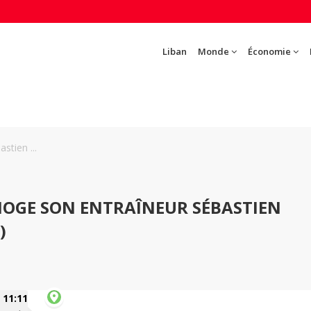
Liban
Monde
Économie
stien ...
MOGE SON ENTRAÎNEUR SÉBASTIEN
)
11:11