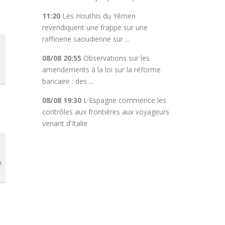
11:20
Les Houthis du Yémen
revendiquent une frappe sur une
raffinerie saoudienne sur ...
08/08 20:55
Observations sur les
amendements à la loi sur la réforme
bancaire : des ...
08/08 19:30
L'Espagne commence les
contrôles aux frontières aux voyageurs
venant d'Italie
e