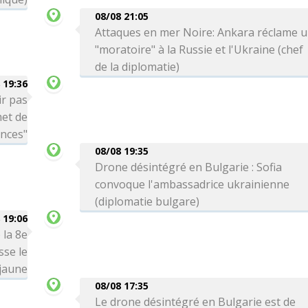
08/08 21:05
Attaques en mer Noire: Ankara réclame 
"moratoire" à la Russie et l'Ukraine (chef
de la diplomatie)
 19:36
ir pas
met de
ances"
08/08 19:35
Drone désintégré en Bulgarie : Sofia
convoque l'ambassadrice ukrainienne
(diplomatie bulgare)
 19:06
 la 8e
sse le
 jaune
08/08 17:35
Le drone désintégré en Bulgarie est de