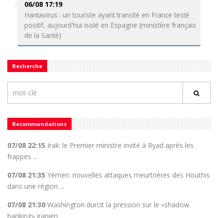
06/08 17:19
Hantavirus : un touriste ayant transité en France testé
positif, aujourd'hui isolé en Espagne (ministère français
de la Santé)
Recherche
Recommandations
07/08 22:15
Irak: le Premier ministre invité à Ryad après les
frappes ...
07/08 21:35
Yémen: nouvelles attaques meurtrières des Houthis
dans une région ...
07/08 21:30
Washington durcit la pression sur le «shadow
banking» iranien