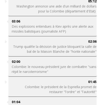
05:12
Washington annonce une aide d'un milliard de dollars
pour la Colombie (département d'Etat)
03:06
Des explosions entendues à Kiev après une alerte aux
missiles balistiques (journaliste AFP)
02:06
Trump qualifie la décision de justice bloquant la salle de
bal de la Maison Blanche de "honte nationale"
02:00
Colombie: le nouveau président jure de combattre "sans
répit le narcoterrorisme"
01:45
Colombie: le président de la Espriella promet de
restaurer "l'ordre" et "l'autorité"
01:04