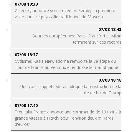
07/08 19:39
Zelensky annonce son arrivée en Serbie, sa première
visite dans ce pays allié traditionnel de Moscou
07/08 18:43
Bourses européennes: Paris, Francfort et Milan
terminent sur des records
07/08 18:37
Cyclisme: Kasia Niewiadoma remporte la 7e étape du
Tour de France au Ventoux et endosse le maillot jaune
07/08 18:18
Une cour d'appel fédérale bloque la construction de la
salle de bal de Trump
07/08 17:40
Trenitalia France annonce une commande de 19 trains à
grande vitesse à Hitachi pour "environ deux milliards
d'euros"