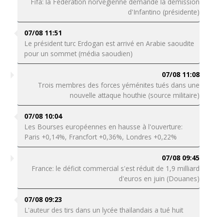
Fifa: la Fédération norvégienne demande la démission
d'Infantino (présidente)
07/08 11:51
Le président turc Erdogan est arrivé en Arabie saoudite
pour un sommet (média saoudien)
07/08 11:08
Trois membres des forces yéménites tués dans une
nouvelle attaque houthie (source militaire)
07/08 10:04
Les Bourses européennes en hausse à l'ouverture:
Paris +0,14%, Francfort +0,36%, Londres +0,22%
07/08 09:45
France: le déficit commercial s'est réduit de 1,9 milliard
d'euros en juin (Douanes)
07/08 09:23
L'auteur des tirs dans un lycée thaïlandais a tué huit