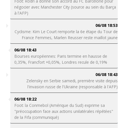
Foot: Rodri a donné son accord au FC Barcelone pour
négocier avec Manchester City (source au sein du Barça
à l'AFP)
06/08 18:53
Cyclisme: Kim Le Court remporte la 6e étape du Tour de
France Femmes, Marlen Reusser reste maillot jaune
06/08 18:43
Bourses européennes: Paris termine en hausse de
0,35%, Francfort +0,05%, Londres recule de 0,19%
06/08 18:43
Zelensky en Serbie samedi, première visite depuis
l'invasion russe de l'Ukraine (responsable à l'AFP)
06/08 18:22
Foot: la Conmebol (Amérique du Sud) exprime sa
"préoccupation face aux actions unilatérales répétées"
de la Fifa (communiqué)