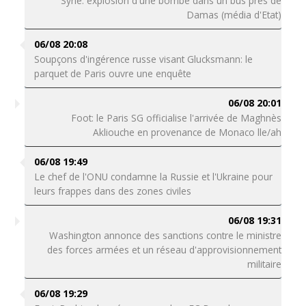
Syrie: explosion d'une bombe dans un bus près de
Damas (média d'Etat)
06/08 20:08
Soupçons d'ingérence russe visant Glucksmann: le
parquet de Paris ouvre une enquête
06/08 20:01
Foot: le Paris SG officialise l'arrivée de Maghnès
Akliouche en provenance de Monaco lle/ah
06/08 19:49
Le chef de l'ONU condamne la Russie et l'Ukraine pour
leurs frappes dans des zones civiles
06/08 19:31
Washington annonce des sanctions contre le ministre
des forces armées et un réseau d'approvisionnement
militaire
06/08 19:29