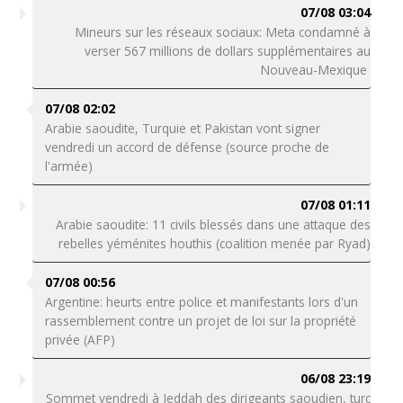
07/08 03:04
Mineurs sur les réseaux sociaux: Meta condamné à
verser 567 millions de dollars supplémentaires au
Nouveau-Mexique
07/08 02:02
Arabie saoudite, Turquie et Pakistan vont signer
vendredi un accord de défense (source proche de
l'armée)
07/08 01:11
Arabie saoudite: 11 civils blessés dans une attaque des
rebelles yéménites houthis (coalition menée par Ryad)
07/08 00:56
Argentine: heurts entre police et manifestants lors d'un
rassemblement contre un projet de loi sur la propriété
privée (AFP)
06/08 23:19
Sommet vendredi à Jeddah des dirigeants saoudien, turc