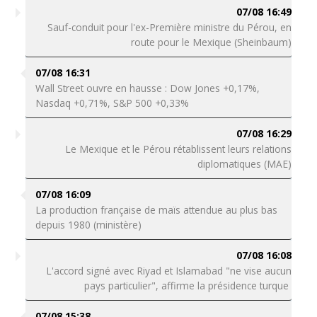
07/08 16:49
Sauf-conduit pour l'ex-Première ministre du Pérou, en
route pour le Mexique (Sheinbaum)
07/08 16:31
Wall Street ouvre en hausse : Dow Jones +0,17%,
Nasdaq +0,71%, S&P 500 +0,33%
07/08 16:29
Le Mexique et le Pérou rétablissent leurs relations
diplomatiques (MAE)
07/08 16:09
La production française de maïs attendue au plus bas
depuis 1980 (ministère)
07/08 16:08
L'accord signé avec Riyad et Islamabad "ne vise aucun
pays particulier", affirme la présidence turque
07/08 15:38