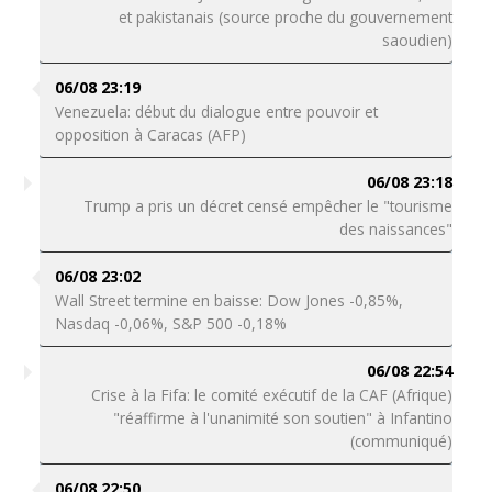
et pakistanais (source proche du gouvernement
saoudien)
06/08 23:19
Venezuela: début du dialogue entre pouvoir et
opposition à Caracas (AFP)
06/08 23:18
Trump a pris un décret censé empêcher le "tourisme
des naissances"
06/08 23:02
Wall Street termine en baisse: Dow Jones -0,85%,
Nasdaq -0,06%, S&P 500 -0,18%
06/08 22:54
Crise à la Fifa: le comité exécutif de la CAF (Afrique)
"réaffirme à l'unanimité son soutien" à Infantino
(communiqué)
06/08 22:50