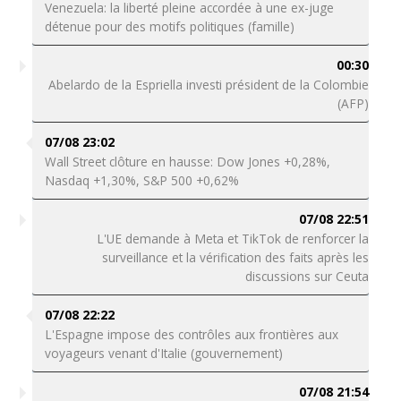
Venezuela: la liberté pleine accordée à une ex-juge
détenue pour des motifs politiques (famille)
00:30
Abelardo de la Espriella investi président de la Colombie
(AFP)
07/08 23:02
Wall Street clôture en hausse: Dow Jones +0,28%,
Nasdaq +1,30%, S&P 500 +0,62%
07/08 22:51
L'UE demande à Meta et TikTok de renforcer la
surveillance et la vérification des faits après les
discussions sur Ceuta
07/08 22:22
L'Espagne impose des contrôles aux frontières aux
voyageurs venant d'Italie (gouvernement)
07/08 21:54