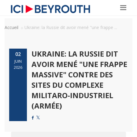
Accueil
Ukraine: la Russie dit avoir mené "une frappe ...
UKRAINE: LA RUSSIE DIT
02
JUIN
AVOIR MENÉ "UNE FRAPPE
2026
MASSIVE" CONTRE DES
SITES DU COMPLEXE
MILITARO-INDUSTRIEL
(ARMÉE)