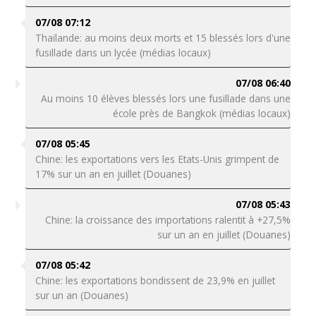
07/08 07:12
Thaïlande: au moins deux morts et 15 blessés lors d'une
fusillade dans un lycée (médias locaux)
07/08 06:40
Au moins 10 élèves blessés lors une fusillade dans une
école près de Bangkok (médias locaux)
07/08 05:45
Chine: les exportations vers les Etats-Unis grimpent de
17% sur un an en juillet (Douanes)
07/08 05:43
Chine: la croissance des importations ralentit à +27,5%
sur un an en juillet (Douanes)
07/08 05:42
Chine: les exportations bondissent de 23,9% en juillet
sur un an (Douanes)