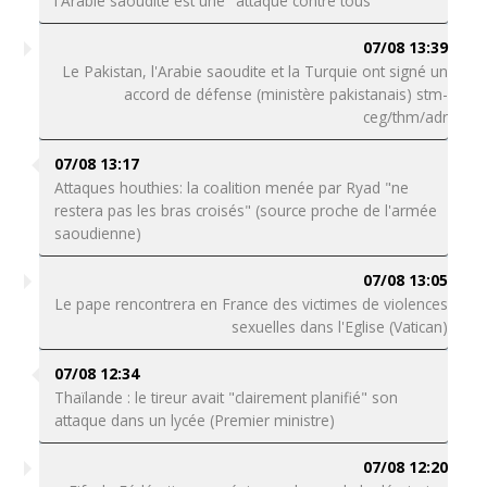
l'Arabie saoudite est une "attaque contre tous"
07/08 13:39
Le Pakistan, l'Arabie saoudite et la Turquie ont signé un
accord de défense (ministère pakistanais) stm-
ceg/thm/adr
07/08 13:17
Attaques houthies: la coalition menée par Ryad "ne
restera pas les bras croisés" (source proche de l'armée
saoudienne)
07/08 13:05
Le pape rencontrera en France des victimes de violences
sexuelles dans l'Eglise (Vatican)
07/08 12:34
Thaïlande : le tireur avait "clairement planifié" son
attaque dans un lycée (Premier ministre)
07/08 12:20