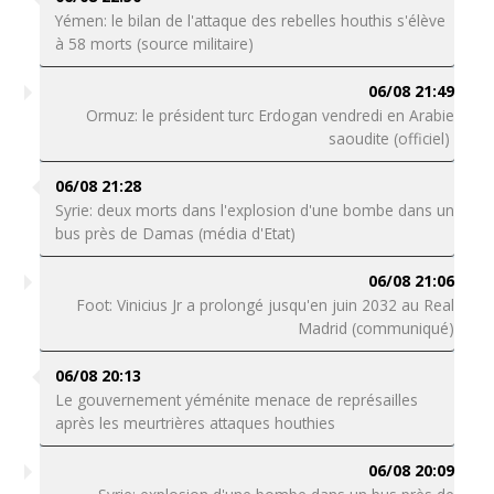
Yémen: le bilan de l'attaque des rebelles houthis s'élève
à 58 morts (source militaire)
06/08 21:49
Ormuz: le président turc Erdogan vendredi en Arabie
saoudite (officiel)
06/08 21:28
Syrie: deux morts dans l'explosion d'une bombe dans un
bus près de Damas (média d'Etat)
06/08 21:06
Foot: Vinicius Jr a prolongé jusqu'en juin 2032 au Real
Madrid (communiqué)
06/08 20:13
Le gouvernement yéménite menace de représailles
après les meurtrières attaques houthies
06/08 20:09