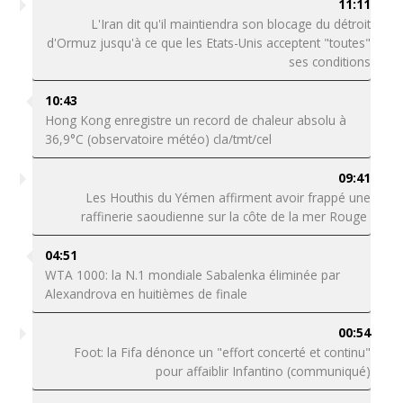
11:11
L'Iran dit qu'il maintiendra son blocage du détroit
d'Ormuz jusqu'à ce que les Etats-Unis acceptent "toutes"
ses conditions
10:43
Hong Kong enregistre un record de chaleur absolu à
36,9°C (observatoire météo) cla/tmt/cel
09:41
Les Houthis du Yémen affirment avoir frappé une
raffinerie saoudienne sur la côte de la mer Rouge
04:51
WTA 1000: la N.1 mondiale Sabalenka éliminée par
Alexandrova en huitièmes de finale
00:54
Foot: la Fifa dénonce un "effort concerté et continu"
pour affaiblir Infantino (communiqué)