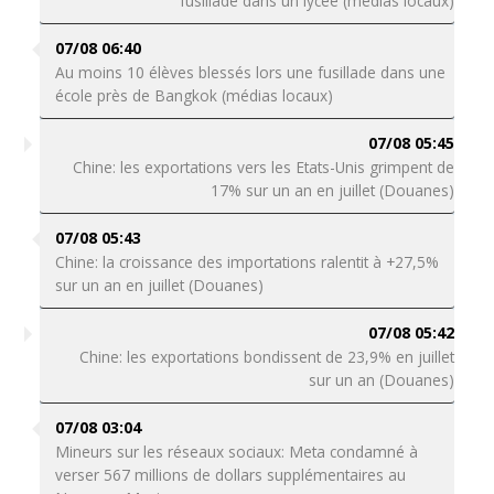
fusillade dans un lycée (médias locaux)
07/08 06:40
Au moins 10 élèves blessés lors une fusillade dans une
école près de Bangkok (médias locaux)
07/08 05:45
Chine: les exportations vers les Etats-Unis grimpent de
17% sur un an en juillet (Douanes)
07/08 05:43
Chine: la croissance des importations ralentit à +27,5%
sur un an en juillet (Douanes)
07/08 05:42
Chine: les exportations bondissent de 23,9% en juillet
sur un an (Douanes)
07/08 03:04
Mineurs sur les réseaux sociaux: Meta condamné à
verser 567 millions de dollars supplémentaires au