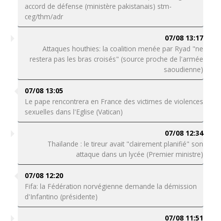
accord de défense (ministère pakistanais) stm-
ceg/thm/adr
07/08 13:17
Attaques houthies: la coalition menée par Ryad "ne
restera pas les bras croisés" (source proche de l'armée
saoudienne)
07/08 13:05
Le pape rencontrera en France des victimes de violences
sexuelles dans l'Eglise (Vatican)
07/08 12:34
Thaïlande : le tireur avait "clairement planifié" son
attaque dans un lycée (Premier ministre)
07/08 12:20
Fifa: la Fédération norvégienne demande la démission
d'Infantino (présidente)
07/08 11:51