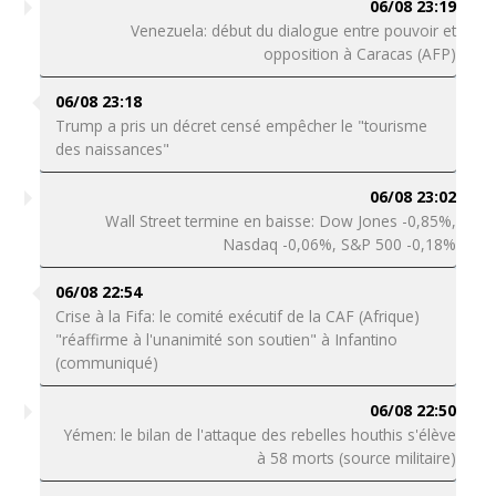
06/08 23:19
Venezuela: début du dialogue entre pouvoir et
opposition à Caracas (AFP)
06/08 23:18
Trump a pris un décret censé empêcher le "tourisme
des naissances"
06/08 23:02
Wall Street termine en baisse: Dow Jones -0,85%,
Nasdaq -0,06%, S&P 500 -0,18%
06/08 22:54
Crise à la Fifa: le comité exécutif de la CAF (Afrique)
"réaffirme à l'unanimité son soutien" à Infantino
(communiqué)
06/08 22:50
Yémen: le bilan de l'attaque des rebelles houthis s'élève
à 58 morts (source militaire)