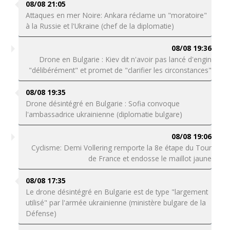
08/08 21:05
Attaques en mer Noire: Ankara réclame un "moratoire"
à la Russie et l'Ukraine (chef de la diplomatie)
08/08 19:36
Drone en Bulgarie : Kiev dit n'avoir pas lancé d'engin
"délibérément" et promet de "clarifier les circonstances"
08/08 19:35
Drone désintégré en Bulgarie : Sofia convoque
l'ambassadrice ukrainienne (diplomatie bulgare)
08/08 19:06
Cyclisme: Demi Vollering remporte la 8e étape du Tour
de France et endosse le maillot jaune
08/08 17:35
Le drone désintégré en Bulgarie est de type "largement
utilisé" par l'armée ukrainienne (ministère bulgare de la
Défense)