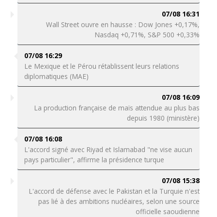
07/08 16:31
Wall Street ouvre en hausse : Dow Jones +0,17%,
Nasdaq +0,71%, S&P 500 +0,33%
07/08 16:29
Le Mexique et le Pérou rétablissent leurs relations
diplomatiques (MAE)
07/08 16:09
La production française de maïs attendue au plus bas
depuis 1980 (ministère)
07/08 16:08
L'accord signé avec Riyad et Islamabad "ne vise aucun
pays particulier", affirme la présidence turque
07/08 15:38
L'accord de défense avec le Pakistan et la Turquie n'est
pas lié à des ambitions nucléaires, selon une source
officielle saoudienne