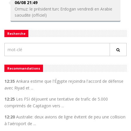
06/08 21:49
Ormuz: le président turc Erdogan vendredi en Arabie
saoudite (officiel)
Recherche
Recommandations
12:35
Ankara estime que l'Égypte rejoindra l'accord de défense
avec Riyad et ...
12:25
Les FSI déjouent une tentative de trafic de 5.000
comprimés de Captagon vers ...
12:20
Australie: deux avions de ligne évitent de peu une collision
à l'aéroport de ...