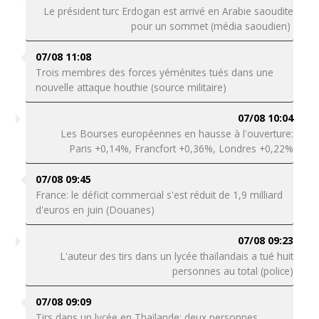
Le président turc Erdogan est arrivé en Arabie saoudite
pour un sommet (média saoudien)
07/08 11:08
Trois membres des forces yéménites tués dans une
nouvelle attaque houthie (source militaire)
07/08 10:04
Les Bourses européennes en hausse à l'ouverture:
Paris +0,14%, Francfort +0,36%, Londres +0,22%
07/08 09:45
France: le déficit commercial s'est réduit de 1,9 milliard
d'euros en juin (Douanes)
07/08 09:23
L'auteur des tirs dans un lycée thaïlandais a tué huit
personnes au total (police)
07/08 09:09
Tirs dans un lycée en Thaïlande: deux personnes