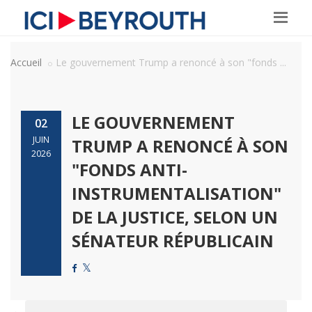
Accueil
Le gouvernement Trump a renoncé à son "fonds ...
LE GOUVERNEMENT
02
JUIN
TRUMP A RENONCÉ À SON
2026
"FONDS ANTI-
INSTRUMENTALISATION"
DE LA JUSTICE, SELON UN
SÉNATEUR RÉPUBLICAIN