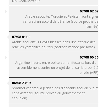
Nouveau-Mexique
07/08 02:02
Arabie saoudite, Turquie et Pakistan vont signer
vendredi un accord de défense (source proche de
l'armée)
07/08 01:11
Arabie saoudite: 11 civils blessés dans une attaque des
rebelles yéménites houthis (coalition menée par Ryad)
07/08 00:56
Argentine: heurts entre police et manifestants lors d'un
rassemblement contre un projet de loi sur la propriété
privée (AFP)
06/08 23:19
Sommet vendredi à Jeddah des dirigeants saoudien, turc
et pakistanais (source proche du gouvernement
saoudien)