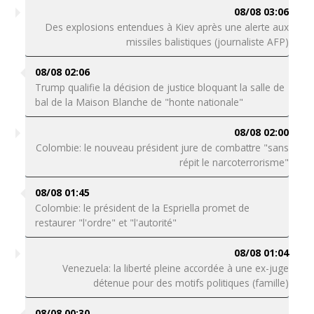
08/08 03:06
Des explosions entendues à Kiev après une alerte aux
missiles balistiques (journaliste AFP)
08/08 02:06
Trump qualifie la décision de justice bloquant la salle de
bal de la Maison Blanche de "honte nationale"
08/08 02:00
Colombie: le nouveau président jure de combattre "sans
répit le narcoterrorisme"
08/08 01:45
Colombie: le président de la Espriella promet de
restaurer "l'ordre" et "l'autorité"
08/08 01:04
Venezuela: la liberté pleine accordée à une ex-juge
détenue pour des motifs politiques (famille)
08/08 00:30