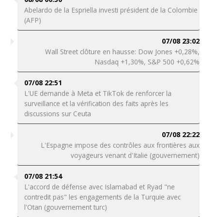
Abelardo de la Espriella investi président de la Colombie
(AFP)
07/08 23:02
Wall Street clôture en hausse: Dow Jones +0,28%,
Nasdaq +1,30%, S&P 500 +0,62%
07/08 22:51
L'UE demande à Meta et TikTok de renforcer la
surveillance et la vérification des faits après les
discussions sur Ceuta
07/08 22:22
L'Espagne impose des contrôles aux frontières aux
voyageurs venant d'Italie (gouvernement)
07/08 21:54
L'accord de défense avec Islamabad et Ryad "ne
contredit pas" les engagements de la Turquie avec
l'Otan (gouvernement turc)