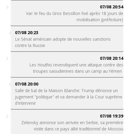
07/08 20:54
Var: le feu du Gros Bessillon fixé après 18 jours de
mobilisation (préfecture)
07/08 20:23
Le Sénat américain adopte de nouvelles sanctions
contre la Russie
07/08 20:14
Les Houthis revendiquent une attaque contre des
troupes saoudiennes dans un camp au Yémen
07/08 20:00
Salle de bal de la Maison Blanche: Trump dénonce un
jugement "politique" et va demander à la Cour suprême
d'intervenir
07/08 19:39
Zelensky annonce son arrivée en Serbie, sa première
visite dans ce pays allié traditionnel de Moscou