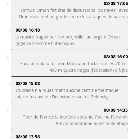
08/08 17:06
Ormuz: Oman fait état de discussions "positives" avec
l'Iran mais met en garde contre les attaques de navires
08/08 16:18
Un navire frappé par "un projectile" au large d'Oman
(agence maritime britannique)
08/08 16:00
Euro de natation: Léon Marchand forfait sur les 200 et
400 m quatre nages (fédération) dif/jde
08/08 15:08
L'Ukraine n'a "quasiment aucune centrale thermique"
intacte à cause de l'invasion russe, dit Zelensky
08/08 14:35
Tour de France: la lauréate sortante Pauline Ferrand-
Prévot abandonne avant la 8e étape
08/08 13:56